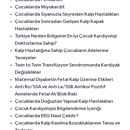
Çocuklarda Miyokardit
Çocuklarda Siyanozla Seyreden Kalp Hastalıkları
Çocuklarda Sonradan Gelişen Kalp Kapak
Hastalıkları
Türkiye Neden Bölgenin En İyi Çocuk Kardiyoloji
Doktorlarına Sahip?
Kalp Hastalığına Sahip Çocukların Ailelerine
Tavsiyeler
Twin to Twin Transfüzyon Sendromunda Kardiyak
Değişiklikler
Maternal Diyabetin Fetal Kalp Üzerine Etkileri
Anti Ro/SSA ve Anti La/SSB Antikor Pozitif
Annelerde Fetal AV Blok Riski
Çocuklarda Doğuştan Yapısal Kalp Hastalıkları
Çocuk Kardiyolojisi Bilgilendirme İçeriği
Çocuklarda EKG Nasıl Çekilir?
Çocuklarda Kalp Kasılma Bozukluklarının Tanısı ve