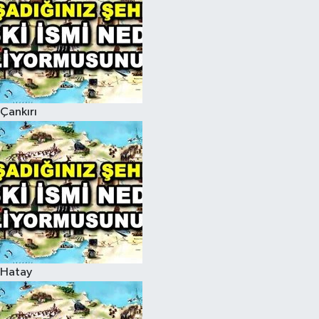
Çankırı
Hatay