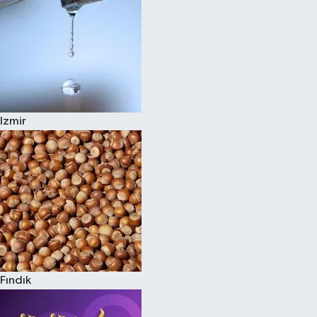
Izmir
Fındık