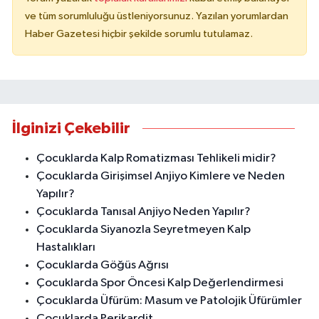
ve tüm sorumluluğu üstleniyorsunuz. Yazılan yorumlardan
Haber Gazetesi hiçbir şekilde sorumlu tutulamaz.
İlginizi Çekebilir
Çocuklarda Kalp Romatizması Tehlikeli midir?
Çocuklarda Girişimsel Anjiyo Kimlere ve Neden
Yapılır?
Çocuklarda Tanısal Anjiyo Neden Yapılır?
Çocuklarda Siyanozla Seyretmeyen Kalp
Hastalıkları
Çocuklarda Göğüs Ağrısı
Çocuklarda Spor Öncesi Kalp Değerlendirmesi
Çocuklarda Üfürüm: Masum ve Patolojik Üfürümler
Çocuklarda Perikardit