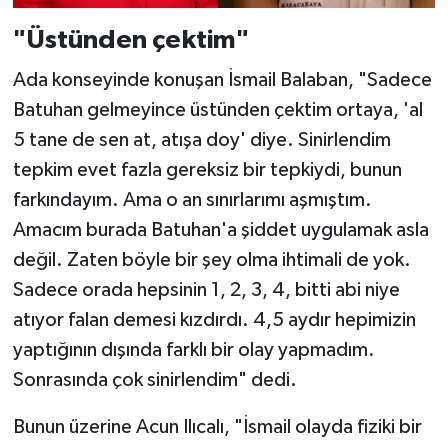
"Üstünden çektim"
Ada konseyinde konuşan İsmail Balaban, "Sadece
Batuhan gelmeyince üstünden çektim ortaya, 'al
5 tane de sen at, atışa doy' diye. Sinirlendim
tepkim evet fazla gereksiz bir tepkiydi, bunun
farkındayım. Ama o an sınırlarımı aşmıştım.
Amacım burada Batuhan'a şiddet uygulamak asla
değil. Zaten böyle bir şey olma ihtimali de yok.
Sadece orada hepsinin 1, 2, 3, 4, bitti abi niye
atıyor falan demesi kızdırdı. 4,5 aydır hepimizin
yaptığının dışında farklı bir olay yapmadım.
Sonrasında çok sinirlendim" dedi.
Bunun üzerine Acun Ilıcalı, "İsmail olayda fiziki bir