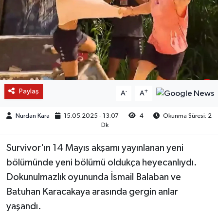
Paylaş
-
+
A
A
Nurdan Kara
15.05.2025 - 13:07
4
Okunma Süresi: 2
Dk
Survivor'ın 14 Mayıs akşamı yayınlanan yeni
bölümünde yeni bölümü oldukça heyecanlıydı.
Dokunulmazlık oyununda İsmail Balaban ve
Batuhan Karacakaya arasında gergin anlar
yaşandı.