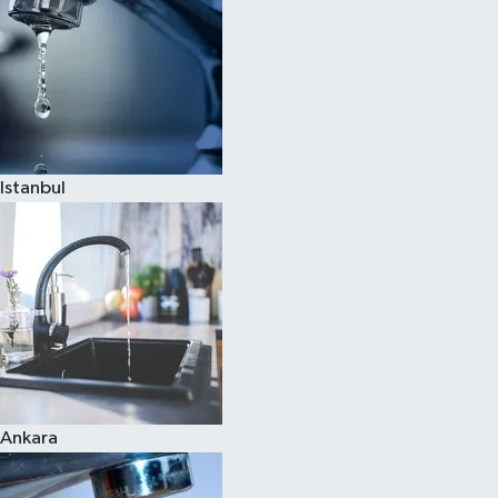
Istanbul
Ankara