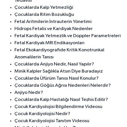
Tedavisi
Çocuklarda Kalp Yetmezliği
Çocuklarda Ritim Bozukluğu
Fetal Aritmilerin İntrauterin Yönetimi
Hidrops Fetalis ve Kardiyak Nedenler
Fetal Kardiyak Yetmezlik ve Doppler Parametreleri
Fetal Kardiyak MRI Endikasyonları
Fetal Ekokardiyografide Kritik Konotrunkal
Anomalilerin Tanısı
Çocuklarda Anjiyo Nedir, Nasıl Yapılır?
Minik Kalpler Sağlıkla Atsın Diye Buradayız
Çocuklarda Üfürüm Tanısı Nasıl Konulur?
Çocuklarda Göğüs Ağrısı Nedenleri Nelerdir?
Anjiyo Nedir?
Çocuklarda Kalp Hastalığı Nasıl Teşhis Edilir?
Çocuk Kardiyolojisi Bilgilendirme Videosu
Çocuk Kardiyolojisi Nedir?
Çocuk Kardiyolojisi Tanıtım Videosu