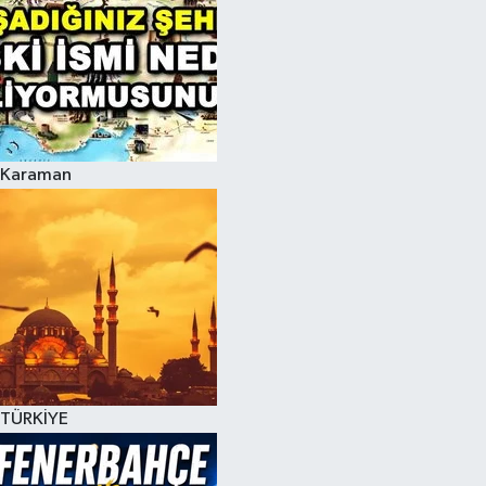
Karaman
TÜRKİYE