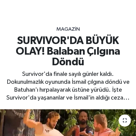
MAGAZİN
SURVIVOR'DA BÜYÜK
OLAY! Balaban Çılgına
Döndü
Survivor'da finale sayılı günler kaldı.
Dokunulmazlık oyununda İsmail çılgına döndü ve
Batuhan'ı hırpalayarak üstüne yürüdü. İşte
Survivor'da yaşananlar ve İsmail'in aldığı ceza...