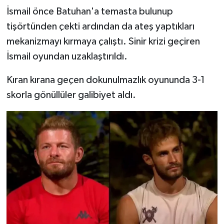
İsmail önce Batuhan'a temasta bulunup
tişörtünden çekti ardından da ateş yaptıkları
mekanizmayı kırmaya çalıştı. Sinir krizi geçiren
İsmail oyundan uzaklaştırıldı.
Kıran kırana geçen dokunulmazlık oyununda 3-1
skorla gönüllüler galibiyet aldı.