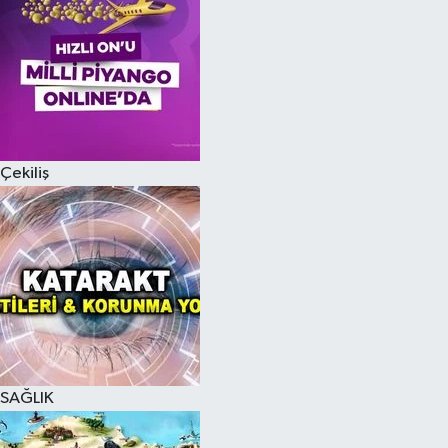
Çekiliş
SAĞLIK