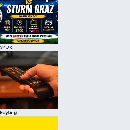
SPOR
Reyting