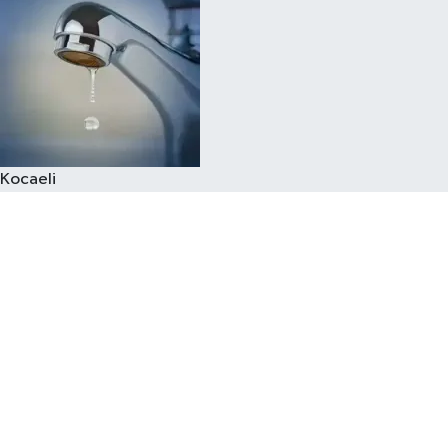
Kocaeli