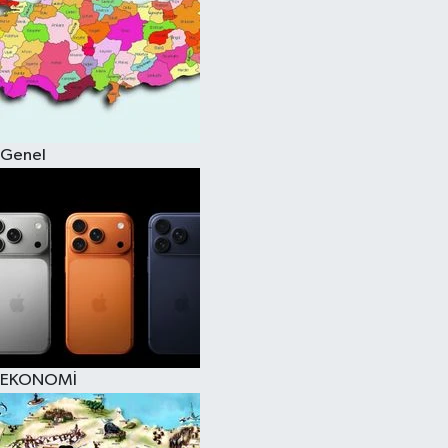
Genel
EKONOMİ