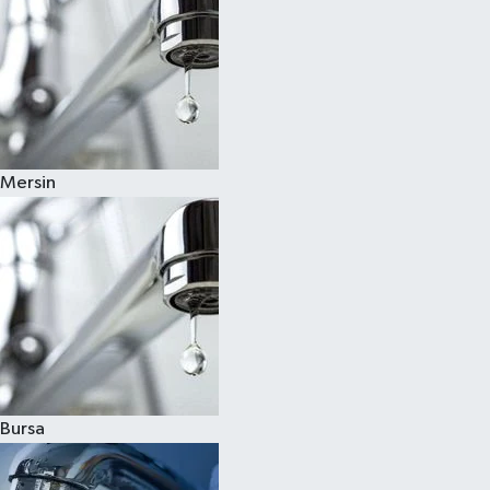
Mersin
Bursa