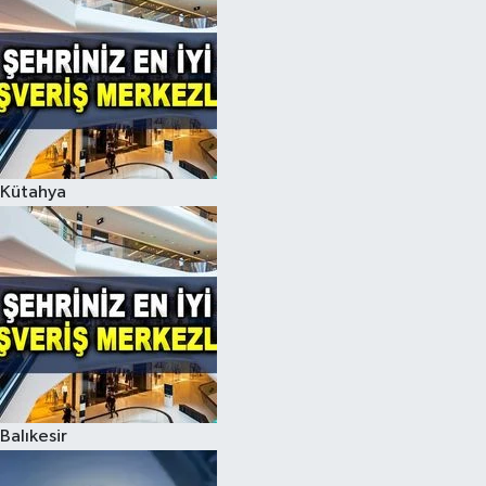
Kütahya
Balıkesir