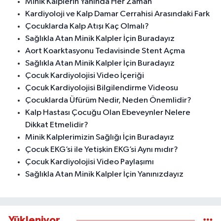
Minik Kalplerin Yanında Her Zaman
Kardiyoloji ve Kalp Damar Cerrahisi Arasındaki Fark
Çocuklarda Kalp Atışı Kaç Olmalı?
Sağlıkla Atan Minik Kalpler İçin Buradayız
Aort Koarktasyonu Tedavisinde Stent Açma
Sağlıkla Atan Minik Kalpler İçin Buradayız
Çocuk Kardiyolojisi Video İçeriği
Çocuk Kardiyolojisi Bilgilendirme Videosu
Çocuklarda Üfürüm Nedir, Neden Önemlidir?
Kalp Hastası Çocuğu Olan Ebeveynler Nelere
Dikkat Etmelidir?
Minik Kalplerimizin Sağlığı İçin Buradayız
Çocuk EKG’si ile Yetişkin EKG’si Aynı mıdır?
Çocuk Kardiyolojisi Video Paylaşımı
Sağlıkla Atan Minik Kalpler İçin Yanınızdayız
Yükleniyor...