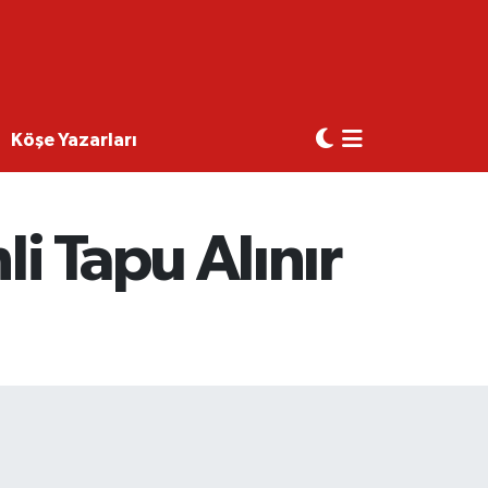
Köşe Yazarları
i Tapu Alınır