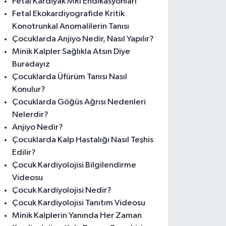
Fetal Kardiyak MRI Endikasyonları
Fetal Ekokardiyografide Kritik
Konotrunkal Anomalilerin Tanısı
Çocuklarda Anjiyo Nedir, Nasıl Yapılır?
Minik Kalpler Sağlıkla Atsın Diye
Buradayız
Çocuklarda Üfürüm Tanısı Nasıl
Konulur?
Çocuklarda Göğüs Ağrısı Nedenleri
Nelerdir?
Anjiyo Nedir?
Çocuklarda Kalp Hastalığı Nasıl Teşhis
Edilir?
Çocuk Kardiyolojisi Bilgilendirme
Videosu
Çocuk Kardiyolojisi Nedir?
Çocuk Kardiyolojisi Tanıtım Videosu
Minik Kalplerin Yanında Her Zaman