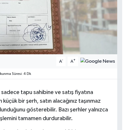
-
+
A
A
unma Süresi: 4 Dk
i sadece tapu sahibine ve satış fiyatına
 küçük bir şerh, satın alacağınız taşınmaz
lunduğunu gösterebilir. Bazı şerhler yalnızca
ış işlemini tamamen durdurabilir.