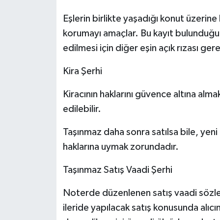
Eşlerin birlikte yaşadığı konut üzerine k
korumayı amaçlar. Bu kayıt bulunduğun
edilmesi için diğer eşin açık rızası gere
Kira Şerhi
Kiracının haklarını güvence altına alm
edilebilir.
Taşınmaz daha sonra satılsa bile, yeni
haklarına uymak zorundadır.
Taşınmaz Satış Vaadi Şerhi
Noterde düzenlenen satış vaadi sözleş
ileride yapılacak satış konusunda alıcı