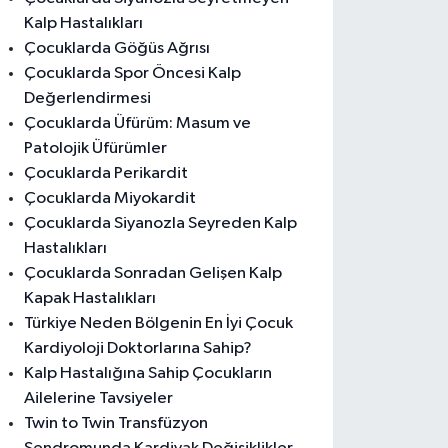
Kalp Hastalıkları
Çocuklarda Göğüs Ağrısı
Çocuklarda Spor Öncesi Kalp
Değerlendirmesi
Çocuklarda Üfürüm: Masum ve
Patolojik Üfürümler
Çocuklarda Perikardit
Çocuklarda Miyokardit
Çocuklarda Siyanozla Seyreden Kalp
Hastalıkları
Çocuklarda Sonradan Gelişen Kalp
Kapak Hastalıkları
Türkiye Neden Bölgenin En İyi Çocuk
Kardiyoloji Doktorlarına Sahip?
Kalp Hastalığına Sahip Çocukların
Ailelerine Tavsiyeler
Twin to Twin Transfüzyon