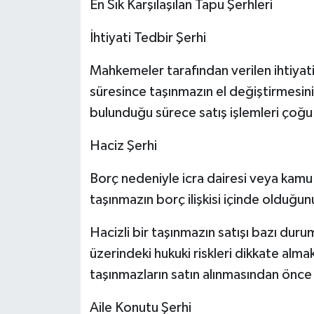
En Sık Karşılaşılan Tapu Şerhleri
İhtiyati Tedbir Şerhi
Mahkemeler tarafından verilen ihtiyati
süresince taşınmazın el değiştirmesin
bulunduğu sürece satış işlemleri çoğ
Haciz Şerhi
Borç nedeniyle icra dairesi veya kamu 
taşınmazın borç ilişkisi içinde olduğun
Hacizli bir taşınmazın satışı bazı dur
üzerindeki hukuki riskleri dikkate alm
taşınmazların satın alınmasından önce 
Aile Konutu Şerhi