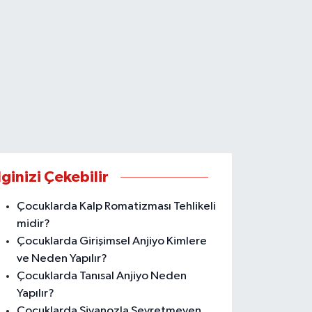
lginizi Çekebilir
Çocuklarda Kalp Romatizması Tehlikeli
midir?
Çocuklarda Girişimsel Anjiyo Kimlere
ve Neden Yapılır?
Çocuklarda Tanısal Anjiyo Neden
Yapılır?
Çocuklarda Siyanozla Seyretmeyen