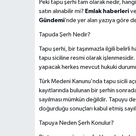
Peki tapu şerhi tam olarak nedir, hang
satın alınabilir mi?
Emlak haberleri
ve
Gündemi
’nde yer alan yazıya göre de
Tapuda Şerh Nedir?
Tapu şerhi, bir taşınmazla ilgili belirli
tapu siciline resmi olarak işlenmesidi
yapacak herkes mevcut hukuki durumu
Türk Medeni Kanunu'nda tapu sicili açık
kayıtlarında bulunan bir şerhin sonra
sayılması mümkün değildir. Tapuyu devra
doğurduğu sonuçları kabul etmiş sayılı
Tapuya Neden Şerh Konulur?