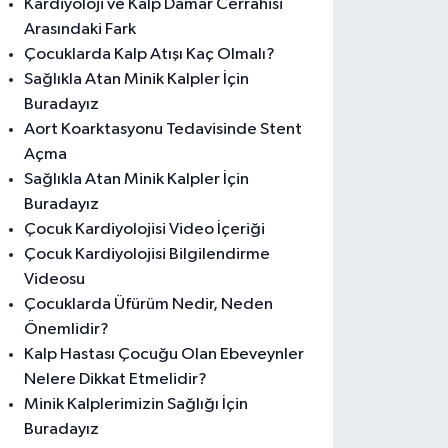
Kardiyoloji ve Kalp Damar Cerrahisi
Arasındaki Fark
Çocuklarda Kalp Atışı Kaç Olmalı?
Sağlıkla Atan Minik Kalpler İçin
Buradayız
Aort Koarktasyonu Tedavisinde Stent
Açma
Sağlıkla Atan Minik Kalpler İçin
Buradayız
Çocuk Kardiyolojisi Video İçeriği
Çocuk Kardiyolojisi Bilgilendirme
Videosu
Çocuklarda Üfürüm Nedir, Neden
Önemlidir?
Kalp Hastası Çocuğu Olan Ebeveynler
Nelere Dikkat Etmelidir?
Minik Kalplerimizin Sağlığı İçin
Buradayız