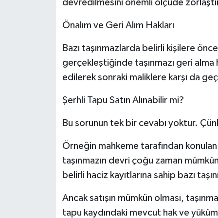
devredilmesini önemli ölçüde zorlaştır
Önalım ve Geri Alım Hakları
Bazı taşınmazlarda belirli kişilere öncel
gerçekleştiğinde taşınmazı geri alma h
edilerek sonraki maliklere karşı da geçe
Şerhli Tapu Satın Alınabilir mi?
Bu sorunun tek bir cevabı yoktur. Çünk
Örneğin mahkeme tarafından konulan ih
taşınmazın devri çoğu zaman mümkün de
belirli haciz kayıtlarına sahip bazı taşı
Ancak satışın mümkün olması, taşınmaz
tapu kaydındaki mevcut hak ve yükümlül