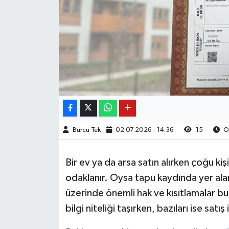
Burcu Tek
02.07.2026 - 14:36
15
Ok
Bir ev ya da arsa satın alırken çoğu kiş
odaklanır. Oysa tapu kaydında yer alan
üzerinde önemli hak ve kısıtlamalar bu
bilgi niteliği taşırken, bazıları ise sat