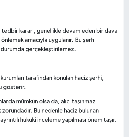
 tedbir kararı, genellikle devam eden bir dava
i önlemek amacıyla uygulanır. Bu şerh
u durumda gerçekleştirilemez.
kurumları tarafından konulan haciz şerhi,
u gösterir.
umlarda mümkün olsa da, alıcı taşınmaz
ak zorundadır. Bu nedenle haciz bulunan
ayrıntılı hukuki inceleme yapılması önem taşır.