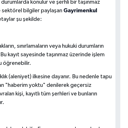
i durumlarda konulur ve şerhli bir taşınmaz
 sektörel bilgiler paylaşan
Gayrimenkul
taylar şu şekilde:
 hakların, sınırlamaların veya hukuki durumların
r. Bu kayıt sayesinde taşınmaz üzerinde işlem
 öğrenebilir.
lık (aleniyet) ilkesine dayanır. Bu nedenle tapu
dan "haberim yoktu" denilerek geçersiz
lan kişi, kayıtlı tüm şerhleri ve bunların
r.