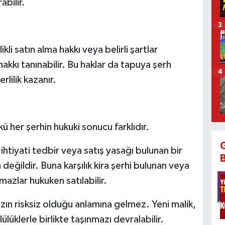
abilir.
3
ikli satın alma hakkı veya belirli şartlar
akkı tanınabilir. Bu haklar da tapuya şerh
4
rlilik kazanır.
ü her şerhin hukuki sonucu farklıdır.
tiyati tedbir veya satış yasağı bulunan bir
ğildir. Buna karşılık kira şerhi bulunan veya
nmazlar hukuken satılabilir.
ın risksiz olduğu anlamına gelmez. Yeni malik,
üklerle birlikte taşınmazı devralabilir.