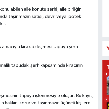
onulabilen aile konutu şerhi, aile birliğini
da taşınmazın satışı, devri veya ipotek
kir.
ak amacıyla kira sözleşmesi tapuya şerh
Y
 malik tapudaki şerh kapsamında kiracının
1
mesinin tapuya işlenmesiyle oluşur. Bu kayıt,
2
nın hakkını korur ve taşınmazın üçüncü kişilere