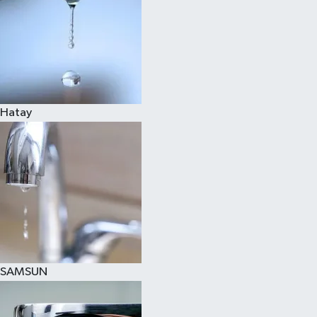
Hatay
SAMSUN