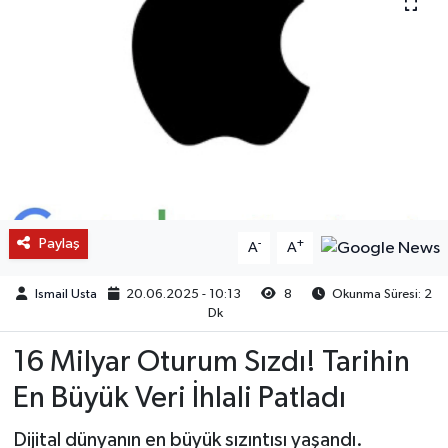
Paylaş
-
+
A
A
Ismail Usta
20.06.2025 - 10:13
8
Okunma Süresi: 2
Dk
16 Milyar Oturum Sızdı! Tarihin
En Büyük Veri İhlali Patladı
Dijital dünyanın en büyük sızıntısı yaşandı.