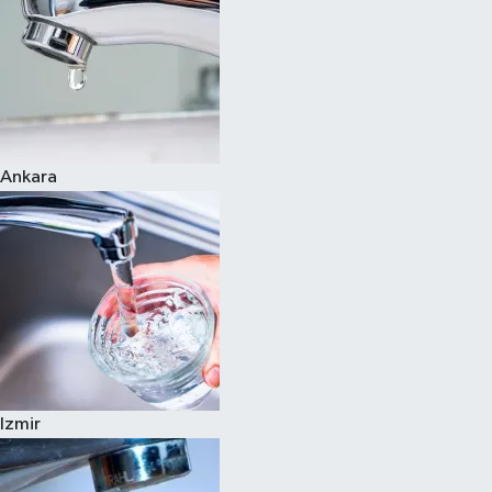
Ankara
Izmir