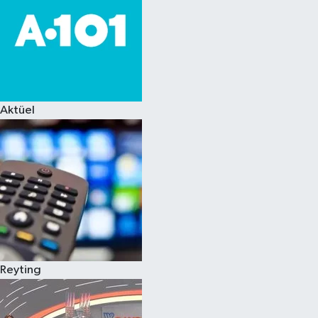
Aktüel
Reyting