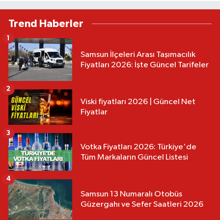
Trend Haberler
1
Samsun İlçeleri Arası Taşımacılık
Fiyatları 2026: İşte Güncel Tarifeler
2
Viski fiyatları 2026 | Güncel Net
Fiyatlar
3
Votka Fiyatları 2026: Türkiye'de
Tüm Markaların Güncel Listesi
4
Samsun 13 Numaralı Otobüs
Güzergahı ve Sefer Saatleri 2026