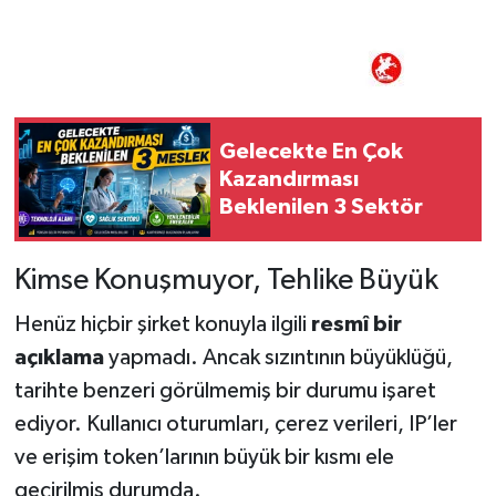
Gelecekte En Çok
Kazandırması
Beklenilen 3 Sektör
Kimse Konuşmuyor, Tehlike Büyük
Henüz hiçbir şirket konuyla ilgili
resmî bir
açıklama
yapmadı. Ancak sızıntının büyüklüğü,
tarihte benzeri görülmemiş bir durumu işaret
ediyor. Kullanıcı oturumları, çerez verileri, IP’ler
ve erişim token’larının büyük bir kısmı ele
geçirilmiş durumda.