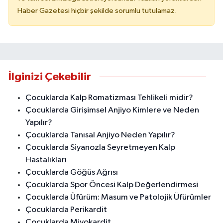
Haber Gazetesi hiçbir şekilde sorumlu tutulamaz.
İlginizi Çekebilir
Çocuklarda Kalp Romatizması Tehlikeli midir?
Çocuklarda Girişimsel Anjiyo Kimlere ve Neden
Yapılır?
Çocuklarda Tanısal Anjiyo Neden Yapılır?
Çocuklarda Siyanozla Seyretmeyen Kalp
Hastalıkları
Çocuklarda Göğüs Ağrısı
Çocuklarda Spor Öncesi Kalp Değerlendirmesi
Çocuklarda Üfürüm: Masum ve Patolojik Üfürümler
Çocuklarda Perikardit
Çocuklarda Miyokardit