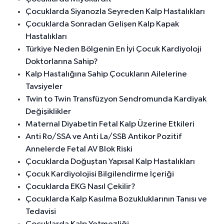
Çocuklarda Siyanozla Seyreden Kalp Hastalıkları
Çocuklarda Sonradan Gelişen Kalp Kapak
Hastalıkları
Türkiye Neden Bölgenin En İyi Çocuk Kardiyoloji
Doktorlarına Sahip?
Kalp Hastalığına Sahip Çocukların Ailelerine
Tavsiyeler
Twin to Twin Transfüzyon Sendromunda Kardiyak
Değişiklikler
Maternal Diyabetin Fetal Kalp Üzerine Etkileri
Anti Ro/SSA ve Anti La/SSB Antikor Pozitif
Annelerde Fetal AV Blok Riski
Çocuklarda Doğuştan Yapısal Kalp Hastalıkları
Çocuk Kardiyolojisi Bilgilendirme İçeriği
Çocuklarda EKG Nasıl Çekilir?
Çocuklarda Kalp Kasılma Bozukluklarının Tanısı ve
Tedavisi