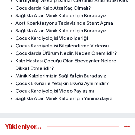
Kardiyoloji ve Kalp Damar Cerrahisi Arasındaki Fark
Çocuklarda Kalp Atışı Kaç Olmalı?
Sağlıkla Atan Minik Kalpler İçin Buradayız
Aort Koarktasyonu Tedavisinde Stent Açma
Sağlıkla Atan Minik Kalpler İçin Buradayız
Çocuk Kardiyolojisi Video İçeriği
Çocuk Kardiyolojisi Bilgilendirme Videosu
Çocuklarda Üfürüm Nedir, Neden Önemlidir?
Kalp Hastası Çocuğu Olan Ebeveynler Nelere
Dikkat Etmelidir?
Minik Kalplerimizin Sağlığı İçin Buradayız
Çocuk EKG’si ile Yetişkin EKG’si Aynı mıdır?
Çocuk Kardiyolojisi Video Paylaşımı
Sağlıkla Atan Minik Kalpler İçin Yanınızdayız
Yükleniyor...