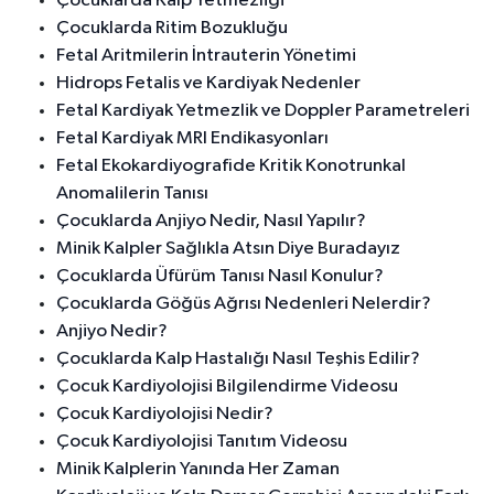
Çocuklarda Kalp Yetmezliği
Çocuklarda Ritim Bozukluğu
Fetal Aritmilerin İntrauterin Yönetimi
Hidrops Fetalis ve Kardiyak Nedenler
Fetal Kardiyak Yetmezlik ve Doppler Parametreleri
Fetal Kardiyak MRI Endikasyonları
Fetal Ekokardiyografide Kritik Konotrunkal
Anomalilerin Tanısı
Çocuklarda Anjiyo Nedir, Nasıl Yapılır?
Minik Kalpler Sağlıkla Atsın Diye Buradayız
Çocuklarda Üfürüm Tanısı Nasıl Konulur?
Çocuklarda Göğüs Ağrısı Nedenleri Nelerdir?
Anjiyo Nedir?
Çocuklarda Kalp Hastalığı Nasıl Teşhis Edilir?
Çocuk Kardiyolojisi Bilgilendirme Videosu
Çocuk Kardiyolojisi Nedir?
Çocuk Kardiyolojisi Tanıtım Videosu
Minik Kalplerin Yanında Her Zaman