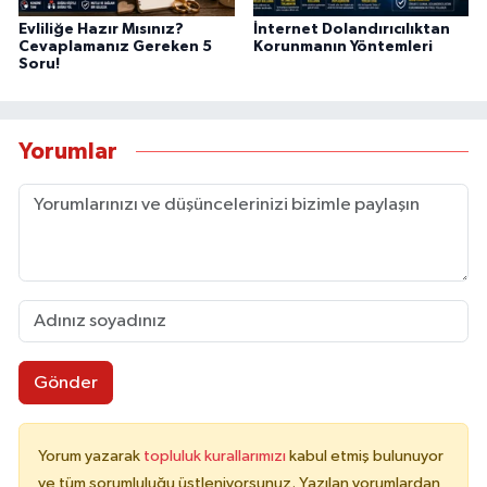
Evliliğe Hazır Mısınız?
İnternet Dolandırıcılıktan
Cevaplamanız Gereken 5
Korunmanın Yöntemleri
Soru!
Yorumlar
Gönder
Yorum yazarak
topluluk kurallarımızı
kabul etmiş bulunuyor
ve tüm sorumluluğu üstleniyorsunuz. Yazılan yorumlardan