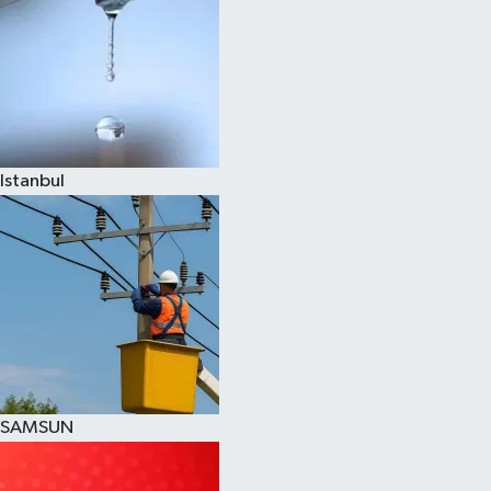
Istanbul
SAMSUN