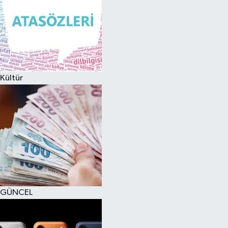
Kültür
GÜNCEL