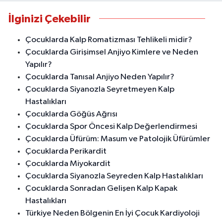
İlginizi Çekebilir
Çocuklarda Kalp Romatizması Tehlikeli midir?
Çocuklarda Girişimsel Anjiyo Kimlere ve Neden
Yapılır?
Çocuklarda Tanısal Anjiyo Neden Yapılır?
Çocuklarda Siyanozla Seyretmeyen Kalp
Hastalıkları
Çocuklarda Göğüs Ağrısı
Çocuklarda Spor Öncesi Kalp Değerlendirmesi
Çocuklarda Üfürüm: Masum ve Patolojik Üfürümler
Çocuklarda Perikardit
Çocuklarda Miyokardit
Çocuklarda Siyanozla Seyreden Kalp Hastalıkları
Çocuklarda Sonradan Gelişen Kalp Kapak
Hastalıkları
Türkiye Neden Bölgenin En İyi Çocuk Kardiyoloji