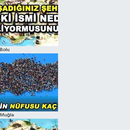
Bolu
Muğla