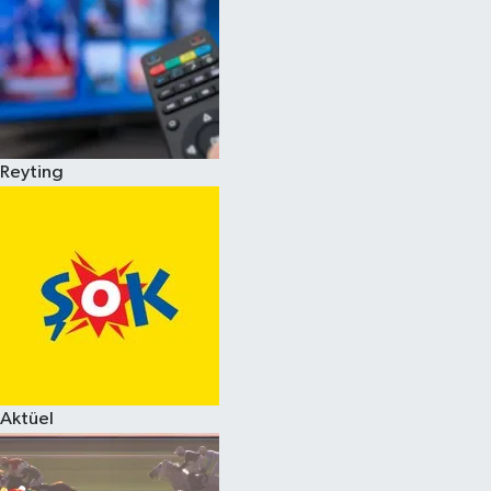
Reyting
Aktüel