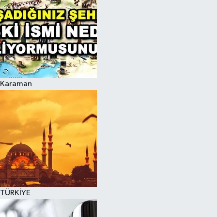
Karaman
TÜRKİYE