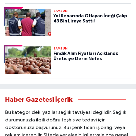
SAMSUN
Yol Kenarında Otlayan İneği Çalıp
43 Bin Liraya Sattı!
SAMSUN
Fındık Alım Fiyatları Açıklandı:
Üreticiye Derin Nefes
Haber Gazetesi İçerik
Bu kategorideki yazılar sağlık tavsiyesi değildir. Sağlık
durumunuzla ilgili doğru teşhis ve tedavi için
doktorunuza başvurunuz. Bu içerik ticari iş birliği veya
reklam içerebilir. Sitede yer alan bilgiler yalnızca genel