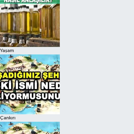
Yaşam
Çankırı