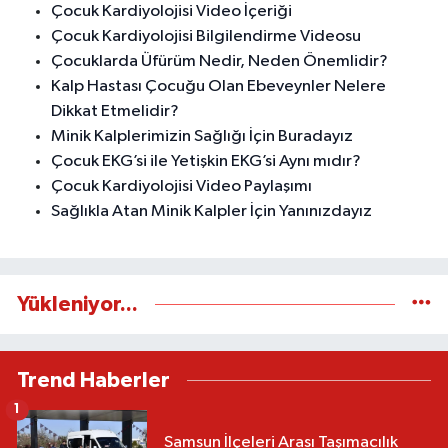
Çocuk Kardiyolojisi Video İçeriği
Çocuk Kardiyolojisi Bilgilendirme Videosu
Çocuklarda Üfürüm Nedir, Neden Önemlidir?
Kalp Hastası Çocuğu Olan Ebeveynler Nelere
Dikkat Etmelidir?
Minik Kalplerimizin Sağlığı İçin Buradayız
Çocuk EKG’si ile Yetişkin EKG’si Aynı mıdır?
Çocuk Kardiyolojisi Video Paylaşımı
Sağlıkla Atan Minik Kalpler İçin Yanınızdayız
Yükleniyor...
Trend Haberler
1
Samsun İlçeleri Arası Taşımacılık