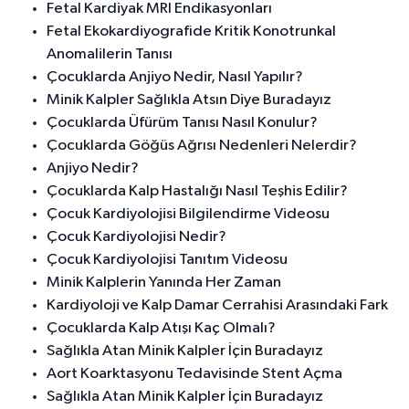
Fetal Kardiyak MRI Endikasyonları
Fetal Ekokardiyografide Kritik Konotrunkal
Anomalilerin Tanısı
Çocuklarda Anjiyo Nedir, Nasıl Yapılır?
Minik Kalpler Sağlıkla Atsın Diye Buradayız
Çocuklarda Üfürüm Tanısı Nasıl Konulur?
Çocuklarda Göğüs Ağrısı Nedenleri Nelerdir?
Anjiyo Nedir?
Çocuklarda Kalp Hastalığı Nasıl Teşhis Edilir?
Çocuk Kardiyolojisi Bilgilendirme Videosu
Çocuk Kardiyolojisi Nedir?
Çocuk Kardiyolojisi Tanıtım Videosu
Minik Kalplerin Yanında Her Zaman
Kardiyoloji ve Kalp Damar Cerrahisi Arasındaki Fark
Çocuklarda Kalp Atışı Kaç Olmalı?
Sağlıkla Atan Minik Kalpler İçin Buradayız
Aort Koarktasyonu Tedavisinde Stent Açma
Sağlıkla Atan Minik Kalpler İçin Buradayız