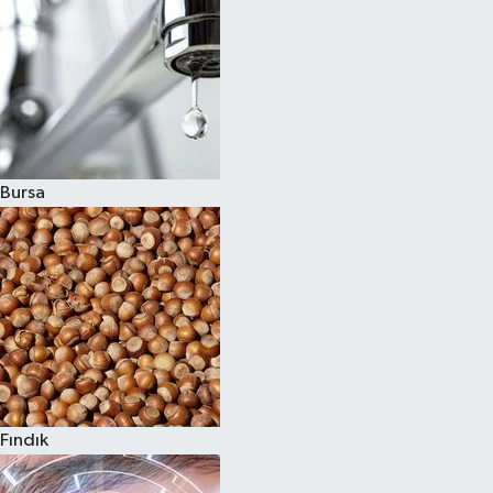
Bursa
Fındık