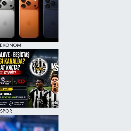
EKONOMİ
SPOR