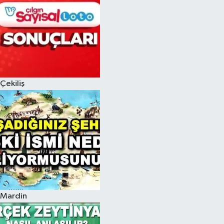
Çekiliş
Mardin