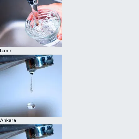
Izmir
Ankara