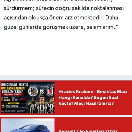
sürdürmem; sürecin doğru şekilde noktalanması
açısından oldukça önem arz etmektedir. Daha
güzel günlerde görüşmek üzere, selamlarım."
Hradec Kralove - Beşiktaş Maçı
Hangi Kanalda? Bugün Saat
Kaçta? Maçı Nasıl İzleriz?
Renault Clio Fiyatları 2026: