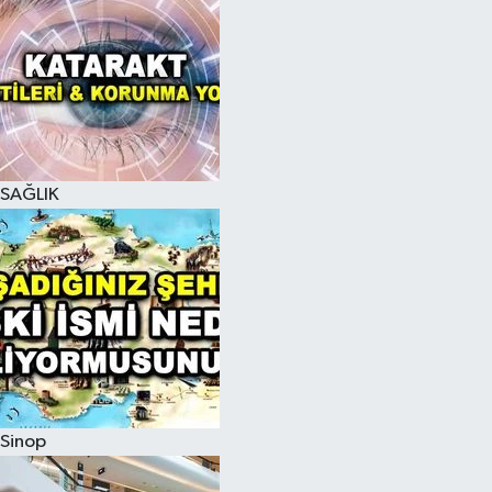
SAĞLIK
Sinop