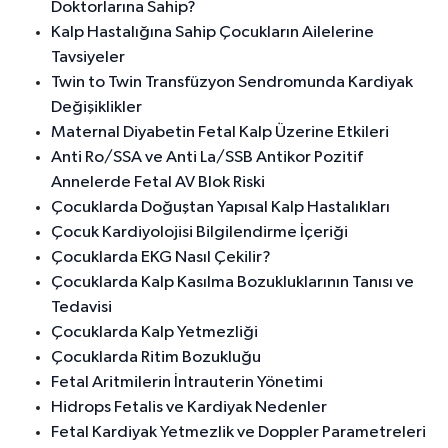
Doktorlarına Sahip?
Kalp Hastalığına Sahip Çocukların Ailelerine
Tavsiyeler
Twin to Twin Transfüzyon Sendromunda Kardiyak
Değişiklikler
Maternal Diyabetin Fetal Kalp Üzerine Etkileri
Anti Ro/SSA ve Anti La/SSB Antikor Pozitif
Annelerde Fetal AV Blok Riski
Çocuklarda Doğuştan Yapısal Kalp Hastalıkları
Çocuk Kardiyolojisi Bilgilendirme İçeriği
Çocuklarda EKG Nasıl Çekilir?
Çocuklarda Kalp Kasılma Bozukluklarının Tanısı ve
Tedavisi
Çocuklarda Kalp Yetmezliği
Çocuklarda Ritim Bozukluğu
Fetal Aritmilerin İntrauterin Yönetimi
Hidrops Fetalis ve Kardiyak Nedenler
Fetal Kardiyak Yetmezlik ve Doppler Parametreleri