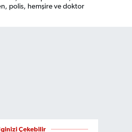
en, polis, hemşire ve doktor
lginizi Çekebilir