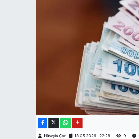
Hüseyin Çor
18.05.2026 - 22:28
9