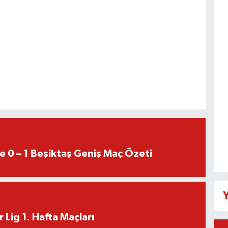
e 0 – 1 Beşiktaş Geniş Maç Özeti
Y
 Lig 1. Hafta Maçları