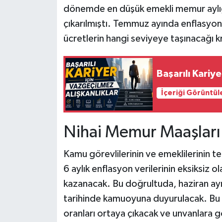
dönemde en düşük emekli memur aylığı
çıkarılmıştı. Temmuz ayında enflasyon 
ücretlerin hangi seviyeye taşınacağı k
Başarılı Kariy
İçeriği Görüntül
Nihai Memur Maaşları
Kamu görevlilerinin ve emeklilerinin te
6 aylık enflasyon verilerinin eksiksiz
kazanacak. Bu doğrultuda, haziran ay
tarihinde kamuoyuna duyurulacak. Bu a
oranları ortaya çıkacak ve unvanlara g