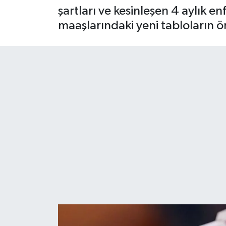
şartları ve kesinleşen 4 aylık e
maaşlarındaki yeni tabloların ö