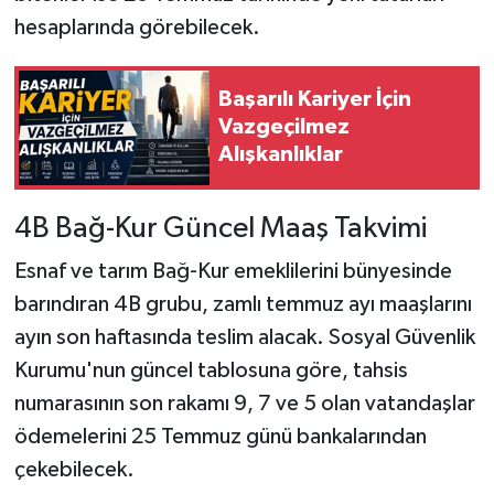
hesaplarında görebilecek.
Başarılı Kariyer İçin
Vazgeçilmez
Alışkanlıklar
4B Bağ-Kur Güncel Maaş Takvimi
Esnaf ve tarım Bağ-Kur emeklilerini bünyesinde
barındıran 4B grubu, zamlı temmuz ayı maaşlarını
ayın son haftasında teslim alacak. Sosyal Güvenlik
Kurumu'nun güncel tablosuna göre, tahsis
numarasının son rakamı 9, 7 ve 5 olan vatandaşlar
ödemelerini 25 Temmuz günü bankalarından
çekebilecek.