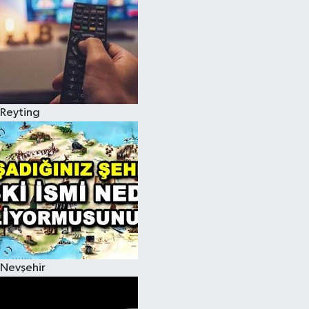
Reyting
Nevşehir