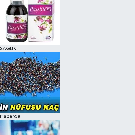
SAĞLIK
Haberde