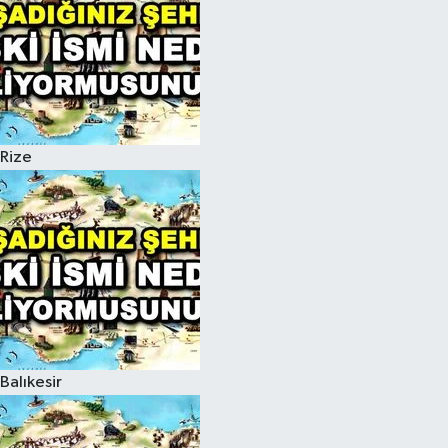
Rize
Balıkesir