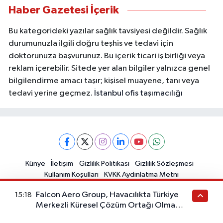
Haber Gazetesi İçerik
Bu kategorideki yazılar sağlık tavsiyesi değildir. Sağlık
durumunuzla ilgili doğru teşhis ve tedavi için
doktorunuza başvurunuz. Bu içerik ticari iş birliği veya
reklam içerebilir. Sitede yer alan bilgiler yalnızca genel
bilgilendirme amacı taşır; kişisel muayene, tanı veya
tedavi yerine geçmez.
İstanbul ofis taşımacılığı
Künye
İletişim
Gizlilik Politikası
Gizlilik Sözleşmesi
Kullanım Koşulları
KVKK Aydınlatma Metni
Falcon Aero Group, Havacılıkta Türkiye
15:18
Merkezli Küresel Çözüm Ortağı Olma
Yolunda İlerliyor