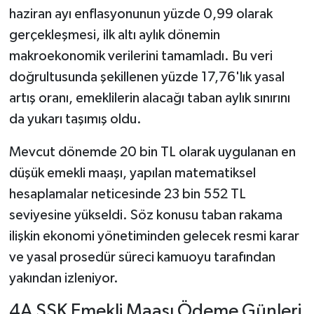
haziran ayı enflasyonunun yüzde 0,99 olarak
gerçekleşmesi, ilk altı aylık dönemin
makroekonomik verilerini tamamladı. Bu veri
doğrultusunda şekillenen yüzde 17,76'lık yasal
artış oranı, emeklilerin alacağı taban aylık sınırını
da yukarı taşımış oldu.
Mevcut dönemde 20 bin TL olarak uygulanan en
düşük emekli maaşı, yapılan matematiksel
hesaplamalar neticesinde 23 bin 552 TL
seviyesine yükseldi. Söz konusu taban rakama
ilişkin ekonomi yönetiminden gelecek resmi karar
ve yasal prosedür süreci kamuoyu tarafından
yakından izleniyor.
4A SSK Emekli Maaşı Ödeme Günleri