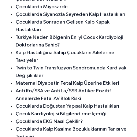
Çocuklarda Miyokardit
Çocuklarda Siyanozla Seyreden Kalp Hastalıkları
Çocuklarda Sonradan Gelişen Kalp Kapak
Hastalıkları
Türkiye Neden Bölgenin En İyi Çocuk Kardiyoloji
Doktorlarına Sahip?
Kalp Hastalığına Sahip Çocukların Ailelerine
Tavsiyeler
Twin to Twin Transfüzyon Sendromunda Kardiyak
Değişiklikler
Maternal Diyabetin Fetal Kalp Üzerine Etkileri
Anti Ro/SSA ve Anti La/SSB Antikor Pozitif
Annelerde Fetal AV Blok Riski
Çocuklarda Doğuştan Yapısal Kalp Hastalıkları
Çocuk Kardiyolojisi Bilgilendirme İçeriği
Çocuklarda EKG Nasıl Çekilir?
Çocuklarda Kalp Kasılma Bozukluklarının Tanısı ve
Tedavisi