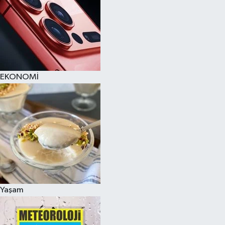
EKONOMİ
Yaşam