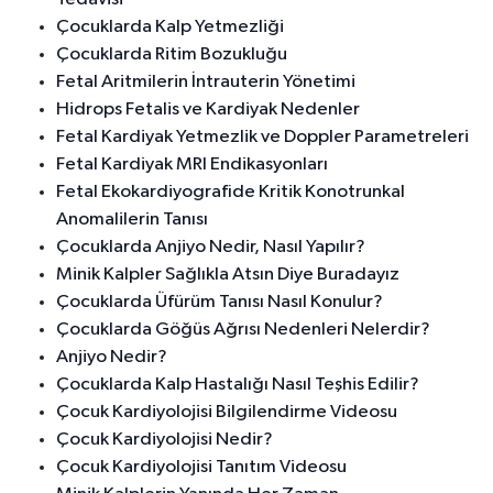
Çocuklarda Kalp Yetmezliği
Çocuklarda Ritim Bozukluğu
Fetal Aritmilerin İntrauterin Yönetimi
Hidrops Fetalis ve Kardiyak Nedenler
Fetal Kardiyak Yetmezlik ve Doppler Parametreleri
Fetal Kardiyak MRI Endikasyonları
Fetal Ekokardiyografide Kritik Konotrunkal
Anomalilerin Tanısı
Çocuklarda Anjiyo Nedir, Nasıl Yapılır?
Minik Kalpler Sağlıkla Atsın Diye Buradayız
Çocuklarda Üfürüm Tanısı Nasıl Konulur?
Çocuklarda Göğüs Ağrısı Nedenleri Nelerdir?
Anjiyo Nedir?
Çocuklarda Kalp Hastalığı Nasıl Teşhis Edilir?
Çocuk Kardiyolojisi Bilgilendirme Videosu
Çocuk Kardiyolojisi Nedir?
Çocuk Kardiyolojisi Tanıtım Videosu