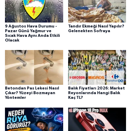
9 Ağustos Hava Durumu -
Tandır Ekmeği Nasıl Yapılır?
Pazar Günü Yağmur ve
Gelenekten Sofraya
Sıcak Hava Aynı Anda Etkili
Olacak
Betondan Pas Lekesi Nasıl
Balık Fiyatları 2026: Market
Çıkar? Yüzeyi Bozmayan
Reyonlarında Hangi Balık
Yöntemler
Kaç TL?