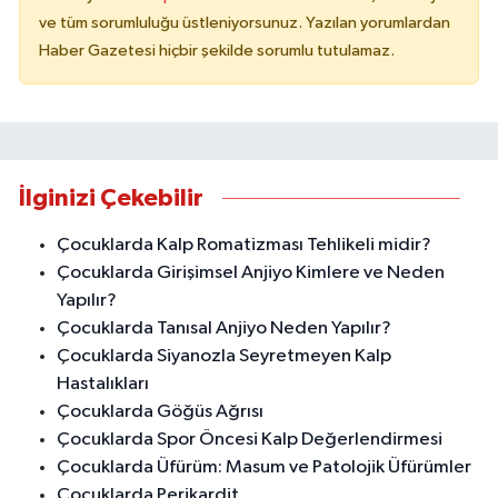
ve tüm sorumluluğu üstleniyorsunuz. Yazılan yorumlardan
Haber Gazetesi hiçbir şekilde sorumlu tutulamaz.
İlginizi Çekebilir
Çocuklarda Kalp Romatizması Tehlikeli midir?
Çocuklarda Girişimsel Anjiyo Kimlere ve Neden
Yapılır?
Çocuklarda Tanısal Anjiyo Neden Yapılır?
Çocuklarda Siyanozla Seyretmeyen Kalp
Hastalıkları
Çocuklarda Göğüs Ağrısı
Çocuklarda Spor Öncesi Kalp Değerlendirmesi
Çocuklarda Üfürüm: Masum ve Patolojik Üfürümler
Çocuklarda Perikardit