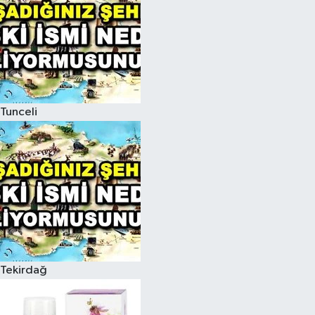
Tunceli
Tekirdağ