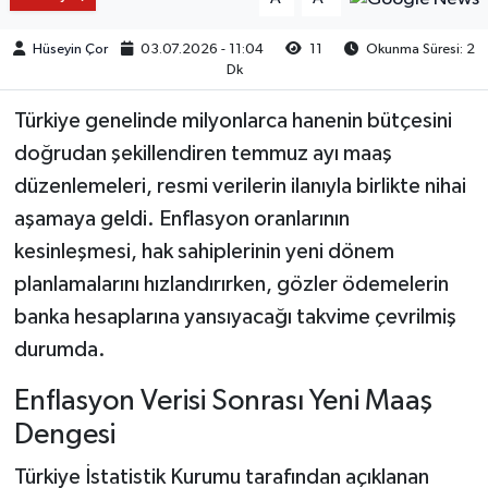
Hüseyin Çor
03.07.2026 - 11:04
11
Okunma Süresi: 2
Dk
Türkiye genelinde milyonlarca hanenin bütçesini
doğrudan şekillendiren temmuz ayı maaş
düzenlemeleri, resmi verilerin ilanıyla birlikte nihai
aşamaya geldi. Enflasyon oranlarının
kesinleşmesi, hak sahiplerinin yeni dönem
planlamalarını hızlandırırken, gözler ödemelerin
banka hesaplarına yansıyacağı takvime çevrilmiş
durumda.
Enflasyon Verisi Sonrası Yeni Maaş
Dengesi
Türkiye İstatistik Kurumu tarafından açıklanan