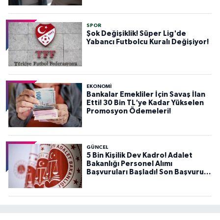
SPOR
Şok Değişiklik! Süper Lig'de
Yabancı Futbolcu Kuralı Değişiyor!
EKONOMİ
Bankalar Emekliler İçin Savaş İlan
Etti! 30 Bin TL'ye Kadar Yükselen
Promosyon Ödemeleri!
GÜNCEL
5 Bin Kişilik Dev Kadro! Adalet
Bakanlığı Personel Alımı
Başvuruları Başladı! Son Başvuru
Tarihini Kaçırmayın!