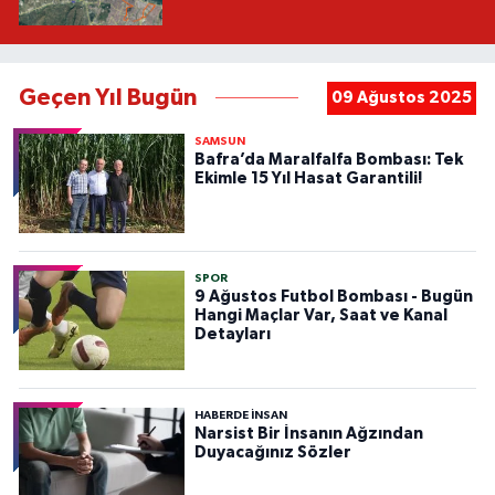
Geçen Yıl Bugün
09 Ağustos 2025
SAMSUN
Bafra’da Maralfalfa Bombası: Tek
Ekimle 15 Yıl Hasat Garantili!
SPOR
9 Ağustos Futbol Bombası - Bugün
Hangi Maçlar Var, Saat ve Kanal
Detayları
HABERDE INSAN
Narsist Bir İnsanın Ağzından
Duyacağınız Sözler