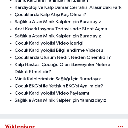
Minik Kalplerin Yanında Her Zaman
Kardiyoloji ve Kalp Damar Cerrahisi Arasındaki Fark
Çocuklarda Kalp Atışı Kaç Olmalı?
Sağlıkla Atan Minik Kalpler İçin Buradayız
Aort Koarktasyonu Tedavisinde Stent Açma
Sağlıkla Atan Minik Kalpler İçin Buradayız
Çocuk Kardiyolojisi Video İçeriği
Çocuk Kardiyolojisi Bilgilendirme Videosu
Çocuklarda Üfürüm Nedir, Neden Önemlidir?
Kalp Hastası Çocuğu Olan Ebeveynler Nelere
Dikkat Etmelidir?
Minik Kalplerimizin Sağlığı İçin Buradayız
Çocuk EKG’si ile Yetişkin EKG’si Aynı mıdır?
Çocuk Kardiyolojisi Video Paylaşımı
Sağlıkla Atan Minik Kalpler İçin Yanınızdayız
Yükleniyor...