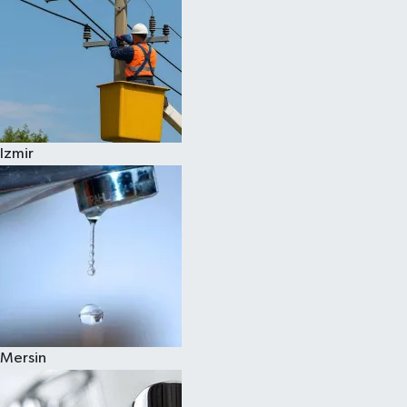
Izmir
Mersin