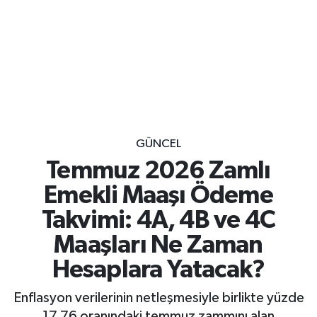
GÜNCEL
Temmuz 2026 Zamlı
Emekli Maaşı Ödeme
Takvimi: 4A, 4B ve 4C
Maaşları Ne Zaman
Hesaplara Yatacak?
Enflasyon verilerinin netleşmesiyle birlikte yüzde
17,76 oranındaki temmuz zammını alan