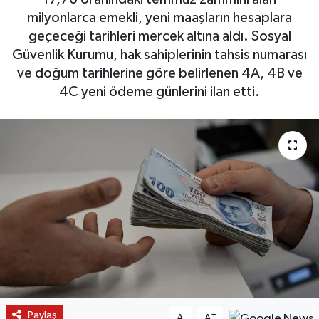
milyonlarca emekli, yeni maaşların hesaplara
geçeceği tarihleri mercek altına aldı. Sosyal
Güvenlik Kurumu, hak sahiplerinin tahsis numarası
ve doğum tarihlerine göre belirlenen 4A, 4B ve
4C yeni ödeme günlerini ilan etti.
Paylaş
-
+
A
A