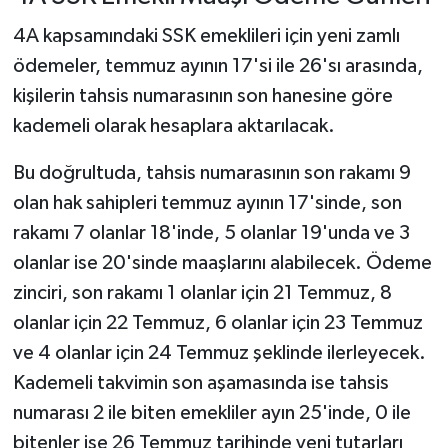
4A kapsamındaki SSK emeklileri için yeni zamlı
ödemeler, temmuz ayının 17'si ile 26'sı arasında,
kişilerin tahsis numarasının son hanesine göre
kademeli olarak hesaplara aktarılacak.
Bu doğrultuda, tahsis numarasının son rakamı 9
olan hak sahipleri temmuz ayının 17'sinde, son
rakamı 7 olanlar 18'inde, 5 olanlar 19'unda ve 3
olanlar ise 20'sinde maaşlarını alabilecek. Ödeme
zinciri, son rakamı 1 olanlar için 21 Temmuz, 8
olanlar için 22 Temmuz, 6 olanlar için 23 Temmuz
ve 4 olanlar için 24 Temmuz şeklinde ilerleyecek.
Kademeli takvimin son aşamasında ise tahsis
numarası 2 ile biten emekliler ayın 25'inde, 0 ile
bitenler ise 26 Temmuz tarihinde yeni tutarları