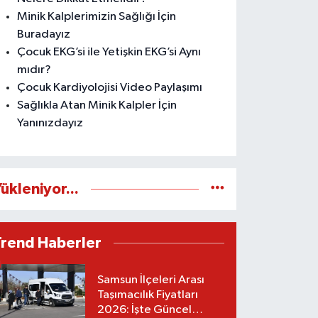
Minik Kalplerimizin Sağlığı İçin
Buradayız
Çocuk EKG’si ile Yetişkin EKG’si Aynı
mıdır?
Çocuk Kardiyolojisi Video Paylaşımı
Sağlıkla Atan Minik Kalpler İçin
Yanınızdayız
ükleniyor...
Trend Haberler
Samsun İlçeleri Arası
Taşımacılık Fiyatları
2026: İşte Güncel