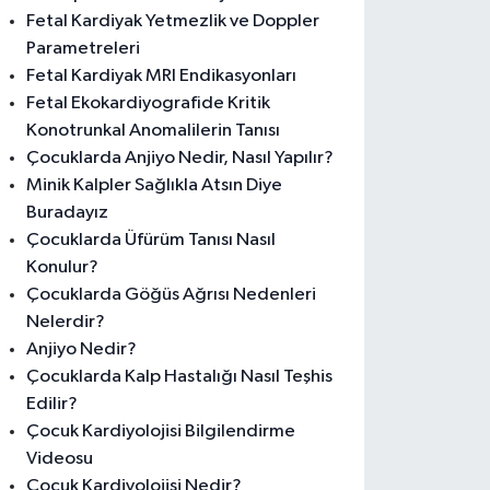
Fetal Kardiyak Yetmezlik ve Doppler
Parametreleri
Fetal Kardiyak MRI Endikasyonları
Fetal Ekokardiyografide Kritik
Konotrunkal Anomalilerin Tanısı
Çocuklarda Anjiyo Nedir, Nasıl Yapılır?
Minik Kalpler Sağlıkla Atsın Diye
Buradayız
Çocuklarda Üfürüm Tanısı Nasıl
Konulur?
Çocuklarda Göğüs Ağrısı Nedenleri
Nelerdir?
Anjiyo Nedir?
Çocuklarda Kalp Hastalığı Nasıl Teşhis
Edilir?
Çocuk Kardiyolojisi Bilgilendirme
Videosu
Çocuk Kardiyolojisi Nedir?