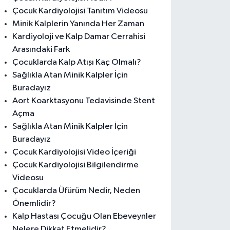
Çocuk Kardiyolojisi Tanıtım Videosu
Minik Kalplerin Yanında Her Zaman
Kardiyoloji ve Kalp Damar Cerrahisi
Arasındaki Fark
Çocuklarda Kalp Atışı Kaç Olmalı?
Sağlıkla Atan Minik Kalpler İçin
Buradayız
Aort Koarktasyonu Tedavisinde Stent
Açma
Sağlıkla Atan Minik Kalpler İçin
Buradayız
Çocuk Kardiyolojisi Video İçeriği
Çocuk Kardiyolojisi Bilgilendirme
Videosu
Çocuklarda Üfürüm Nedir, Neden
Önemlidir?
Kalp Hastası Çocuğu Olan Ebeveynler
Nelere Dikkat Etmelidir?