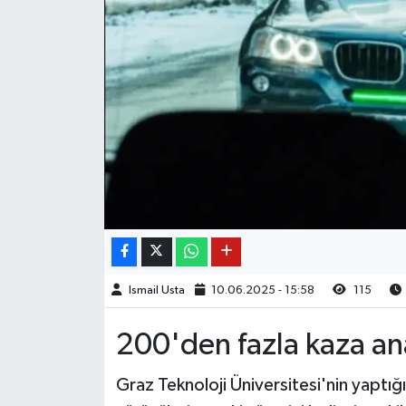
Ismail Usta
10.06.2025 - 15:58
115
200'den fazla kaza anal
Graz Teknoloji Üniversitesi'nin yaptığ