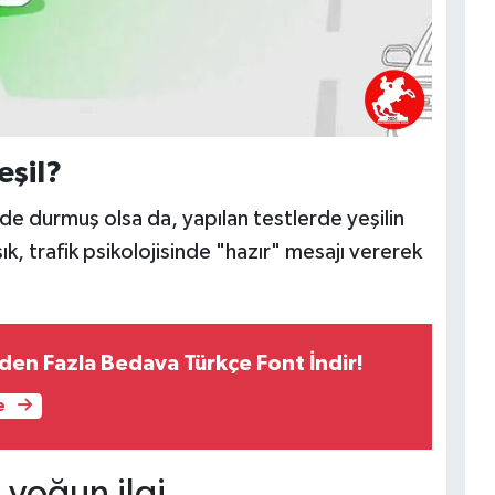
eşil?
nde durmuş olsa da, yapılan testlerde yeşilin
ık, trafik psikolojisinde "hazır" mesajı vererek
den Fazla Bedava Türkçe Font İndir!
e
yoğun ilgi