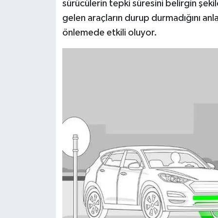
sürücülerin tepki süresini belirgin şeki
gelen araçların durup durmadığını anla
önlemede etkili oluyor.