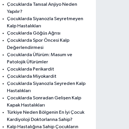
Çocuklarda Tanısal Anjiyo Neden
Yapılır?
Çocuklarda Siyanozla Seyretmeyen
Kalp Hastalıkları
Çocuklarda Göğüs Ağrısı
Çocuklarda Spor Öncesi Kalp
Değerlendirmesi
Çocuklarda Üfürüm: Masum ve
Patolojik Üfürümler
Çocuklarda Perikardit
Çocuklarda Miyokardit
Çocuklarda Siyanozla Seyreden Kalp
Hastalıkları
Çocuklarda Sonradan Gelişen Kalp
Kapak Hastalıkları
Türkiye Neden Bölgenin En İyi Çocuk
Kardiyoloji Doktorlarına Sahip?
Kalp Hastalığına Sahip Çocukların