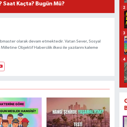
? Saat Kaçta? Bugün Mü?
2
3
bmaster olarak devam etmektedir. Vatan Sever, Sosyal
Milletine Objektif Habercilik ilkesi ile yazılarını kaleme
4