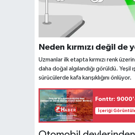
Neden kırmızı değil de y
Uzmanlar ilk etapta kırmızı renk üzeri
daha doğal algılandığı görüldü. Yeşil ış
sürücülerde kafa karışıklığını önlüyor.
Fonttr: 9000'
İçeriği Görüntül
Otomobil devlerinden 