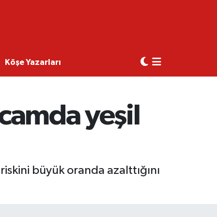
Köşe Yazarları
 camda yeşil
 riskini büyük oranda azalttığını