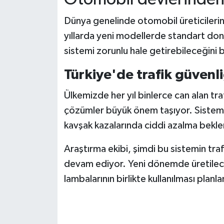
Dünya genelinde otomobil üreticilerini
yıllarda yeni modellerde standart don
sistemi zorunlu hale getirebileceğini b
Türkiye'de trafik güvenli
Ülkemizde her yıl binlerce can alan traf
çözümler büyük önem taşıyor. Sistemin 
kavşak kazalarında ciddi azalma bekle
Araştırma ekibi, şimdi bu sistemin traf
devam ediyor. Yeni dönemde üretilec
lambalarının birlikte kullanılması planla