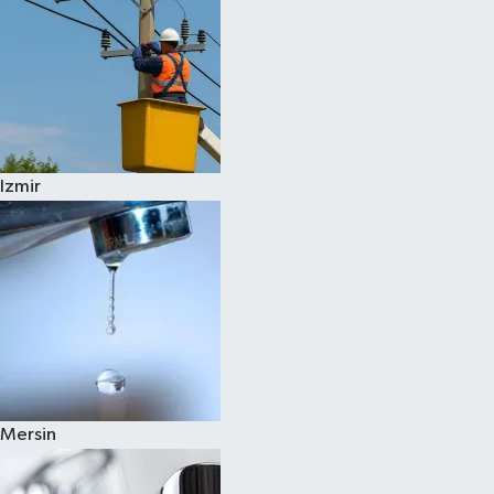
Izmir
Mersin