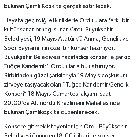
bulunan Çamlı Köşk’te gerçekleştirilecek.
Hayata geçirdiği etkinliklerle Ordululara farklı bir
kültür sanat örneği sunan Ordu Büyükşehir
Belediyesi, 19 Mayıs Atatürk’ü Anma, Gençlik ve
Spor Bayramı için özel bir konser hazırlıyor.
Büyükşehir Belediyesi hazırladığı konser ile şarkıcı
Tuğçe Kandemir’i Ordulularla buluşturuyor.
Birbirinden güzel şarkılarıyla 19 Mayıs coşkusunu
zirveye taşıyacak olan “Tuğçe Kandemir Gençlik
Konseri” 18 Mayıs Cumartesi akşamı saat
20.00’da Altınordu Kirazlimanı Mahallesinde
bulunan Çamlıköşk’te düzenlenecek.
Konsere gitmek isteyenler için Ordu Büyükşehir
Belediyesi önünden 18:00 itibari ile konser