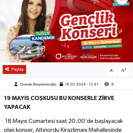
Paylaş
-
+
A
A
Osman Binyaminoğlu
16.05.2024 - 12:47
8
19 MAYIS COŞKUSU BU KONSERLE ZİRVE
YAPACAK
18 Mayıs Cumartesi saat 20.00’de başlayacak
olan konser, Altınordu Kirazlimanı Mahallesinde