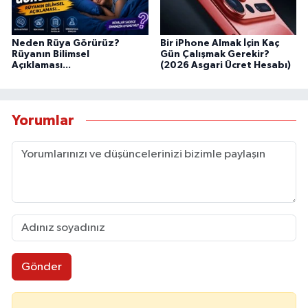
Neden Rüya Görürüz?
Bir iPhone Almak İçin Kaç
Rüyanın Bilimsel
Gün Çalışmak Gerekir?
Açıklaması...
(2026 Asgari Ücret Hesabı)
Yorumlar
Gönder