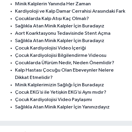
Minik Kalplerin Yanında Her Zaman
Kardiyoloji ve Kalp Damar Cerrahisi Arasındaki Fark
Çocuklarda Kalp Atışı Kaç Olmalı?
Sağlıkla Atan Minik Kalpler İçin Buradayız
Aort Koarktasyonu Tedavisinde Stent Açma
Sağlıkla Atan Minik Kalpler İçin Buradayız
Çocuk Kardiyolojisi Video İçeriği
Çocuk Kardiyolojisi Bilgilendirme Videosu
Çocuklarda Üfürüm Nedir, Neden Önemlidir?
Kalp Hastası Çocuğu Olan Ebeveynler Nelere
Dikkat Etmelidir?
Minik Kalplerimizin Sağlığı İçin Buradayız
Çocuk EKG’si ile Yetişkin EKG’si Aynı mıdır?
Çocuk Kardiyolojisi Video Paylaşımı
Sağlıkla Atan Minik Kalpler İçin Yanınızdayız