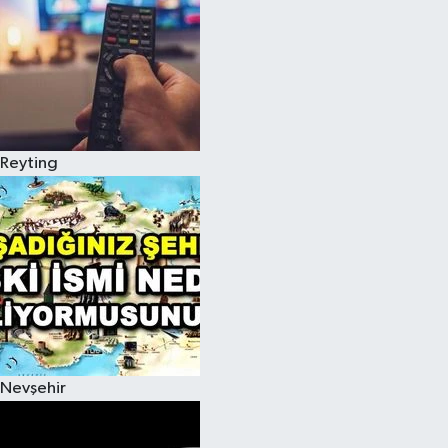
Reyting
Nevşehir