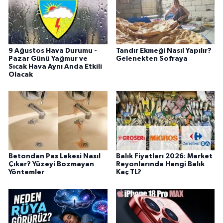
9 Ağustos Hava Durumu -
Tandır Ekmeği Nasıl Yapılır?
Pazar Günü Yağmur ve
Gelenekten Sofraya
Sıcak Hava Aynı Anda Etkili
Olacak
Betondan Pas Lekesi Nasıl
Balık Fiyatları 2026: Market
Çıkar? Yüzeyi Bozmayan
Reyonlarında Hangi Balık
Yöntemler
Kaç TL?