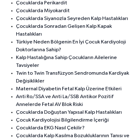
Çocuklarda Perikardit
Çocuklarda Miyokardit
Çocuklarda Siyanozla Seyreden Kalp Hastalıkları
Çocuklarda Sonradan Gelişen Kalp Kapak
Hastalıkları
Türkiye Neden Bölgenin En İyi Çocuk Kardiyoloji
Doktorlarına Sahip?
Kalp Hastalığına Sahip Çocukların Ailelerine
Tavsiyeler
Twin to Twin Transfüzyon Sendromunda Kardiyak
Değişiklikler
Maternal Diyabetin Fetal Kalp Üzerine Etkileri
Anti Ro/SSA ve Anti La/SSB Antikor Pozitif
Annelerde Fetal AV Blok Riski
Çocuklarda Doğuştan Yapısal Kalp Hastalıkları
Çocuk Kardiyolojisi Bilgilendirme İçeriği
Çocuklarda EKG Nasıl Çekilir?
Çocuklarda Kalp Kasılma Bozukluklarının Tanısı ve