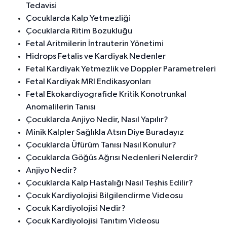
Tedavisi
Çocuklarda Kalp Yetmezliği
Çocuklarda Ritim Bozukluğu
Fetal Aritmilerin İntrauterin Yönetimi
Hidrops Fetalis ve Kardiyak Nedenler
Fetal Kardiyak Yetmezlik ve Doppler Parametreleri
Fetal Kardiyak MRI Endikasyonları
Fetal Ekokardiyografide Kritik Konotrunkal
Anomalilerin Tanısı
Çocuklarda Anjiyo Nedir, Nasıl Yapılır?
Minik Kalpler Sağlıkla Atsın Diye Buradayız
Çocuklarda Üfürüm Tanısı Nasıl Konulur?
Çocuklarda Göğüs Ağrısı Nedenleri Nelerdir?
Anjiyo Nedir?
Çocuklarda Kalp Hastalığı Nasıl Teşhis Edilir?
Çocuk Kardiyolojisi Bilgilendirme Videosu
Çocuk Kardiyolojisi Nedir?
Çocuk Kardiyolojisi Tanıtım Videosu