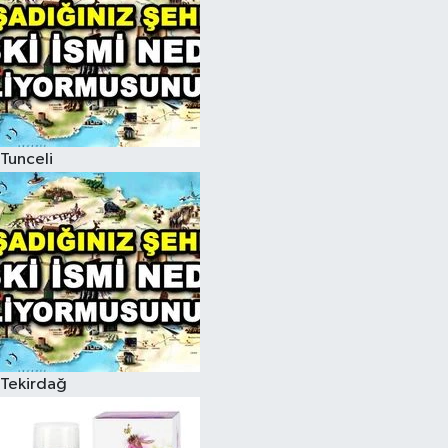
Tunceli
Tekirdağ