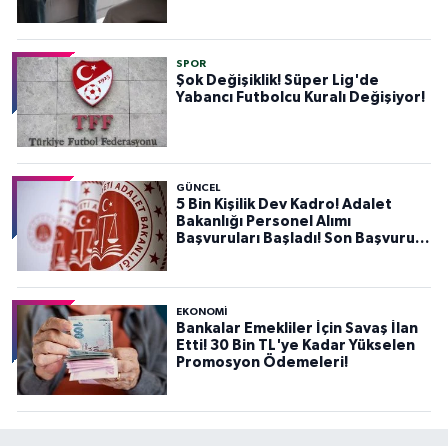
SPOR
Şok Değişiklik! Süper Lig'de
Yabancı Futbolcu Kuralı Değişiyor!
GÜNCEL
5 Bin Kişilik Dev Kadro! Adalet
Bakanlığı Personel Alımı
Başvuruları Başladı! Son Başvuru
Tarihini Kaçırmayın!
EKONOMİ
Bankalar Emekliler İçin Savaş İlan
Etti! 30 Bin TL'ye Kadar Yükselen
Promosyon Ödemeleri!