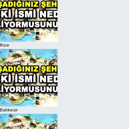
Rize
Balıkesir