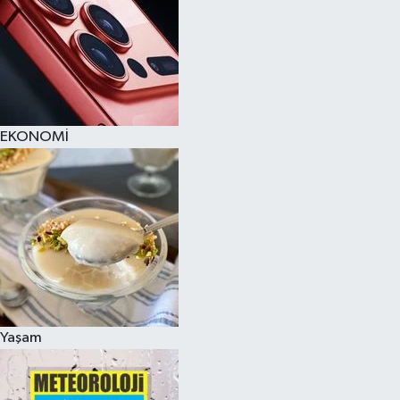
EKONOMİ
Yaşam