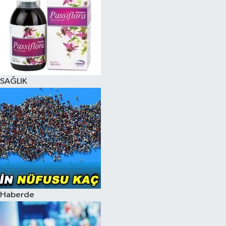
SAĞLIK
Haberde