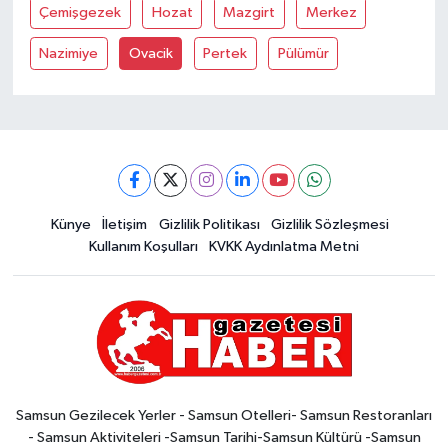
Çemişgezek
Hozat
Mazgirt
Merkez
Nazimiye
Ovacik
Pertek
Pülümür
Künye
İletişim
Gizlilik Politikası
Gizlilik Sözleşmesi
Kullanım Koşulları
KVKK Aydınlatma Metni
Samsun Gezilecek Yerler - Samsun Otelleri- Samsun Restoranları
- Samsun Aktiviteleri -Samsun Tarihi-Samsun Kültürü -Samsun