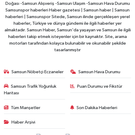
Doğası -Samsun Alışveriş -Samsun Ulaşım -Samsun Hava Durumu
Samsunspor haberleri Haber gazetesi | Samsun haber | Samsun
haberleri | Samsunspor Sitede, Samsun ilinde gerçekleşen yerel
haberler, Türkiye ve dünya gündemi ile ilgili haberler yer
almaktadır. Samsun Haber, Samsun'da yaşayan ve Samsun ile ilgili
haberleri takip etmek isteyenler için bir kaynaktır. Site, arama
motorları tarafından kolayca bulunabilir ve okunabilir şekilde
tasarlanmıştır
Samsun Nöbetçi Eczaneler
Samsun Hava Durumu
Samsun Trafik Yoğunluk
Puan Durumu ve Fikstür
Haritası
Tüm Manşetler
Son Dakika Haberleri
Haber Arşivi