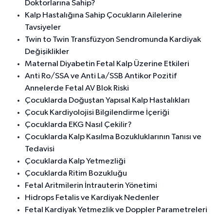
Doktorlarına Sahip?
Kalp Hastalığına Sahip Çocukların Ailelerine
Tavsiyeler
Twin to Twin Transfüzyon Sendromunda Kardiyak
Değişiklikler
Maternal Diyabetin Fetal Kalp Üzerine Etkileri
Anti Ro/SSA ve Anti La/SSB Antikor Pozitif
Annelerde Fetal AV Blok Riski
Çocuklarda Doğuştan Yapısal Kalp Hastalıkları
Çocuk Kardiyolojisi Bilgilendirme İçeriği
Çocuklarda EKG Nasıl Çekilir?
Çocuklarda Kalp Kasılma Bozukluklarının Tanısı ve
Tedavisi
Çocuklarda Kalp Yetmezliği
Çocuklarda Ritim Bozukluğu
Fetal Aritmilerin İntrauterin Yönetimi
Hidrops Fetalis ve Kardiyak Nedenler
Fetal Kardiyak Yetmezlik ve Doppler Parametreleri