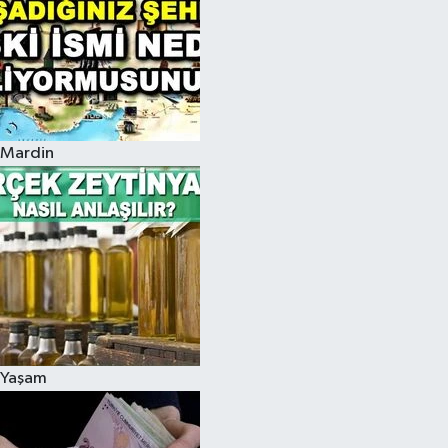
Mardin
Yaşam