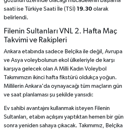
gözünün üzerinde olacağı mücadelenin başlama
saati ise Türkiye Saati İle (TSİ)
19.30
olarak
belirlendi.
Filenin Sultanları VNL 2. Hafta Maç
Takvimi ve Rakipleri
Ankara etabında sadece Belçika ile değil, Avrupa
ve Asya voleybolunun ekol ülkeleriyle de karşı
karşıya gelecek olan A Milli Kadın Voleybol
Takımımızın ikinci hafta fikstürü oldukça yoğun.
Millilerin Ankara'da oynayacağı tüm maçların gün
ve saat planlaması şu şekilde yansıdı:
Ev sahibi avantajını kullanmak isteyen Filenin
Sultanları, etabın açılışını yaptıktan hemen bir gün
sonra yeniden sahaya çıkacak. Takımımız, Belçika