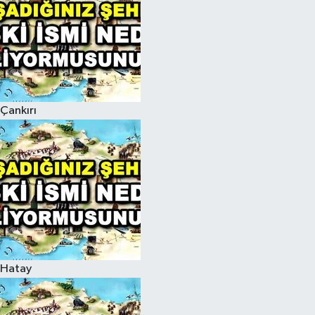
Çankırı
Hatay