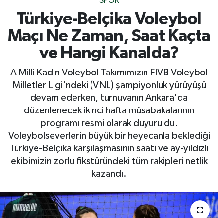
SPOR
Türkiye-Belçika Voleybol
Maçı Ne Zaman, Saat Kaçta
ve Hangi Kanalda?
A Milli Kadın Voleybol Takımımızın FIVB Voleybol
Milletler Ligi'ndeki (VNL) şampiyonluk yürüyüşü
devam ederken, turnuvanın Ankara'da
düzenlenecek ikinci hafta müsabakalarının
programı resmi olarak duyuruldu.
Voleybolseverlerin büyük bir heyecanla beklediği
Türkiye-Belçika karşılaşmasının saati ve ay-yıldızlı
ekibimizin zorlu fikstüründeki tüm rakipleri netlik
kazandı.