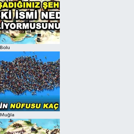
Bolu
Muğla