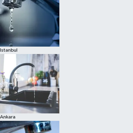
Istanbul
Ankara