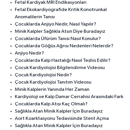
Fetal Kardiyak MRI Endikasyonları
Fetal Ekokardiyografide Kritik Konotrunkal
Anomalilerin Tanısı
Çocuklarda Anjiyo Nedir, Nasıl Yapılır?
Minik Kalpler Sağlıkla Atsın Diye Buradayız
Çocuklarda Üfürüm Tanısı Nasıl Konulur?
Çocuklarda Göğüs Ağrısı Nedenleri Nelerdir?
Anjiyo Nedir?
Çocuklarda Kalp Hastalığı Nasıl Teşhis Edilir?
Çocuk Kardiyolojisi Bilgilendirme Videosu
Çocuk Kardiyolojisi Nedir?
Çocuk Kardiyolojisi Tanıtım Videosu
Minik Kalplerin Yanında Her Zaman
Kardiyoloji ve Kalp Damar Cerrahisi Arasındaki Fark
Çocuklarda Kalp Atışı Kaç Olmalı?
Sağlıkla Atan Minik Kalpler İçin Buradayız
Aort Koarktasyonu Tedavisinde Stent Açma
Sağlıkla Atan Minik Kalpler İçin Buradayız