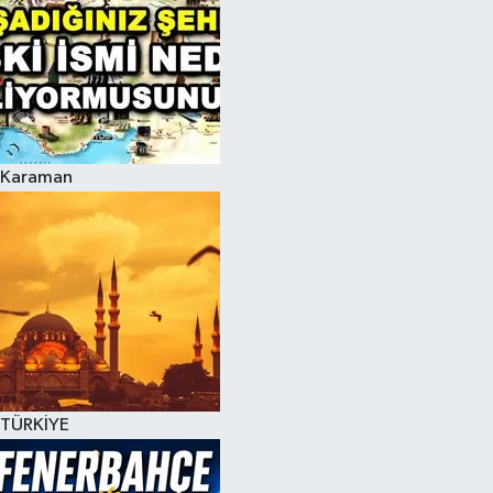
Karaman
TÜRKİYE