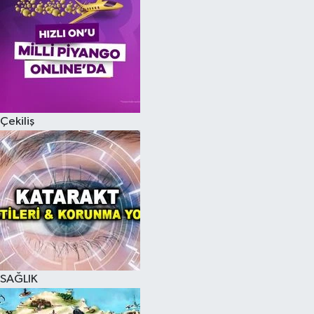
Çekiliş
SAĞLIK