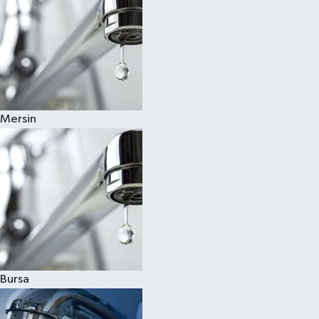
Mersin
Bursa