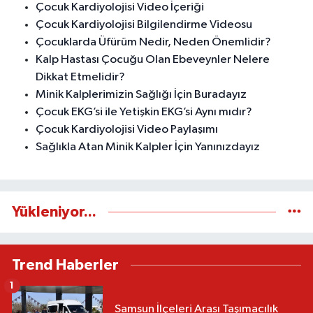
Çocuk Kardiyolojisi Video İçeriği
Çocuk Kardiyolojisi Bilgilendirme Videosu
Çocuklarda Üfürüm Nedir, Neden Önemlidir?
Kalp Hastası Çocuğu Olan Ebeveynler Nelere
Dikkat Etmelidir?
Minik Kalplerimizin Sağlığı İçin Buradayız
Çocuk EKG’si ile Yetişkin EKG’si Aynı mıdır?
Çocuk Kardiyolojisi Video Paylaşımı
Sağlıkla Atan Minik Kalpler İçin Yanınızdayız
Yükleniyor...
Trend Haberler
1
Samsun İlçeleri Arası Taşımacılık