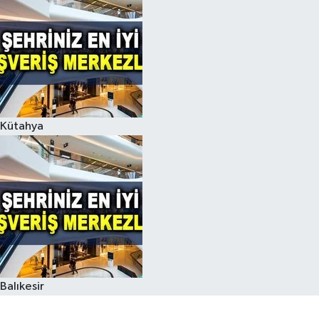
Kütahya
Balıkesir