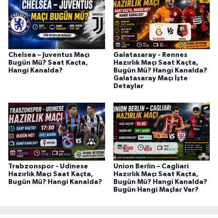
Chelsea – Juventus Maçı
Galatasaray - Rennes
Bugün Mü? Saat Kaçta,
Hazırlık Maçı Saat Kaçta,
Hangi Kanalda?
Bugün Mü? Hangi Kanalda?
Galatasaray Maçı İşte
Detaylar
Trabzonspor - Udinese
Union Berlin – Cagliari
Hazırlık Maçı Saat Kaçta,
Hazırlık Maçı Saat Kaçta,
Bugün Mü? Hangi Kanalda?
Bugün Mü? Hangi Kanalda?
Bugün Hangi Maçlar Var?