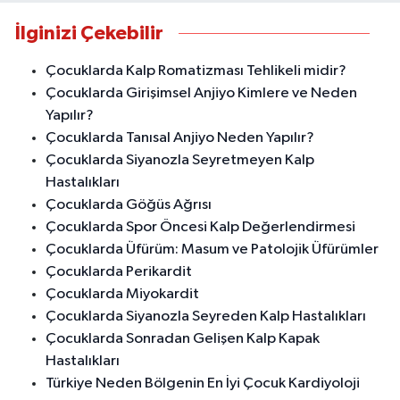
İlginizi Çekebilir
Çocuklarda Kalp Romatizması Tehlikeli midir?
Çocuklarda Girişimsel Anjiyo Kimlere ve Neden
Yapılır?
Çocuklarda Tanısal Anjiyo Neden Yapılır?
Çocuklarda Siyanozla Seyretmeyen Kalp
Hastalıkları
Çocuklarda Göğüs Ağrısı
Çocuklarda Spor Öncesi Kalp Değerlendirmesi
Çocuklarda Üfürüm: Masum ve Patolojik Üfürümler
Çocuklarda Perikardit
Çocuklarda Miyokardit
Çocuklarda Siyanozla Seyreden Kalp Hastalıkları
Çocuklarda Sonradan Gelişen Kalp Kapak
Hastalıkları
Türkiye Neden Bölgenin En İyi Çocuk Kardiyoloji