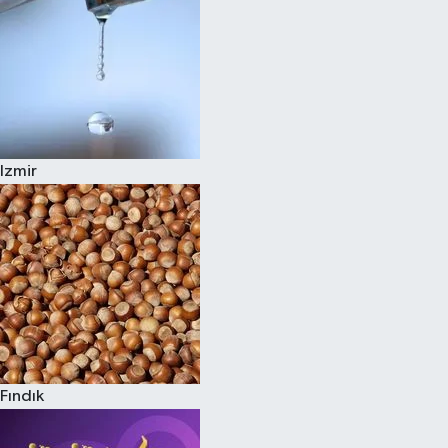
Izmir
Fındık