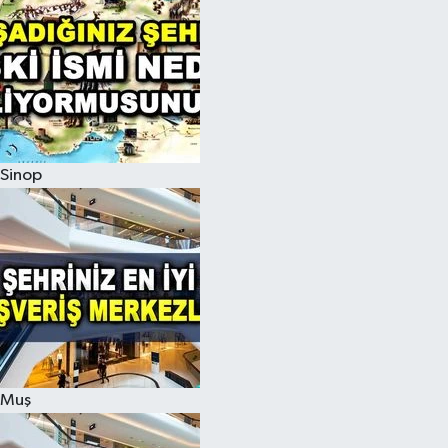
Sinop
Muş