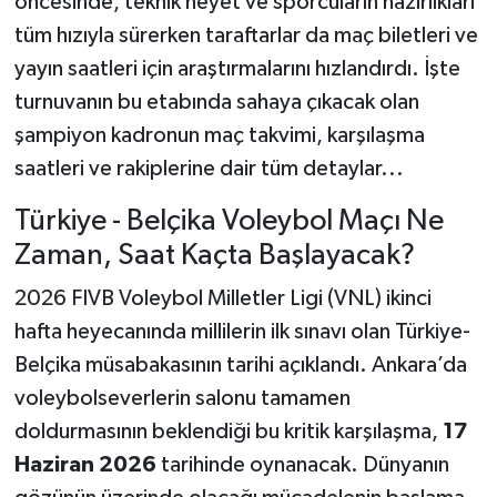
öncesinde, teknik heyet ve sporcuların hazırlıkları
tüm hızıyla sürerken taraftarlar da maç biletleri ve
yayın saatleri için araştırmalarını hızlandırdı. İşte
turnuvanın bu etabında sahaya çıkacak olan
şampiyon kadronun maç takvimi, karşılaşma
saatleri ve rakiplerine dair tüm detaylar...
Türkiye - Belçika Voleybol Maçı Ne
Zaman, Saat Kaçta Başlayacak?
2026 FIVB Voleybol Milletler Ligi (VNL) ikinci
hafta heyecanında millilerin ilk sınavı olan Türkiye-
Belçika müsabakasının tarihi açıklandı. Ankara’da
voleybolseverlerin salonu tamamen
doldurmasının beklendiği bu kritik karşılaşma,
17
Haziran 2026
tarihinde oynanacak. Dünyanın