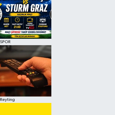
SPOR
Reyting