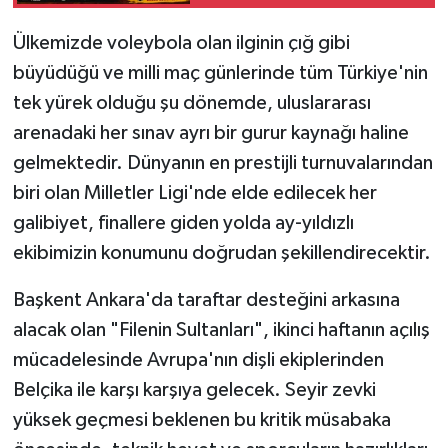
Hangi Kanalda?
Galatasaray Maçı İşte
Ülkemizde voleybola olan ilginin çığ gibi
Detaylar
büyüdüğü ve milli maç günlerinde tüm Türkiye'nin
tek yürek olduğu şu dönemde, uluslararası
arenadaki her sınav ayrı bir gurur kaynağı haline
gelmektedir. Dünyanın en prestijli turnuvalarından
biri olan Milletler Ligi'nde elde edilecek her
galibiyet, finallere giden yolda ay-yıldızlı
ekibimizin konumunu doğrudan şekillendirecektir.
Başkent Ankara'da taraftar desteğini arkasına
alacak olan "Filenin Sultanları", ikinci haftanın açılış
mücadelesinde Avrupa'nın dişli ekiplerinden
Belçika ile karşı karşıya gelecek. Seyir zevki
yüksek geçmesi beklenen bu kritik müsabaka