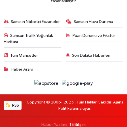
tasarlanmıştır
Samsun Nöbetçi Eczaneler
Samsun Hava Durumu
Samsun Trafik Yoğunluk
Puan Durumu ve Fikstür
Haritası
Tüm Manşetler
Son Dakika Haberleri
Haber Arşivi
Copyright © 2006- 2025 . Tüm Hakları Saklıdır. Ajans
RSS
Politikalarına uyar.
Haber Yazılımı:
TE Bilişim