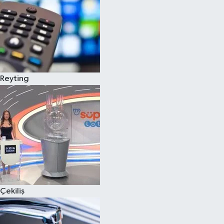
Reyting
Çekiliş