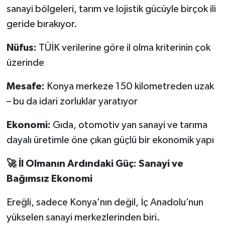
sanayi bölgeleri, tarım ve lojistik gücüyle birçok ili
geride bırakıyor.
Nüfus:
TÜİK verilerine göre il olma kriterinin çok
üzerinde
Mesafe:
Konya merkeze 150 kilometreden uzak
– bu da idari zorluklar yaratıyor
Ekonomi:
Gıda, otomotiv yan sanayi ve tarıma
dayalı üretimle öne çıkan güçlü bir ekonomik yapı
🚀 İl Olmanın Ardındaki Güç: Sanayi ve
Bağımsız Ekonomi
Ereğli, sadece Konya'nın değil, İç Anadolu’nun
yükselen sanayi merkezlerinden biri.