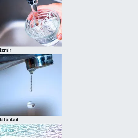
Izmir
Istanbul