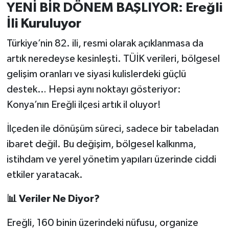
YENİ BİR DÖNEM BAŞLIYOR: Ereğli
İli Kuruluyor
Türkiye’nin 82. ili, resmi olarak açıklanmasa da
artık neredeyse kesinleşti. TÜİK verileri, bölgesel
gelişim oranları ve siyasi kulislerdeki güçlü
destek… Hepsi aynı noktayı gösteriyor:
Konya’nın Ereğli ilçesi artık il oluyor!
İlçeden ile dönüşüm süreci, sadece bir tabeladan
ibaret değil. Bu değişim, bölgesel kalkınma,
istihdam ve yerel yönetim yapıları üzerinde ciddi
etkiler yaratacak.
📊 Veriler Ne Diyor?
Ereğli, 160 binin üzerindeki nüfusu, organize