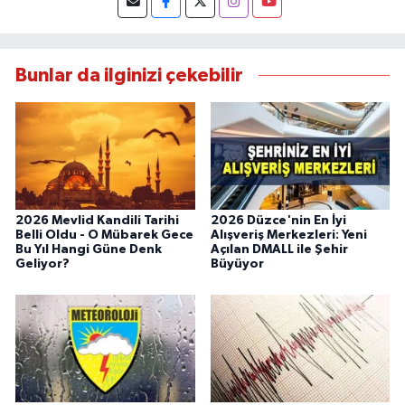
Bunlar da ilginizi çekebilir
2026 Mevlid Kandili Tarihi
2026 Düzce'nin En İyi
Belli Oldu - O Mübarek Gece
Alışveriş Merkezleri: Yeni
Bu Yıl Hangi Güne Denk
Açılan DMALL ile Şehir
Geliyor?
Büyüyor