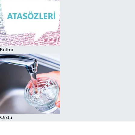
Kültür
Ordu