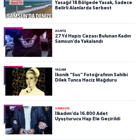
Yasağı! 18 Bölgede Yasak, Sadece
Belirli Alanlarda Serbest
ASAYIŞ
27 Yıl Hapis Cezası Bulunan Kadın
Samsun’da Yakalandı
YAŞAM
İkonik “Sus” Fotoğrafının Sahibi
Dilek Tunca Haciz Mağduru
SAMSUN
İlkadım’da 16.800 Adet
Uyuşturucu Hap Ele Geçirildi