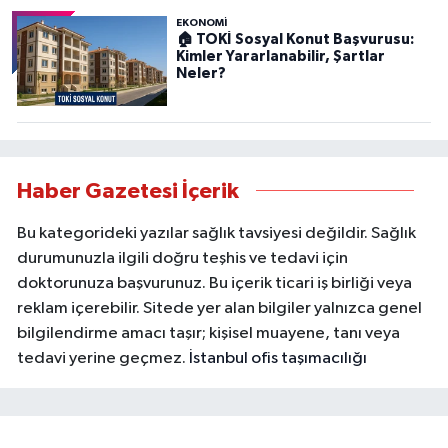
EKONOMİ
🏠 TOKİ Sosyal Konut Başvurusu:
Kimler Yararlanabilir, Şartlar
Neler?
Haber Gazetesi İçerik
Bu kategorideki yazılar sağlık tavsiyesi değildir. Sağlık
durumunuzla ilgili doğru teşhis ve tedavi için
doktorunuza başvurunuz. Bu içerik ticari iş birliği veya
reklam içerebilir. Sitede yer alan bilgiler yalnızca genel
bilgilendirme amacı taşır; kişisel muayene, tanı veya
tedavi yerine geçmez.
İstanbul ofis taşımacılığı