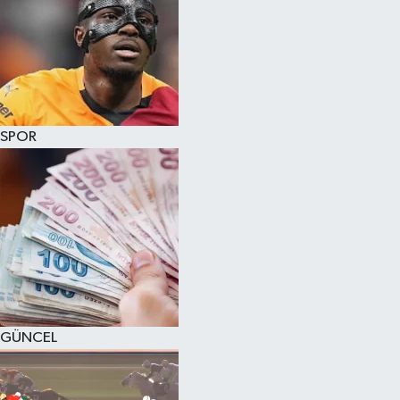
SPOR
GÜNCEL