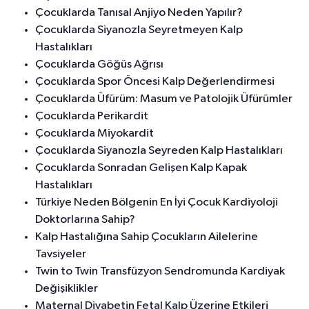
Çocuklarda Tanısal Anjiyo Neden Yapılır?
Çocuklarda Siyanozla Seyretmeyen Kalp
Hastalıkları
Çocuklarda Göğüs Ağrısı
Çocuklarda Spor Öncesi Kalp Değerlendirmesi
Çocuklarda Üfürüm: Masum ve Patolojik Üfürümler
Çocuklarda Perikardit
Çocuklarda Miyokardit
Çocuklarda Siyanozla Seyreden Kalp Hastalıkları
Çocuklarda Sonradan Gelişen Kalp Kapak
Hastalıkları
Türkiye Neden Bölgenin En İyi Çocuk Kardiyoloji
Doktorlarına Sahip?
Kalp Hastalığına Sahip Çocukların Ailelerine
Tavsiyeler
Twin to Twin Transfüzyon Sendromunda Kardiyak
Değişiklikler
Maternal Diyabetin Fetal Kalp Üzerine Etkileri