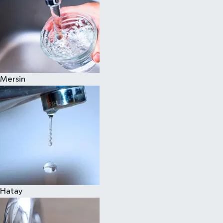
Mersin
Hatay