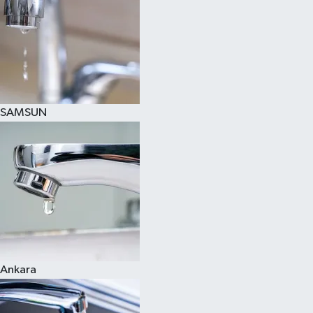
SAMSUN
Ankara