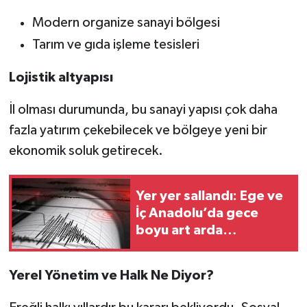
Modern organize sanayi bölgesi
Tarım ve gıda işleme tesisleri
Lojistik altyapısı
İl olması durumunda, bu sanayi yapısı çok daha
fazla yatırım çekebilecek ve bölgeye yeni bir
ekonomik soluk getirecek.
Yer yer sallandı: Ege ve
İç Anadolu’da gece
boyu art arda
depremler!
Yerel Yönetim ve Halk Ne Diyor?