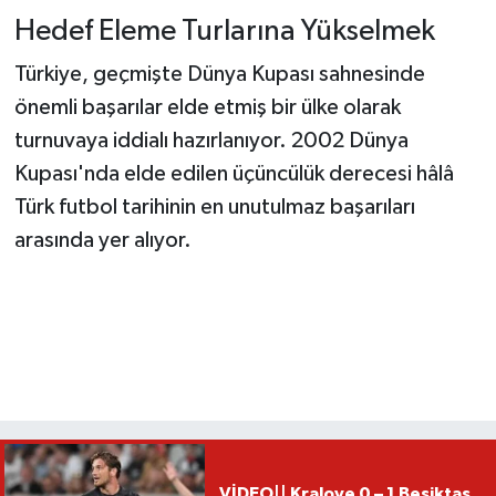
Hedef Eleme Turlarına Yükselmek
Türkiye, geçmişte Dünya Kupası sahnesinde
önemli başarılar elde etmiş bir ülke olarak
turnuvaya iddialı hazırlanıyor. 2002 Dünya
Kupası'nda elde edilen üçüncülük derecesi hâlâ
Türk futbol tarihinin en unutulmaz başarıları
arasında yer alıyor.
VİDEO|| Kralove 0 – 1 Beşiktaş