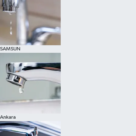
SAMSUN
Ankara