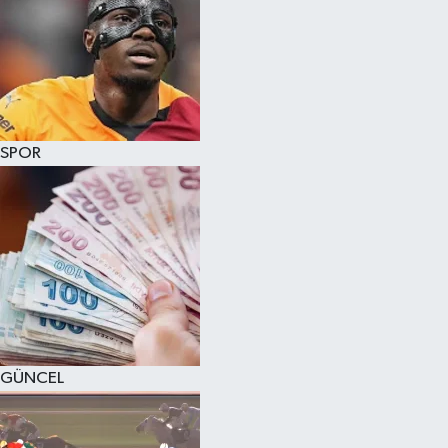
SPOR
GÜNCEL