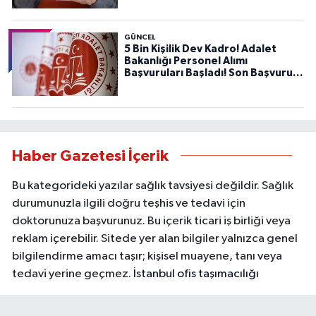
GÜNCEL
5 Bin Kişilik Dev Kadro! Adalet
Bakanlığı Personel Alımı
Başvuruları Başladı! Son Başvuru
Tarihini Kaçırmayın!
Haber Gazetesi İçerik
Bu kategorideki yazılar sağlık tavsiyesi değildir. Sağlık
durumunuzla ilgili doğru teşhis ve tedavi için
doktorunuza başvurunuz. Bu içerik ticari iş birliği veya
reklam içerebilir. Sitede yer alan bilgiler yalnızca genel
bilgilendirme amacı taşır; kişisel muayene, tanı veya
tedavi yerine geçmez.
İstanbul ofis taşımacılığı