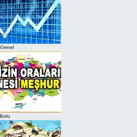
Genel
Bolu