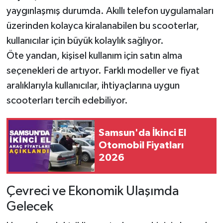
yaygınlaşmış durumda. Akıllı telefon uygulamaları
üzerinden kolayca kiralanabilen bu scooterlar,
kullanıcılar için büyük kolaylık sağlıyor.
Öte yandan, kişisel kullanım için satın alma
seçenekleri de artıyor. Farklı modeller ve fiyat
aralıklarıyla kullanıcılar, ihtiyaçlarına uygun
scooterları tercih edebiliyor.
Samsun'da İkinci El
Otomobil Fiyatları
2026
Çevreci ve Ekonomik Ulaşımda
Gelecek