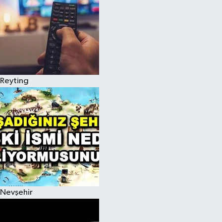
Reyting
Nevşehir