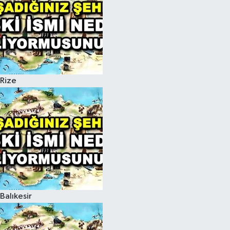
Rize
Balıkesir