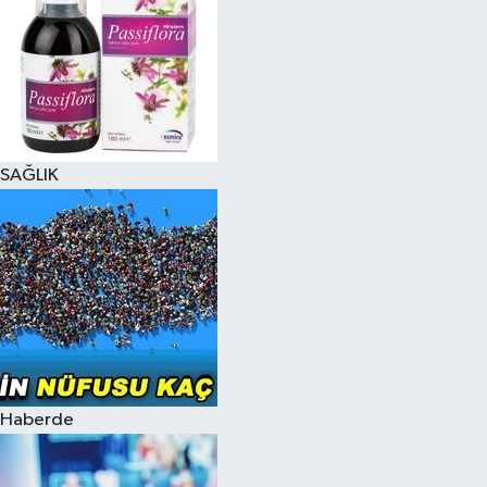
SAĞLIK
Haberde