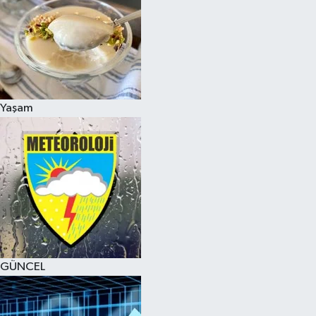
Yaşam
GÜNCEL