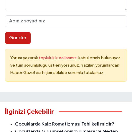
Gönder
Yorum yazarak
topluluk kurallarımızı
kabul etmiş bulunuyor
ve tüm sorumluluğu üstleniyorsunuz. Yazılan yorumlardan
Haber Gazetesi hiçbir şekilde sorumlu tutulamaz.
İlginizi Çekebilir
Çocuklarda Kalp Romatizması Tehlikeli midir?
Çocuklarda Girişimsel Anjiyo Kimlere ve Neden