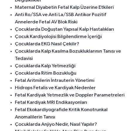
Değişiklikler
Maternal Diyabetin Fetal Kalp Üzerine Etkileri
Anti Ro/SSA ve Anti La/SSB Antikor Pozitif
Annelerde Fetal AV Blok Riski
Çocuklarda Doğuştan Yapısal Kalp Hastalıkları
Çocuk Kardiyolojisi Bilgilendirme İçeriği
Çocuklarda EKG Nasıl Çekilir?
Çocuklarda Kalp Kasılma Bozukluklarının Tanısı ve
Tedavisi
Çocuklarda Kalp Yetmezliği
Çocuklarda Ritim Bozukluğu
Fetal Aritmilerin İntrauterin Yönetimi
Hidrops Fetalis ve Kardiyak Nedenler
Fetal Kardiyak Yetmezlik ve Doppler Parametreleri
Fetal Kardiyak MRI Endikasyonları
Fetal Ekokardiyografide Kritik Konotrunkal
Anomalilerin Tanısı
Çocuklarda Anjiyo Nedir, Nasıl Yapılır?