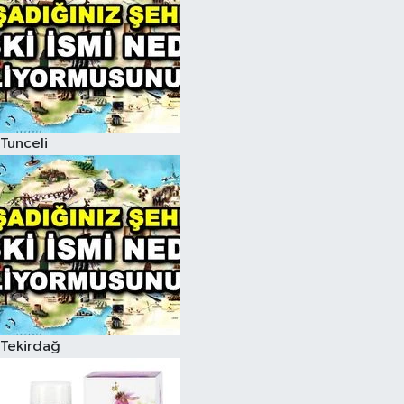
Tunceli
Tekirdağ