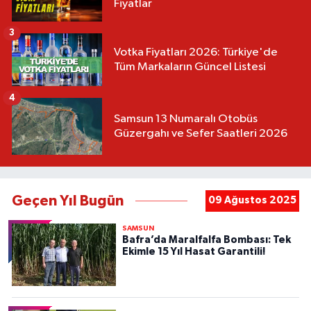
Fiyatlar
3
Votka Fiyatları 2026: Türkiye'de
Tüm Markaların Güncel Listesi
4
Samsun 13 Numaralı Otobüs
Güzergahı ve Sefer Saatleri 2026
Geçen Yıl Bugün
09 Ağustos 2025
SAMSUN
Bafra’da Maralfalfa Bombası: Tek
Ekimle 15 Yıl Hasat Garantili!