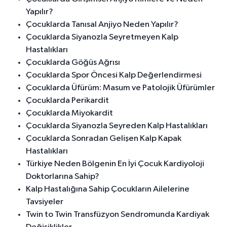
Yapılır?
Çocuklarda Tanısal Anjiyo Neden Yapılır?
Çocuklarda Siyanozla Seyretmeyen Kalp
Hastalıkları
Çocuklarda Göğüs Ağrısı
Çocuklarda Spor Öncesi Kalp Değerlendirmesi
Çocuklarda Üfürüm: Masum ve Patolojik Üfürümler
Çocuklarda Perikardit
Çocuklarda Miyokardit
Çocuklarda Siyanozla Seyreden Kalp Hastalıkları
Çocuklarda Sonradan Gelişen Kalp Kapak
Hastalıkları
Türkiye Neden Bölgenin En İyi Çocuk Kardiyoloji
Doktorlarına Sahip?
Kalp Hastalığına Sahip Çocukların Ailelerine
Tavsiyeler
Twin to Twin Transfüzyon Sendromunda Kardiyak