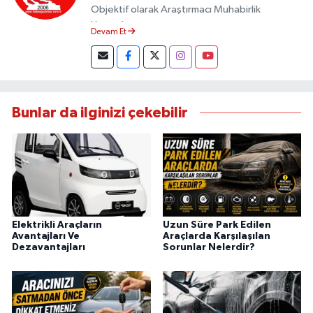
Objektif olarak Araştırmacı Muhabirlik
Yapmaktayım.
Devam Et
Bunlar da ilginizi çekebilir
Elektrikli Araçların
Uzun Süre Park Edilen
Avantajları Ve
Araçlarda Karşılaşılan
Dezavantajları
Sorunlar Nelerdir?