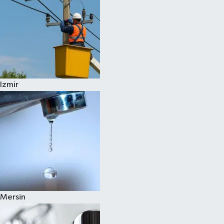
Izmir
Mersin