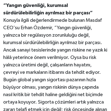
“Yangın güvenliği, kurumsal
sürdürülebilirliğin ayrılmaz bir parçası”
Konuyla ilgili değerlendirmede bulunan Masdaf
CEO'su Erhan Özdemir, “Yangın güvenliği,
yalnızca bir regülasyon zorunluluğu değil,
kurumsal sürdürülebilirliğin ayrılmaz bir parçası.
Ancak sanayi tesislerinde yangın riskine ne yazık ki
hâlâ yeterince önem verilmiyor. Oysa bu risk
yalnızca üretimi değil, çalışanların hayatını,
çevreyi ve markaların itibarını da tehdit ediyor.
Bugün global yangın sigortası pazarının hızla
büyüyor olması, yangın riskinin dünya çapında
nasıl kritik bir tehdit haline geldiğini net biçimde
ortaya koyuyor. Sigorta çözümleri artık yalnızca
zararı telafi etmek için değil; risk öncesinde alınan