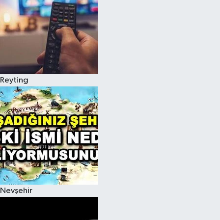
Reyting
Nevşehir