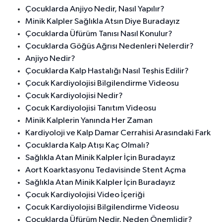
Çocuklarda Anjiyo Nedir, Nasıl Yapılır?
Minik Kalpler Sağlıkla Atsın Diye Buradayız
Çocuklarda Üfürüm Tanısı Nasıl Konulur?
Çocuklarda Göğüs Ağrısı Nedenleri Nelerdir?
Anjiyo Nedir?
Çocuklarda Kalp Hastalığı Nasıl Teşhis Edilir?
Çocuk Kardiyolojisi Bilgilendirme Videosu
Çocuk Kardiyolojisi Nedir?
Çocuk Kardiyolojisi Tanıtım Videosu
Minik Kalplerin Yanında Her Zaman
Kardiyoloji ve Kalp Damar Cerrahisi Arasındaki Fark
Çocuklarda Kalp Atışı Kaç Olmalı?
Sağlıkla Atan Minik Kalpler İçin Buradayız
Aort Koarktasyonu Tedavisinde Stent Açma
Sağlıkla Atan Minik Kalpler İçin Buradayız
Çocuk Kardiyolojisi Video İçeriği
Çocuk Kardiyolojisi Bilgilendirme Videosu
Çocuklarda Üfürüm Nedir, Neden Önemlidir?