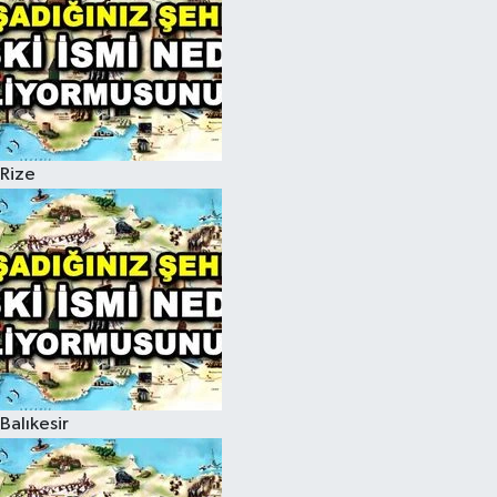
Rize
Balıkesir