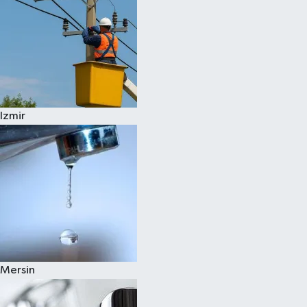
Izmir
Mersin