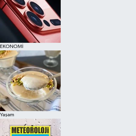
EKONOMİ
Yaşam