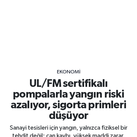
EKONOMİ
UL/FM sertifikalı
pompalarla yangın riski
azalıyor, sigorta primleri
düşüyor
Sanayi tesisleri için yangın, yalnızca fiziksel bir
tehdit değil; can kaybı, yüksek maddi zarar,