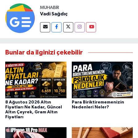
MUHABIR
Vadi Sağdıç
Bunlar da ilginizi çekebilir
8 Ağustos 2026 Altın
Para Biriktirememenizin
Fiyatları Ne Kadar, Güncel
Nedenleri Neler?
Altın Çeyrek, Gram Altın
Fiyatları