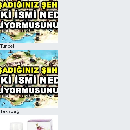
Tunceli
Tekirdağ