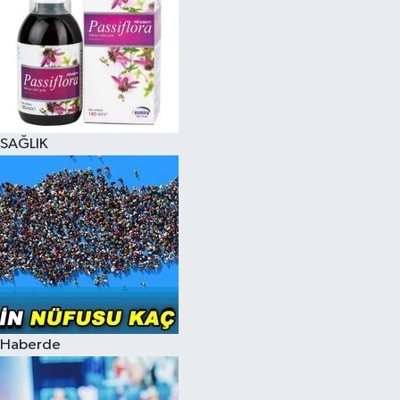
SAĞLIK
Haberde