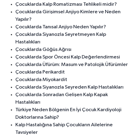
Çocuklarda Kalp Romatizması Tehlikeli midir?
Çocuklarda Girişimsel Anjiyo Kimlere ve Neden
Yapılır?
Çocuklarda Tanısal Anjiyo Neden Yapılır?
Çocuklarda Siyanozla Seyretmeyen Kalp
Hastalıkları
Çocuklarda Göğüs Ağrısı
Çocuklarda Spor Öncesi Kalp Değerlendirmesi
Çocuklarda Üfürüm: Masum ve Patolojik Üfürümler
Çocuklarda Perikardit
Çocuklarda Miyokardit
Çocuklarda Siyanozla Seyreden Kalp Hastalıkları
Çocuklarda Sonradan Gelişen Kalp Kapak
Hastalıkları
Türkiye Neden Bölgenin En İyi Çocuk Kardiyoloji
Doktorlarına Sahip?
Kalp Hastalığına Sahip Çocukların Ailelerine
Tavsiyeler