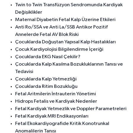
Twin to Twin Transfüzyon Sendromunda Kardiyak
Değişiklikler
Maternal Diyabetin Fetal Kalp Üzerine Etkileri
Anti Ro/SSA ve Anti La/SSB Antikor Pozitif
Annelerde Fetal AV Blok Riski
Çocuklarda Doğuştan Yapısal Kalp Hastalıkları
Çocuk Kardiyolojisi Bilgilendirme İçeriği
Çocuklarda EKG Nasıl Çekilir?
Çocuklarda Kalp Kasılma Bozukluklarının Tanısı ve
Tedavisi
Çocuklarda Kalp Yetmezliği
Çocuklarda Ritim Bozukluğu
Fetal Aritmilerin İntrauterin Yönetimi
Hidrops Fetalis ve Kardiyak Nedenler
Fetal Kardiyak Yetmezlik ve Doppler Parametreleri
Fetal Kardiyak MRI Endikasyonları
Fetal Ekokardiyografide Kritik Konotrunkal
Anomalilerin Tanısı