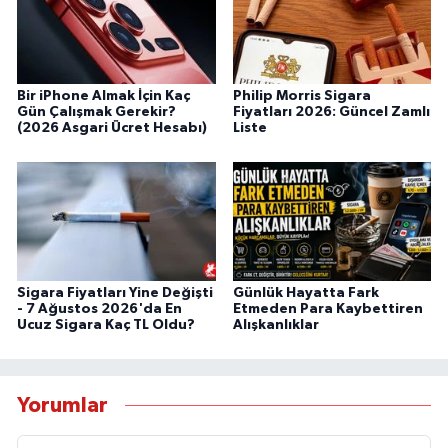
Bir iPhone Almak İçin Kaç
Philip Morris Sigara
Gün Çalışmak Gerekir?
Fiyatları 2026: Güncel Zamlı
(2026 Asgari Ücret Hesabı)
Liste
Sigara Fiyatları Yine Değişti
Günlük Hayatta Fark
- 7 Ağustos 2026'da En
Etmeden Para Kaybettiren
Ucuz Sigara Kaç TL Oldu?
Alışkanlıklar
Yorumlar