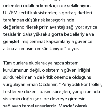
önlemleri ödüllendirmek için de şekilleniyor.
UL/FM sertifikalı sistemler, sigorta şirketleri
tarafından düşük risk kategorisinde
değerlendirilerek prim avantajı sağlıyor; ayrıca
tesislerin daha yüksek sigorta bedelleriyle ve
genişletilmiş teminat kapsamlarıyla güvence
altına alınmasına imkân tanıyor” diyor.
Tüm bunlara ek olarak yalnızca sistem
kurulumunun değil, o sistemin güvenilirliğini
sürdürebilmenin de kritik önemde olduğunu
vurgulayan Erhan Özdemir, “Periyodik kontroller,
testler ve düzenli bakım süreçleri, yangın anında
sistemin doğru şekilde devreye girmesini
sağlayan temel unsurlardır. Masdaf olarak