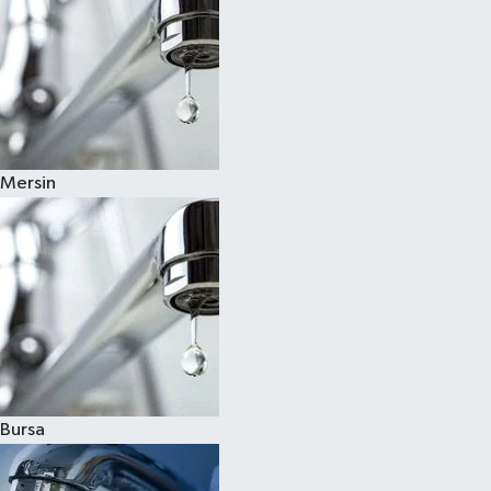
Mersin
Bursa