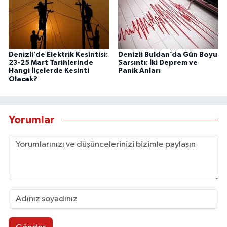
Denizli’de Elektrik Kesintisi:
Denizli Buldan’da Gün Boyu
23-25 Mart Tarihlerinde
Sarsıntı: İki Deprem ve
Hangi İlçelerde Kesinti
Panik Anları
Olacak?
Yorumlar