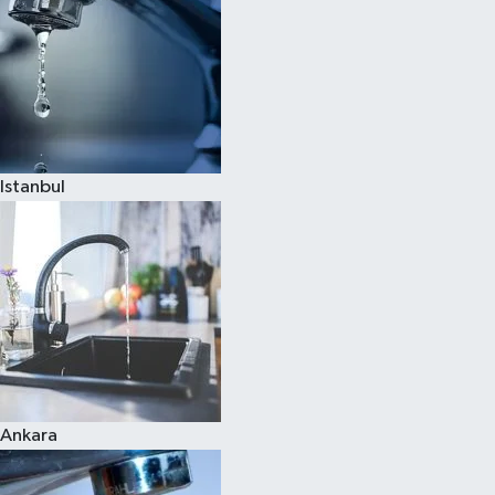
Istanbul
Ankara