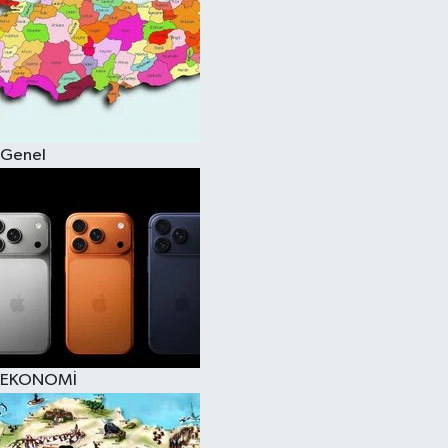
Genel
EKONOMİ