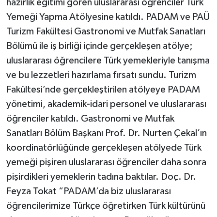
hazırlık eğitimi gören uluslararası öğrenciler Türk
Yemeği Yapma Atölyesine katıldı. PADAM ve PAÜ
Turizm Fakültesi Gastronomi ve Mutfak Sanatları
Bölümü ile iş birliği içinde gerçekleşen atölye;
uluslararası öğrencilere Türk yemekleriyle tanışma
ve bu lezzetleri hazırlama fırsatı sundu. Turizm
Fakültesi’nde gerçekleştirilen atölyeye PADAM
yönetimi, akademik-idari personel ve uluslararası
öğrenciler katıldı. Gastronomi ve Mutfak
Sanatları Bölüm Başkanı Prof. Dr. Nurten Çekal’ın
koordinatörlüğünde gerçekleşen atölyede Türk
yemeği pişiren uluslararası öğrenciler daha sonra
pişirdikleri yemeklerin tadına baktılar. Doç. Dr.
Feyza Tokat “PADAM’da biz uluslararası
öğrencilerimize Türkçe öğretirken Türk kültürünü