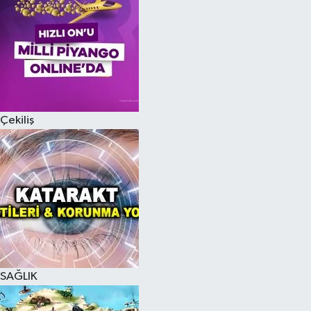
Çekiliş
SAĞLIK