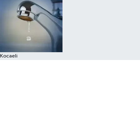
Kocaeli