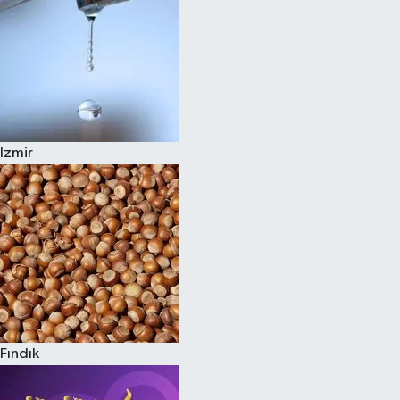
Izmir
Fındık