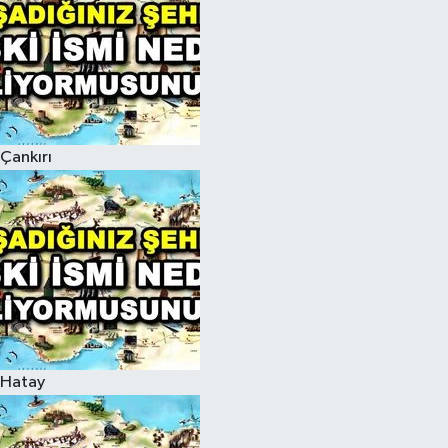
Çankırı
Hatay