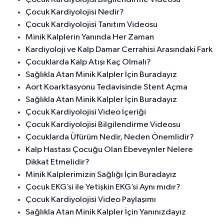
Çocuk Kardiyolojisi Nedir?
Çocuk Kardiyolojisi Tanıtım Videosu
Minik Kalplerin Yanında Her Zaman
Kardiyoloji ve Kalp Damar Cerrahisi Arasındaki Fark
Çocuklarda Kalp Atışı Kaç Olmalı?
Sağlıkla Atan Minik Kalpler İçin Buradayız
Aort Koarktasyonu Tedavisinde Stent Açma
Sağlıkla Atan Minik Kalpler İçin Buradayız
Çocuk Kardiyolojisi Video İçeriği
Çocuk Kardiyolojisi Bilgilendirme Videosu
Çocuklarda Üfürüm Nedir, Neden Önemlidir?
Kalp Hastası Çocuğu Olan Ebeveynler Nelere
Dikkat Etmelidir?
Minik Kalplerimizin Sağlığı İçin Buradayız
Çocuk EKG’si ile Yetişkin EKG’si Aynı mıdır?
Çocuk Kardiyolojisi Video Paylaşımı
Sağlıkla Atan Minik Kalpler İçin Yanınızdayız