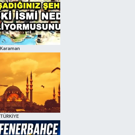
Karaman
TÜRKİYE