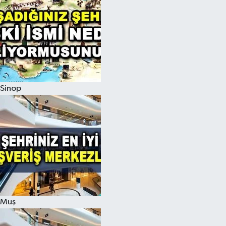
Sinop
Muş