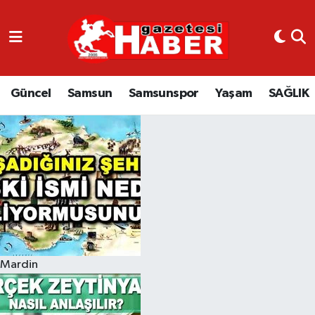
GÜNCEL
SAMSUN
Güncel
Samsun
Samsunspor
Yaşam
SAĞLIK
SAMSUNSPOR
EKONOMİ
YAŞAM
Mardin