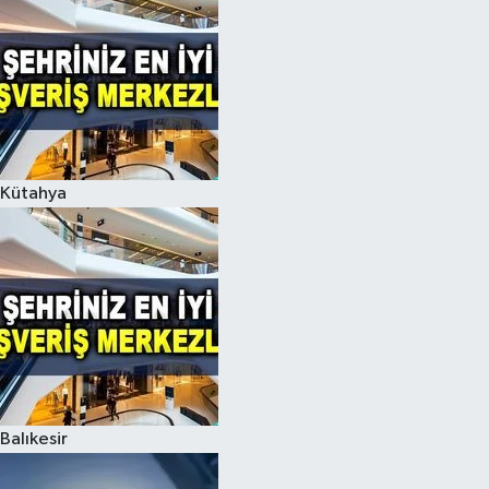
Kütahya
Balıkesir