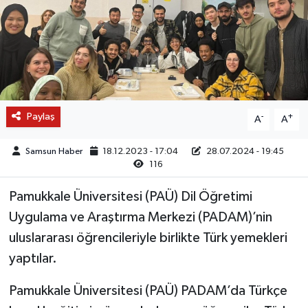
Paylaş
-
+
A
A
Samsun Haber
18.12.2023 - 17:04
28.07.2024 - 19:45
116
Pamukkale Üniversitesi (PAÜ) Dil Öğretimi
Uygulama ve Araştırma Merkezi (PADAM)’nin
uluslararası öğrencileriyle birlikte Türk yemekleri
yaptılar.
Pamukkale Üniversitesi (PAÜ) PADAM’da Türkçe