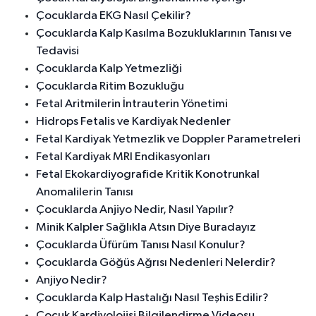
Çocuklarda EKG Nasıl Çekilir?
Çocuklarda Kalp Kasılma Bozukluklarının Tanısı ve
Tedavisi
Çocuklarda Kalp Yetmezliği
Çocuklarda Ritim Bozukluğu
Fetal Aritmilerin İntrauterin Yönetimi
Hidrops Fetalis ve Kardiyak Nedenler
Fetal Kardiyak Yetmezlik ve Doppler Parametreleri
Fetal Kardiyak MRI Endikasyonları
Fetal Ekokardiyografide Kritik Konotrunkal
Anomalilerin Tanısı
Çocuklarda Anjiyo Nedir, Nasıl Yapılır?
Minik Kalpler Sağlıkla Atsın Diye Buradayız
Çocuklarda Üfürüm Tanısı Nasıl Konulur?
Çocuklarda Göğüs Ağrısı Nedenleri Nelerdir?
Anjiyo Nedir?
Çocuklarda Kalp Hastalığı Nasıl Teşhis Edilir?
Çocuk Kardiyolojisi Bilgilendirme Videosu