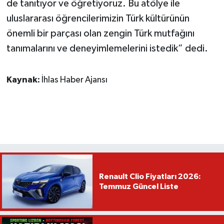
de tanıtıyor ve öğretiyoruz. Bu atölye ile
uluslararası öğrencilerimizin Türk kültürünün
önemli bir parçası olan zengin Türk mutfağını
tanımalarını ve deneyimlemelerini istedik” dedi.
Kaynak:
İhlas Haber Ajansı
Renault Clio Fiyatları 2026:
Temmuz Güncel Liste