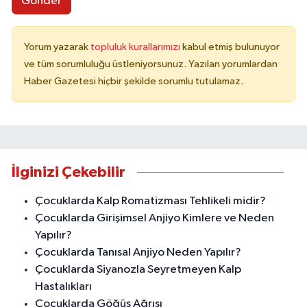
Gönder
Yorum yazarak
topluluk kurallarımızı
kabul etmiş bulunuyor
ve tüm sorumluluğu üstleniyorsunuz. Yazılan yorumlardan
Haber Gazetesi hiçbir şekilde sorumlu tutulamaz.
İlginizi Çekebilir
Çocuklarda Kalp Romatizması Tehlikeli midir?
Çocuklarda Girişimsel Anjiyo Kimlere ve Neden
Yapılır?
Çocuklarda Tanısal Anjiyo Neden Yapılır?
Çocuklarda Siyanozla Seyretmeyen Kalp
Hastalıkları
Çocuklarda Göğüs Ağrısı