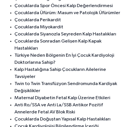
Çocuklarda Spor Öncesi Kalp Değerlendirmesi
Çocuklarda Üfürüm: Masum ve Patolojik Üfürümler
Çocuklarda Perikardit
Çocuklarda Miyokardit
Çocuklarda Siyanozla Seyreden Kalp Hastalıkları
Çocuklarda Sonradan Gelişen Kalp Kapak
Hastalıkları
Türkiye Neden Bölgenin En İyi Çocuk Kardiyoloji
Doktorlarına Sahip?
Kalp Hastalığına Sahip Çocukların Ailelerine
Tavsiyeler
Twin to Twin Transfüzyon Sendromunda Kardiyak
Değişiklikler
Maternal Diyabetin Fetal Kalp Üzerine Etkileri
Anti Ro/SSA ve Anti La/SSB Antikor Pozitif
Annelerde Fetal AV Blok Riski
Çocuklarda Doğuştan Yapısal Kalp Hastalıkları
Çocuk Kardiyolojisi Bilgilendirme İçeriği