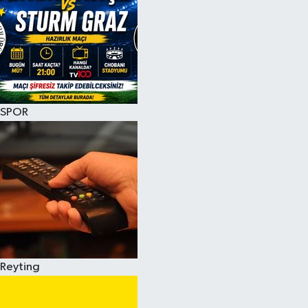
SPOR
Reyting