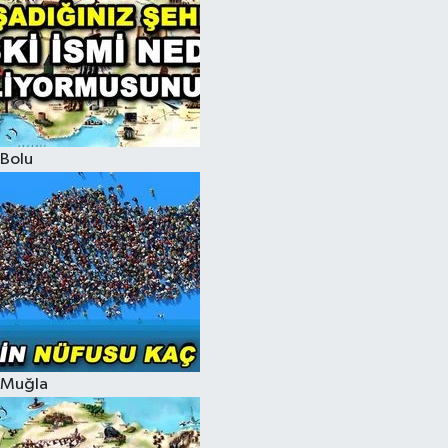
Bolu
Muğla