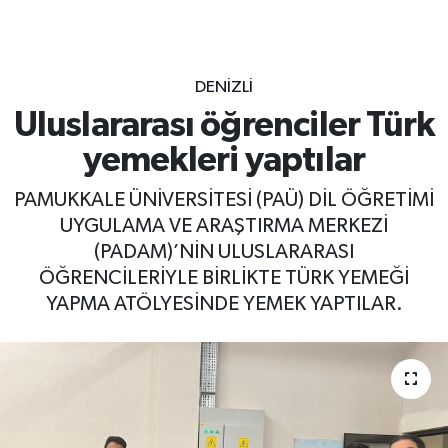
DENIZLI
Uluslararası öğrenciler Türk
yemekleri yaptılar
PAMUKKALE ÜNİVERSİTESİ (PAÜ) DİL ÖĞRETİMİ
UYGULAMA VE ARAŞTIRMA MERKEZİ
(PADAM)’NİN ULUSLARARASI
ÖĞRENCİLERİYLE BİRLİKTE TÜRK YEMEĞİ
YAPMA ATÖLYESİNDE YEMEK YAPTILAR.