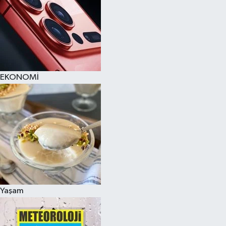
EKONOMİ
Yaşam