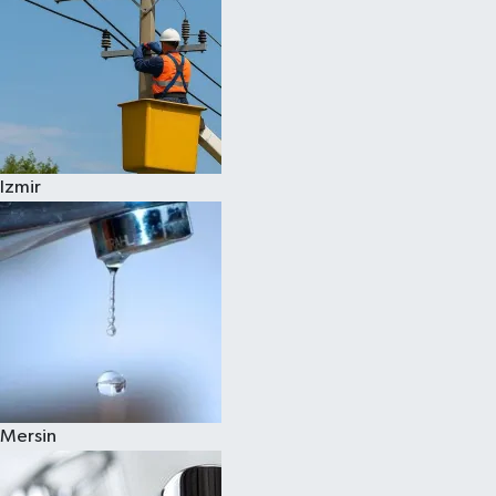
Izmir
Mersin