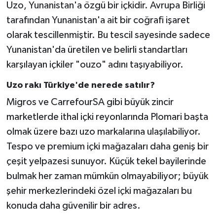
Uzo, Yunanistan'a özgü bir içkidir. Avrupa Birliği
tarafından Yunanistan'a ait bir coğrafi işaret
olarak tescillenmiştir. Bu tescil sayesinde sadece
Yunanistan'da üretilen ve belirli standartları
karşılayan içkiler "ouzo" adını taşıyabiliyor.
Uzo rakı Türkiye'de nerede satılır?
Migros ve CarrefourSA gibi büyük zincir
marketlerde ithal içki reyonlarında Plomari başta
olmak üzere bazı uzo markalarına ulaşılabiliyor.
Tespo ve premium içki mağazaları daha geniş bir
çeşit yelpazesi sunuyor. Küçük tekel bayilerinde
bulmak her zaman mümkün olmayabiliyor; büyük
şehir merkezlerindeki özel içki mağazaları bu
konuda daha güvenilir bir adres.