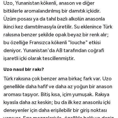
Uzo, Yunanistan kökenli, anason ve diğer
bitkilerle aromalandırılmış bir damıtık içkidir.
Üzüm posası ya da tahıl bazlı alkolün anasonla
ikinci kez damıtılmasıyla üretilir. Su eklenince Türk
rakısına benzer şekilde opak beyaz bir renk alır;
bu özelliğe Fransızca kökenli "louche" etkisi
deniyor. Yunanistan'da AB tarafından coğrafi
işaretli içki olarak tescillenmiştir.
Uzo nasıl bir rakı?
Türk rakısına çok benzer ama birkaç fark var. Uzo
genellikle daha hafif ve daha az yoğun bir anason
aroması taşıyor. Bitiş kısa, içim yumuşak. Rakıya
kıyasla daha az keskin; bu da ilk kez anasonlu içki
deneyenler için daha erişilebilir bir giriş noktası