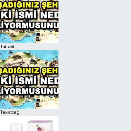
Tunceli
Tekirdağ