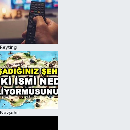
Reyting
Nevşehir