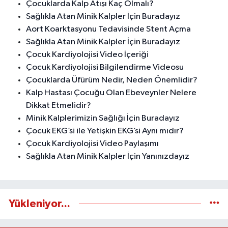
Çocuklarda Kalp Atışı Kaç Olmalı?
Sağlıkla Atan Minik Kalpler İçin Buradayız
Aort Koarktasyonu Tedavisinde Stent Açma
Sağlıkla Atan Minik Kalpler İçin Buradayız
Çocuk Kardiyolojisi Video İçeriği
Çocuk Kardiyolojisi Bilgilendirme Videosu
Çocuklarda Üfürüm Nedir, Neden Önemlidir?
Kalp Hastası Çocuğu Olan Ebeveynler Nelere
Dikkat Etmelidir?
Minik Kalplerimizin Sağlığı İçin Buradayız
Çocuk EKG’si ile Yetişkin EKG’si Aynı mıdır?
Çocuk Kardiyolojisi Video Paylaşımı
Sağlıkla Atan Minik Kalpler İçin Yanınızdayız
Yükleniyor...