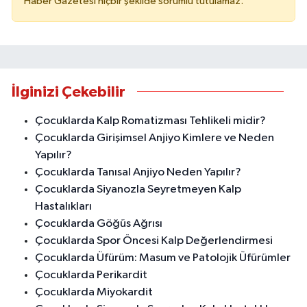
Haber Gazetesi hiçbir şekilde sorumlu tutulamaz.
İlginizi Çekebilir
Çocuklarda Kalp Romatizması Tehlikeli midir?
Çocuklarda Girişimsel Anjiyo Kimlere ve Neden
Yapılır?
Çocuklarda Tanısal Anjiyo Neden Yapılır?
Çocuklarda Siyanozla Seyretmeyen Kalp
Hastalıkları
Çocuklarda Göğüs Ağrısı
Çocuklarda Spor Öncesi Kalp Değerlendirmesi
Çocuklarda Üfürüm: Masum ve Patolojik Üfürümler
Çocuklarda Perikardit
Çocuklarda Miyokardit