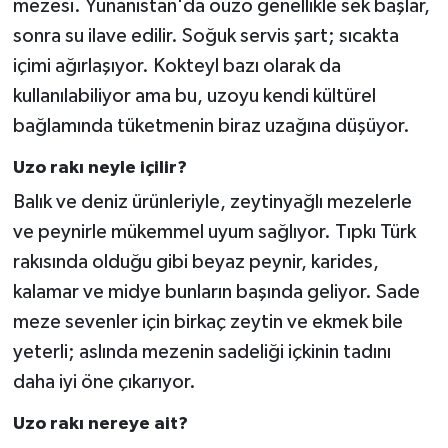
mezesi. Yunanistan'da ouzo genellikle sek başlar,
sonra su ilave edilir. Soğuk servis şart; sıcakta
içimi ağırlaşıyor. Kokteyl bazı olarak da
kullanılabiliyor ama bu, uzoyu kendi kültürel
bağlamında tüketmenin biraz uzağına düşüyor.
Uzo rakı neyle içilir?
Balık ve deniz ürünleriyle, zeytinyağlı mezelerle
ve peynirle mükemmel uyum sağlıyor. Tıpkı Türk
rakısında olduğu gibi beyaz peynir, karides,
kalamar ve midye bunların başında geliyor. Sade
meze sevenler için birkaç zeytin ve ekmek bile
yeterli; aslında mezenin sadeliği içkinin tadını
daha iyi öne çıkarıyor.
Uzo rakı nereye ait?