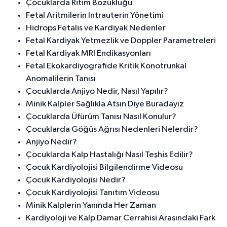
Çocuklarda Ritim Bozukluğu
Fetal Aritmilerin İntrauterin Yönetimi
Hidrops Fetalis ve Kardiyak Nedenler
Fetal Kardiyak Yetmezlik ve Doppler Parametreleri
Fetal Kardiyak MRI Endikasyonları
Fetal Ekokardiyografide Kritik Konotrunkal
Anomalilerin Tanısı
Çocuklarda Anjiyo Nedir, Nasıl Yapılır?
Minik Kalpler Sağlıkla Atsın Diye Buradayız
Çocuklarda Üfürüm Tanısı Nasıl Konulur?
Çocuklarda Göğüs Ağrısı Nedenleri Nelerdir?
Anjiyo Nedir?
Çocuklarda Kalp Hastalığı Nasıl Teşhis Edilir?
Çocuk Kardiyolojisi Bilgilendirme Videosu
Çocuk Kardiyolojisi Nedir?
Çocuk Kardiyolojisi Tanıtım Videosu
Minik Kalplerin Yanında Her Zaman
Kardiyoloji ve Kalp Damar Cerrahisi Arasındaki Fark