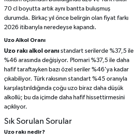
70 cl boyutta artık aynı bantta buluşmuş
durumda. Birkaç yıl önce belirgin olan fiyat farkı
2026 itibarıyla neredeyse kapandı.
Uzo Alkol Oranı
Uzo rakı alkol oranı
standart serilerde %37,5 ile
%46 arasında değişiyor. Plomari %37,5 ile daha
hafif taraftayken bazı özel seriler %46'ya kadar
çıkabiliyor. Türk rakısının standart %45 oranıyla
karşılaştırıldığında çoğu uzo biraz daha düşük
alkollü; bu da içimde daha hafif hissettirmesini
açıklıyor.
Sık Sorulan Sorular
Uzo rakı nedir?