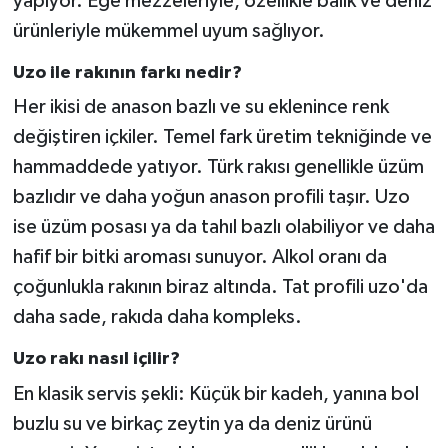
yapıyor. Ege mezzeleriyle, özellikle balık ve deniz
ürünleriyle mükemmel uyum sağlıyor.
Uzo ile rakının farkı nedir?
Her ikisi de anason bazlı ve su eklenince renk
değiştiren içkiler. Temel fark üretim tekniğinde ve
hammaddede yatıyor. Türk rakısı genellikle üzüm
bazlıdır ve daha yoğun anason profili taşır. Uzo
ise üzüm posası ya da tahıl bazlı olabiliyor ve daha
hafif bir bitki aroması sunuyor. Alkol oranı da
çoğunlukla rakının biraz altında. Tat profili uzo'da
daha sade, rakıda daha kompleks.
Uzo rakı nasıl içilir?
En klasik servis şekli: Küçük bir kadeh, yanına bol
buzlu su ve birkaç zeytin ya da deniz ürünü