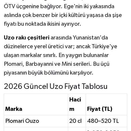
ÖTV üçgenine bağlıyor. Ege'nin iki yakasında
aslında çok benzer bir içki kültürü yaşasa da şişe
fiyatı bu noktada ikisini ayırıyor.
Uzo rakı çeşitleri
arasında Yunanistan'da
düzinelerce yerel üretici var; ancak Türkiye'ye
ulaşan markalar sınırlı. En yaygın bulunanlar
Plomari, Barbayanni ve Mini serileri. Bu üçü
piyasanın büyük bölümünü karşılıyor.
2026 Güncel Uzo Fiyat Tablosu
Haci
Marka
m
Fiyat (TL)
Plomari Ouzo
20 cl
480–520 TL