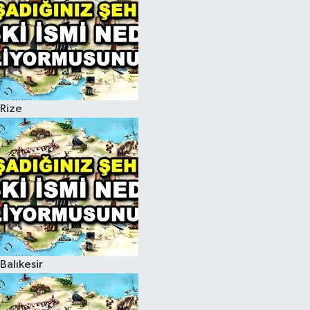
Rize
Balıkesir