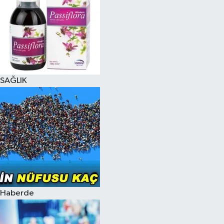
SAĞLIK
Haberde