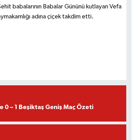
 Şehit babalarının Babalar Gününü kutlayan Vefa
ymakamlığı adına çiçek takdim etti.
e 0 – 1 Beşiktaş Geniş Maç Özeti