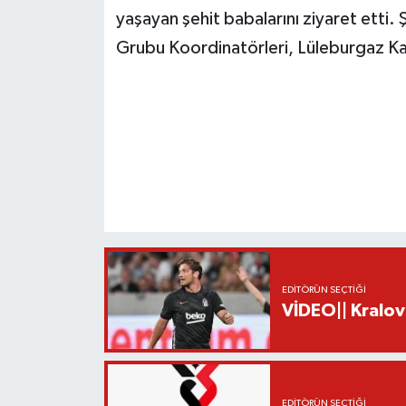
yaşayan şehit babalarını ziyaret etti.
Grubu Koordinatörleri, Lüleburgaz Ka
EDITÖRÜN SEÇTIĞI
VİDEO|| Kralov
EDITÖRÜN SEÇTIĞI