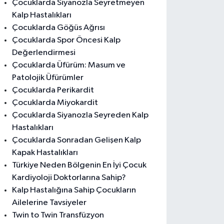
Çocuklarda Siyanozla Seyretmeyen
Kalp Hastalıkları
Çocuklarda Göğüs Ağrısı
Çocuklarda Spor Öncesi Kalp
Değerlendirmesi
Çocuklarda Üfürüm: Masum ve
Patolojik Üfürümler
Çocuklarda Perikardit
Çocuklarda Miyokardit
Çocuklarda Siyanozla Seyreden Kalp
Hastalıkları
Çocuklarda Sonradan Gelişen Kalp
Kapak Hastalıkları
Türkiye Neden Bölgenin En İyi Çocuk
Kardiyoloji Doktorlarına Sahip?
Kalp Hastalığına Sahip Çocukların
Ailelerine Tavsiyeler
Twin to Twin Transfüzyon