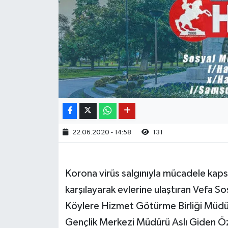
22.06.2020 - 14:58
131
Korona virüs salgınıyla mücadele kaps
karşılayarak evlerine ulaştıran Vefa 
Köylere Hizmet Götürme Birliği Müdü
Gençlik Merkezi Müdürü Aslı Giden Öz