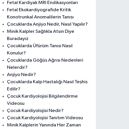
Fetal Kardiyak MRI Endikasyonları
Fetal Ekokardiyografide Kritik
Konotrunkal Anomalilerin Tanısı
Çocuklarda Anjiyo Nedir, Nasıl Yapılır?
Minik Kalpler Sağlıkla Atsın Diye
Buradayız
Çocuklarda Üfürüm Tanısı Nasıl
Konulur?
Çocuklarda Göğüs Ağrısı Nedenleri
Nelerdir?
Anjiyo Nedir?
Çocuklarda Kalp Hastalığı Nasıl Teşhis
Edilir?
Çocuk Kardiyolojisi Bilgilendirme
Videosu
Çocuk Kardiyolojisi Nedir?
Çocuk Kardiyolojisi Tanıtım Videosu
Minik Kalplerin Yanında Her Zaman