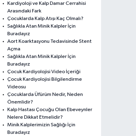
Kardiyoloji ve Kalp Damar Cerrahisi
Arasındaki Fark
Çocuklarda Kalp Atışı Kaç Olmalı?
Sağlıkla Atan Minik Kalpler İçin
Buradayız
Aort Koarktasyonu Tedavisinde Stent
Açma
Sağlıkla Atan Minik Kalpler İçin
Buradayız
Çocuk Kardiyolojisi Video İçeriği
Çocuk Kardiyolojisi Bilgilendirme
Videosu
Çocuklarda Üfürüm Nedir, Neden
Önemlidir?
Kalp Hastası Çocuğu Olan Ebeveynler
Nelere Dikkat Etmelidir?
Minik Kalplerimizin Sağlığı İçin
Buradayız