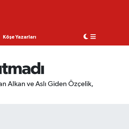
Köşe Yazarları
utmadı
an Alkan ve Aslı Giden Özçelik,