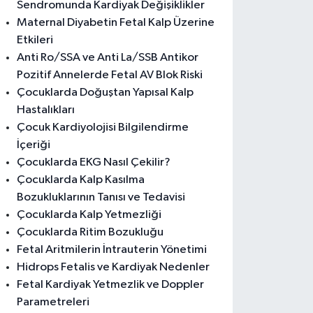
Sendromunda Kardiyak Değişiklikler
Maternal Diyabetin Fetal Kalp Üzerine
Etkileri
Anti Ro/SSA ve Anti La/SSB Antikor
Pozitif Annelerde Fetal AV Blok Riski
Çocuklarda Doğuştan Yapısal Kalp
Hastalıkları
Çocuk Kardiyolojisi Bilgilendirme
İçeriği
Çocuklarda EKG Nasıl Çekilir?
Çocuklarda Kalp Kasılma
Bozukluklarının Tanısı ve Tedavisi
Çocuklarda Kalp Yetmezliği
Çocuklarda Ritim Bozukluğu
Fetal Aritmilerin İntrauterin Yönetimi
Hidrops Fetalis ve Kardiyak Nedenler
Fetal Kardiyak Yetmezlik ve Doppler
Parametreleri