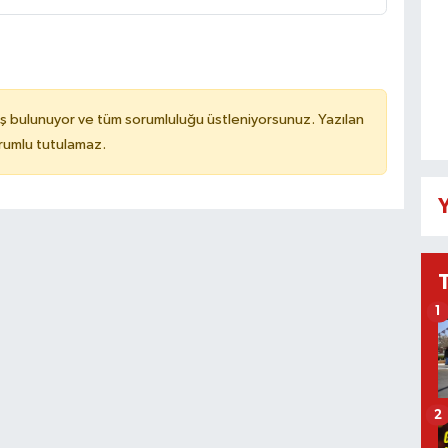
ş bulunuyor ve tüm sorumluluğu üstleniyorsunuz. Yazılan
rumlu tutulamaz.
Y
1
2