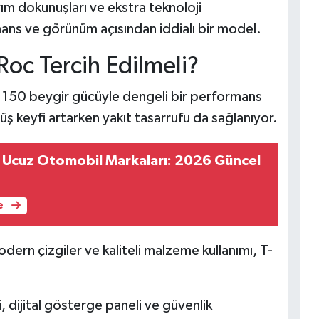
rım dokunuşları ve ekstra teknoloji
mans ve görünüm açısından iddialı bir model.
oc Tercih Edilmeli?
 150 beygir gücüyle dengeli bir performans
 keyfi artarken yakıt tasarrufu da sağlanıyor.
n Ucuz Otomobil Markaları: 2026 Güncel
e
ern çizgiler ve kaliteli malzeme kullanımı, T-
, dijital gösterge paneli ve güvenlik