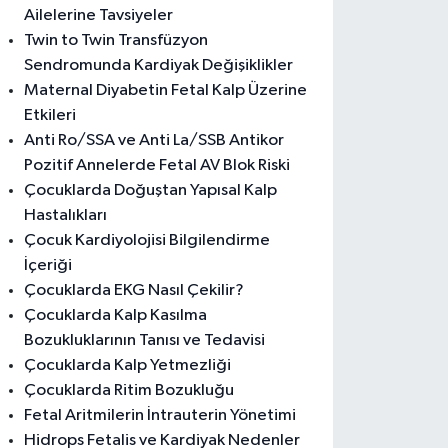
Ailelerine Tavsiyeler
Twin to Twin Transfüzyon
Sendromunda Kardiyak Değişiklikler
Maternal Diyabetin Fetal Kalp Üzerine
Etkileri
Anti Ro/SSA ve Anti La/SSB Antikor
Pozitif Annelerde Fetal AV Blok Riski
Çocuklarda Doğuştan Yapısal Kalp
Hastalıkları
Çocuk Kardiyolojisi Bilgilendirme
İçeriği
Çocuklarda EKG Nasıl Çekilir?
Çocuklarda Kalp Kasılma
Bozukluklarının Tanısı ve Tedavisi
Çocuklarda Kalp Yetmezliği
Çocuklarda Ritim Bozukluğu
Fetal Aritmilerin İntrauterin Yönetimi
Hidrops Fetalis ve Kardiyak Nedenler