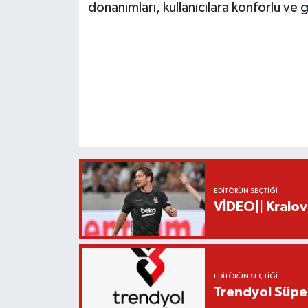
donanımları, kullanıcılara konforlu ve 
EDITÖRÜN SEÇTIĞI
VİDEO|| Kralov
EDITÖRÜN SEÇTIĞI
Trendyol Süper