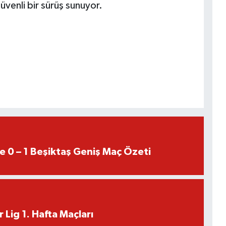
güvenli bir sürüş sunuyor.
e 0 – 1 Beşiktaş Geniş Maç Özeti
 Lig 1. Hafta Maçları