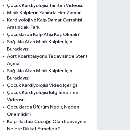
Çocuk Kardiyolojisi Tanıtım Videosu
Minik Kalplerin Yanında Her Zaman
Kardiyoloji ve Kalp Damar Cerrahisi
Arasındaki Fark
Çocuklarda Kalp Atışı Kaç Olmalı?
Sağlıkla Atan Minik Kalpler İçin
Buradayız
Aort Koarktasyonu Tedavisinde Stent
Açma
Sağlıkla Atan Minik Kalpler İçin
Buradayız
Çocuk Kardiyolojisi Video İçeriği
Çocuk Kardiyolojisi Bilgilendirme
Videosu
Çocuklarda Üfürüm Nedir, Neden
Önemlidir?
Kalp Hastası Çocuğu Olan Ebeveynler
Nelere Dikkat Etmelidir?