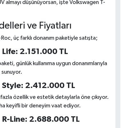
SUV almayı düşünüyorsan, işte Volkswagen T-
lleri ve Fiyatları
Roc, üç farklı donanım paketiyle satışta;
 Life: 2.151.000 TL
paketi, günlük kullanıma uygun donanımlarıyla
 sunuyor.
 Style: 2.412.000 TL
azla özellik ve estetik detaylarla öne çıkıyor.
aha keyifli bir deneyim vaat ediyor.
 R-Line: 2.688.000 TL