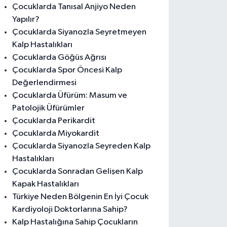
Çocuklarda Tanısal Anjiyo Neden
Yapılır?
Çocuklarda Siyanozla Seyretmeyen
Kalp Hastalıkları
Çocuklarda Göğüs Ağrısı
Çocuklarda Spor Öncesi Kalp
Değerlendirmesi
Çocuklarda Üfürüm: Masum ve
Patolojik Üfürümler
Çocuklarda Perikardit
Çocuklarda Miyokardit
Çocuklarda Siyanozla Seyreden Kalp
Hastalıkları
Çocuklarda Sonradan Gelişen Kalp
Kapak Hastalıkları
Türkiye Neden Bölgenin En İyi Çocuk
Kardiyoloji Doktorlarına Sahip?
Kalp Hastalığına Sahip Çocukların