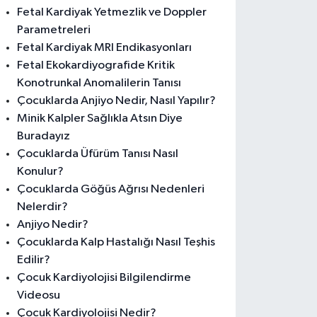
Fetal Kardiyak Yetmezlik ve Doppler
Parametreleri
Fetal Kardiyak MRI Endikasyonları
Fetal Ekokardiyografide Kritik
Konotrunkal Anomalilerin Tanısı
Çocuklarda Anjiyo Nedir, Nasıl Yapılır?
Minik Kalpler Sağlıkla Atsın Diye
Buradayız
Çocuklarda Üfürüm Tanısı Nasıl
Konulur?
Çocuklarda Göğüs Ağrısı Nedenleri
Nelerdir?
Anjiyo Nedir?
Çocuklarda Kalp Hastalığı Nasıl Teşhis
Edilir?
Çocuk Kardiyolojisi Bilgilendirme
Videosu
Çocuk Kardiyolojisi Nedir?