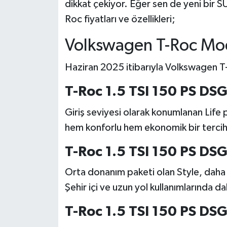
dikkat çekiyor. Eğer sen de yeni bir 
Roc fiyatları ve özellikleri;
Volkswagen T-Roc Mode
Haziran 2025 itibarıyla Volkswagen T-
T-Roc 1.5 TSI 150 PS DSG
Giriş seviyesi olarak konumlanan Life 
hem konforlu hem ekonomik bir tercih
T-Roc 1.5 TSI 150 PS DSG
Orta donanım paketi olan Style, daha f
Şehir içi ve uzun yol kullanımlarında d
T-Roc 1.5 TSI 150 PS DSG