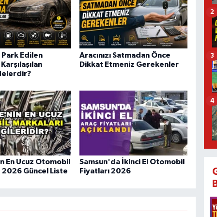
2
 Park Edilen
Aracınızı Satmadan Önce
3
Karşılaşılan
Dikkat Etmeniz Gerekenler
Nelerdir?
4
in En Ucuz Otomobil
Samsun'da İkinci El Otomobil
: 2026 Güncel Liste
Fiyatları 2026