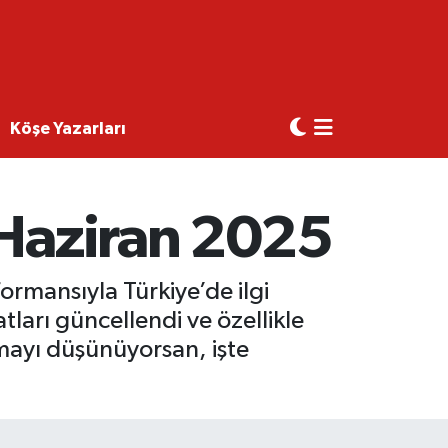
Köşe Yazarları
 Haziran 2025
ormansıyla Türkiye’de ilgi
ları güncellendi ve özellikle
lmayı düşünüyorsan, işte