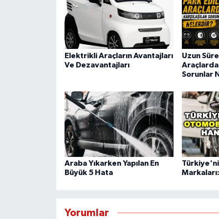
Elektrikli Araçların Avantajları
Uzun Süre
Ve Dezavantajları
Araçlarda 
Sorunlar 
Araba Yıkarken Yapılan En
Türkiye'n
Büyük 5 Hata
Markaları
Yorumlar