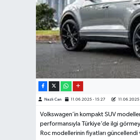
Nazli Can
11.06.2025 - 15:27
11.06.2025 
Volkswagen’in kompakt SUV modellerind
performansıyla Türkiye’de ilgi görmey
Roc modellerinin fiyatları güncellendi 