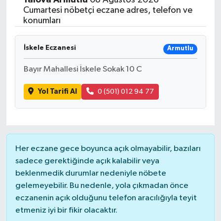
Cumartesi nöbetçi eczane adres, telefon ve
konumları
İskele Eczanesi
Armutlu
Bayır Mahallesi İskele Sokak 10 C
Yol Tarifi Al
0 (501) 012 94 77
Her eczane gece boyunca açık olmayabilir, bazıları
sadece gerektiğinde açık kalabilir veya
beklenmedik durumlar nedeniyle nöbete
gelemeyebilir. Bu nedenle, yola çıkmadan önce
eczanenin açık olduğunu telefon aracılığıyla teyit
etmeniz iyi bir fikir olacaktır.