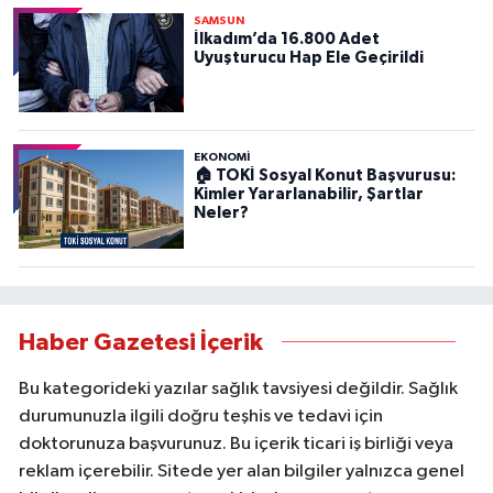
SAMSUN
İlkadım’da 16.800 Adet
Uyuşturucu Hap Ele Geçirildi
EKONOMİ
🏠 TOKİ Sosyal Konut Başvurusu:
Kimler Yararlanabilir, Şartlar
Neler?
Haber Gazetesi İçerik
Bu kategorideki yazılar sağlık tavsiyesi değildir. Sağlık
durumunuzla ilgili doğru teşhis ve tedavi için
doktorunuza başvurunuz. Bu içerik ticari iş birliği veya
reklam içerebilir. Sitede yer alan bilgiler yalnızca genel