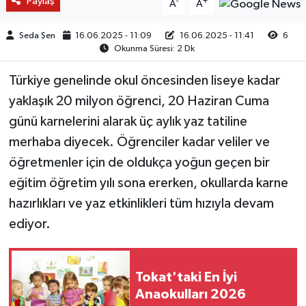
Paylaş
-
+
A
A
Seda Şen
16.06.2025 - 11:09
16.06.2025 - 11:41
6
Okunma Süresi: 2 Dk
Türkiye genelinde okul öncesinden liseye kadar
yaklaşık 20 milyon öğrenci, 20 Haziran Cuma
günü karnelerini alarak üç aylık yaz tatiline
merhaba diyecek. Öğrenciler kadar veliler ve
öğretmenler için de oldukça yoğun geçen bir
eğitim öğretim yılı sona ererken, okullarda karne
hazırlıkları ve yaz etkinlikleri tüm hızıyla devam
ediyor.
Tokat'taki En İyi
Anaokulları 2026