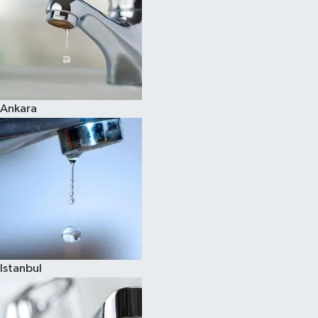
Ankara
Istanbul