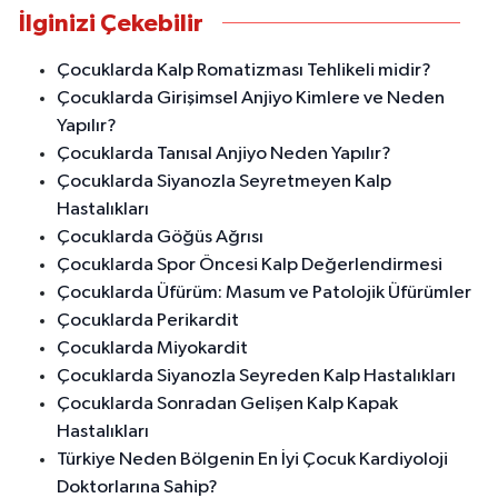
İlginizi Çekebilir
Çocuklarda Kalp Romatizması Tehlikeli midir?
Çocuklarda Girişimsel Anjiyo Kimlere ve Neden
Yapılır?
Çocuklarda Tanısal Anjiyo Neden Yapılır?
Çocuklarda Siyanozla Seyretmeyen Kalp
Hastalıkları
Çocuklarda Göğüs Ağrısı
Çocuklarda Spor Öncesi Kalp Değerlendirmesi
Çocuklarda Üfürüm: Masum ve Patolojik Üfürümler
Çocuklarda Perikardit
Çocuklarda Miyokardit
Çocuklarda Siyanozla Seyreden Kalp Hastalıkları
Çocuklarda Sonradan Gelişen Kalp Kapak
Hastalıkları
Türkiye Neden Bölgenin En İyi Çocuk Kardiyoloji
Doktorlarına Sahip?