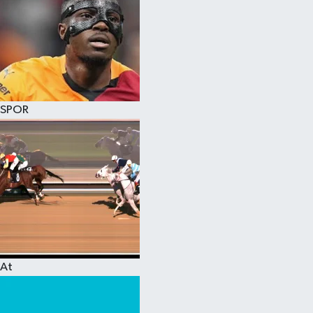
SPOR
At