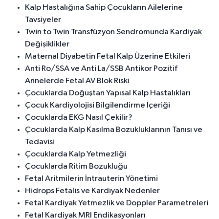
Kalp Hastalığına Sahip Çocukların Ailelerine
Tavsiyeler
Twin to Twin Transfüzyon Sendromunda Kardiyak
Değişiklikler
Maternal Diyabetin Fetal Kalp Üzerine Etkileri
Anti Ro/SSA ve Anti La/SSB Antikor Pozitif
Annelerde Fetal AV Blok Riski
Çocuklarda Doğuştan Yapısal Kalp Hastalıkları
Çocuk Kardiyolojisi Bilgilendirme İçeriği
Çocuklarda EKG Nasıl Çekilir?
Çocuklarda Kalp Kasılma Bozukluklarının Tanısı ve
Tedavisi
Çocuklarda Kalp Yetmezliği
Çocuklarda Ritim Bozukluğu
Fetal Aritmilerin İntrauterin Yönetimi
Hidrops Fetalis ve Kardiyak Nedenler
Fetal Kardiyak Yetmezlik ve Doppler Parametreleri
Fetal Kardiyak MRI Endikasyonları