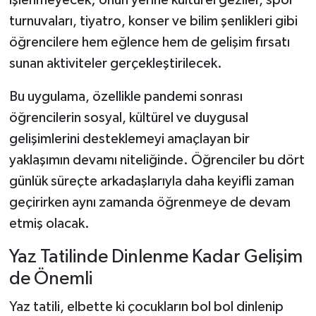
işlenmeyecek; onun yerine kültürel geziler, spor
turnuvaları, tiyatro, konser ve bilim şenlikleri gibi
öğrencilere hem eğlence hem de gelişim fırsatı
sunan aktiviteler gerçekleştirilecek.
Bu uygulama, özellikle pandemi sonrası
öğrencilerin sosyal, kültürel ve duygusal
gelişimlerini desteklemeyi amaçlayan bir
yaklaşımın devamı niteliğinde. Öğrenciler bu dört
günlük süreçte arkadaşlarıyla daha keyifli zaman
geçirirken aynı zamanda öğrenmeye de devam
etmiş olacak.
Yaz Tatilinde Dinlenme Kadar Gelişim
de Önemli
Yaz tatili, elbette ki çocukların bol bol dinlenip