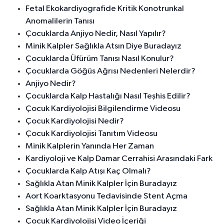
Fetal Ekokardiyografide Kritik Konotrunkal
Anomalilerin Tanısı
Çocuklarda Anjiyo Nedir, Nasıl Yapılır?
Minik Kalpler Sağlıkla Atsın Diye Buradayız
Çocuklarda Üfürüm Tanısı Nasıl Konulur?
Çocuklarda Göğüs Ağrısı Nedenleri Nelerdir?
Anjiyo Nedir?
Çocuklarda Kalp Hastalığı Nasıl Teşhis Edilir?
Çocuk Kardiyolojisi Bilgilendirme Videosu
Çocuk Kardiyolojisi Nedir?
Çocuk Kardiyolojisi Tanıtım Videosu
Minik Kalplerin Yanında Her Zaman
Kardiyoloji ve Kalp Damar Cerrahisi Arasındaki Fark
Çocuklarda Kalp Atışı Kaç Olmalı?
Sağlıkla Atan Minik Kalpler İçin Buradayız
Aort Koarktasyonu Tedavisinde Stent Açma
Sağlıkla Atan Minik Kalpler İçin Buradayız
Çocuk Kardiyolojisi Video İçeriği