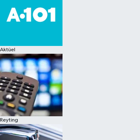
Aktüel
Reyting