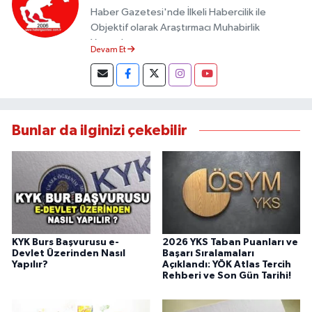
Haber Gazetesi'nde İlkeli Habercilik ile
Objektif olarak Araştırmacı Muhabirlik
Yapmaktayım.
Devam Et
Bunlar da ilginizi çekebilir
KYK Burs Başvurusu e-
2026 YKS Taban Puanları ve
Devlet Üzerinden Nasıl
Başarı Sıralamaları
Yapılır?
Açıklandı: YÖK Atlas Tercih
Rehberi ve Son Gün Tarihi!