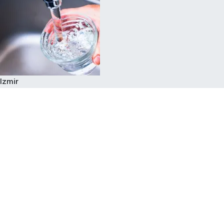
Izmir