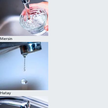
Mersin
Hatay