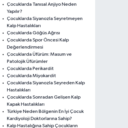
Çocuklarda Tanısal Anjiyo Neden
Yapılır?
Çocuklarda Siyanozla Seyretmeyen
Kalp Hastalıkları
Çocuklarda Göğüs Ağrısı
Çocuklarda Spor Öncesi Kalp
Değerlendirmesi
Çocuklarda Üfürüm: Masum ve
Patolojik Üfürümler
Çocuklarda Perikardit
Çocuklarda Miyokardit
Çocuklarda Siyanozla Seyreden Kalp
Hastalıkları
Çocuklarda Sonradan Gelişen Kalp
Kapak Hastalıkları
Türkiye Neden Bölgenin En İyi Çocuk
Kardiyoloji Doktorlarına Sahip?
Kalp Hastalığına Sahip Çocukların