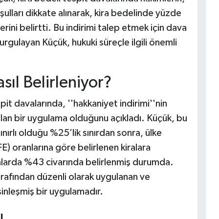
şulları dikkate alınarak, kira bedelinde yüzde
rini belirtti. Bu indirimi talep etmek için dava
rgulayan Küçük, hukuki süreçle ilgili önemli
sıl Belirleniyor?
it davalarında, ''hakkaniyet indirimi''nin
 alan bir uygulama olduğunu açıkladı. Küçük, bu
 sınırlı olduğu %25’lik sınırdan sonra, ülke
E) oranlarına göre belirlenen kiralara
anlarda %43 civarında belirlenmiş durumda.
arafından düzenli olarak uygulanan ve
inleşmiş bir uygulamadır.
ı