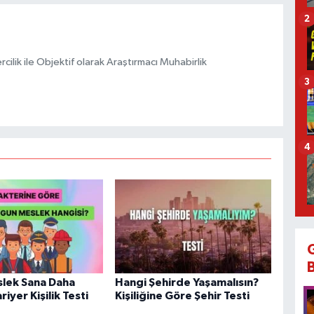
2
ilik ile Objektif olarak Araştırmacı Muhabirlik
3
4
lek Sana Daha
Hangi Şehirde Yaşamalısın?
iyer Kişilik Testi
Kişiliğine Göre Şehir Testi