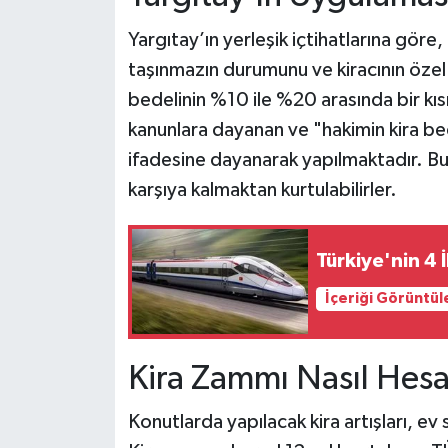
Yargıtay’ın yerleşik içtihatlarına göre,
taşınmazın durumunu ve kiracının özel
bedelinin %10 ile %20 arasında bir kısmı
kanunlara dayanan ve "hakimin kira be
ifadesine dayanarak yapılmaktadır. Bu s
karşıya kalmaktan kurtulabilirler.
Türkiye'nin 4 İ
İçeriği Görüntül
Kira Zammı Nasıl Hesa
Konutlarda yapılacak kira artışları, ev s