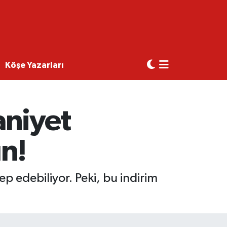
Köşe Yazarları
aniyet
n!
lep edebiliyor. Peki, bu indirim