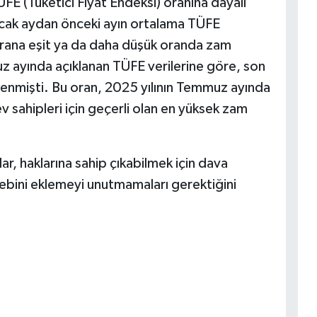
ÜFE (Tüketici Fiyat Endeksi) oranına dayalı
acak aydan önceki ayın ortalama TÜFE
 orana eşit ya da daha düşük oranda zam
uz ayında açıklanan TÜFE verilerine göre, son
irlenmişti. Bu oran, 2025 yılının Temmuz ayında
ev sahipleri için geçerli olan en yüksek zam
lar, haklarına sahip çıkabilmek için dava
alebini eklemeyi unutmamaları gerektiğini