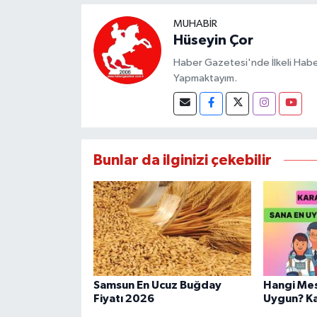
MUHABIR
Hüseyin Çor
Haber Gazetesi'nde İlkeli Haberc
Yapmaktayım.
Bunlar da ilginizi çekebilir
Samsun En Ucuz Buğday
Hangi Mes
Fiyatı 2026
Uygun? Kar