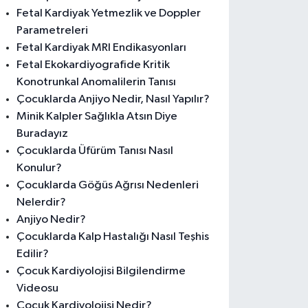
Fetal Kardiyak Yetmezlik ve Doppler
Parametreleri
Fetal Kardiyak MRI Endikasyonları
Fetal Ekokardiyografide Kritik
Konotrunkal Anomalilerin Tanısı
Çocuklarda Anjiyo Nedir, Nasıl Yapılır?
Minik Kalpler Sağlıkla Atsın Diye
Buradayız
Çocuklarda Üfürüm Tanısı Nasıl
Konulur?
Çocuklarda Göğüs Ağrısı Nedenleri
Nelerdir?
Anjiyo Nedir?
Çocuklarda Kalp Hastalığı Nasıl Teşhis
Edilir?
Çocuk Kardiyolojisi Bilgilendirme
Videosu
Çocuk Kardiyolojisi Nedir?