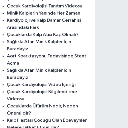
Çocuk Kardiyolojisi Tanıtım Videosu
Minik Kalplerin Yanında Her Zaman
Kardiyoloji ve Kalp Damar Cerrahisi
Arasındaki Fark
Çocuklarda Kalp Atışı Kaç Olmalı?
Sağlıkla Atan Minik Kalpler İçin
Buradayız
Aort Koarktasyonu Tedavisinde Stent
Açma
Sağlıkla Atan Minik Kalpler İçin
Buradayız
Çocuk Kardiyolojisi Video İçeriği
Çocuk Kardiyolojisi Bilgilendirme
Videosu
Çocuklarda Üfürüm Nedir, Neden
Önemlidir?
Kalp Hastası Çocuğu Olan Ebeveynler
Nelere Dikkat Etmelidir?