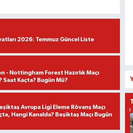
iyatları 2026: Temmuz Güncel Liste
n - Nottingham Forest Hazırlık Maçı
Y
? Saat Kaçta? Bugün Mü?
Beşiktaş Avrupa Ligi Eleme Rövanş Maçı
1
çta, Hangi Kanalda? Beşiktaş Maçı Bugün