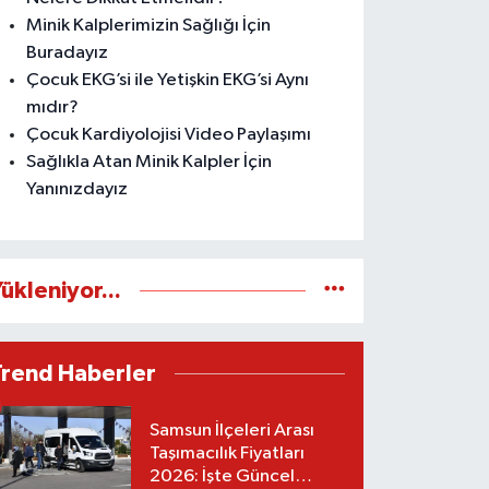
Minik Kalplerimizin Sağlığı İçin
Buradayız
Çocuk EKG’si ile Yetişkin EKG’si Aynı
mıdır?
Çocuk Kardiyolojisi Video Paylaşımı
Sağlıkla Atan Minik Kalpler İçin
Yanınızdayız
ükleniyor...
Trend Haberler
Samsun İlçeleri Arası
Taşımacılık Fiyatları
2026: İşte Güncel