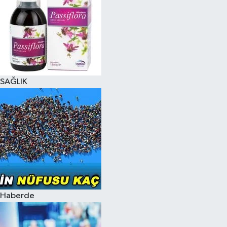
SAĞLIK
Haberde