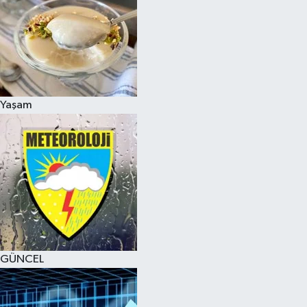
Yaşam
GÜNCEL