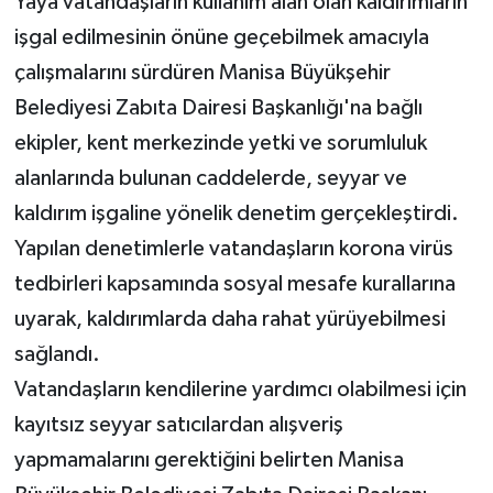
Yaya vatandaşların kullanım alan olan kaldırımların
işgal edilmesinin önüne geçebilmek amacıyla
çalışmalarını sürdüren Manisa Büyükşehir
Belediyesi Zabıta Dairesi Başkanlığı'na bağlı
ekipler, kent merkezinde yetki ve sorumluluk
alanlarında bulunan caddelerde, seyyar ve
kaldırım işgaline yönelik denetim gerçekleştirdi.
Yapılan denetimlerle vatandaşların korona virüs
tedbirleri kapsamında sosyal mesafe kurallarına
uyarak, kaldırımlarda daha rahat yürüyebilmesi
sağlandı.
Vatandaşların kendilerine yardımcı olabilmesi için
kayıtsız seyyar satıcılardan alışveriş
yapmamalarını gerektiğini belirten Manisa