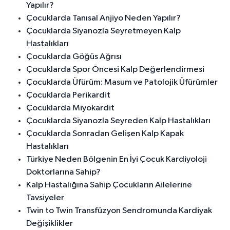
Yapılır?
Çocuklarda Tanısal Anjiyo Neden Yapılır?
Çocuklarda Siyanozla Seyretmeyen Kalp
Hastalıkları
Çocuklarda Göğüs Ağrısı
Çocuklarda Spor Öncesi Kalp Değerlendirmesi
Çocuklarda Üfürüm: Masum ve Patolojik Üfürümler
Çocuklarda Perikardit
Çocuklarda Miyokardit
Çocuklarda Siyanozla Seyreden Kalp Hastalıkları
Çocuklarda Sonradan Gelişen Kalp Kapak
Hastalıkları
Türkiye Neden Bölgenin En İyi Çocuk Kardiyoloji
Doktorlarına Sahip?
Kalp Hastalığına Sahip Çocukların Ailelerine
Tavsiyeler
Twin to Twin Transfüzyon Sendromunda Kardiyak
Değişiklikler