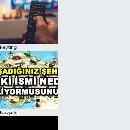
Reyting
Nevşehir