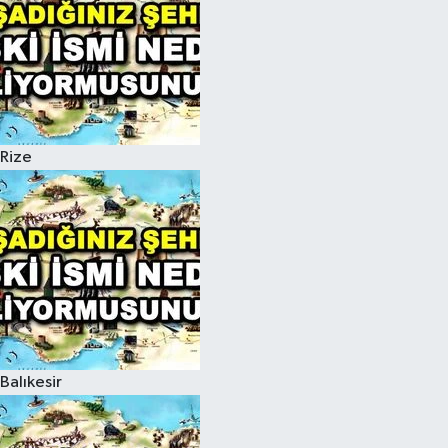
Rize
Balıkesir