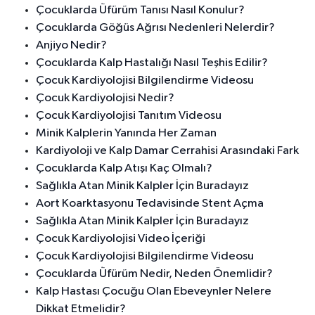
Çocuklarda Üfürüm Tanısı Nasıl Konulur?
Çocuklarda Göğüs Ağrısı Nedenleri Nelerdir?
Anjiyo Nedir?
Çocuklarda Kalp Hastalığı Nasıl Teşhis Edilir?
Çocuk Kardiyolojisi Bilgilendirme Videosu
Çocuk Kardiyolojisi Nedir?
Çocuk Kardiyolojisi Tanıtım Videosu
Minik Kalplerin Yanında Her Zaman
Kardiyoloji ve Kalp Damar Cerrahisi Arasındaki Fark
Çocuklarda Kalp Atışı Kaç Olmalı?
Sağlıkla Atan Minik Kalpler İçin Buradayız
Aort Koarktasyonu Tedavisinde Stent Açma
Sağlıkla Atan Minik Kalpler İçin Buradayız
Çocuk Kardiyolojisi Video İçeriği
Çocuk Kardiyolojisi Bilgilendirme Videosu
Çocuklarda Üfürüm Nedir, Neden Önemlidir?
Kalp Hastası Çocuğu Olan Ebeveynler Nelere
Dikkat Etmelidir?