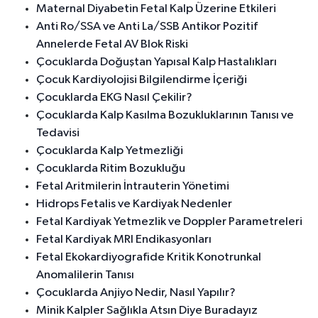
Maternal Diyabetin Fetal Kalp Üzerine Etkileri
Anti Ro/SSA ve Anti La/SSB Antikor Pozitif
Annelerde Fetal AV Blok Riski
Çocuklarda Doğuştan Yapısal Kalp Hastalıkları
Çocuk Kardiyolojisi Bilgilendirme İçeriği
Çocuklarda EKG Nasıl Çekilir?
Çocuklarda Kalp Kasılma Bozukluklarının Tanısı ve
Tedavisi
Çocuklarda Kalp Yetmezliği
Çocuklarda Ritim Bozukluğu
Fetal Aritmilerin İntrauterin Yönetimi
Hidrops Fetalis ve Kardiyak Nedenler
Fetal Kardiyak Yetmezlik ve Doppler Parametreleri
Fetal Kardiyak MRI Endikasyonları
Fetal Ekokardiyografide Kritik Konotrunkal
Anomalilerin Tanısı
Çocuklarda Anjiyo Nedir, Nasıl Yapılır?
Minik Kalpler Sağlıkla Atsın Diye Buradayız