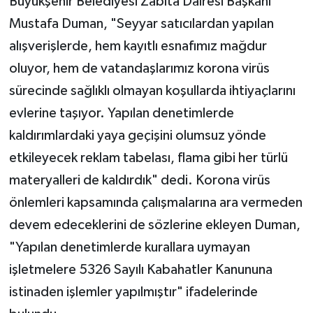
Büyükşehir Belediyesi Zabıta Dairesi Başkanı
Mustafa Duman, "Seyyar satıcılardan yapılan
alışverişlerde, hem kayıtlı esnafımız mağdur
oluyor, hem de vatandaşlarımız korona virüs
sürecinde sağlıklı olmayan koşullarda ihtiyaçlarını
evlerine taşıyor. Yapılan denetimlerde
kaldırımlardaki yaya geçişini olumsuz yönde
etkileyecek reklam tabelası, flama gibi her türlü
materyalleri de kaldırdık" dedi. Korona virüs
önlemleri kapsamında çalışmalarına ara vermeden
devem edeceklerini de sözlerine ekleyen Duman,
"Yapılan denetimlerde kurallara uymayan
işletmelere 5326 Sayılı Kabahatler Kanununa
istinaden işlemler yapılmıştır" ifadelerinde