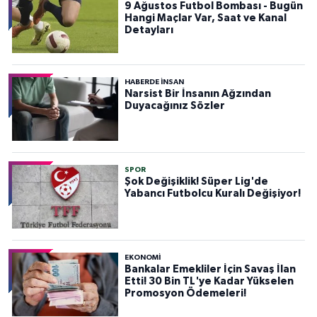
9 Ağustos Futbol Bombası - Bugün
Hangi Maçlar Var, Saat ve Kanal
Detayları
HABERDE INSAN
Narsist Bir İnsanın Ağzından
Duyacağınız Sözler
SPOR
Şok Değişiklik! Süper Lig'de
Yabancı Futbolcu Kuralı Değişiyor!
EKONOMİ
Bankalar Emekliler İçin Savaş İlan
Etti! 30 Bin TL'ye Kadar Yükselen
Promosyon Ödemeleri!