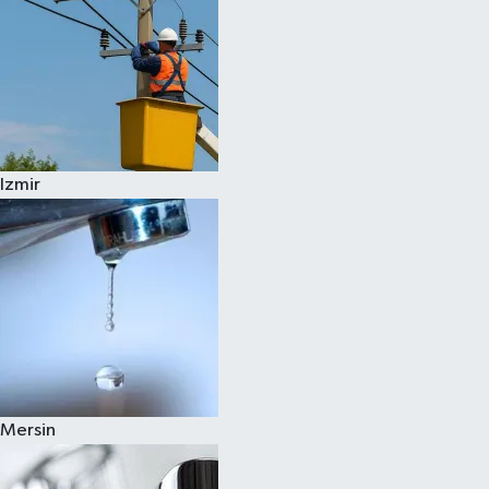
Izmir
Mersin