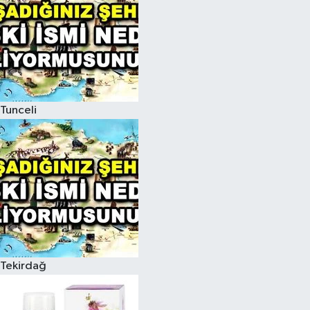
Tunceli
Tekirdağ