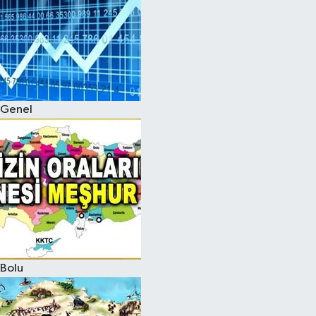
Genel
Bolu