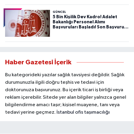
GÜNCEL
5 Bin Kişilik Dev Kadro! Adalet
Bakanlığı Personel Alımı
Başvuruları Başladı! Son Başvuru
Tarihini Kaçırmayın!
Haber Gazetesi İçerik
Bu kategorideki yazılar sağlık tavsiyesi değildir. Sağlık
durumunuzla ilgili doğru teşhis ve tedavi için
doktorunuza başvurunuz. Bu içerik ticari iş birliği veya
reklam içerebilir. Sitede yer alan bilgiler yalnızca genel
bilgilendirme amacı taşır; kişisel muayene, tanı veya
tedavi yerine geçmez.
İstanbul ofis taşımacılığı