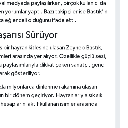
yal medyada paylaşılırken, birçok kullanıcı da
n yorumlar yaptı. Bazı takipçiler ise Bastık’ın
a eğlenceli olduğunu ifade etti.
şarısı Sürüyor
niş bir hayran kitlesine ulaşan Zeynep Bastık,
leri arasında yer alıyor. Özellikle güçlü sesi,
paylaşımlarıyla dikkat çeken sanatçı, genç
arak gösteriliyor.
nda milyonlarca dinlenme rakamına ulaşan
 bir dönem geçiriyor. Hayranlarıyla sık sık
esaplarını aktif kullanan isimler arasında