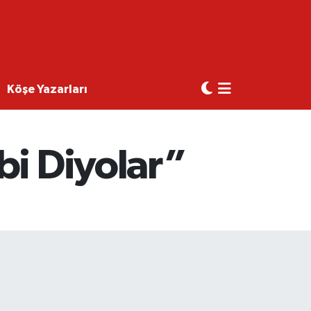
Köşe Yazarları
bi Diyolar”