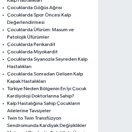
Kalp Hastalıkları
Çocuklarda Göğüs Ağrısı
Çocuklarda Spor Öncesi Kalp
Değerlendirmesi
Çocuklarda Üfürüm: Masum ve
Patolojik Üfürümler
Çocuklarda Perikardit
Çocuklarda Miyokardit
Çocuklarda Siyanozla Seyreden Kalp
Hastalıkları
Çocuklarda Sonradan Gelişen Kalp
Kapak Hastalıkları
Türkiye Neden Bölgenin En İyi Çocuk
Kardiyoloji Doktorlarına Sahip?
Kalp Hastalığına Sahip Çocukların
Ailelerine Tavsiyeler
Twin to Twin Transfüzyon
Sendromunda Kardiyak Değişiklikler