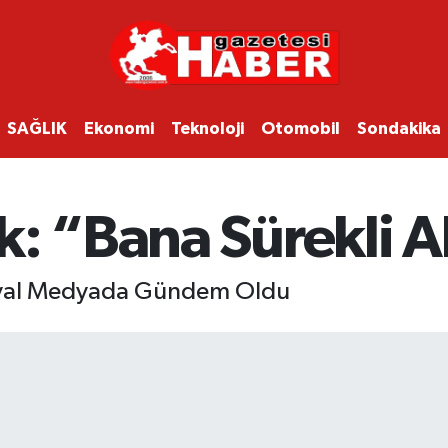
SAĞLIK
Ekonomi
Teknoloji
Otomobil
Sondakika
: “Bana Sürekli A
osyal Medyada Gündem Oldu