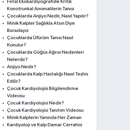
Fetal Ekokardiyografide Kritik
Konotrunkal Anomalilerin Tanısı
Çocuklarda Anjiyo Nedir, Nasıl Yapılır?
Minik Kalpler Sağlıkla Atsın Diye
Buradayız
Çocuklarda Üfürüm Tanısı Nasıl
Konulur?
Çocuklarda Göğüs Ağrısı Nedenleri
Nelerdir?
Anjiyo Nedir?
Çocuklarda Kalp Hastalığı Nasıl Teşhis
Edilir?
Çocuk Kardiyolojisi Bilgilendirme
Videosu
Çocuk Kardiyolojisi Nedir?
Çocuk Kardiyolojisi Tanıtım Videosu
Minik Kalplerin Yanında Her Zaman
Kardiyoloji ve Kalp Damar Cerrahisi