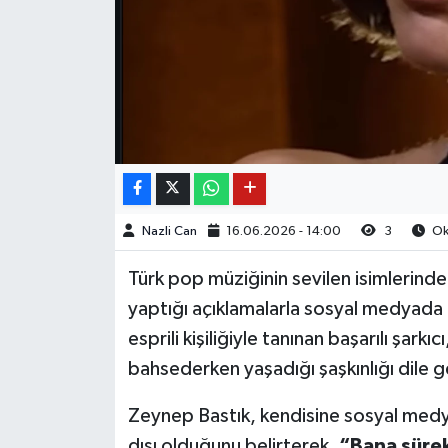
Nazli Can
16.06.2026 - 14:00
3
Oku
Türk pop müziğinin sevilen isimlerind
yaptığı açıklamalarla sosyal medyada 
esprili kişiliğiyle tanınan başarılı şark
bahsederken yaşadığı şaşkınlığı dile g
Zeynep Bastık, kendisine sosyal medya
dışı olduğunu belirterek,
“Bana sürekl