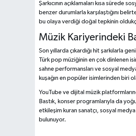
Şarkıcının açıklamaları kısa sürede sos
benzer durumlarla karşılaştığını belirte
bu olaya verdiği doğal tepkinin oldukç
Müzik Kariyerindeki Ba
Son yıllarda çıkardığı hit şarkılarla ge
Türk pop müziğinin en çok dinlenen isim
sahne performansları ve sosyal medya 
kuşağın en popüler isimlerinden biri ol
YouTube ve dijital müzik platformları
Bastık, konser programlarıyla da yoğun
etkileşim kuran sanatçı, sosyal medya h
bulunuyor.