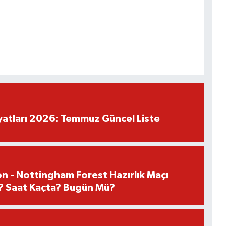
iyatları 2026: Temmuz Güncel Liste
n - Nottingham Forest Hazırlık Maçı
? Saat Kaçta? Bugün Mü?