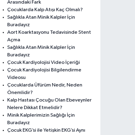
Arasındaki Fark
Çocuklarda Kalp Atışı Kaç Olmalı?
Sağlıkla Atan Minik Kalpler İçin
Buradayız
Aort Koarktasyonu Tedavisinde Stent
Açma
Sağlıkla Atan Minik Kalpler İçin
Buradayız
Çocuk Kardiyolojisi Video İçeriği
Çocuk Kardiyolojisi Bilgilendirme
Videosu
Çocuklarda Üfürüm Nedir, Neden
Önemlidir?
Kalp Hastası Çocuğu Olan Ebeveynler
Nelere Dikkat Etmelidir?
Minik Kalplerimizin Sağlığı İçin
Buradayız
Çocuk EKG’si ile Yetişkin EKG’si Aynı