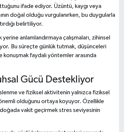
uttuğunu ifade ediyor. Üzüntü, kaygı veya
asının doğal olduğu vurgulanırken, bu duygularla
rdığı belirtiliyor.
ek yerine anlamlandırmaya çalışmaları, zihinsel
uyor. Bu süreçte günlük tutmak, düşünceleri
le konuşmak faydalı yöntemler arasında
Ruhsal Gücü Destekliyor
lenme ve fiziksel aktivitenin yalnızca fiziksel
de önemli olduğunu ortaya koyuyor. Özellikle
 doğada vakit geçirmek stres seviyesinin