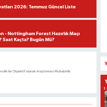
iyatları 2026: Temmuz Güncel Liste
n - Nottingham Forest Hazırlık Maçı
? Saat Kaçta? Bugün Mü?
Y
ilik ile Objektif olarak Araştırmacı Muhabirlik
1