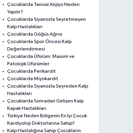
Çocuklarda Tanısal Anjiyo Neden
Yapılır?
Çocuklarda Siyanozla Seyretmeyen
Kalp Hastalıkları
Çocuklarda Göğüs Ağrısı
Çocuklarda Spor Öncesi Kalp
Değerlendirmesi
Çocuklarda Üfürüm: Masum ve
Patolojik Üfürümler
Çocuklarda Perikardit
Çocuklarda Miyokardit
Çocuklarda Siyanozla Seyreden Kalp
Hastalıkları
Çocuklarda Sonradan Gelişen Kalp
Kapak Hastalıkları
Türkiye Neden Bölgenin En İyi Çocuk
Kardiyoloji Doktorlarına Sahip?
Kalp Hastalığına Sahip Çocukların