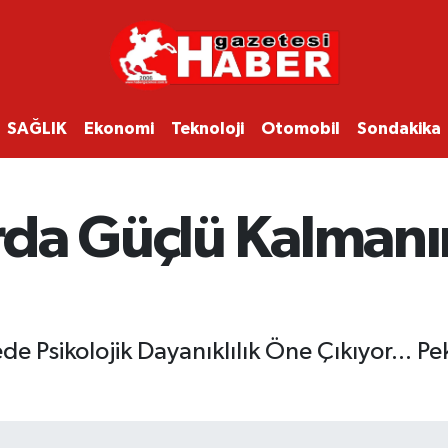
SAĞLIK
Ekonomi
Teknoloji
Otomobil
Sondakika
da Güçlü Kalmanın
e Psikolojik Dayanıklılık Öne Çıkıyor... Pe