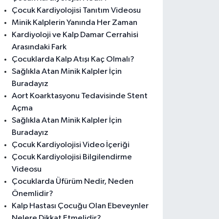
Çocuk Kardiyolojisi Tanıtım Videosu
Minik Kalplerin Yanında Her Zaman
Kardiyoloji ve Kalp Damar Cerrahisi
Arasındaki Fark
Çocuklarda Kalp Atışı Kaç Olmalı?
Sağlıkla Atan Minik Kalpler İçin
Buradayız
Aort Koarktasyonu Tedavisinde Stent
Açma
Sağlıkla Atan Minik Kalpler İçin
Buradayız
Çocuk Kardiyolojisi Video İçeriği
Çocuk Kardiyolojisi Bilgilendirme
Videosu
Çocuklarda Üfürüm Nedir, Neden
Önemlidir?
Kalp Hastası Çocuğu Olan Ebeveynler
Nelere Dikkat Etmelidir?