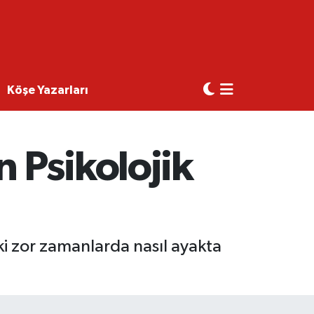
Köşe Yazarları
 Psikolojik
ki zor zamanlarda nasıl ayakta