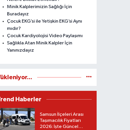
Minik Kalplerimizin Sağlığı İçin
Buradayız
Çocuk EKG’si ile Yetişkin EKG’si Aynı
mıdır?
Çocuk Kardiyolojisi Video Paylaşımı
Sağlıkla Atan Minik Kalpler İçin
Yanınızdayız
ükleniyor...
Trend Haberler
Samsun İlçeleri Arası
Taşımacılık Fiyatları
2026: İşte Güncel