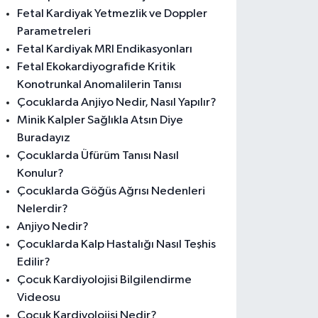
Fetal Kardiyak Yetmezlik ve Doppler
Parametreleri
Fetal Kardiyak MRI Endikasyonları
Fetal Ekokardiyografide Kritik
Konotrunkal Anomalilerin Tanısı
Çocuklarda Anjiyo Nedir, Nasıl Yapılır?
Minik Kalpler Sağlıkla Atsın Diye
Buradayız
Çocuklarda Üfürüm Tanısı Nasıl
Konulur?
Çocuklarda Göğüs Ağrısı Nedenleri
Nelerdir?
Anjiyo Nedir?
Çocuklarda Kalp Hastalığı Nasıl Teşhis
Edilir?
Çocuk Kardiyolojisi Bilgilendirme
Videosu
Çocuk Kardiyolojisi Nedir?