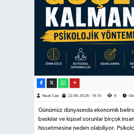
Nazli Can
22.06.2026 - 16:15
6
Oku
Günümüz dünyasında ekonomik belirsiz
baskılar ve kişisel sorunlar birçok in
hissetmesine neden olabiliyor. Psikoloj