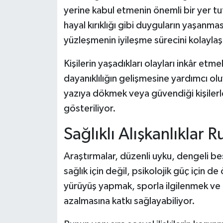
yerine kabul etmenin önemli bir yer t
hayal kırıklığı gibi duyguların yaşanm
yüzleşmenin iyileşme sürecini kolaylaştı
Kişilerin yaşadıkları olayları inkâr etm
dayanıklılığın gelişmesine yardımcı ol
yazıya dökmek veya güvendiği kişiler
gösteriliyor.
Sağlıklı Alışkanlıklar 
Araştırmalar, düzenli uyku, dengeli bes
sağlık için değil, psikolojik güç için 
yürüyüş yapmak, sporla ilgilenmek ve
azalmasına katkı sağlayabiliyor.