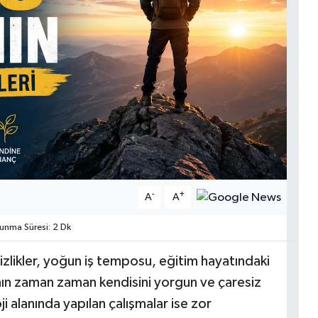
-
+
A
A
nma Süresi: 2 Dk
likler, yoğun iş temposu, eğitim hayatındaki
sanın zaman zaman kendisini yorgun ve çaresiz
i alanında yapılan çalışmalar ise zor