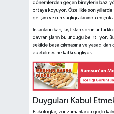
dönemlerden geçen bireylerin bazı yön
ortaya koyuyor. Özellikle son yıllarda
gelişim ve ruh sağlığı alanında en çok ar
İnsanların karşılaştıkları sorunlar farklı
davranışların bulunduğu belirtiliyor. Bu
şekilde başa çıkmasına ve yaşadıklar
edebilmesine katkı sağlıyor.
Samsun’un Meş
İçeriği Görüntül
Duyguları Kabul Etmek
Psikologlar, zor zamanlarda güçlü kal