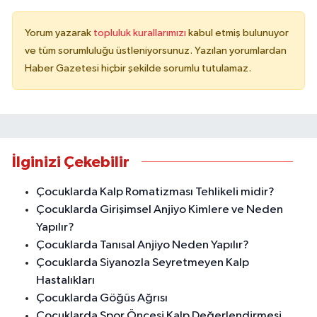
Yorum yazarak
topluluk kurallarımızı
kabul etmiş bulunuyor
ve tüm sorumluluğu üstleniyorsunuz. Yazılan yorumlardan
Haber Gazetesi hiçbir şekilde sorumlu tutulamaz.
İlginizi Çekebilir
Çocuklarda Kalp Romatizması Tehlikeli midir?
Çocuklarda Girişimsel Anjiyo Kimlere ve Neden
Yapılır?
Çocuklarda Tanısal Anjiyo Neden Yapılır?
Çocuklarda Siyanozla Seyretmeyen Kalp
Hastalıkları
Çocuklarda Göğüs Ağrısı
Çocuklarda Spor Öncesi Kalp Değerlendirmesi