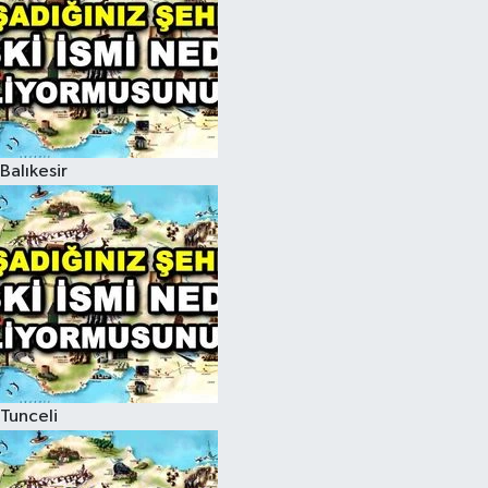
Balıkesir
Tunceli