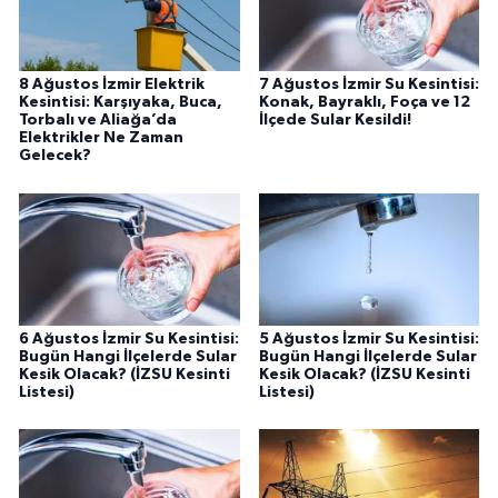
8 Ağustos İzmir Elektrik
7 Ağustos İzmir Su Kesintisi:
Kesintisi: Karşıyaka, Buca,
Konak, Bayraklı, Foça ve 12
Torbalı ve Aliağa’da
İlçede Sular Kesildi!
Elektrikler Ne Zaman
Gelecek?
6 Ağustos İzmir Su Kesintisi:
5 Ağustos İzmir Su Kesintisi:
Bugün Hangi İlçelerde Sular
Bugün Hangi İlçelerde Sular
Kesik Olacak? (İZSU Kesinti
Kesik Olacak? (İZSU Kesinti
Listesi)
Listesi)