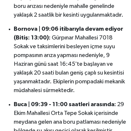
boru arızası nedeniyle mahalle genelinde
yaklaşık 2 saatlik bir kesinti uygulanmaktadır.
Bornova | 09:06 itibarıyla devam ediyor
(Bitiş: 13:00):
Gürpınar Mahallesi 7018
Sokak ve taksimlerini besleyen içme suyu
pompasının arıza yapması nedeniyle, 9
Haziran günü saat 16:45'te başlayan ve
yaklaşık 20 saati bulan geniş çaplı su kesintisi
yaşanmaktadır. Ekiplerin pompadaki mekanik
müdahalesi sürmektedir.
Buca | 09:39 - 11:00 saatleri arasında:
29
Ekim Mahallesi Orta Tepe Sokak içerisinde
meydana gelen ana boru patlaması nedeniyle
bölgede su akışı geçici olarak kesilmiştir.