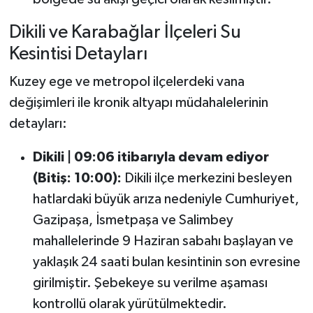
Dikili ve Karabağlar İlçeleri Su
Kesintisi Detayları
Kuzey ege ve metropol ilçelerdeki vana
değişimleri ile kronik altyapı müdahalelerinin
detayları:
Dikili | 09:06 itibarıyla devam ediyor
(Bitiş: 10:00):
Dikili ilçe merkezini besleyen
hatlardaki büyük arıza nedeniyle Cumhuriyet,
Gazipaşa, İsmetpaşa ve Salimbey
mahallelerinde 9 Haziran sabahı başlayan ve
yaklaşık 24 saati bulan kesintinin son evresine
girilmiştir. Şebekeye su verilme aşaması
kontrollü olarak yürütülmektedir.