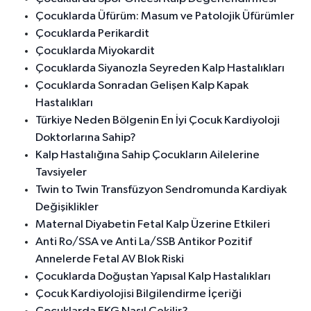
Çocuklarda Üfürüm: Masum ve Patolojik Üfürümler
Çocuklarda Perikardit
Çocuklarda Miyokardit
Çocuklarda Siyanozla Seyreden Kalp Hastalıkları
Çocuklarda Sonradan Gelişen Kalp Kapak
Hastalıkları
Türkiye Neden Bölgenin En İyi Çocuk Kardiyoloji
Doktorlarına Sahip?
Kalp Hastalığına Sahip Çocukların Ailelerine
Tavsiyeler
Twin to Twin Transfüzyon Sendromunda Kardiyak
Değişiklikler
Maternal Diyabetin Fetal Kalp Üzerine Etkileri
Anti Ro/SSA ve Anti La/SSB Antikor Pozitif
Annelerde Fetal AV Blok Riski
Çocuklarda Doğuştan Yapısal Kalp Hastalıkları
Çocuk Kardiyolojisi Bilgilendirme İçeriği