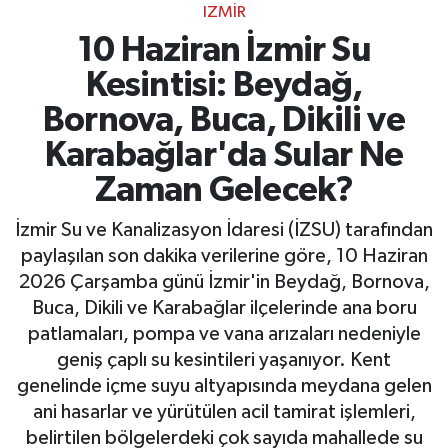
IZMIR
10 Haziran İzmir Su
Kesintisi: Beydağ,
Bornova, Buca, Dikili ve
Karabağlar'da Sular Ne
Zaman Gelecek?
İzmir Su ve Kanalizasyon İdaresi (İZSU) tarafından
paylaşılan son dakika verilerine göre, 10 Haziran
2026 Çarşamba günü İzmir'in Beydağ, Bornova,
Buca, Dikili ve Karabağlar ilçelerinde ana boru
patlamaları, pompa ve vana arızaları nedeniyle
geniş çaplı su kesintileri yaşanıyor. Kent
genelinde içme suyu altyapısında meydana gelen
ani hasarlar ve yürütülen acil tamirat işlemleri,
belirtilen bölgelerdeki çok sayıda mahallede su