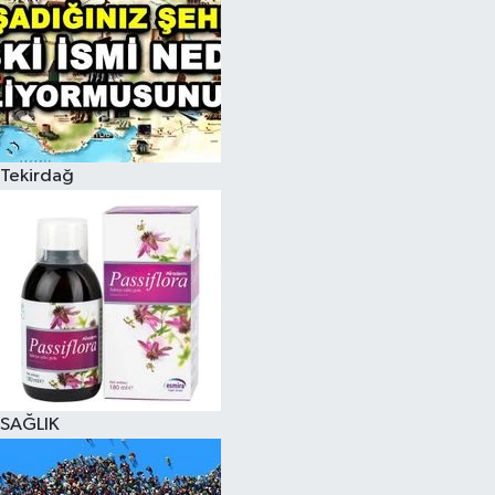
Tekirdağ
SAĞLIK