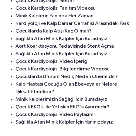
Çocuk Kardiyolojisi Nedir?
Çocuk Kardiyolojisi Tanıtım Videosu
Minik Kalplerin Yanında Her Zaman
Kardiyoloji ve Kalp Damar Cerrahisi Arasındaki Fark
Çocuklarda Kalp Atışı Kaç Olmalı?
Sağlıkla Atan Minik Kalpler İçin Buradayız
Aort Koarktasyonu Tedavisinde Stent Açma
Sağlıkla Atan Minik Kalpler İçin Buradayız
Çocuk Kardiyolojisi Video İçeriği
Çocuk Kardiyolojisi Bilgilendirme Videosu
Çocuklarda Üfürüm Nedir, Neden Önemlidir?
Kalp Hastası Çocuğu Olan Ebeveynler Nelere
Dikkat Etmelidir?
Minik Kalplerimizin Sağlığı İçin Buradayız
Çocuk EKG’si ile Yetişkin EKG’si Aynı mıdır?
Çocuk Kardiyolojisi Video Paylaşımı
Sağlıkla Atan Minik Kalpler İçin Yanınızdayız