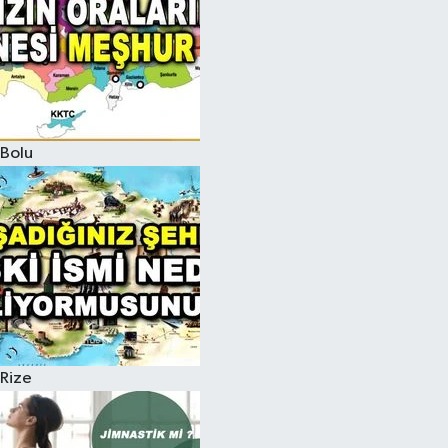
Bolu
Rize