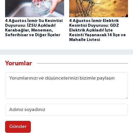
4 Ağustos İzmir Su Kesintisi
4 Ağustos İzmir Elektrik
Duyurusu: İZSU Açıkladı!
Kesintisi Duyurusu: GDZ
Karabağlar, Menemen,
Elektrik Açıkladı! İşte
Seferihisar ve Diğer İlçeler
Kesinti Yaşanacak 14 İlçe ve
Mahalle Listesi
Yorumlar
Gönder