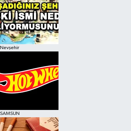
Nevşehir
SAMSUN