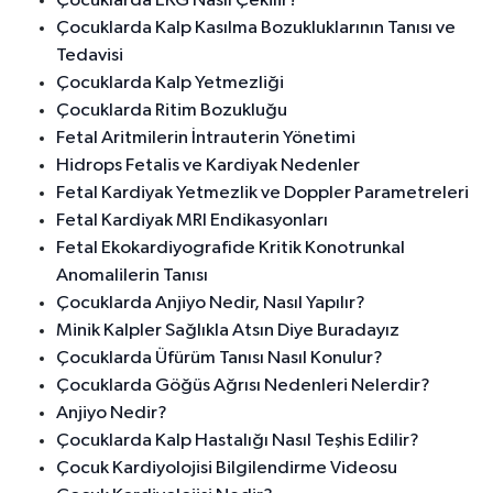
Çocuklarda EKG Nasıl Çekilir?
Çocuklarda Kalp Kasılma Bozukluklarının Tanısı ve
Tedavisi
Çocuklarda Kalp Yetmezliği
Çocuklarda Ritim Bozukluğu
Fetal Aritmilerin İntrauterin Yönetimi
Hidrops Fetalis ve Kardiyak Nedenler
Fetal Kardiyak Yetmezlik ve Doppler Parametreleri
Fetal Kardiyak MRI Endikasyonları
Fetal Ekokardiyografide Kritik Konotrunkal
Anomalilerin Tanısı
Çocuklarda Anjiyo Nedir, Nasıl Yapılır?
Minik Kalpler Sağlıkla Atsın Diye Buradayız
Çocuklarda Üfürüm Tanısı Nasıl Konulur?
Çocuklarda Göğüs Ağrısı Nedenleri Nelerdir?
Anjiyo Nedir?
Çocuklarda Kalp Hastalığı Nasıl Teşhis Edilir?
Çocuk Kardiyolojisi Bilgilendirme Videosu