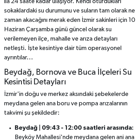
ila 24 saate kadar ulaşıyor. Kendi oturdukları
sokaklardaki su durumunu ve suların tam olarak ne
zaman akacağını merak eden İzmir sakinleri için 10
Haziran Çarşamba günü güncel olarak su
verilemeyen ilçe, mahalle ve arıza detayları
netleşti. İşte kesintiye dair tüm operasyonel
ayrıntılar...
Beydağ, Bornova ve Buca İlçeleri Su
Kesintisi Detayları
İzmir'in doğu ve merkez aksındaki şebekelerde
meydana gelen ana boru ve pompa arızalarının
takvimi şu şekildedir:
Beydağ | 09:43 - 12:00 saatleri arasında:
Beyköy Mahallesi'nde meydana gelen ani ana