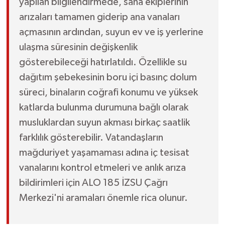
yapılan bilgilendirmede, saha ekiplerinin
arızaları tamamen giderip ana vanaları
açmasının ardından, suyun ev ve iş yerlerine
ulaşma süresinin değişkenlik
gösterebileceği hatırlatıldı. Özellikle su
dağıtım şebekesinin boru içi basınç dolum
süreci, binaların coğrafi konumu ve yüksek
katlarda bulunma durumuna bağlı olarak
musluklardan suyun akması birkaç saatlik
farklılık gösterebilir. Vatandaşların
mağduriyet yaşamaması adına iç tesisat
vanalarını kontrol etmeleri ve anlık arıza
bildirimleri için ALO 185 İZSU Çağrı
Merkezi'ni aramaları önemle rica olunur.