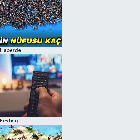
Haberde
Reyting