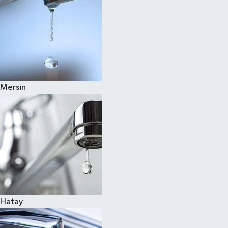
Mersin
Hatay