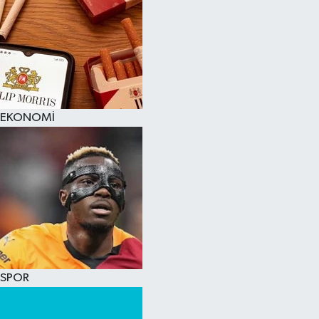
EKONOMİ
SPOR