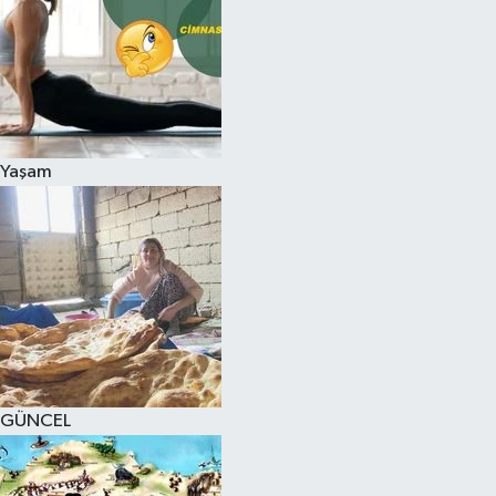
Yaşam
GÜNCEL