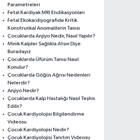
Parametreleri
Fetal Kardiyak MRI Endikasyonları
Fetal Ekokardiyografide Kritik
Konotrunkal Anomalilerin Tanısı
Çocuklarda Anjiyo Nedir, Nasıl Yapılır?
Minik Kalpler Sağlıkla Atsın Diye
Buradayız
Çocuklarda Üfürüm Tanısı Nasıl
Konulur?
Çocuklarda Göğüs Ağrısı Nedenleri
Nelerdir?
Anjiyo Nedir?
Çocuklarda Kalp Hastalığı Nasıl Teşhis
Edilir?
Çocuk Kardiyolojisi Bilgilendirme
Videosu
Çocuk Kardiyolojisi Nedir?
Çocuk Kardiyolojisi Tanıtım Videosu