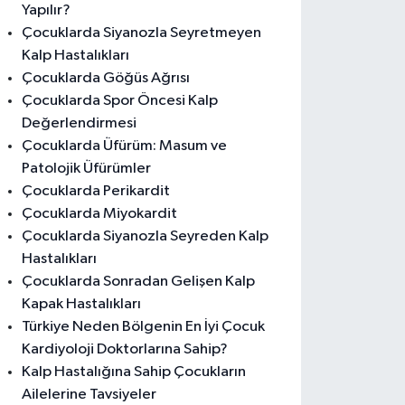
Yapılır?
Çocuklarda Siyanozla Seyretmeyen
Kalp Hastalıkları
Çocuklarda Göğüs Ağrısı
Çocuklarda Spor Öncesi Kalp
Değerlendirmesi
Çocuklarda Üfürüm: Masum ve
Patolojik Üfürümler
Çocuklarda Perikardit
Çocuklarda Miyokardit
Çocuklarda Siyanozla Seyreden Kalp
Hastalıkları
Çocuklarda Sonradan Gelişen Kalp
Kapak Hastalıkları
Türkiye Neden Bölgenin En İyi Çocuk
Kardiyoloji Doktorlarına Sahip?
Kalp Hastalığına Sahip Çocukların
Ailelerine Tavsiyeler