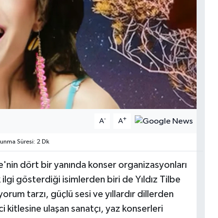
-
+
A
A
nma Süresi: 2 Dk
ye'nin dört bir yanında konser organizasyonları
ilgi gösterdiği isimlerden biri de Yıldız Tilbe
um tarzı, güçlü sesi ve yıllardır dillerden
i kitlesine ulaşan sanatçı, yaz konserleri