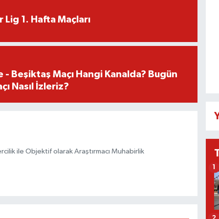
 Lig 1. Hafta Maçları
e - Beşiktaş Maçı Hangi Kanalda? Bugün
ı Nasıl İzleriz?
Y
ilik ile Objektif olarak Araştırmacı Muhabirlik
1
2