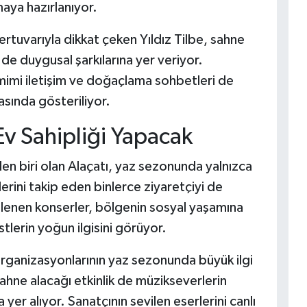
aya hazırlanıyor.
rtuvarıyla dikkat çeken Yıldız Tilbe, sahne
e duygusal şarkılarına yer veriyor.
mimi iletişim ve doğaçlama sohbetleri de
asında gösteriliyor.
Ev Sahipliği Yapacak
en biri olan Alaçatı, yaz sezonunda yalnızca
iklerini takip eden binlerce ziyaretçiyi de
nlenen konserler, bölgenin sosyal yaşamına
stlerin yoğun ilgisini görüyor.
organizasyonlarının yaz sezonunda büyük ilgi
sahne alacağı etkinlik de müzikseverlerin
er alıyor. Sanatçının sevilen eserlerini canlı