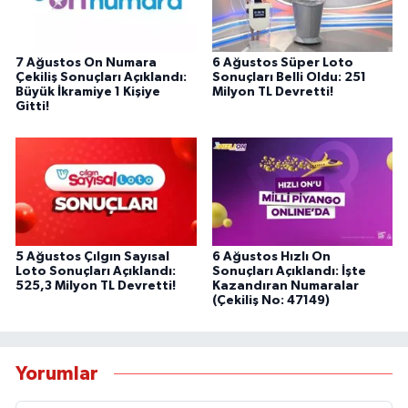
7 Ağustos On Numara
6 Ağustos Süper Loto
Çekiliş Sonuçları Açıklandı:
Sonuçları Belli Oldu: 251
Büyük İkramiye 1 Kişiye
Milyon TL Devretti!
Gitti!
5 Ağustos Çılgın Sayısal
6 Ağustos Hızlı On
Loto Sonuçları Açıklandı:
Sonuçları Açıklandı: İşte
525,3 Milyon TL Devretti!
Kazandıran Numaralar
(Çekiliş No: 47149)
Yorumlar