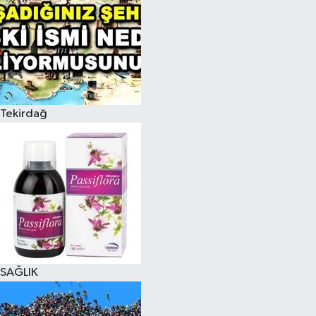
Tekirdağ
SAĞLIK