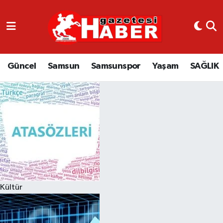
GÜNCEL
SAMSUN
Güncel
Samsun
Samsunspor
Yaşam
SAĞLIK
SAMSUNSPOR
EKONOMİ
YAŞAM
Kültür