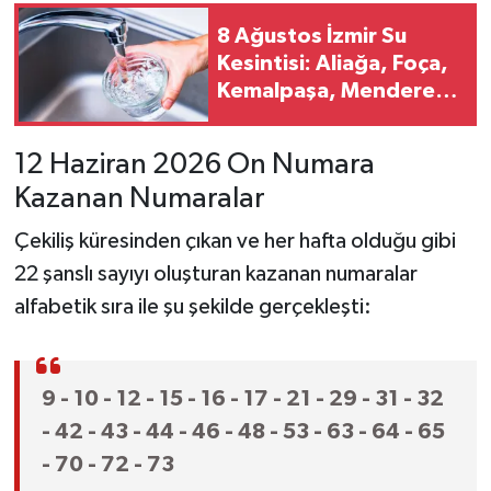
8 Ağustos İzmir Su
Kesintisi: Aliağa, Foça,
Kemalpaşa, Menderes
ve Ödemiş’te Sular Ne
Zaman Gelecek?
12 Haziran 2026 On Numara
Kazanan Numaralar
Çekiliş küresinden çıkan ve her hafta olduğu gibi
22 şanslı sayıyı oluşturan kazanan numaralar
alfabetik sıra ile şu şekilde gerçekleşti:
9 - 10 - 12 - 15 - 16 - 17 - 21 - 29 - 31 - 32
- 42 - 43 - 44 - 46 - 48 - 53 - 63 - 64 - 65
- 70 - 72 - 73