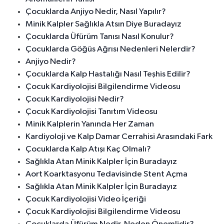
Çocuklarda Anjiyo Nedir, Nasıl Yapılır?
Minik Kalpler Sağlıkla Atsın Diye Buradayız
Çocuklarda Üfürüm Tanısı Nasıl Konulur?
Çocuklarda Göğüs Ağrısı Nedenleri Nelerdir?
Anjiyo Nedir?
Çocuklarda Kalp Hastalığı Nasıl Teşhis Edilir?
Çocuk Kardiyolojisi Bilgilendirme Videosu
Çocuk Kardiyolojisi Nedir?
Çocuk Kardiyolojisi Tanıtım Videosu
Minik Kalplerin Yanında Her Zaman
Kardiyoloji ve Kalp Damar Cerrahisi Arasındaki Fark
Çocuklarda Kalp Atışı Kaç Olmalı?
Sağlıkla Atan Minik Kalpler İçin Buradayız
Aort Koarktasyonu Tedavisinde Stent Açma
Sağlıkla Atan Minik Kalpler İçin Buradayız
Çocuk Kardiyolojisi Video İçeriği
Çocuk Kardiyolojisi Bilgilendirme Videosu