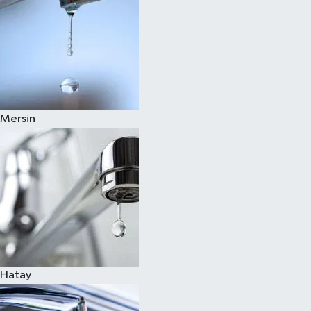
Mersin
Hatay