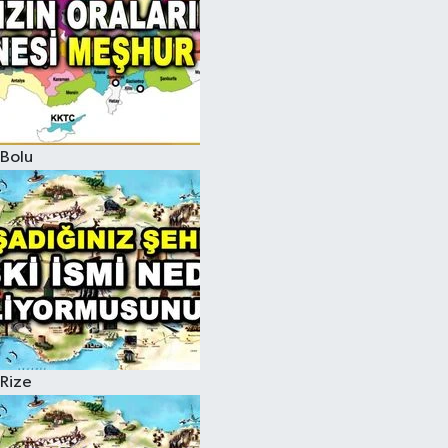
Bolu
Rize