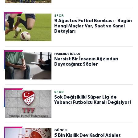
SPOR
9 Ağustos Futbol Bombası - Bugün
Hangi Maçlar Var, Saat ve Kanal
Detayları
HABERDE INSAN
Narsist Bir İnsanın Ağzından
Duyacağınız Sözler
SPOR
Şok Değişiklik! Süper Lig'de
Yabancı Futbolcu Kuralı Değişiyor!
GÜNCEL
5 Bin Kişilik Dev Kadro! Adalet