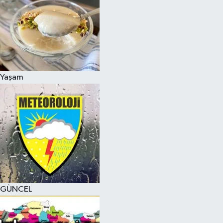
Yaşam
GÜNCEL