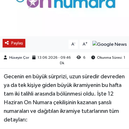
Paylaş
-
+
A
A
Hüseyin Çor
13.06.2026 - 09:46
6
Okunma Süresi: 1
Dk
Gecenin en büyük sürprizi, uzun süredir devreden
ya da tek kişiye giden büyük ikramiyenin bu hafta
tam iki talihli arasında bölünmesi oldu. İşte 12
Haziran On Numara çekilişinin kazanan şanslı
numaraları ve dağıtılan ikramiye tutarlarının tüm
detayları: