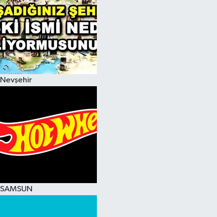
Nevşehir
SAMSUN