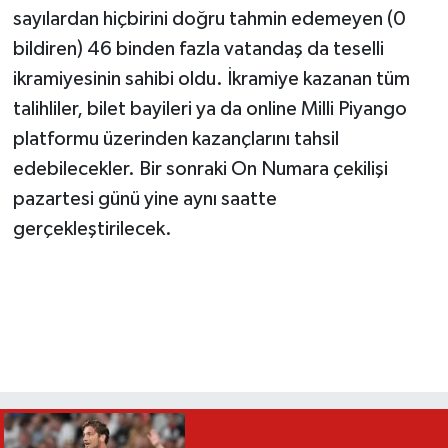
sayılardan hiçbirini doğru tahmin edemeyen (0
bildiren) 46 binden fazla vatandaş da teselli
ikramiyesinin sahibi oldu. İkramiye kazanan tüm
talihliler, bilet bayileri ya da online Milli Piyango
platformu üzerinden kazançlarını tahsil
edebilecekler. Bir sonraki On Numara çekilişi
pazartesi günü yine aynı saatte
gerçekleştirilecek.