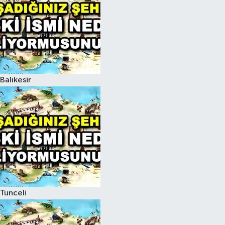
Balıkesir
Tunceli