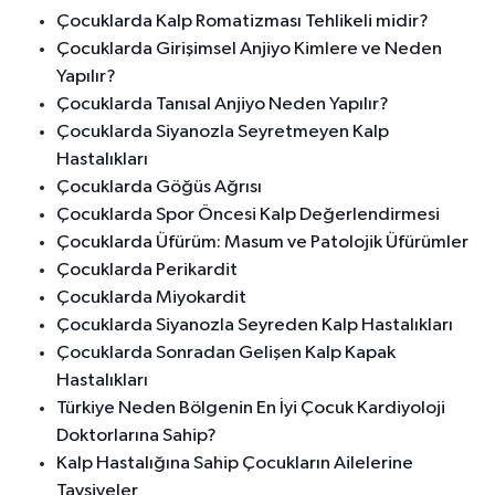
Çocuklarda Kalp Romatizması Tehlikeli midir?
Çocuklarda Girişimsel Anjiyo Kimlere ve Neden
Yapılır?
Çocuklarda Tanısal Anjiyo Neden Yapılır?
Çocuklarda Siyanozla Seyretmeyen Kalp
Hastalıkları
Çocuklarda Göğüs Ağrısı
Çocuklarda Spor Öncesi Kalp Değerlendirmesi
Çocuklarda Üfürüm: Masum ve Patolojik Üfürümler
Çocuklarda Perikardit
Çocuklarda Miyokardit
Çocuklarda Siyanozla Seyreden Kalp Hastalıkları
Çocuklarda Sonradan Gelişen Kalp Kapak
Hastalıkları
Türkiye Neden Bölgenin En İyi Çocuk Kardiyoloji
Doktorlarına Sahip?
Kalp Hastalığına Sahip Çocukların Ailelerine
Tavsiyeler