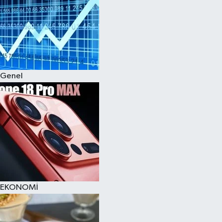
Genel
EKONOMİ