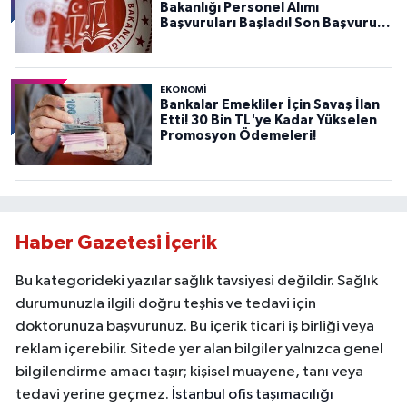
Bakanlığı Personel Alımı
Başvuruları Başladı! Son Başvuru
Tarihini Kaçırmayın!
EKONOMİ
Bankalar Emekliler İçin Savaş İlan
Etti! 30 Bin TL'ye Kadar Yükselen
Promosyon Ödemeleri!
Haber Gazetesi İçerik
Bu kategorideki yazılar sağlık tavsiyesi değildir. Sağlık
durumunuzla ilgili doğru teşhis ve tedavi için
doktorunuza başvurunuz. Bu içerik ticari iş birliği veya
reklam içerebilir. Sitede yer alan bilgiler yalnızca genel
bilgilendirme amacı taşır; kişisel muayene, tanı veya
tedavi yerine geçmez.
İstanbul ofis taşımacılığı