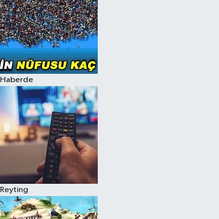
Haberde
Reyting