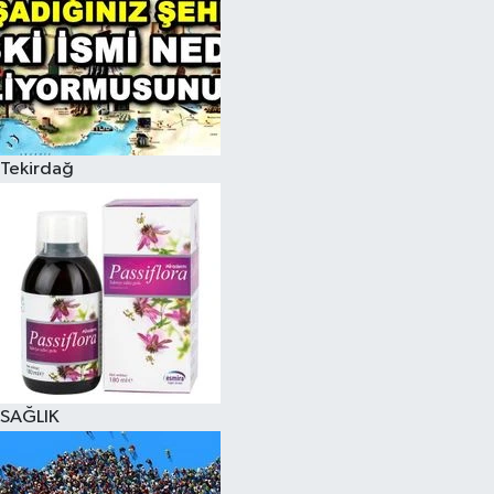
Tekirdağ
SAĞLIK