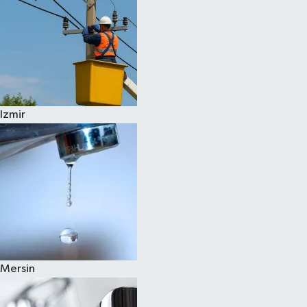
Izmir
Mersin