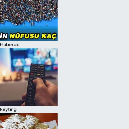
Haberde
Reyting