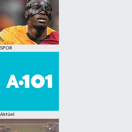
SPOR
Aktüel