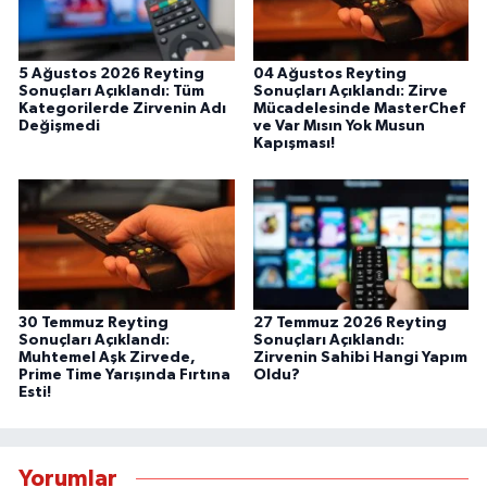
5 Ağustos 2026 Reyting
04 Ağustos Reyting
Sonuçları Açıklandı: Tüm
Sonuçları Açıklandı: Zirve
Kategorilerde Zirvenin Adı
Mücadelesinde MasterChef
Değişmedi
ve Var Mısın Yok Musun
Kapışması!
30 Temmuz Reyting
27 Temmuz 2026 Reyting
Sonuçları Açıklandı:
Sonuçları Açıklandı:
Muhtemel Aşk Zirvede,
Zirvenin Sahibi Hangi Yapım
Prime Time Yarışında Fırtına
Oldu?
Esti!
Yorumlar