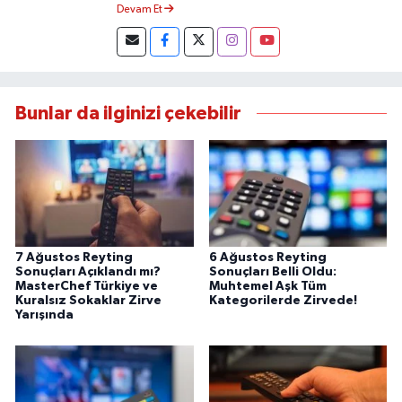
Yapmaktayım.
Devam Et
Bunlar da ilginizi çekebilir
7 Ağustos Reyting
6 Ağustos Reyting
Sonuçları Açıklandı mı?
Sonuçları Belli Oldu:
MasterChef Türkiye ve
Muhtemel Aşk Tüm
Kuralsız Sokaklar Zirve
Kategorilerde Zirvede!
Yarışında