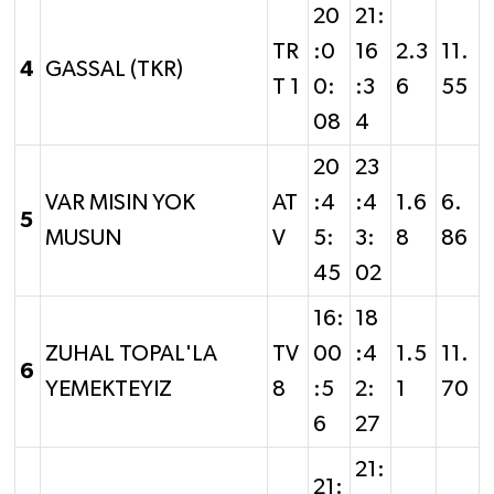
20
21:
TR
:0
16
2.3
11.
4
GASSAL (TKR)
T 1
0:
:3
6
55
08
4
20
23
VAR MISIN YOK
AT
:4
:4
1.6
6.
5
MUSUN
V
5:
3:
8
86
45
02
16:
18
ZUHAL TOPAL'LA
TV
00
:4
1.5
11.
6
YEMEKTEYIZ
8
:5
2:
1
70
6
27
21:
21: