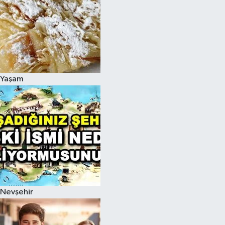
Yaşam
Nevşehir