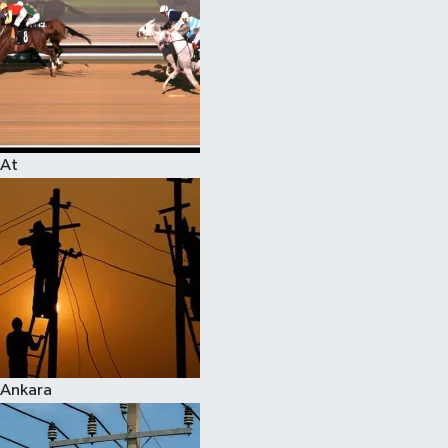
At
Ankara