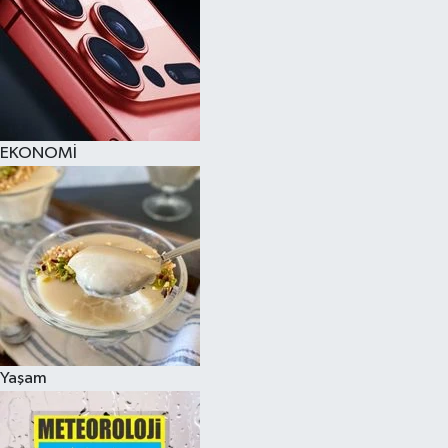
EKONOMİ
Yaşam