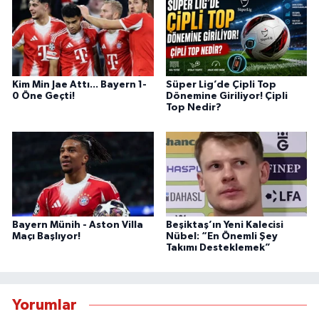
Kim Min Jae Attı... Bayern 1-
Süper Lig’de Çipli Top
0 Öne Geçti!
Dönemine Giriliyor! Çipli
Top Nedir?
Bayern Münih - Aston Villa
Beşiktaş’ın Yeni Kalecisi
Maçı Başlıyor!
Nübel: “En Önemli Şey
Takımı Desteklemek”
Yorumlar