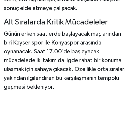
sonuç elde etmeye çalışacak.
Alt Sıralarda Kritik Mücadeleler
Günün erken saatlerde başlayacak maçlarından
biri Kayserispor ile Konyaspor arasında
oynanacak. Saat 17.00’de başlayacak
mücadelede iki takım da ligde rahat bir konuma
ulaşmak için sahaya çıkacak. Özellikle orta sıraları
yakından ilgilendiren bu karşılaşmanın tempolu
geçmesi bekleniyor.