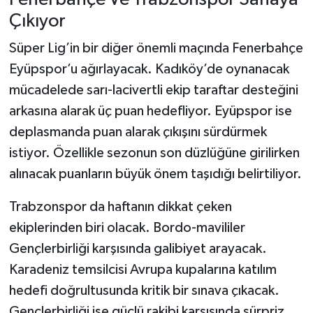
Çıkıyor
Süper Lig’in bir diğer önemli maçında Fenerbahçe
Eyüpspor’u ağırlayacak. Kadıköy’de oynanacak
mücadelede sarı-lacivertli ekip taraftar desteğini
arkasına alarak üç puan hedefliyor. Eyüpspor ise
deplasmanda puan alarak çıkışını sürdürmek
istiyor. Özellikle sezonun son düzlüğüne girilirken
alınacak puanların büyük önem taşıdığı belirtiliyor.
Trabzonspor da haftanın dikkat çeken
ekiplerinden biri olacak. Bordo-mavililer
Gençlerbirliği karşısında galibiyet arayacak.
Karadeniz temsilcisi Avrupa kupalarına katılım
hedefi doğrultusunda kritik bir sınava çıkacak.
Gençlerbirliği ise güçlü rakibi karşısında sürpriz