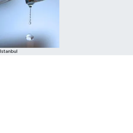
Istanbul