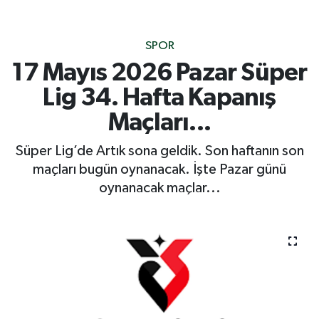
SPOR
17 Mayıs 2026 Pazar Süper
Lig 34. Hafta Kapanış
Maçları...
Süper Lig’de Artık sona geldik. Son haftanın son
maçları bugün oynanacak. İşte Pazar günü
oynanacak maçlar...