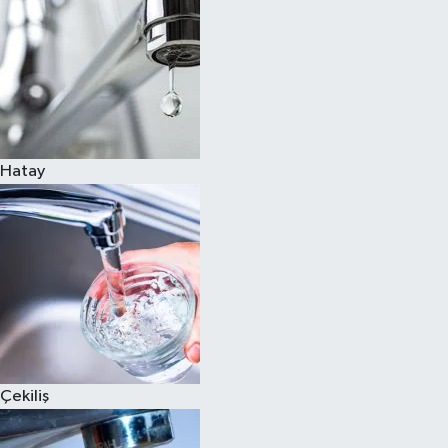
Hatay
Çekiliş