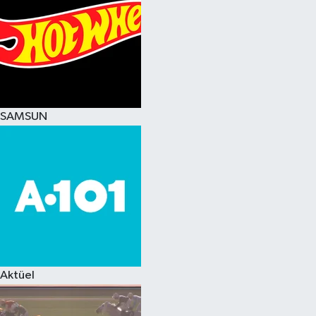
SAMSUN
Aktüel