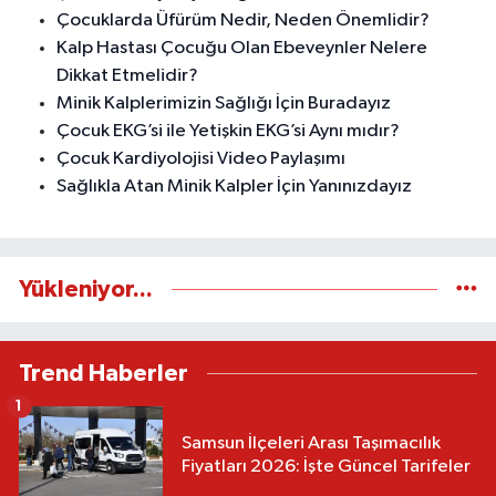
Çocuklarda Üfürüm Nedir, Neden Önemlidir?
Kalp Hastası Çocuğu Olan Ebeveynler Nelere
Dikkat Etmelidir?
Minik Kalplerimizin Sağlığı İçin Buradayız
Çocuk EKG’si ile Yetişkin EKG’si Aynı mıdır?
Çocuk Kardiyolojisi Video Paylaşımı
Sağlıkla Atan Minik Kalpler İçin Yanınızdayız
Yükleniyor...
Trend Haberler
1
Samsun İlçeleri Arası Taşımacılık
Fiyatları 2026: İşte Güncel Tarifeler