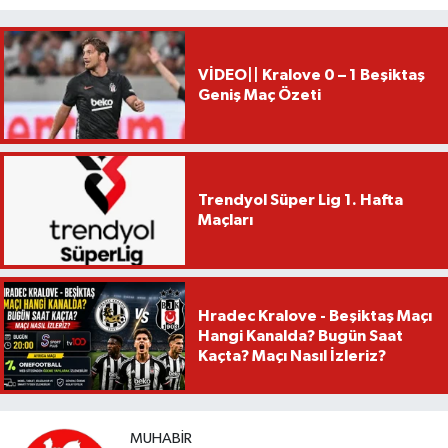
VİDEO|| Kralove 0 – 1 Beşiktaş
Geniş Maç Özeti
Trendyol Süper Lig 1. Hafta
Maçları
Hradec Kralove - Beşiktaş Maçı
Hangi Kanalda? Bugün Saat
Kaçta? Maçı Nasıl İzleriz?
MUHABIR