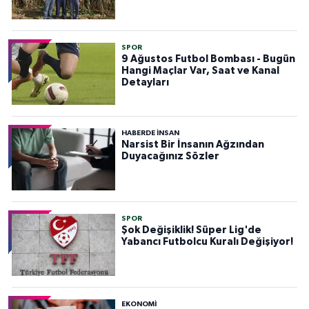
SPOR
9 Ağustos Futbol Bombası - Bugün
Hangi Maçlar Var, Saat ve Kanal
Detayları
HABERDE INSAN
Narsist Bir İnsanın Ağzından
Duyacağınız Sözler
SPOR
Şok Değişiklik! Süper Lig'de
Yabancı Futbolcu Kuralı Değişiyor!
EKONOMİ