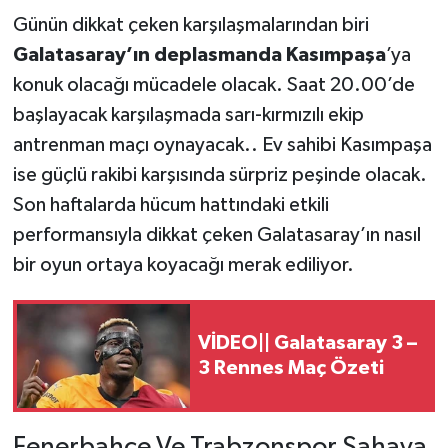
Günün dikkat çeken karşılaşmalarından biri
Galatasaray’ın deplasmanda Kasımpaşa
’ya
konuk olacağı mücadele olacak. Saat 20.00’de
başlayacak karşılaşmada sarı-kırmızılı ekip
antrenman maçı oynayacak.. Ev sahibi Kasımpaşa
ise güçlü rakibi karşısında sürpriz peşinde olacak.
Son haftalarda hücum hattındaki etkili
performansıyla dikkat çeken Galatasaray’ın nasıl
bir oyun ortaya koyacağı merak ediliyor.
VİDEO|| Galatasaray 3 –
3 Rennes Maç Özeti
Fenerbahçe Ve Trabzonspor Sahaya