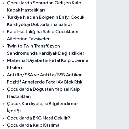
Çocuklarda Sonradan Gelişen Kalp
Kapak Hastalıkları
Türkiye Neden Bölgenin En İyi Çocuk
Kardiyoloji Doktorlarına Sahip?
Kalp Hastalığına Sahip Çocukların
Ailelerine Tavsiyeler
Twin to Twin Transfüzyon
Sendromunda Kardiyak Değişiklikler
Maternal Diyabetin Fetal Kalp Üzerine
Etkileri
Anti Ro/SSA ve Anti La/SSB Antikor
Pozitif Annelerde Fetal AV Blok Riski
Çocuklarda Doğuştan Yapısal Kalp
Hastalıkları
Çocuk Kardiyolojisi Bilgilendirme
İçeriği
Çocuklarda EKG Nasıl Çekilir?
Çocuklarda Kalp Kasılma