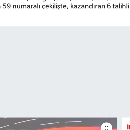
 59 numaralı çekilişte, kazandıran 6 talihl
İ