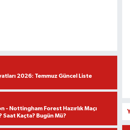
iyatları 2026: Temmuz Güncel Liste
n - Nottingham Forest Hazırlık Maçı
Y
? Saat Kaçta? Bugün Mü?