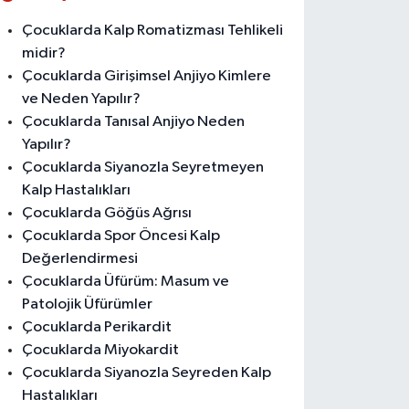
Çocuklarda Kalp Romatizması Tehlikeli
midir?
Çocuklarda Girişimsel Anjiyo Kimlere
ve Neden Yapılır?
Çocuklarda Tanısal Anjiyo Neden
Yapılır?
Çocuklarda Siyanozla Seyretmeyen
Kalp Hastalıkları
Çocuklarda Göğüs Ağrısı
Çocuklarda Spor Öncesi Kalp
Değerlendirmesi
Çocuklarda Üfürüm: Masum ve
Patolojik Üfürümler
Çocuklarda Perikardit
Çocuklarda Miyokardit
Çocuklarda Siyanozla Seyreden Kalp
Hastalıkları