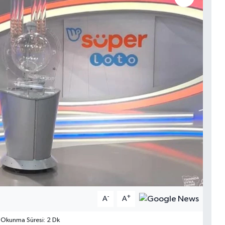
-
+
A
A
Okunma Süresi: 2 Dk