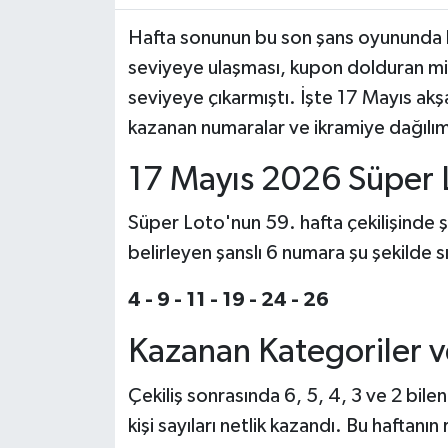
Hafta sonunun bu son şans oyununda b
seviyeye ulaşması, kupon dolduran mi
seviyeye çıkarmıştı. İşte 17 Mayıs akş
kazanan numaralar ve ikramiye dağılımın
17 Mayıs 2026 Süper 
Süper Loto'nun 59. hafta çekilişinde 
belirleyen şanslı 6 numara şu şekilde s
4 - 9 - 11 - 19 - 24 - 26
Kazanan Kategoriler v
Çekiliş sonrasında 6, 5, 4, 3 ve 2 bilen
kişi sayıları netlik kazandı. Bu haftanı