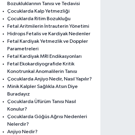
Bozukluklarının Tanısı ve Tedavisi
Çocuklarda Kalp Yetmezliği
Çocuklarda Ritim Bozukluğu
Fetal Aritmilerin İntrauterin Yönetimi
Hidrops Fetalis ve Kardiyak Nedenler
Fetal Kardiyak Yetmezlik ve Doppler
Parametreleri
Fetal Kardiyak MRI Endikasyonları
Fetal Ekokardiyografide Kritik
Konotrunkal Anomalilerin Tanısı
Çocuklarda Anjiyo Nedir, Nasıl Yapılır?
Minik Kalpler Sağlıkla Atsın Diye
Buradayız
Çocuklarda Üfürüm Tanısı Nasıl
Konulur?
Çocuklarda Göğüs Ağrısı Nedenleri
Nelerdir?
Anjiyo Nedir?