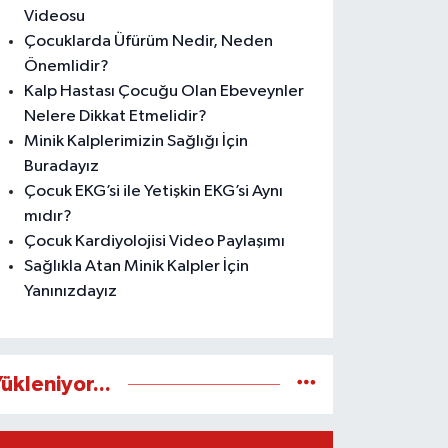
Videosu
Çocuklarda Üfürüm Nedir, Neden
Önemlidir?
Kalp Hastası Çocuğu Olan Ebeveynler
Nelere Dikkat Etmelidir?
Minik Kalplerimizin Sağlığı İçin
Buradayız
Çocuk EKG’si ile Yetişkin EKG’si Aynı
mıdır?
Çocuk Kardiyolojisi Video Paylaşımı
Sağlıkla Atan Minik Kalpler İçin
Yanınızdayız
ükleniyor...