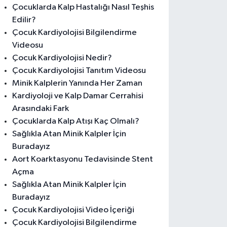
Çocuklarda Kalp Hastalığı Nasıl Teşhis
Edilir?
Çocuk Kardiyolojisi Bilgilendirme
Videosu
Çocuk Kardiyolojisi Nedir?
Çocuk Kardiyolojisi Tanıtım Videosu
Minik Kalplerin Yanında Her Zaman
Kardiyoloji ve Kalp Damar Cerrahisi
Arasındaki Fark
Çocuklarda Kalp Atışı Kaç Olmalı?
Sağlıkla Atan Minik Kalpler İçin
Buradayız
Aort Koarktasyonu Tedavisinde Stent
Açma
Sağlıkla Atan Minik Kalpler İçin
Buradayız
Çocuk Kardiyolojisi Video İçeriği
Çocuk Kardiyolojisi Bilgilendirme