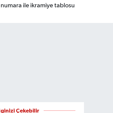
i numara ile ikramiye tablosu
lginizi Çekebilir