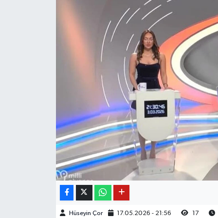
Hüseyin Çor
17.05.2026 - 21:56
17