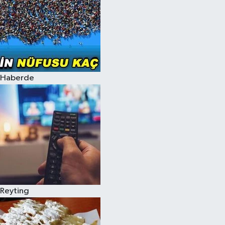
Haberde
Reyting