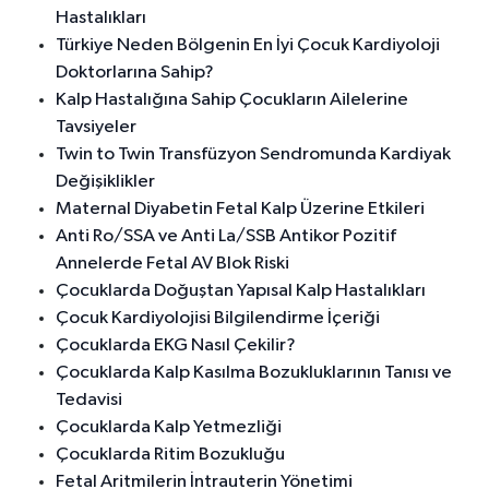
Hastalıkları
Türkiye Neden Bölgenin En İyi Çocuk Kardiyoloji
Doktorlarına Sahip?
Kalp Hastalığına Sahip Çocukların Ailelerine
Tavsiyeler
Twin to Twin Transfüzyon Sendromunda Kardiyak
Değişiklikler
Maternal Diyabetin Fetal Kalp Üzerine Etkileri
Anti Ro/SSA ve Anti La/SSB Antikor Pozitif
Annelerde Fetal AV Blok Riski
Çocuklarda Doğuştan Yapısal Kalp Hastalıkları
Çocuk Kardiyolojisi Bilgilendirme İçeriği
Çocuklarda EKG Nasıl Çekilir?
Çocuklarda Kalp Kasılma Bozukluklarının Tanısı ve
Tedavisi
Çocuklarda Kalp Yetmezliği
Çocuklarda Ritim Bozukluğu
Fetal Aritmilerin İntrauterin Yönetimi