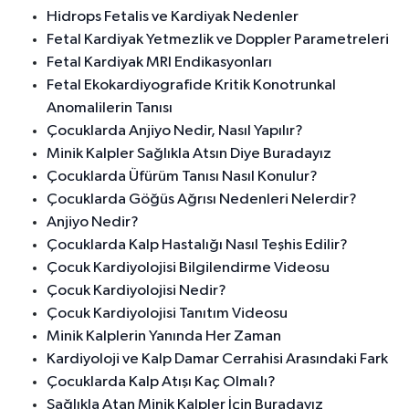
Hidrops Fetalis ve Kardiyak Nedenler
Fetal Kardiyak Yetmezlik ve Doppler Parametreleri
Fetal Kardiyak MRI Endikasyonları
Fetal Ekokardiyografide Kritik Konotrunkal
Anomalilerin Tanısı
Çocuklarda Anjiyo Nedir, Nasıl Yapılır?
Minik Kalpler Sağlıkla Atsın Diye Buradayız
Çocuklarda Üfürüm Tanısı Nasıl Konulur?
Çocuklarda Göğüs Ağrısı Nedenleri Nelerdir?
Anjiyo Nedir?
Çocuklarda Kalp Hastalığı Nasıl Teşhis Edilir?
Çocuk Kardiyolojisi Bilgilendirme Videosu
Çocuk Kardiyolojisi Nedir?
Çocuk Kardiyolojisi Tanıtım Videosu
Minik Kalplerin Yanında Her Zaman
Kardiyoloji ve Kalp Damar Cerrahisi Arasındaki Fark
Çocuklarda Kalp Atışı Kaç Olmalı?
Sağlıkla Atan Minik Kalpler İçin Buradayız