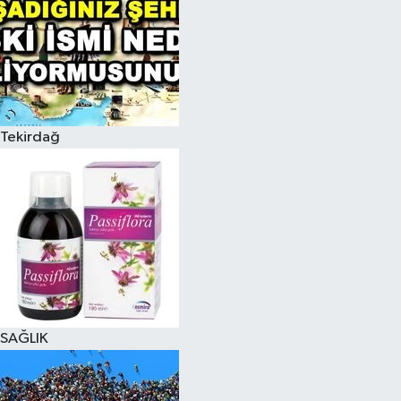
Tekirdağ
SAĞLIK