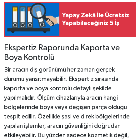
Yapay Zekâ İle Ücretsiz
Yapabileceğiniz 5 İş
Ekspertiz Raporunda Kaporta ve
Boya Kontrolü
Bir aracın dış görünümü her zaman gerçek
durumu yansıtmayabilir. Ekspertiz sırasında
kaporta ve boya kontrolü detaylı şekilde
yapılmalıdır. Ölçüm cihazlarıyla aracın hangi
bölgelerinde boya veya değişen parça olduğu
tespit edilir. Özellikle şasi ve direk bölgelerinde
yapılan işlemler, aracın güvenliğini doğrudan
etkileyebilir. Bu yüzden sadece kozmetik değil,