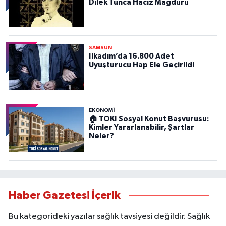
Dilek Tunca Haciz Mağduru
SAMSUN
İlkadım’da 16.800 Adet
Uyuşturucu Hap Ele Geçirildi
EKONOMİ
🏠 TOKİ Sosyal Konut Başvurusu:
Kimler Yararlanabilir, Şartlar
Neler?
Haber Gazetesi İçerik
Bu kategorideki yazılar sağlık tavsiyesi değildir. Sağlık