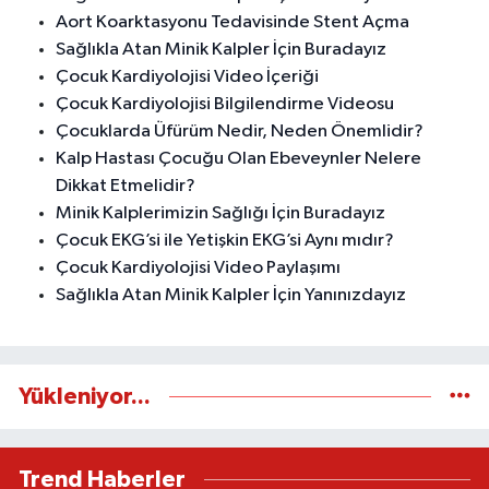
Aort Koarktasyonu Tedavisinde Stent Açma
Sağlıkla Atan Minik Kalpler İçin Buradayız
Çocuk Kardiyolojisi Video İçeriği
Çocuk Kardiyolojisi Bilgilendirme Videosu
Çocuklarda Üfürüm Nedir, Neden Önemlidir?
Kalp Hastası Çocuğu Olan Ebeveynler Nelere
Dikkat Etmelidir?
Minik Kalplerimizin Sağlığı İçin Buradayız
Çocuk EKG’si ile Yetişkin EKG’si Aynı mıdır?
Çocuk Kardiyolojisi Video Paylaşımı
Sağlıkla Atan Minik Kalpler İçin Yanınızdayız
Yükleniyor...
Trend Haberler