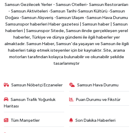
Samsun Gezilecek Yerler - Samsun Otelleri- Samsun Restoranları
- Samsun Aktiviteleri -Samsun Tarihi-Samsun Kültürü -Samsun
Doğası -Samsun Alışveriş -Samsun Ulaşım -Samsun Hava Durumu
Samsunspor haberleri Haber gazetesi | Samsun haber | Samsun
haberleri | Samsunspor Sitede, Samsun ilinde gerçekleşen yerel
haberler, Türkiye ve dünya gündemi ile ilgili haberler yer
almaktadır. Samsun Haber, Samsun'da yaşayan ve Samsun ile ilgili
haberleri takip etmek isteyenler için bir kaynaktır. Site, arama
motorları tarafından kolayca bulunabilir ve okunabilir şekilde
tasarlanmıştır
Samsun Nöbetçi Eczaneler
Samsun Hava Durumu
Samsun Trafik Yoğunluk
Puan Durumu ve Fikstür
Haritası
Tüm Manşetler
Son Dakika Haberleri