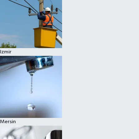
Izmir
Mersin