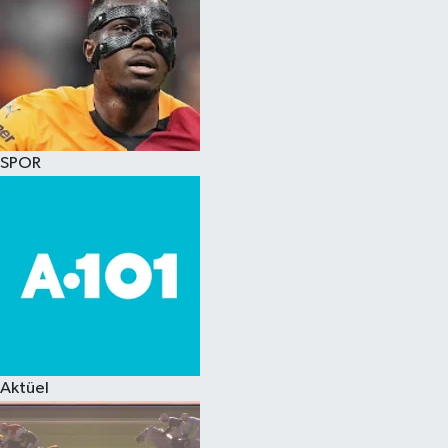
SPOR
Aktüel