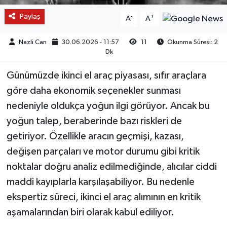
Paylaş
-
+
A
A
Nazli Can
30.06.2026 - 11:57
11
Okunma Süresi: 2
Dk
Günümüzde ikinci el araç piyasası, sıfır araçlara
göre daha ekonomik seçenekler sunması
nedeniyle oldukça yoğun ilgi görüyor. Ancak bu
yoğun talep, beraberinde bazı riskleri de
getiriyor. Özellikle aracın geçmişi, kazası,
değişen parçaları ve motor durumu gibi kritik
noktalar doğru analiz edilmediğinde, alıcılar ciddi
maddi kayıplarla karşılaşabiliyor. Bu nedenle
ekspertiz süreci, ikinci el araç alımının en kritik
aşamalarından biri olarak kabul ediliyor.