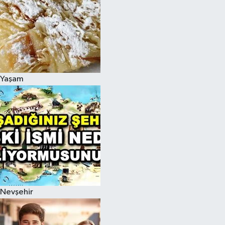
Yaşam
Nevşehir