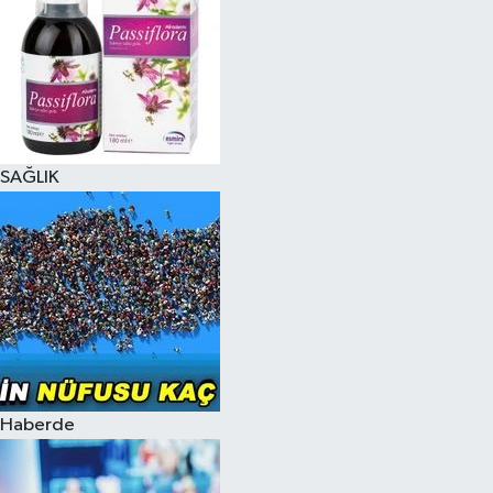
SAĞLIK
Haberde