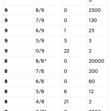
0
9
8/9
0
2500
9
7/9
0
130
9
6/9
1
25
9
5/9
5
3
9
0/9
22
2
8
8/8*
0
20000
8
7/8
0
200
8
6/8
0
60
8
5/8
6
12
8
4/8
21
2