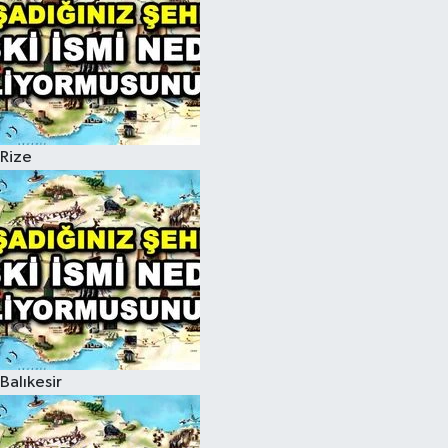
Rize
Balıkesir