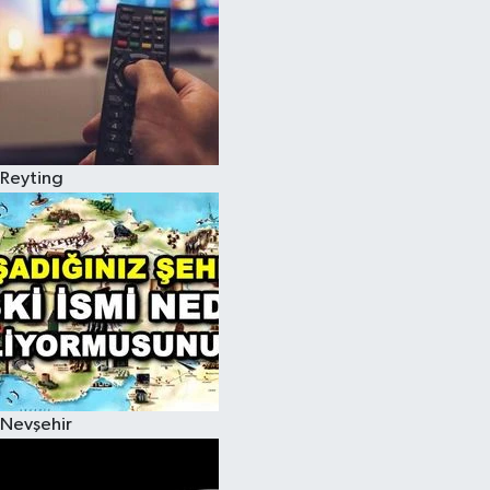
Reyting
Nevşehir