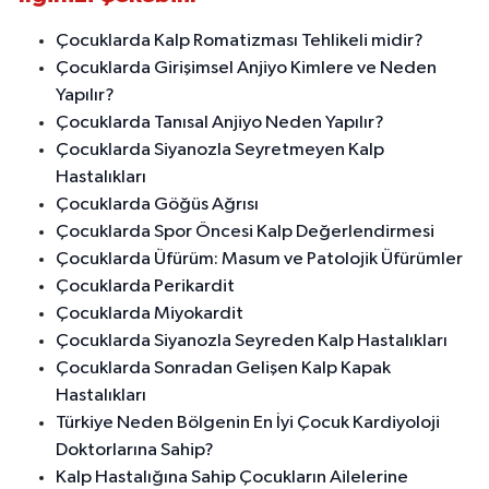
Çocuklarda Kalp Romatizması Tehlikeli midir?
Çocuklarda Girişimsel Anjiyo Kimlere ve Neden
Yapılır?
Çocuklarda Tanısal Anjiyo Neden Yapılır?
Çocuklarda Siyanozla Seyretmeyen Kalp
Hastalıkları
Çocuklarda Göğüs Ağrısı
Çocuklarda Spor Öncesi Kalp Değerlendirmesi
Çocuklarda Üfürüm: Masum ve Patolojik Üfürümler
Çocuklarda Perikardit
Çocuklarda Miyokardit
Çocuklarda Siyanozla Seyreden Kalp Hastalıkları
Çocuklarda Sonradan Gelişen Kalp Kapak
Hastalıkları
Türkiye Neden Bölgenin En İyi Çocuk Kardiyoloji
Doktorlarına Sahip?
Kalp Hastalığına Sahip Çocukların Ailelerine