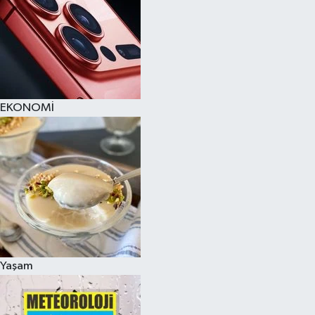
EKONOMİ
Yaşam