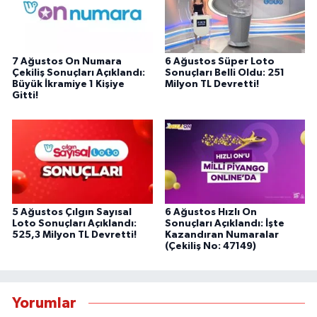
7 Ağustos On Numara
6 Ağustos Süper Loto
Çekiliş Sonuçları Açıklandı:
Sonuçları Belli Oldu: 251
Büyük İkramiye 1 Kişiye
Milyon TL Devretti!
Gitti!
5 Ağustos Çılgın Sayısal
6 Ağustos Hızlı On
Loto Sonuçları Açıklandı:
Sonuçları Açıklandı: İşte
525,3 Milyon TL Devretti!
Kazandıran Numaralar
(Çekiliş No: 47149)
Yorumlar