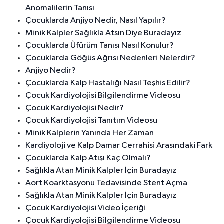
Anomalilerin Tanısı
Çocuklarda Anjiyo Nedir, Nasıl Yapılır?
Minik Kalpler Sağlıkla Atsın Diye Buradayız
Çocuklarda Üfürüm Tanısı Nasıl Konulur?
Çocuklarda Göğüs Ağrısı Nedenleri Nelerdir?
Anjiyo Nedir?
Çocuklarda Kalp Hastalığı Nasıl Teşhis Edilir?
Çocuk Kardiyolojisi Bilgilendirme Videosu
Çocuk Kardiyolojisi Nedir?
Çocuk Kardiyolojisi Tanıtım Videosu
Minik Kalplerin Yanında Her Zaman
Kardiyoloji ve Kalp Damar Cerrahisi Arasındaki Fark
Çocuklarda Kalp Atışı Kaç Olmalı?
Sağlıkla Atan Minik Kalpler İçin Buradayız
Aort Koarktasyonu Tedavisinde Stent Açma
Sağlıkla Atan Minik Kalpler İçin Buradayız
Çocuk Kardiyolojisi Video İçeriği
Çocuk Kardiyolojisi Bilgilendirme Videosu