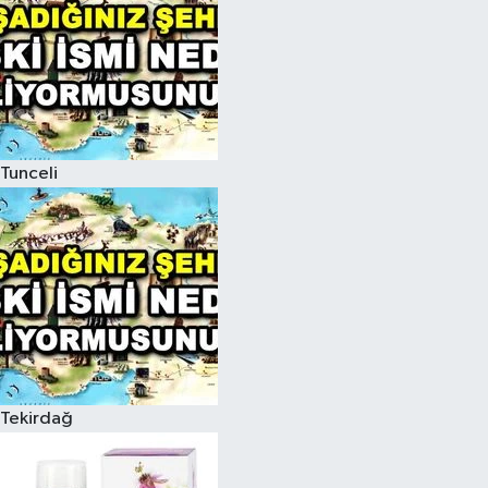
Tunceli
Tekirdağ