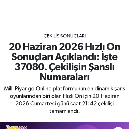
ÇEKILIŞ SONUÇLARI
20 Haziran 2026 Hızlı On
Sonuçları Açıklandı: İşte
37080. Çekilişin Şanslı
Numaraları
Milli Piyango Online platformunun en dinamik şans
oyunlarından biri olan Hızlı On için 20 Haziran
2026 Cumartesi günü saat 21:42 çekilişi
tamamlandı.