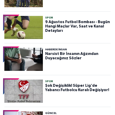
SPOR
9 Ağustos Futbol Bombası - Bugün
Hangi Maçlar Var, Saat ve Kanal
Detayları
HABERDE INSAN
Narsist Bir İnsanın Ağzından
Duyacağınız Sözler
SPOR
Şok Değişiklik! Süper Lig'de
Yabancı Futbolcu Kuralı Değişiyor!
GÜNCEL