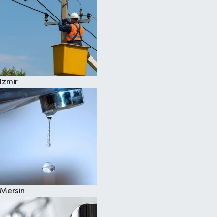
Izmir
Mersin