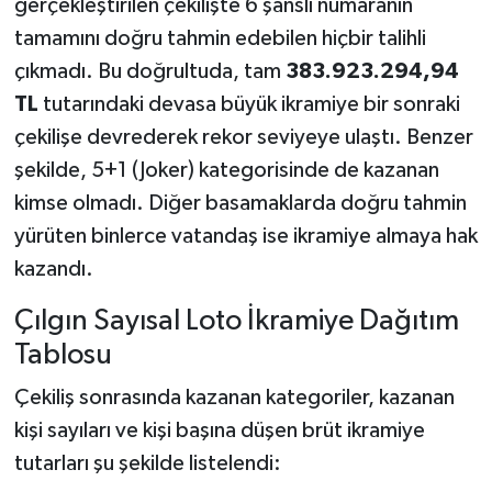
gerçekleştirilen çekilişte 6 şanslı numaranın
tamamını doğru tahmin edebilen hiçbir talihli
çıkmadı. Bu doğrultuda, tam
383.923.294,94
TL
tutarındaki devasa büyük ikramiye bir sonraki
çekilişe devrederek rekor seviyeye ulaştı. Benzer
şekilde, 5+1 (Joker) kategorisinde de kazanan
kimse olmadı. Diğer basamaklarda doğru tahmin
yürüten binlerce vatandaş ise ikramiye almaya hak
kazandı.
Çılgın Sayısal Loto İkramiye Dağıtım
Tablosu
Çekiliş sonrasında kazanan kategoriler, kazanan
kişi sayıları ve kişi başına düşen brüt ikramiye
tutarları şu şekilde listelendi: