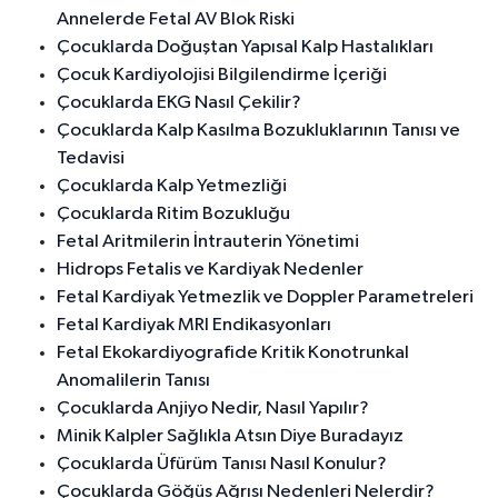
Annelerde Fetal AV Blok Riski
Çocuklarda Doğuştan Yapısal Kalp Hastalıkları
Çocuk Kardiyolojisi Bilgilendirme İçeriği
Çocuklarda EKG Nasıl Çekilir?
Çocuklarda Kalp Kasılma Bozukluklarının Tanısı ve
Tedavisi
Çocuklarda Kalp Yetmezliği
Çocuklarda Ritim Bozukluğu
Fetal Aritmilerin İntrauterin Yönetimi
Hidrops Fetalis ve Kardiyak Nedenler
Fetal Kardiyak Yetmezlik ve Doppler Parametreleri
Fetal Kardiyak MRI Endikasyonları
Fetal Ekokardiyografide Kritik Konotrunkal
Anomalilerin Tanısı
Çocuklarda Anjiyo Nedir, Nasıl Yapılır?
Minik Kalpler Sağlıkla Atsın Diye Buradayız
Çocuklarda Üfürüm Tanısı Nasıl Konulur?
Çocuklarda Göğüs Ağrısı Nedenleri Nelerdir?