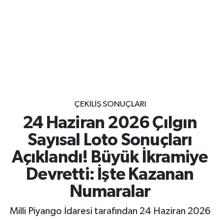
ÇEKILIŞ SONUÇLARI
24 Haziran 2026 Çılgın
Sayısal Loto Sonuçları
Açıklandı! Büyük İkramiye
Devretti: İşte Kazanan
Numaralar
Milli Piyango İdaresi tarafından 24 Haziran 2026