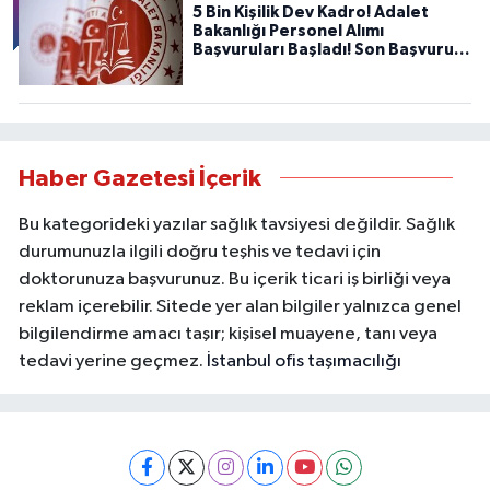
5 Bin Kişilik Dev Kadro! Adalet
Bakanlığı Personel Alımı
Başvuruları Başladı! Son Başvuru
Tarihini Kaçırmayın!
Haber Gazetesi İçerik
Bu kategorideki yazılar sağlık tavsiyesi değildir. Sağlık
durumunuzla ilgili doğru teşhis ve tedavi için
doktorunuza başvurunuz. Bu içerik ticari iş birliği veya
reklam içerebilir. Sitede yer alan bilgiler yalnızca genel
bilgilendirme amacı taşır; kişisel muayene, tanı veya
tedavi yerine geçmez.
İstanbul ofis taşımacılığı