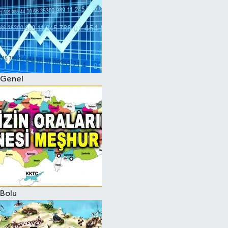
Genel
Bolu