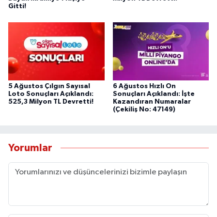
Gitti!
5 Ağustos Çılgın Sayısal
6 Ağustos Hızlı On
Loto Sonuçları Açıklandı:
Sonuçları Açıklandı: İşte
525,3 Milyon TL Devretti!
Kazandıran Numaralar
(Çekiliş No: 47149)
Yorumlar