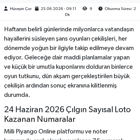
Hüseyin Çor
25.06.2026 - 09:11
9
Okunma Süresi: 2
Dk
Haftanın belirli günlerinde milyonlarca vatandaşın
hayallerini süsleyen şans oyunları çekilişleri, her
dönemde yoğun bir ilgiyle takip edilmeye devam
ediyor. Geleceğe dair maddi planlamalar yapan
ve küçük bir umutla kuponlarını dolduran binlerce
oyun tutkunu, dün akşam gerçekleştirilen büyük
çekilişin ardından sonuç ekranına kilitlenmiş
durumda.
24 Haziran 2026 Çılgın Sayısal Loto
Kazanan Numaralar
Milli Piyango Online platformu ve noter