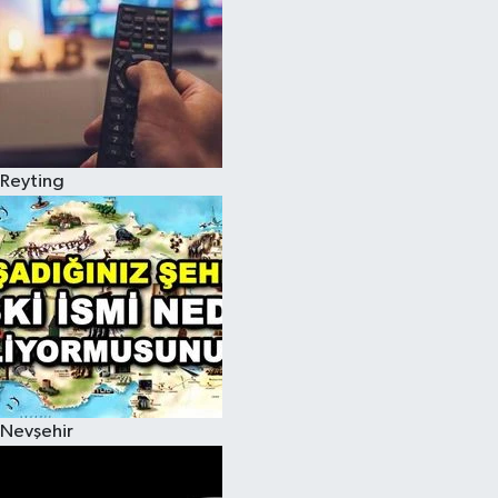
Reyting
Nevşehir