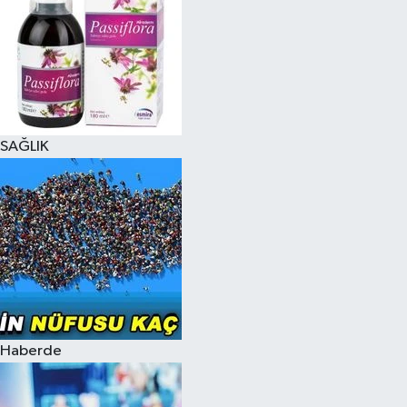
SAĞLIK
Haberde