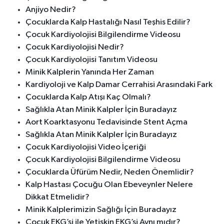
Anjiyo Nedir?
Çocuklarda Kalp Hastalığı Nasıl Teşhis Edilir?
Çocuk Kardiyolojisi Bilgilendirme Videosu
Çocuk Kardiyolojisi Nedir?
Çocuk Kardiyolojisi Tanıtım Videosu
Minik Kalplerin Yanında Her Zaman
Kardiyoloji ve Kalp Damar Cerrahisi Arasındaki Fark
Çocuklarda Kalp Atışı Kaç Olmalı?
Sağlıkla Atan Minik Kalpler İçin Buradayız
Aort Koarktasyonu Tedavisinde Stent Açma
Sağlıkla Atan Minik Kalpler İçin Buradayız
Çocuk Kardiyolojisi Video İçeriği
Çocuk Kardiyolojisi Bilgilendirme Videosu
Çocuklarda Üfürüm Nedir, Neden Önemlidir?
Kalp Hastası Çocuğu Olan Ebeveynler Nelere
Dikkat Etmelidir?
Minik Kalplerimizin Sağlığı İçin Buradayız
Çocuk EKG’si ile Yetişkin EKG’si Aynı mıdır?