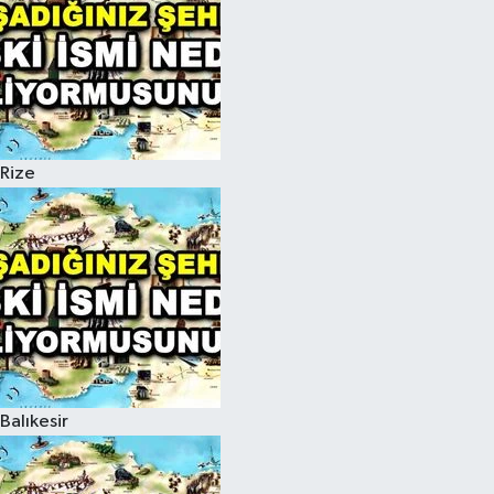
Rize
Balıkesir