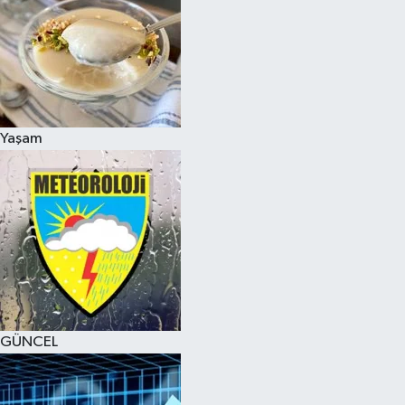
Yaşam
GÜNCEL