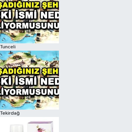
Tunceli
Tekirdağ