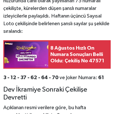
huzurunda canlı olarak yayınlanan 75 numaralı
çekilişte, kürelerden düşen şanslı numaralar
izleyicilerle paylaşıldı. Haftanın üçüncü Sayısal
Loto çekilişinde belirlenen şanslı sayılar şu şekilde
sıralandı:
8 Ağustos Hızlı On
Numara Sonuçları Belli
Oldu: Çekiliş No 47571
3 - 12 - 37 - 62 - 64 - 70
ve Joker Numara:
61
Dev İkramiye Sonraki Çekilişe
Devretti
Açıklanan resmi verilere göre, bu hafta