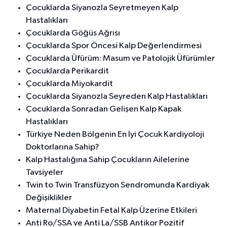
Çocuklarda Siyanozla Seyretmeyen Kalp
Hastalıkları
Çocuklarda Göğüs Ağrısı
Çocuklarda Spor Öncesi Kalp Değerlendirmesi
Çocuklarda Üfürüm: Masum ve Patolojik Üfürümler
Çocuklarda Perikardit
Çocuklarda Miyokardit
Çocuklarda Siyanozla Seyreden Kalp Hastalıkları
Çocuklarda Sonradan Gelişen Kalp Kapak
Hastalıkları
Türkiye Neden Bölgenin En İyi Çocuk Kardiyoloji
Doktorlarına Sahip?
Kalp Hastalığına Sahip Çocukların Ailelerine
Tavsiyeler
Twin to Twin Transfüzyon Sendromunda Kardiyak
Değişiklikler
Maternal Diyabetin Fetal Kalp Üzerine Etkileri
Anti Ro/SSA ve Anti La/SSB Antikor Pozitif