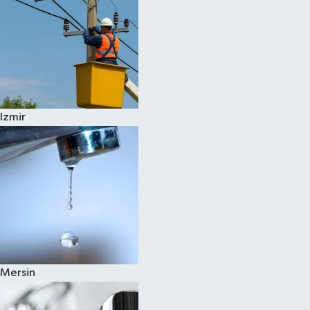
Izmir
Mersin