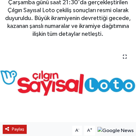
Çarşamba günü saat 21:30'da gerçekleştirilen
Çılgın Sayısal Loto çekiliş sonuçları resmi olarak
duyuruldu. Büyük ikramiyenin devrettiği gecede,
kazanan şanslı numaralar ve ikramiye dağıtımına
ilişkin tüm detaylar netleşti.
Paylaş
-
+
A
A