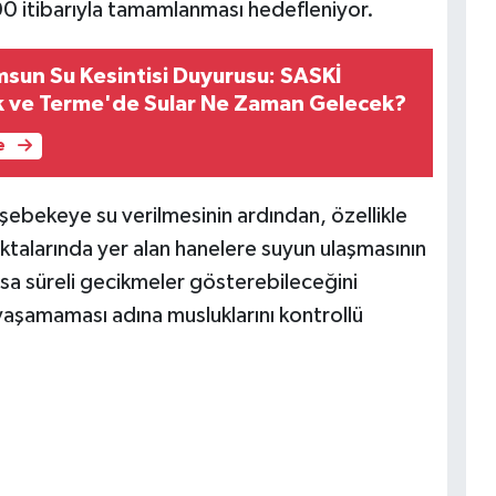
:00 itibarıyla tamamlanması hedefleniyor.
sun Su Kesintisi Duyurusu: SASKİ
ik ve Terme'de Sular Ne Zaman Gelecek?
e
p şebekeye su verilmesinin ardından, özellikle
ktalarında yer alan hanelere suyun ulaşmasının
sa süreli gecikmeler gösterebileceğini
 yaşamaması adına musluklarını kontrollü