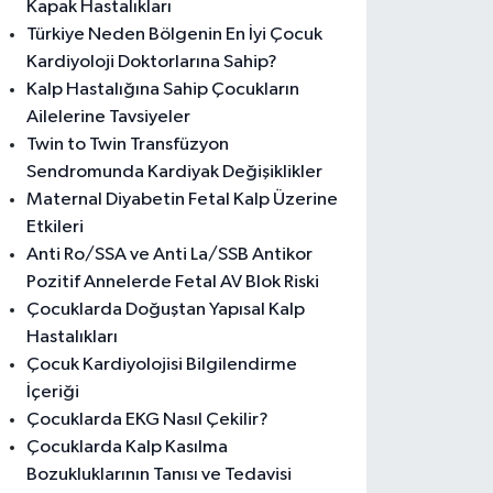
Kapak Hastalıkları
Türkiye Neden Bölgenin En İyi Çocuk
Kardiyoloji Doktorlarına Sahip?
Kalp Hastalığına Sahip Çocukların
Ailelerine Tavsiyeler
Twin to Twin Transfüzyon
Sendromunda Kardiyak Değişiklikler
Maternal Diyabetin Fetal Kalp Üzerine
Etkileri
Anti Ro/SSA ve Anti La/SSB Antikor
Pozitif Annelerde Fetal AV Blok Riski
Çocuklarda Doğuştan Yapısal Kalp
Hastalıkları
Çocuk Kardiyolojisi Bilgilendirme
İçeriği
Çocuklarda EKG Nasıl Çekilir?
Çocuklarda Kalp Kasılma
Bozukluklarının Tanısı ve Tedavisi