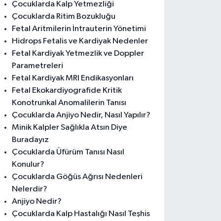
Çocuklarda Kalp Yetmezliği
Çocuklarda Ritim Bozukluğu
Fetal Aritmilerin İntrauterin Yönetimi
Hidrops Fetalis ve Kardiyak Nedenler
Fetal Kardiyak Yetmezlik ve Doppler
Parametreleri
Fetal Kardiyak MRI Endikasyonları
Fetal Ekokardiyografide Kritik
Konotrunkal Anomalilerin Tanısı
Çocuklarda Anjiyo Nedir, Nasıl Yapılır?
Minik Kalpler Sağlıkla Atsın Diye
Buradayız
Çocuklarda Üfürüm Tanısı Nasıl
Konulur?
Çocuklarda Göğüs Ağrısı Nedenleri
Nelerdir?
Anjiyo Nedir?
Çocuklarda Kalp Hastalığı Nasıl Teşhis