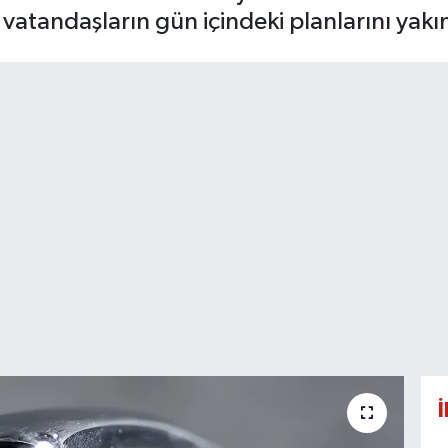
 vatandaşların gün içindeki planlarını yakın
İ