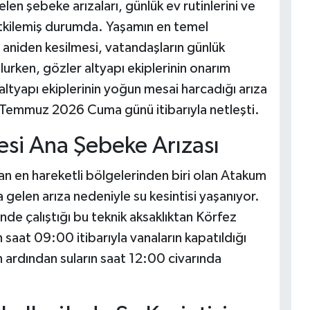
n şebeke arızaları, günlük ev rutinlerini ve
etkilemiş durumda. Yaşamın en temel
n aniden kesilmesi, vatandaşların günlük
urken, gözler altyapı ekiplerinin onarım
ltyapı ekiplerinin yoğun mesai harcadığı arıza
 3 Temmuz 2026 Cuma günü itibarıyla netleşti.
si Ana Şebeke Arızası
 en hareketli bölgelerinden biri olan Atakum
 gelen arıza nedeniyle su kesintisi yaşanıyor.
nde çalıştığı bu teknik aksaklıktan Körfez
saat 09:00 itibarıyla vanaların kapatıldığı
 ardından suların saat 12:00 civarında