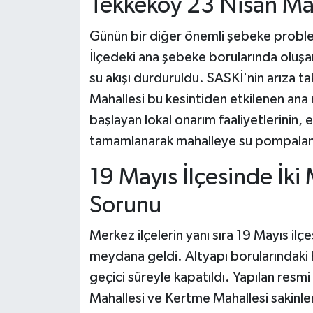
Tekkeköy 23 Nisan Mah
Günün bir diğer önemli şebeke proble
İlçedeki ana şebeke borularında oluşa
su akışı durduruldu. SASKİ'nin arıza ta
Mahallesi bu kesintiden etkilenen a
başlayan lokal onarım faaliyetlerinin, 
tamamlanarak mahalleye su pompalan
19 Mayıs İlçesinde İki
Sorunu
Merkez ilçelerin yanı sıra 19 Mayıs ilç
meydana geldi. Altyapı borularındaki 
geçici süreyle kapatıldı. Yapılan resm
Mahallesi ve Kertme Mahallesi sakinle