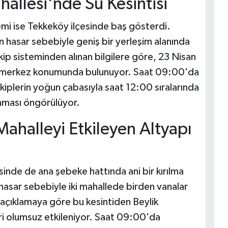
allesi'nde Su Kesintisi
mi ise Tekkeköy ilçesinde baş gösterdi.
n hasar sebebiyle geniş bir yerleşim alanında
kip sisteminden alınan bilgilere göre, 23 Nisan
na merkez konumunda bulunuyor. Saat 09:00'da
ekiplerin yoğun çabasıyla saat 12:00 sıralarında
ması öngörülüyor.
 Mahalleyi Etkileyen Altyapı
esinde de ana şebeke hattında ani bir kırılma
hasar sebebiyle iki mahallede birden vanalar
i açıklamaya göre bu kesintiden Beylik
ri olumsuz etkileniyor. Saat 09:00'da