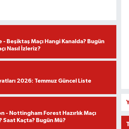
e - Beşiktaş Maçı Hangi Kanalda? Bugün
ı Nasıl İzleriz?
iyatları 2026: Temmuz Güncel Liste
Y
n - Nottingham Forest Hazırlık Maçı
? Saat Kaçta? Bugün Mü?