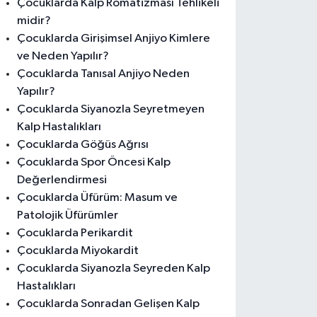
Çocuklarda Kalp Romatizması Tehlikeli
midir?
Çocuklarda Girişimsel Anjiyo Kimlere
ve Neden Yapılır?
Çocuklarda Tanısal Anjiyo Neden
Yapılır?
Çocuklarda Siyanozla Seyretmeyen
Kalp Hastalıkları
Çocuklarda Göğüs Ağrısı
Çocuklarda Spor Öncesi Kalp
Değerlendirmesi
Çocuklarda Üfürüm: Masum ve
Patolojik Üfürümler
Çocuklarda Perikardit
Çocuklarda Miyokardit
Çocuklarda Siyanozla Seyreden Kalp
Hastalıkları
Çocuklarda Sonradan Gelişen Kalp