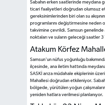
Sabahın erken saatlerinde meydana gele
ticari faaliyetleri doğrudan olumsuz 
gereksinimlerinden biri olan su akışını
programlarını değiştirmesine neden ol
takvimine çevrildi. Samsun genelinde a
noktaları ve suların geleceği saatler
Atakum Körfez Mahalle
Samsun'un nüfus yoğunluğu bakımından
ilçesinde, ana iletim hattında meydana
SASKİ arıza müdahale ekiplerinin üzeri
Mahallesi doğrudan etkileniyor. Sabah 
bölgede, yürütülen yoğun çalışmaların
yeniden hatlara verilmesi planlanıyor.