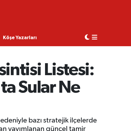
Köşe Yazarları
tisi Listesi:
ta Sular Ne
eniyle bazı stratejik ilçelerde
ndan yayımlanan güncel tamir