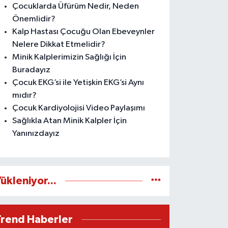
Çocuklarda Üfürüm Nedir, Neden
Önemlidir?
Kalp Hastası Çocuğu Olan Ebeveynler
Nelere Dikkat Etmelidir?
Minik Kalplerimizin Sağlığı İçin
Buradayız
Çocuk EKG’si ile Yetişkin EKG’si Aynı
mıdır?
Çocuk Kardiyolojisi Video Paylaşımı
Sağlıkla Atan Minik Kalpler İçin
Yanınızdayız
ükleniyor...
Trend Haberler