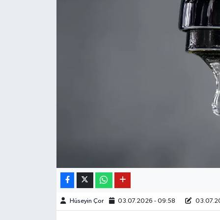
Hüseyin Çor
03.07.2026 - 09:58
03.07.20