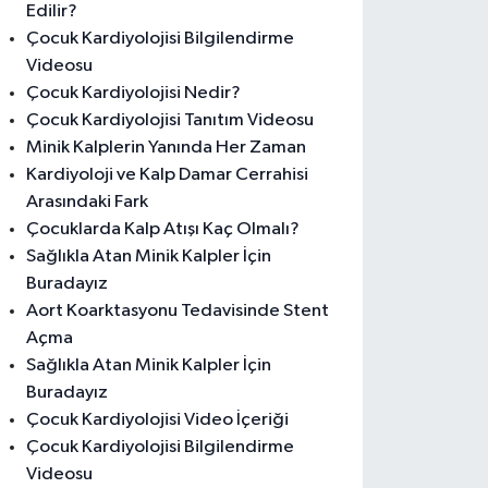
Edilir?
Çocuk Kardiyolojisi Bilgilendirme
Videosu
Çocuk Kardiyolojisi Nedir?
Çocuk Kardiyolojisi Tanıtım Videosu
Minik Kalplerin Yanında Her Zaman
Kardiyoloji ve Kalp Damar Cerrahisi
Arasındaki Fark
Çocuklarda Kalp Atışı Kaç Olmalı?
Sağlıkla Atan Minik Kalpler İçin
Buradayız
Aort Koarktasyonu Tedavisinde Stent
Açma
Sağlıkla Atan Minik Kalpler İçin
Buradayız
Çocuk Kardiyolojisi Video İçeriği
Çocuk Kardiyolojisi Bilgilendirme
Videosu