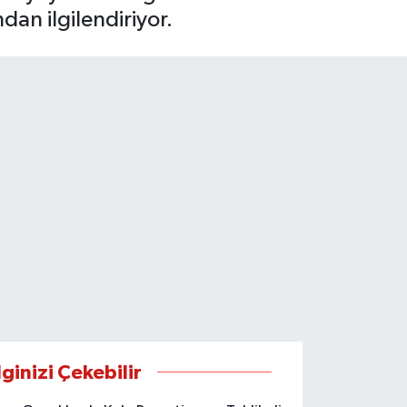
dan ilgilendiriyor.
lginizi Çekebilir