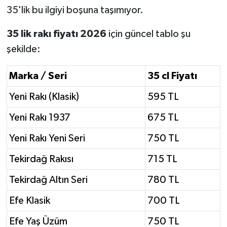
35'lik bu ilgiyi boşuna taşımıyor.
35 lik rakı fiyatı 2026
için güncel tablo şu
şekilde:
Marka / Seri
35 cl Fiyatı
Yeni Rakı (Klasik)
595 TL
Yeni Rakı 1937
675 TL
Yeni Rakı Yeni Seri
750 TL
Tekirdağ Rakısı
715 TL
Tekirdağ Altın Seri
780 TL
Efe Klasik
700 TL
Efe Yaş Üzüm
750 TL