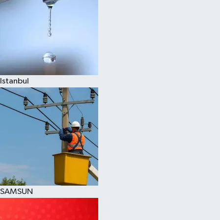
Istanbul
SAMSUN