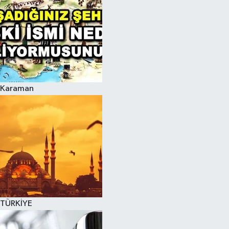
Karaman
TÜRKİYE