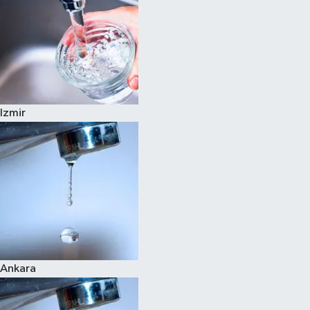
Izmir
Ankara