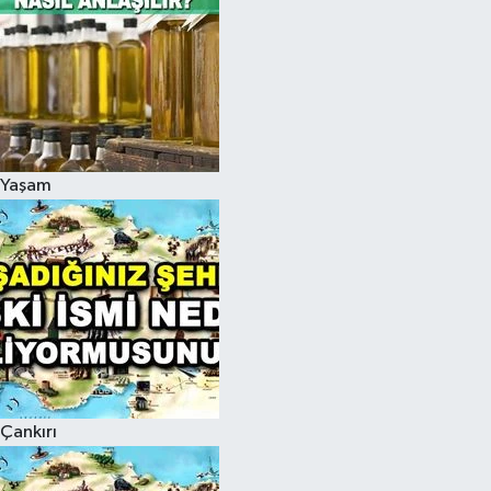
Yaşam
Çankırı