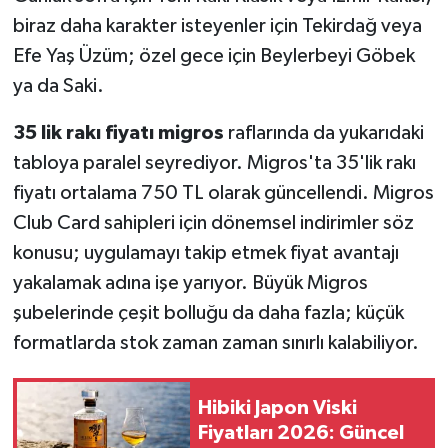
biraz daha karakter isteyenler için Tekirdağ veya
Efe Yaş Üzüm; özel gece için Beylerbeyi Göbek
ya da Saki.
35 lik rakı fiyatı migros
raflarında da yukarıdaki
tabloya paralel seyrediyor. Migros'ta 35'lik rakı
fiyatı ortalama 750 TL olarak güncellendi. Migros
Club Card sahipleri için dönemsel indirimler söz
konusu; uygulamayı takip etmek fiyat avantajı
yakalamak adına işe yarıyor. Büyük Migros
şubelerinde çeşit bolluğu da daha fazla; küçük
formatlarda stok zaman zaman sınırlı kalabiliyor.
Hibiki Japon Viski
Fiyatları 2026: Güncel