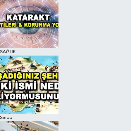
SAĞLIK
Sinop