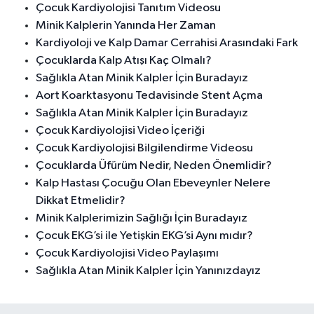
Çocuk Kardiyolojisi Tanıtım Videosu
Minik Kalplerin Yanında Her Zaman
Kardiyoloji ve Kalp Damar Cerrahisi Arasındaki Fark
Çocuklarda Kalp Atışı Kaç Olmalı?
Sağlıkla Atan Minik Kalpler İçin Buradayız
Aort Koarktasyonu Tedavisinde Stent Açma
Sağlıkla Atan Minik Kalpler İçin Buradayız
Çocuk Kardiyolojisi Video İçeriği
Çocuk Kardiyolojisi Bilgilendirme Videosu
Çocuklarda Üfürüm Nedir, Neden Önemlidir?
Kalp Hastası Çocuğu Olan Ebeveynler Nelere
Dikkat Etmelidir?
Minik Kalplerimizin Sağlığı İçin Buradayız
Çocuk EKG’si ile Yetişkin EKG’si Aynı mıdır?
Çocuk Kardiyolojisi Video Paylaşımı
Sağlıkla Atan Minik Kalpler İçin Yanınızdayız