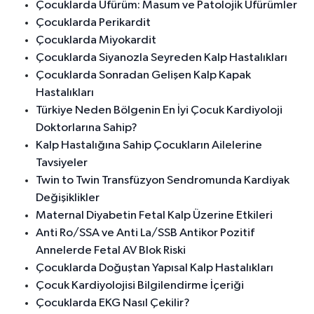
Çocuklarda Üfürüm: Masum ve Patolojik Üfürümler
Çocuklarda Perikardit
Çocuklarda Miyokardit
Çocuklarda Siyanozla Seyreden Kalp Hastalıkları
Çocuklarda Sonradan Gelişen Kalp Kapak
Hastalıkları
Türkiye Neden Bölgenin En İyi Çocuk Kardiyoloji
Doktorlarına Sahip?
Kalp Hastalığına Sahip Çocukların Ailelerine
Tavsiyeler
Twin to Twin Transfüzyon Sendromunda Kardiyak
Değişiklikler
Maternal Diyabetin Fetal Kalp Üzerine Etkileri
Anti Ro/SSA ve Anti La/SSB Antikor Pozitif
Annelerde Fetal AV Blok Riski
Çocuklarda Doğuştan Yapısal Kalp Hastalıkları
Çocuk Kardiyolojisi Bilgilendirme İçeriği
Çocuklarda EKG Nasıl Çekilir?