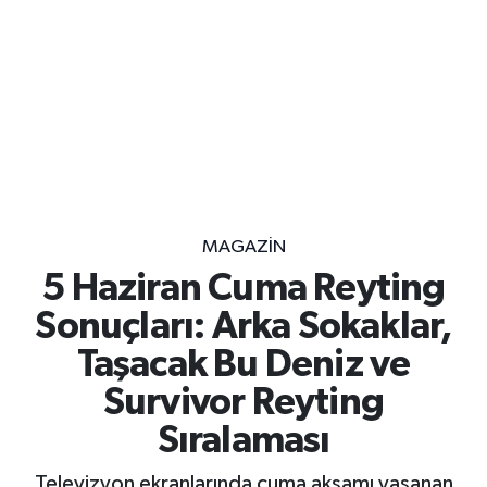
MAGAZİN
5 Haziran Cuma Reyting
Sonuçları: Arka Sokaklar,
Taşacak Bu Deniz ve
Survivor Reyting
Sıralaması
Televizyon ekranlarında cuma akşamı yaşanan