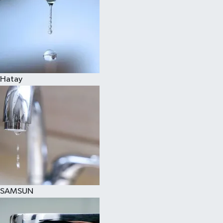
Hatay
SAMSUN