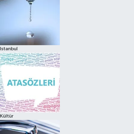
Istanbul
Kültür