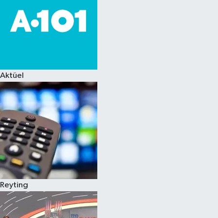
Aktüel
Reyting