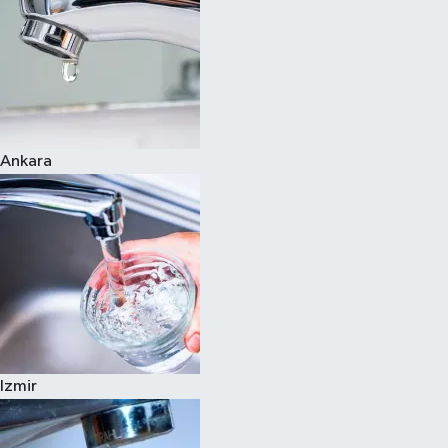
Ankara
Izmir