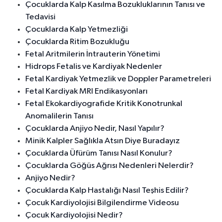
Çocuklarda Kalp Kasılma Bozukluklarının Tanısı ve
Tedavisi
Çocuklarda Kalp Yetmezliği
Çocuklarda Ritim Bozukluğu
Fetal Aritmilerin İntrauterin Yönetimi
Hidrops Fetalis ve Kardiyak Nedenler
Fetal Kardiyak Yetmezlik ve Doppler Parametreleri
Fetal Kardiyak MRI Endikasyonları
Fetal Ekokardiyografide Kritik Konotrunkal
Anomalilerin Tanısı
Çocuklarda Anjiyo Nedir, Nasıl Yapılır?
Minik Kalpler Sağlıkla Atsın Diye Buradayız
Çocuklarda Üfürüm Tanısı Nasıl Konulur?
Çocuklarda Göğüs Ağrısı Nedenleri Nelerdir?
Anjiyo Nedir?
Çocuklarda Kalp Hastalığı Nasıl Teşhis Edilir?
Çocuk Kardiyolojisi Bilgilendirme Videosu
Çocuk Kardiyolojisi Nedir?