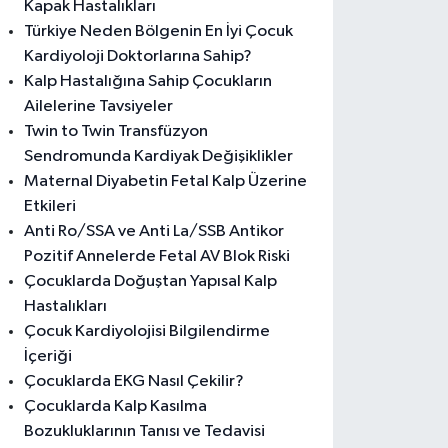
Kapak Hastalıkları
Türkiye Neden Bölgenin En İyi Çocuk
Kardiyoloji Doktorlarına Sahip?
Kalp Hastalığına Sahip Çocukların
Ailelerine Tavsiyeler
Twin to Twin Transfüzyon
Sendromunda Kardiyak Değişiklikler
Maternal Diyabetin Fetal Kalp Üzerine
Etkileri
Anti Ro/SSA ve Anti La/SSB Antikor
Pozitif Annelerde Fetal AV Blok Riski
Çocuklarda Doğuştan Yapısal Kalp
Hastalıkları
Çocuk Kardiyolojisi Bilgilendirme
İçeriği
Çocuklarda EKG Nasıl Çekilir?
Çocuklarda Kalp Kasılma
Bozukluklarının Tanısı ve Tedavisi