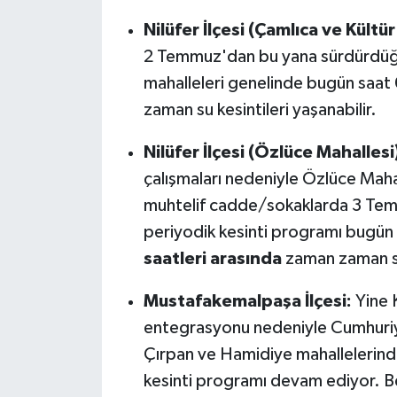
Nilüfer İlçesi (Çamlıca ve Kültür
2 Temmuz'dan bu yana sürdürdüğü
mahalleleri genelinde bugün saat
zaman su kesintileri yaşanabilir.
Nilüfer İlçesi (Özlüce Mahallesi
çalışmaları nedeniyle Özlüce Maha
muhtelif cadde/sokaklarda 3 Tem
periyodik kesinti programı bugün
saatleri arasında
zaman zaman su
Mustafakemalpaşa İlçesi:
Yine 
entegrasyonu nedeniyle Cumhuriye
Çırpan ve Hamidiye mahallelerin
kesinti programı devam ediyor. B