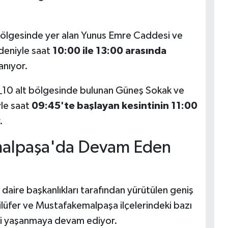
ölgesinde yer alan Yunus Emre Caddesi ve
deniyle saat
10:00 ile 13:00 arasında
lanıyor.
10 alt bölgesinde bulunan Güneş Sokak ve
yle saat
09:45'te başlayan kesintinin 11:00
.
malpaşa'da Devam Eden
ire başkanlıkları tarafından yürütülen geniş
ilüfer ve Mustafakemalpaşa ilçelerindeki bazı
ri yaşanmaya devam ediyor.