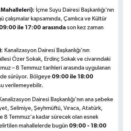
 Mahalleleri):
İçme Suyu Dairesi Başkanlığı'nın
 çalışmalar kapsamında, Çamlıca ve Kültür
09:00 ile 17:00 arasında
son kez zaman
):
Kanalizasyon Dairesi Başkanlığı'nın
llesi Özer Sokak, Erdinç Sokak ve civarındaki
muz – 8 Temmuz tarihleri arasında uygulanan
 de sürüyor. Bölgeye
09:00 ile 18:00
 verilemeyebilir.
Kanalizasyon Dairesi Başkanlığı'nın ana şebeke
t, Selimiye, Şeyhmüftü, Vıraca, Atatürk,
de 8 Temmuz'a kadar sürecek olan esnek
elirtilen mahallelerde bugün
09:00 - 18:00