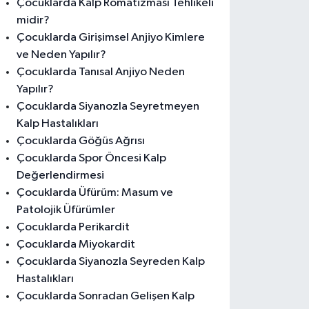
Çocuklarda Kalp Romatizması Tehlikeli
midir?
Çocuklarda Girişimsel Anjiyo Kimlere
ve Neden Yapılır?
Çocuklarda Tanısal Anjiyo Neden
Yapılır?
Çocuklarda Siyanozla Seyretmeyen
Kalp Hastalıkları
Çocuklarda Göğüs Ağrısı
Çocuklarda Spor Öncesi Kalp
Değerlendirmesi
Çocuklarda Üfürüm: Masum ve
Patolojik Üfürümler
Çocuklarda Perikardit
Çocuklarda Miyokardit
Çocuklarda Siyanozla Seyreden Kalp
Hastalıkları
Çocuklarda Sonradan Gelişen Kalp