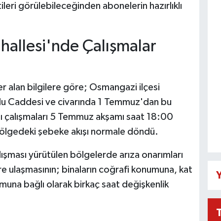
ileri görülebileceğinden abonelerin hazırlıklı
allesi'nde Çalışmalar
er alan bilgilere göre; Osmangazi ilçesi
olu Caddesi ve civarında 1 Temmuz'dan bu
ı çalışmaları 5 Temmuz akşamı saat 18:00
bölgedeki şebeke akışı normale döndü.
çalışması yürütülen bölgelerde arıza onarımları
 ulaşmasının; binaların coğrafi konumuna, kat
Y
muna bağlı olarak birkaç saat değişkenlik