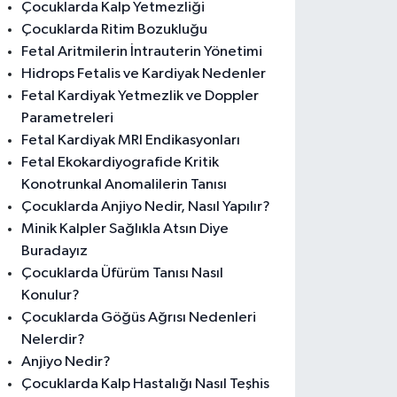
Çocuklarda Kalp Yetmezliği
Çocuklarda Ritim Bozukluğu
Fetal Aritmilerin İntrauterin Yönetimi
Hidrops Fetalis ve Kardiyak Nedenler
Fetal Kardiyak Yetmezlik ve Doppler
Parametreleri
Fetal Kardiyak MRI Endikasyonları
Fetal Ekokardiyografide Kritik
Konotrunkal Anomalilerin Tanısı
Çocuklarda Anjiyo Nedir, Nasıl Yapılır?
Minik Kalpler Sağlıkla Atsın Diye
Buradayız
Çocuklarda Üfürüm Tanısı Nasıl
Konulur?
Çocuklarda Göğüs Ağrısı Nedenleri
Nelerdir?
Anjiyo Nedir?
Çocuklarda Kalp Hastalığı Nasıl Teşhis