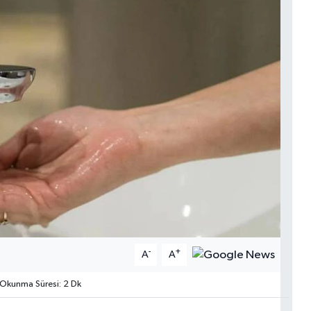
-
+
A
A
Okunma Süresi: 2 Dk