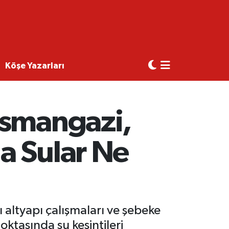
Köşe Yazarları
Osmangazi,
a Sular Ne
ı altyapı çalışmaları ve şebeke
ktasında su kesintileri