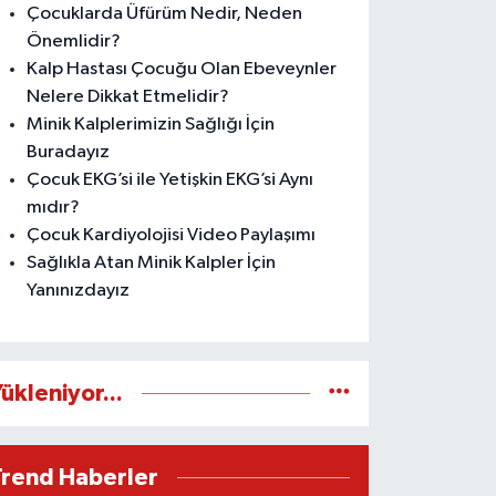
Çocuklarda Üfürüm Nedir, Neden
Önemlidir?
Kalp Hastası Çocuğu Olan Ebeveynler
Nelere Dikkat Etmelidir?
Minik Kalplerimizin Sağlığı İçin
Buradayız
Çocuk EKG’si ile Yetişkin EKG’si Aynı
mıdır?
Çocuk Kardiyolojisi Video Paylaşımı
Sağlıkla Atan Minik Kalpler İçin
Yanınızdayız
ükleniyor...
Trend Haberler