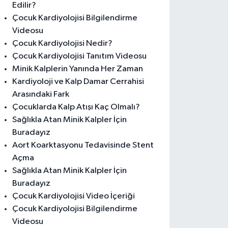
Edilir?
Çocuk Kardiyolojisi Bilgilendirme
Videosu
Çocuk Kardiyolojisi Nedir?
Çocuk Kardiyolojisi Tanıtım Videosu
Minik Kalplerin Yanında Her Zaman
Kardiyoloji ve Kalp Damar Cerrahisi
Arasındaki Fark
Çocuklarda Kalp Atışı Kaç Olmalı?
Sağlıkla Atan Minik Kalpler İçin
Buradayız
Aort Koarktasyonu Tedavisinde Stent
Açma
Sağlıkla Atan Minik Kalpler İçin
Buradayız
Çocuk Kardiyolojisi Video İçeriği
Çocuk Kardiyolojisi Bilgilendirme
Videosu