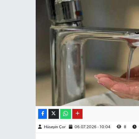
Hüseyin Çor
06.07.2026 - 10:04
8