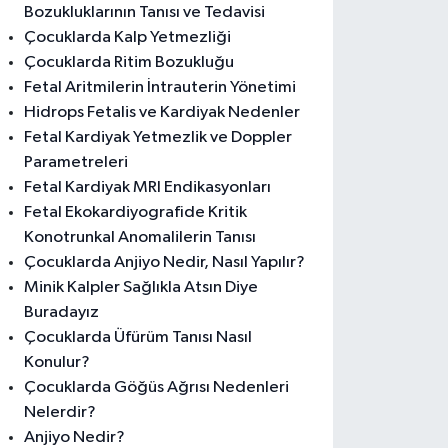
Bozukluklarının Tanısı ve Tedavisi
Çocuklarda Kalp Yetmezliği
Çocuklarda Ritim Bozukluğu
Fetal Aritmilerin İntrauterin Yönetimi
Hidrops Fetalis ve Kardiyak Nedenler
Fetal Kardiyak Yetmezlik ve Doppler
Parametreleri
Fetal Kardiyak MRI Endikasyonları
Fetal Ekokardiyografide Kritik
Konotrunkal Anomalilerin Tanısı
Çocuklarda Anjiyo Nedir, Nasıl Yapılır?
Minik Kalpler Sağlıkla Atsın Diye
Buradayız
Çocuklarda Üfürüm Tanısı Nasıl
Konulur?
Çocuklarda Göğüs Ağrısı Nedenleri
Nelerdir?
Anjiyo Nedir?