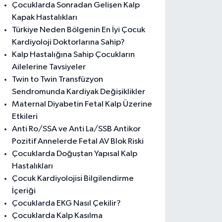
Çocuklarda Sonradan Gelişen Kalp
Kapak Hastalıkları
Türkiye Neden Bölgenin En İyi Çocuk
Kardiyoloji Doktorlarına Sahip?
Kalp Hastalığına Sahip Çocukların
Ailelerine Tavsiyeler
Twin to Twin Transfüzyon
Sendromunda Kardiyak Değişiklikler
Maternal Diyabetin Fetal Kalp Üzerine
Etkileri
Anti Ro/SSA ve Anti La/SSB Antikor
Pozitif Annelerde Fetal AV Blok Riski
Çocuklarda Doğuştan Yapısal Kalp
Hastalıkları
Çocuk Kardiyolojisi Bilgilendirme
İçeriği
Çocuklarda EKG Nasıl Çekilir?
Çocuklarda Kalp Kasılma