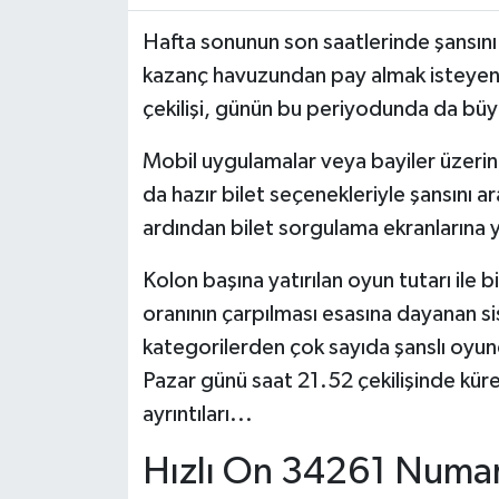
Hafta sonunun son saatlerinde şansın
kazanç havuzundan pay almak isteyen 
çekilişi, günün bu periyodunda da büyük
Mobil uygulamalar veya bayiler üzerin
da hazır bilet seçenekleriyle şansını a
ardından bilet sorgulama ekranlarına 
Kolon başına yatırılan oyun tutarı ile b
oranının çarpılması esasına dayanan s
kategorilerden çok sayıda şanslı oyun
Pazar günü saat 21.52 çekilişinde kür
ayrıntıları...
Hızlı On 34261 Numara