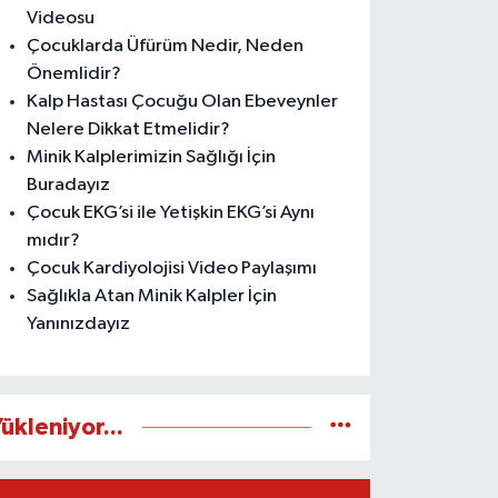
Videosu
Çocuklarda Üfürüm Nedir, Neden
Önemlidir?
Kalp Hastası Çocuğu Olan Ebeveynler
Nelere Dikkat Etmelidir?
Minik Kalplerimizin Sağlığı İçin
Buradayız
Çocuk EKG’si ile Yetişkin EKG’si Aynı
mıdır?
Çocuk Kardiyolojisi Video Paylaşımı
Sağlıkla Atan Minik Kalpler İçin
Yanınızdayız
ükleniyor...