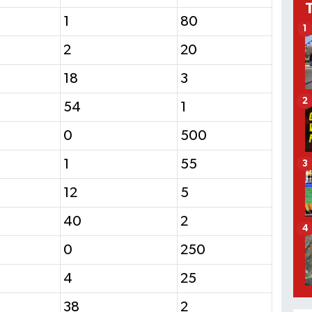
1
80
1
2
20
18
3
2
54
1
0
500
1
55
3
12
5
40
2
4
0
250
4
25
38
2