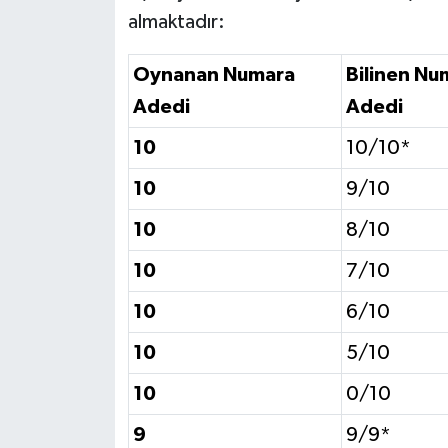
almaktadır:
Oynanan Numara
Bilinen Nu
Adedi
Adedi
10
10/10*
10
9/10
10
8/10
10
7/10
10
6/10
10
5/10
10
0/10
9
9/9*