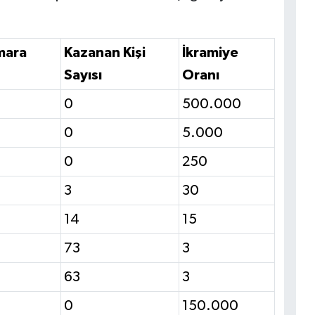
mara
Kazanan Kişi
İkramiye
Sayısı
Oranı
0
500.000
0
5.000
0
250
3
30
14
15
73
3
63
3
0
150.000