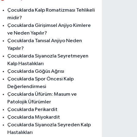
Çocuklarda Kalp Romatizması Tehlikeli
midir?
Çocuklarda Girişimsel Anjiyo Kimlere
ve Neden Yapılır?
Çocuklarda Tanısal Anjiyo Neden
Yapılır?
Çocuklarda Siyanozla Seyretmeyen
Kalp Hastalıkları
Çocuklarda Göğüs Ağrısı
Çocuklarda Spor Öncesi Kalp
Değerlendirmesi
Çocuklarda Üfürüm: Masum ve
Patolojik Üfürümler
Çocuklarda Perikardit
Çocuklarda Miyokardit
Çocuklarda Siyanozla Seyreden Kalp
Hastalıkları