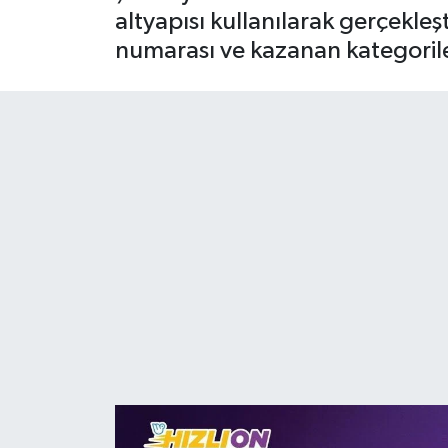
altyapısı kullanılarak gerçekleş
numarası ve kazanan kategorileri