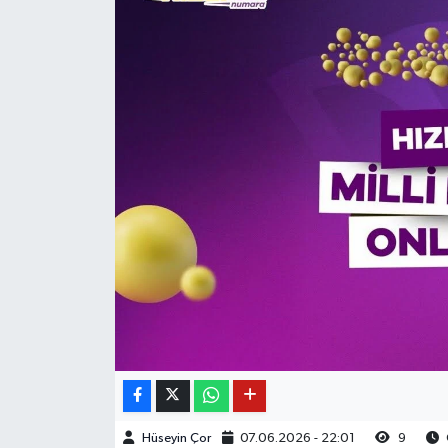
Hüseyin Çor
07.06.2026 - 22:01
9