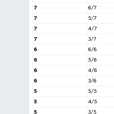
7
6/7
7
5/7
7
4/7
7
3/7
6
6/6
6
5/6
6
4/6
6
3/6
5
5/5
5
4/5
5
3/5