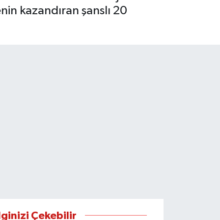
enin kazandıran şanslı 20
lginizi Çekebilir