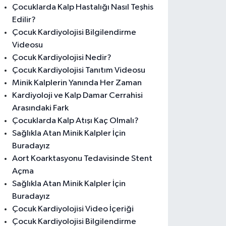
Çocuklarda Kalp Hastalığı Nasıl Teşhis
Edilir?
Çocuk Kardiyolojisi Bilgilendirme
Videosu
Çocuk Kardiyolojisi Nedir?
Çocuk Kardiyolojisi Tanıtım Videosu
Minik Kalplerin Yanında Her Zaman
Kardiyoloji ve Kalp Damar Cerrahisi
Arasındaki Fark
Çocuklarda Kalp Atışı Kaç Olmalı?
Sağlıkla Atan Minik Kalpler İçin
Buradayız
Aort Koarktasyonu Tedavisinde Stent
Açma
Sağlıkla Atan Minik Kalpler İçin
Buradayız
Çocuk Kardiyolojisi Video İçeriği
Çocuk Kardiyolojisi Bilgilendirme