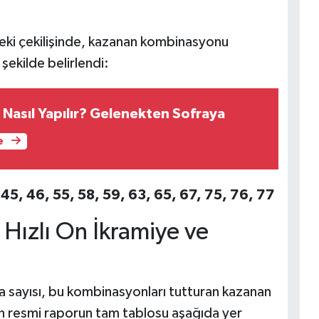
eki çekilişinde, kazanan kombinasyonu
 şekilde belirlendi:
 Nasıl Yapılır? Gelenekten Sofraya
e
, 45, 46, 55, 58, 59, 63, 65, 67, 75, 76, 77
Hızlı On İkramiye ve
 sayısı, bu kombinasyonları tutturan kazanan
eren resmi raporun tam tablosu aşağıda yer