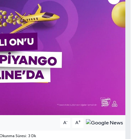
-
+
A
A
Okunma Süresi: 3 Dk