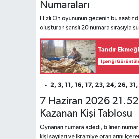
Numaraları
Hızlı On oyununun gecenin bu saatind
oluşturan şanslı 20 numara sırasıyla şu
Tandır Ekmeği
İçeriği Görüntül
2, 3, 11, 16, 17, 23, 24, 26, 31
7 Haziran 2026 21.52 
Kazanan Kişi Tablosu
Oynanan numara adedi, bilinen numara
kişi sayıları ve ikramiye oranlarını iç