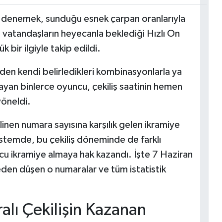
ı denemek, sunduğu esnek çarpan oranlarıyla
vatandaşların heyecanla beklediği Hızlı On
 bir ilgiyle takip edildi.
den kendi belirledikleri kombinasyonlarla ya
rayan binlerce oyuncu, çekiliş saatinin hemen
yöneldi.
ilinen numara sayısına karşılık gelen ikramiye
istemde, bu çekiliş döneminde de farklı
cu ikramiye almaya hak kazandı. İşte 7 Haziran
eden düşen o numaralar ve tüm istatistik
lı Çekilişin Kazanan