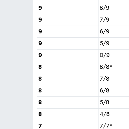
9
8/9
9
7/9
9
6/9
9
5/9
9
0/9
8
8/8*
8
7/8
8
6/8
8
5/8
8
4/8
7
7/7*