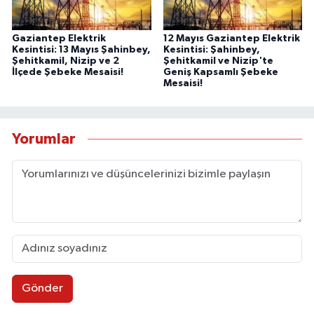
Gaziantep Elektrik
12 Mayıs Gaziantep Elektrik
Kesintisi: 13 Mayıs Şahinbey,
Kesintisi: Şahinbey,
Şehitkamil, Nizip ve 2
Şehitkamil ve Nizip'te
İlçede Şebeke Mesaisi!
Geniş Kapsamlı Şebeke
Mesaisi!
Yorumlar
Gönder