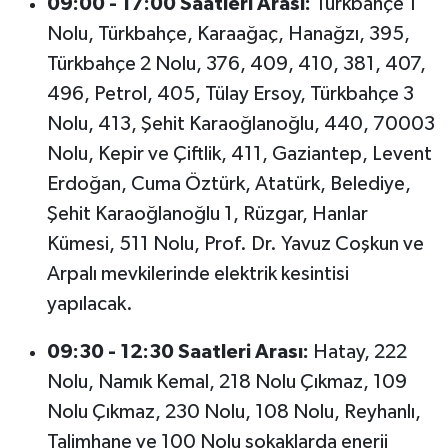
09:00 - 17:00 Saatleri Arası:
Türkbahçe 1
Nolu, Türkbahçe, Karaağaç, Hanağzı, 395,
Türkbahçe 2 Nolu, 376, 409, 410, 381, 407,
496, Petrol, 405, Tülay Ersoy, Türkbahçe 3
Nolu, 413, Şehit Karaoğlanoğlu, 440, 70003
Nolu, Kepir ve Çiftlik, 411, Gaziantep, Levent
Erdoğan, Cuma Öztürk, Atatürk, Belediye,
Şehit Karaoğlanoğlu 1, Rüzgar, Hanlar
Kümesi, 511 Nolu, Prof. Dr. Yavuz Coşkun ve
Arpalı mevkilerinde elektrik kesintisi
yapılacak.
09:30 - 12:30 Saatleri Arası:
Hatay, 222
Nolu, Namık Kemal, 218 Nolu Çıkmaz, 109
Nolu Çıkmaz, 230 Nolu, 108 Nolu, Reyhanlı,
Talimhane ve 100 Nolu sokaklarda enerji