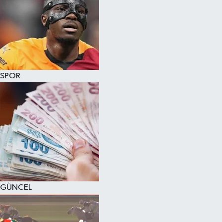
SPOR
GÜNCEL