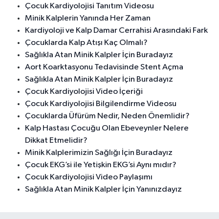
Çocuk Kardiyolojisi Tanıtım Videosu
Minik Kalplerin Yanında Her Zaman
Kardiyoloji ve Kalp Damar Cerrahisi Arasındaki Fark
Çocuklarda Kalp Atışı Kaç Olmalı?
Sağlıkla Atan Minik Kalpler İçin Buradayız
Aort Koarktasyonu Tedavisinde Stent Açma
Sağlıkla Atan Minik Kalpler İçin Buradayız
Çocuk Kardiyolojisi Video İçeriği
Çocuk Kardiyolojisi Bilgilendirme Videosu
Çocuklarda Üfürüm Nedir, Neden Önemlidir?
Kalp Hastası Çocuğu Olan Ebeveynler Nelere
Dikkat Etmelidir?
Minik Kalplerimizin Sağlığı İçin Buradayız
Çocuk EKG’si ile Yetişkin EKG’si Aynı mıdır?
Çocuk Kardiyolojisi Video Paylaşımı
Sağlıkla Atan Minik Kalpler İçin Yanınızdayız