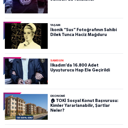
YAŞAM
İkonik “Sus” Fotoğrafının Sahibi
Dilek Tunca Haciz Mağduru
SAMSUN
İlkadım’da 16.800 Adet
Uyuşturucu Hap Ele Geçirildi
EKONOMİ
🏠 TOKİ Sosyal Konut Başvurusu:
Kimler Yararlanabilir, Şartlar
Neler?