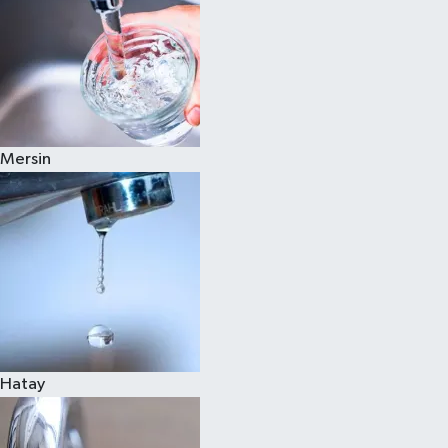
Mersin
Hatay