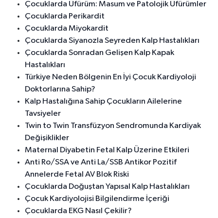
Çocuklarda Üfürüm: Masum ve Patolojik Üfürümler
Çocuklarda Perikardit
Çocuklarda Miyokardit
Çocuklarda Siyanozla Seyreden Kalp Hastalıkları
Çocuklarda Sonradan Gelişen Kalp Kapak
Hastalıkları
Türkiye Neden Bölgenin En İyi Çocuk Kardiyoloji
Doktorlarına Sahip?
Kalp Hastalığına Sahip Çocukların Ailelerine
Tavsiyeler
Twin to Twin Transfüzyon Sendromunda Kardiyak
Değişiklikler
Maternal Diyabetin Fetal Kalp Üzerine Etkileri
Anti Ro/SSA ve Anti La/SSB Antikor Pozitif
Annelerde Fetal AV Blok Riski
Çocuklarda Doğuştan Yapısal Kalp Hastalıkları
Çocuk Kardiyolojisi Bilgilendirme İçeriği
Çocuklarda EKG Nasıl Çekilir?