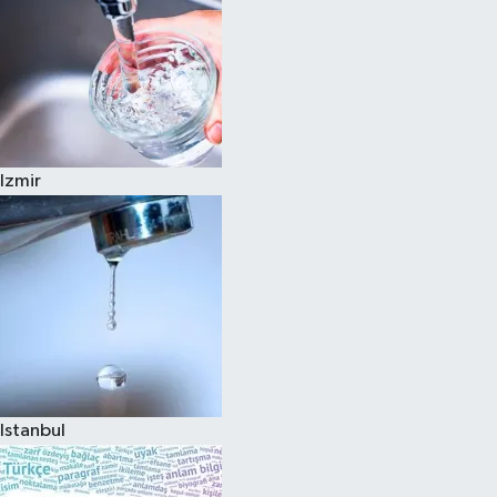
Izmir
Istanbul