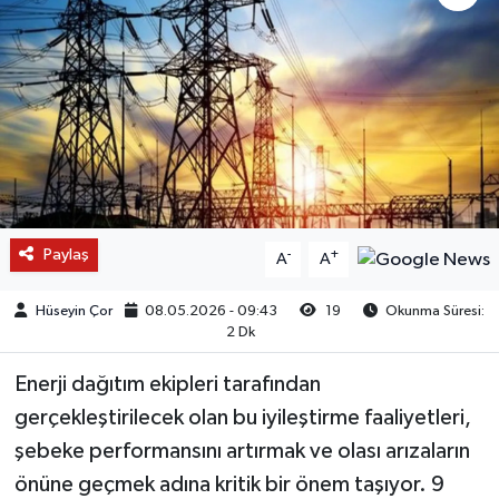
Paylaş
-
+
A
A
Hüseyin Çor
08.05.2026 - 09:43
19
Okunma Süresi:
2 Dk
Enerji dağıtım ekipleri tarafından
gerçekleştirilecek olan bu iyileştirme faaliyetleri,
şebeke performansını artırmak ve olası arızaların
önüne geçmek adına kritik bir önem taşıyor. 9