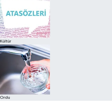
Kültür
Ordu