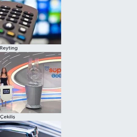
Reyting
Çekiliş