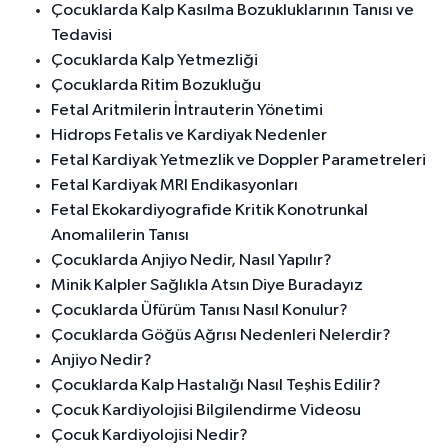
Çocuklarda Kalp Kasılma Bozukluklarının Tanısı ve
Tedavisi
Çocuklarda Kalp Yetmezliği
Çocuklarda Ritim Bozukluğu
Fetal Aritmilerin İntrauterin Yönetimi
Hidrops Fetalis ve Kardiyak Nedenler
Fetal Kardiyak Yetmezlik ve Doppler Parametreleri
Fetal Kardiyak MRI Endikasyonları
Fetal Ekokardiyografide Kritik Konotrunkal
Anomalilerin Tanısı
Çocuklarda Anjiyo Nedir, Nasıl Yapılır?
Minik Kalpler Sağlıkla Atsın Diye Buradayız
Çocuklarda Üfürüm Tanısı Nasıl Konulur?
Çocuklarda Göğüs Ağrısı Nedenleri Nelerdir?
Anjiyo Nedir?
Çocuklarda Kalp Hastalığı Nasıl Teşhis Edilir?
Çocuk Kardiyolojisi Bilgilendirme Videosu
Çocuk Kardiyolojisi Nedir?