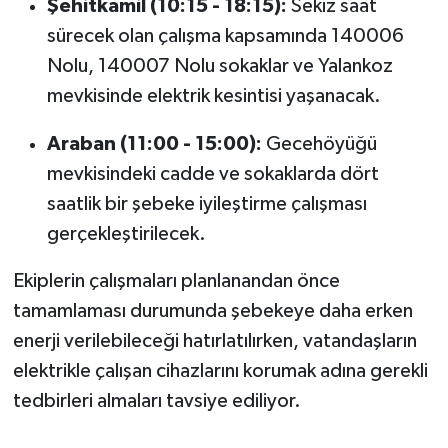
Şehitkamil (10:15 - 18:15):
Sekiz saat
sürecek olan çalışma kapsamında 140006
Nolu, 140007 Nolu sokaklar ve Yalankoz
mevkisinde elektrik kesintisi yaşanacak.
Araban (11:00 - 15:00):
Gecehöyüğü
mevkisindeki cadde ve sokaklarda dört
saatlik bir şebeke iyileştirme çalışması
gerçekleştirilecek.
Ekiplerin çalışmaları planlanandan önce
tamamlaması durumunda şebekeye daha erken
enerji verilebileceği hatırlatılırken, vatandaşların
elektrikle çalışan cihazlarını korumak adına gerekli
tedbirleri almaları tavsiye ediliyor.