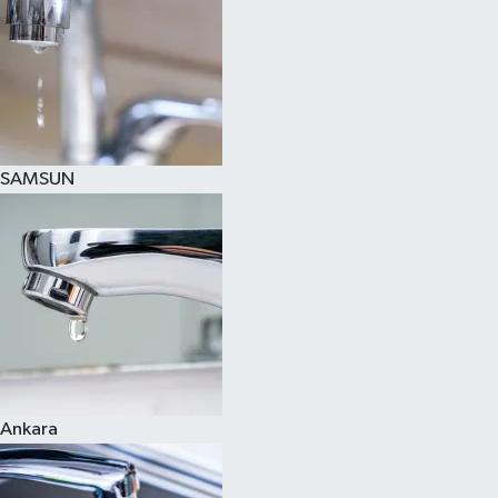
SAMSUN
Ankara