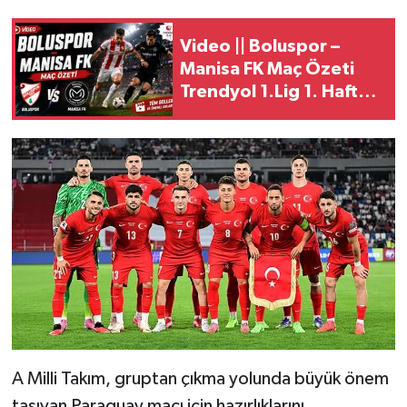
Video || Boluspor –
Manisa FK Maç Özeti
Trendyol 1.Lig 1. Hafta
Mücadelesi
A Milli Takım, gruptan çıkma yolunda büyük önem
taşıyan Paraguay maçı için hazırlıklarını