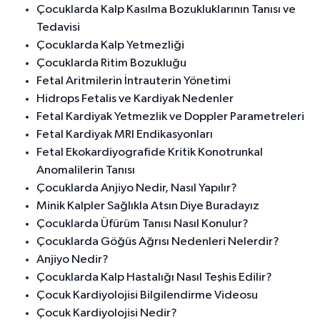
Çocuklarda Kalp Kasılma Bozukluklarının Tanısı ve
Tedavisi
Çocuklarda Kalp Yetmezliği
Çocuklarda Ritim Bozukluğu
Fetal Aritmilerin İntrauterin Yönetimi
Hidrops Fetalis ve Kardiyak Nedenler
Fetal Kardiyak Yetmezlik ve Doppler Parametreleri
Fetal Kardiyak MRI Endikasyonları
Fetal Ekokardiyografide Kritik Konotrunkal
Anomalilerin Tanısı
Çocuklarda Anjiyo Nedir, Nasıl Yapılır?
Minik Kalpler Sağlıkla Atsın Diye Buradayız
Çocuklarda Üfürüm Tanısı Nasıl Konulur?
Çocuklarda Göğüs Ağrısı Nedenleri Nelerdir?
Anjiyo Nedir?
Çocuklarda Kalp Hastalığı Nasıl Teşhis Edilir?
Çocuk Kardiyolojisi Bilgilendirme Videosu
Çocuk Kardiyolojisi Nedir?