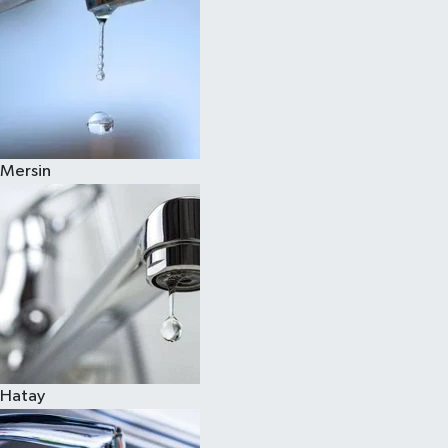
Mersin
Hatay