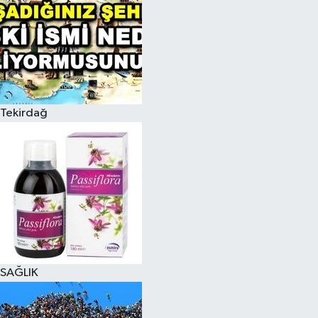
Tekirdağ
SAĞLIK