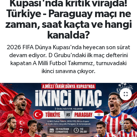
Kupası'nda kritik virajda!
Türkiye - Paraguay maçı ne
zaman, saat kaçta ve hangi
kanalda?
2026 FIFA Dünya Kupası'nda heyecan son sürat
devam ediyor. D Grubu'ndaki ilk maç defterini
kapatan A Milli Futbol Takımımız, turnuvadaki
ikinci sınavına çıkıyor.