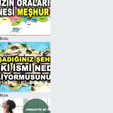
Bolu
Rize