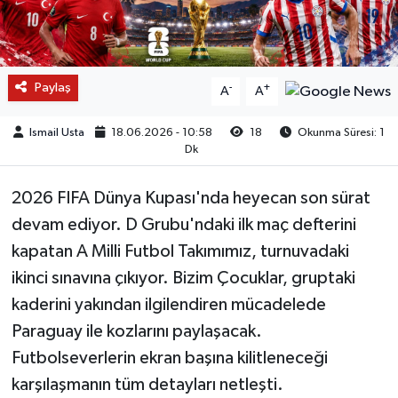
Paylaş
-
+
A
A
Ismail Usta
18.06.2026 - 10:58
18
Okunma Süresi: 1
Dk
2026 FIFA Dünya Kupası'nda heyecan son sürat
devam ediyor. D Grubu'ndaki ilk maç defterini
kapatan A Milli Futbol Takımımız, turnuvadaki
ikinci sınavına çıkıyor. Bizim Çocuklar, gruptaki
kaderini yakından ilgilendiren mücadelede
Paraguay ile kozlarını paylaşacak.
Futbolseverlerin ekran başına kilitleneceği
karşılaşmanın tüm detayları netleşti.