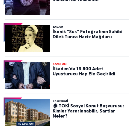
YAŞAM
İkonik “Sus” Fotoğrafının Sahibi
Dilek Tunca Haciz Mağduru
SAMSUN
İlkadım’da 16.800 Adet
Uyuşturucu Hap Ele Geçirildi
EKONOMİ
🏠 TOKİ Sosyal Konut Başvurusu:
Kimler Yararlanabilir, Şartlar
Neler?