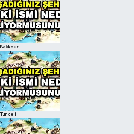
Balıkesir
Tunceli