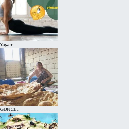
Yaşam
GÜNCEL