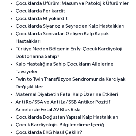
Çocuklarda Üfürüm: Masum ve Patolojik Üfürümler
Çocuklarda Perikardit
Çocuklarda Miyokardit
Çocuklarda Siyanozla Seyreden Kalp Hastalıkları
Çocuklarda Sonradan Gelişen Kalp Kapak
Hastalıkları
Türkiye Neden Bölgenin En İyi Çocuk Kardiyoloji
Doktorlarına Sahip?
Kalp Hastalığına Sahip Çocukların Ailelerine
Tavsiyeler
Twin to Twin Transfüzyon Sendromunda Kardiyak
Değişiklikler
Maternal Diyabetin Fetal Kalp Üzerine Etkileri
Anti Ro/SSA ve Anti La/SSB Antikor Pozitif
Annelerde Fetal AV Blok Riski
Çocuklarda Doğuştan Yapısal Kalp Hastalıkları
Çocuk Kardiyolojisi Bilgilendirme İçeriği
Çocuklarda EKG Nasıl Çekilir?