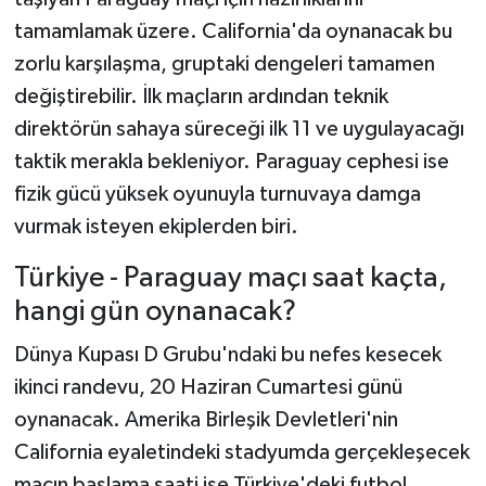
tamamlamak üzere. California'da oynanacak bu
zorlu karşılaşma, gruptaki dengeleri tamamen
değiştirebilir. İlk maçların ardından teknik
direktörün sahaya süreceği ilk 11 ve uygulayacağı
taktik merakla bekleniyor. Paraguay cephesi ise
fizik gücü yüksek oyunuyla turnuvaya damga
vurmak isteyen ekiplerden biri.
Türkiye - Paraguay maçı saat kaçta,
hangi gün oynanacak?
Dünya Kupası D Grubu'ndaki bu nefes kesecek
ikinci randevu, 20 Haziran Cumartesi günü
oynanacak. Amerika Birleşik Devletleri'nin
California eyaletindeki stadyumda gerçekleşecek
maçın başlama saati ise Türkiye'deki futbol