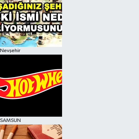
Nevşehir
SAMSUN