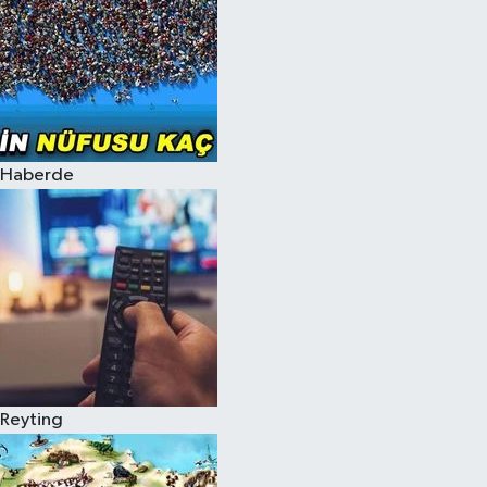
Haberde
Reyting