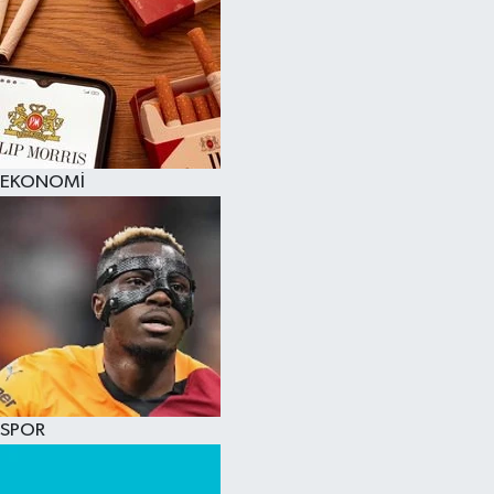
EKONOMİ
SPOR