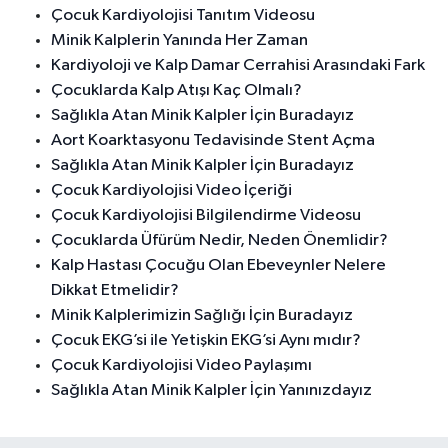
Çocuk Kardiyolojisi Tanıtım Videosu
Minik Kalplerin Yanında Her Zaman
Kardiyoloji ve Kalp Damar Cerrahisi Arasındaki Fark
Çocuklarda Kalp Atışı Kaç Olmalı?
Sağlıkla Atan Minik Kalpler İçin Buradayız
Aort Koarktasyonu Tedavisinde Stent Açma
Sağlıkla Atan Minik Kalpler İçin Buradayız
Çocuk Kardiyolojisi Video İçeriği
Çocuk Kardiyolojisi Bilgilendirme Videosu
Çocuklarda Üfürüm Nedir, Neden Önemlidir?
Kalp Hastası Çocuğu Olan Ebeveynler Nelere
Dikkat Etmelidir?
Minik Kalplerimizin Sağlığı İçin Buradayız
Çocuk EKG’si ile Yetişkin EKG’si Aynı mıdır?
Çocuk Kardiyolojisi Video Paylaşımı
Sağlıkla Atan Minik Kalpler İçin Yanınızdayız