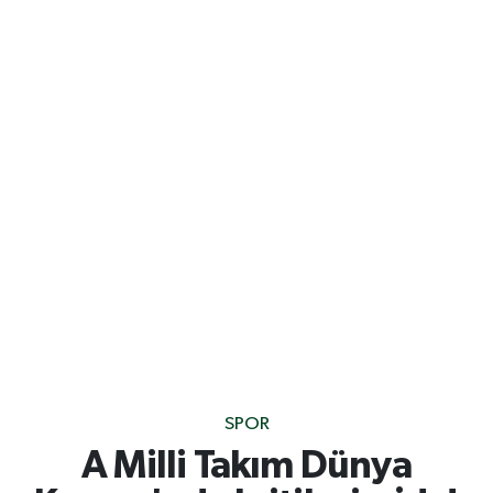
SPOR
A Milli Takım Dünya