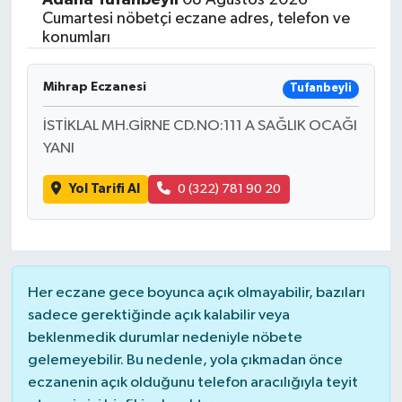
Cumartesi nöbetçi eczane adres, telefon ve
konumları
Mihrap Eczanesi
Tufanbeyli
İSTİKLAL MH.GİRNE CD.NO:111 A SAĞLIK OCAĞI
YANI
Yol Tarifi Al
0 (322) 781 90 20
Her eczane gece boyunca açık olmayabilir, bazıları
sadece gerektiğinde açık kalabilir veya
beklenmedik durumlar nedeniyle nöbete
gelemeyebilir. Bu nedenle, yola çıkmadan önce
eczanenin açık olduğunu telefon aracılığıyla teyit