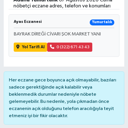
nöbetçi eczane adres, telefon ve konumları
Ayas Eczanesi
Yumurtalık
BAYRAK DİREĞİ CİVARI ŞOK MARKET YANI
Yol Tarifi Al
0 (322) 671 43 43
Her eczane gece boyunca açık olmayabilir, bazıları
sadece gerektiğinde açık kalabilir veya
beklenmedik durumlar nedeniyle nöbete
gelemeyebilir. Bu nedenle, yola çıkmadan önce
eczanenin açık olduğunu telefon aracılığıyla teyit
etmeniz iyi bir fikir olacaktır.