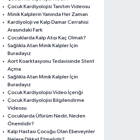
Çocuk Kardiyolojisi Tanıtım Videosu
Minik Kalplerin Yanında Her Zaman
Kardiyoloji ve Kalp Damar Cerrahisi
Arasındaki Fark
Çocuklarda Kalp Atışı Kaç Olmalı?
Sağlıkla Atan Minik Kalpler İçin
Buradayız
Aort Koarktasyonu Tedavisinde Stent
Açma
Sağlıkla Atan Minik Kalpler İçin
Buradayız
Çocuk Kardiyolojisi Video İçeriği
Çocuk Kardiyolojisi Bilgilendirme
Videosu
Çocuklarda Üfürüm Nedir, Neden
Önemlidir?
Kalp Hastası Çocuğu Olan Ebeveynler
Nelere Dikkat Etmelidir?