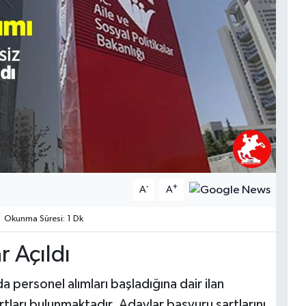
-
+
A
A
Okunma Süresi: 1 Dk
r Açıldı
a personel alımları başladığına dair ilan
rtları bulunmaktadır. Adaylar başvuru şartlarını