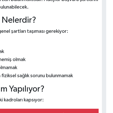
bulunabilecek.
 Nelerdir?
enel şartları taşıması gerekiyor:
ak
ymemiş olmak
i olmamak
 fiziksel sağlık sorunu bulunmamak
ım Yapılıyor?
ki kadroları kapsıyor: