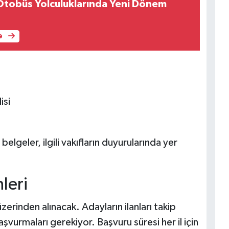
 Otobüs Yolculuklarında Yeni Dönem
e
isi
belgeler, ilgili vakıfların duyurularında yer
leri
erinden alınacak. Adayların ilanları takip
aşvurmaları gerekiyor. Başvuru süresi her il için