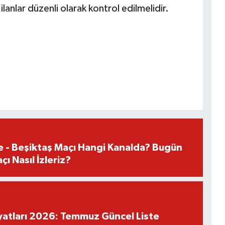
ilanlar düzenli olarak kontrol edilmelidir.
e - Beşiktaş Maçı Hangi Kanalda? Bugün
ı Nasıl İzleriz?
iyatları 2026: Temmuz Güncel Liste