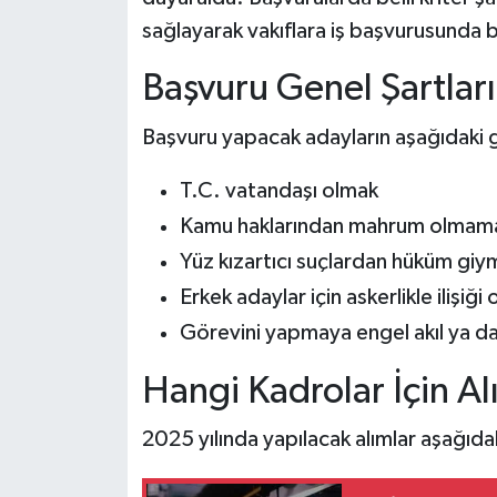
sağlayarak vakıflara iş başvurusunda 
Başvuru Genel Şartları
Başvuru yapacak adayların aşağıdaki g
T.C. vatandaşı olmak
Kamu haklarından mahrum olmam
Yüz kızartıcı suçlardan hüküm gi
Erkek adaylar için askerlikle ilişiğ
Görevini yapmaya engel akıl ya da
Hangi Kadrolar İçin Al
2025 yılında yapılacak alımlar aşağıda