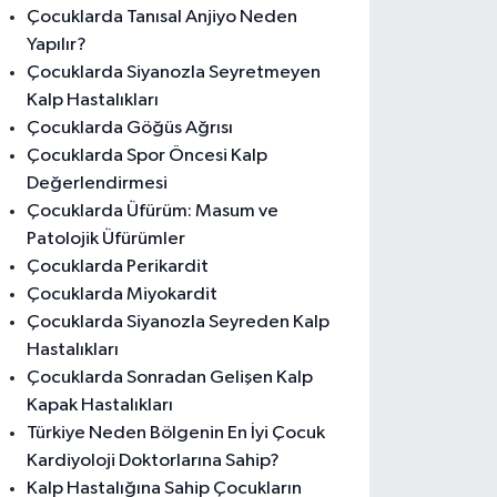
Çocuklarda Tanısal Anjiyo Neden
Yapılır?
Çocuklarda Siyanozla Seyretmeyen
Kalp Hastalıkları
Çocuklarda Göğüs Ağrısı
Çocuklarda Spor Öncesi Kalp
Değerlendirmesi
Çocuklarda Üfürüm: Masum ve
Patolojik Üfürümler
Çocuklarda Perikardit
Çocuklarda Miyokardit
Çocuklarda Siyanozla Seyreden Kalp
Hastalıkları
Çocuklarda Sonradan Gelişen Kalp
Kapak Hastalıkları
Türkiye Neden Bölgenin En İyi Çocuk
Kardiyoloji Doktorlarına Sahip?
Kalp Hastalığına Sahip Çocukların