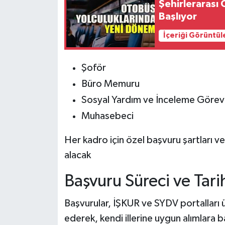
Şehirlerarası
Başlıyor
İçeriği Görüntül
Şoför
Büro Memuru
Sosyal Yardım ve İnceleme Görevl
Muhasebeci
Her kadro için özel başvuru şartları ve 
alacak
Başvuru Süreci ve Tarih
Başvurular, İŞKUR ve SYDV portalları üz
ederek, kendi illerine uygun alımlara b