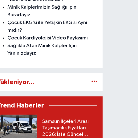
Minik Kalplerimizin Sağlığı İçin
Buradayız
Çocuk EKG’si ile Yetişkin EKG’si Aynı
mıdır?
Çocuk Kardiyolojisi Video Paylaşımı
Sağlıkla Atan Minik Kalpler İçin
Yanınızdayız
ükleniyor...
Trend Haberler
Samsun İlçeleri Arası
Taşımacılık Fiyatları
2026: İşte Güncel