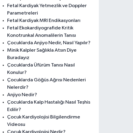
Fetal Kardiyak Yetmezlik ve Doppler
Parametreleri
Fetal Kardiyak MRI Endikasyonları
Fetal Ekokardiyografide Kritik
Konotrunkal Anomalilerin Tanısı
Çocuklarda Anjiyo Nedir, Nasıl Yapılır?
Minik Kalpler Sağlıkla Atsın Diye
Buradayız
Çocuklarda Üfürüm Tanısı Nasıl
Konulur?
Çocuklarda Göğüs Ağrısı Nedenleri
Nelerdir?
Anjiyo Nedir?
Çocuklarda Kalp Hastalığı Nasıl Teşhis
Edilir?
Çocuk Kardiyolojisi Bilgilendirme
Videosu
Çocuk Kardiyolojisi Nedir?