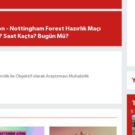
n - Nottingham Forest Hazırlık Maçı
? Saat Kaçta? Bugün Mü?
ilik ile Objektif olarak Araştırmacı Muhabirlik
Y
1