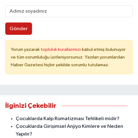
Gönder
Yorum yazarak
topluluk kurallarımızı
kabul etmiş bulunuyor
ve tüm sorumluluğu üstleniyorsunuz. Yazılan yorumlardan
Haber Gazetesi hiçbir şekilde sorumlu tutulamaz.
İlginizi Çekebilir
Çocuklarda Kalp Romatizması Tehlikeli midir?
Çocuklarda Girişimsel Anjiyo Kimlere ve Neden
Yapılır?