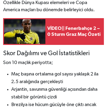
Özellikle Dünya Kupası elemeleri ve Copa
America maçları bu dönemde belirleyici oldu.
VİDEO|| Fenerbahçe 2 –
0 Sturm Graz Maç Özeti
Skor Dağılımı ve Gol İstatistikleri
Son 10 maçlık periyotta;
Maç başına ortalama gol sayısı yaklaşık 2 ila
2.5 aralığında gerçekleşti
Arjantin, savunma güvenliği açısından daha
stabil bir görüntü çizdi
Brezilya ise hücum gücüyle öne çıktı ancak