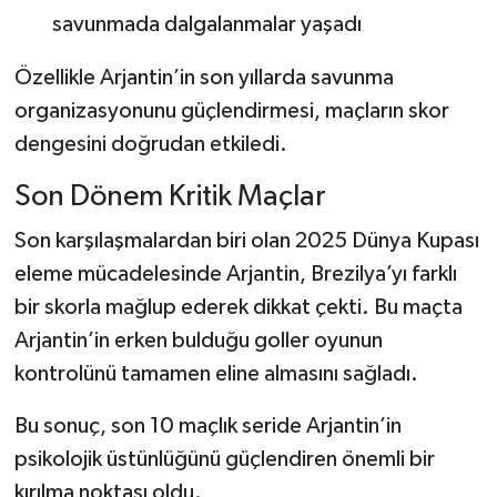
savunmada dalgalanmalar yaşadı
Özellikle Arjantin’in son yıllarda savunma
organizasyonunu güçlendirmesi, maçların skor
dengesini doğrudan etkiledi.
Son Dönem Kritik Maçlar
Son karşılaşmalardan biri olan 2025 Dünya Kupası
eleme mücadelesinde Arjantin, Brezilya’yı farklı
bir skorla mağlup ederek dikkat çekti. Bu maçta
Arjantin’in erken bulduğu goller oyunun
kontrolünü tamamen eline almasını sağladı.
Bu sonuç, son 10 maçlık seride Arjantin’in
psikolojik üstünlüğünü güçlendiren önemli bir
kırılma noktası oldu.