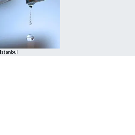
Istanbul