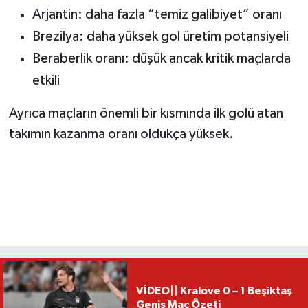
Arjantin: daha fazla “temiz galibiyet” oranı
Brezilya: daha yüksek gol üretim potansiyeli
Beraberlik oranı: düşük ancak kritik maçlarda
etkili
Ayrıca maçların önemli bir kısmında ilk golü atan
takımın kazanma oranı oldukça yüksek.
VİDEO|| Kralove 0 – 1 Beşiktaş
Geniş Maç Özeti