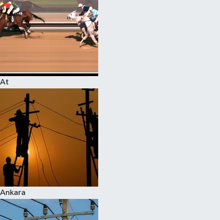
At
Ankara