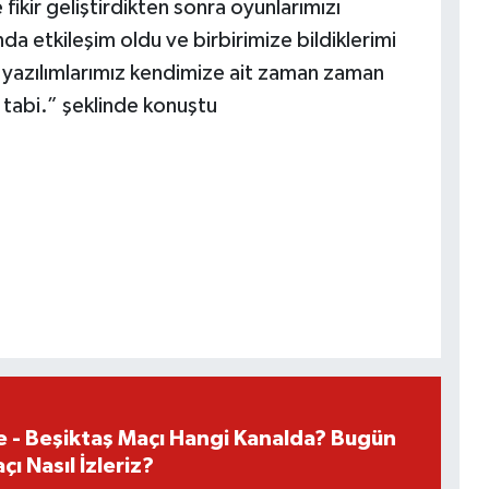
fikir geliştirdikten sonra oyunlarımızı
da etkileşim oldu ve birbirimize bildiklerimi
t yazılımlarımız kendimize ait zaman zaman
 tabi.” şeklinde konuştu
e - Beşiktaş Maçı Hangi Kanalda? Bugün
ı Nasıl İzleriz?