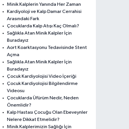
Minik Kalplerin Yanında Her Zaman
Kardiyoloji ve Kalp Damar Cerrahisi
Arasındaki Fark
Çocuklarda Kalp Atışı Kaç Olmalı?
Sağlıkla Atan Minik Kalpler İçin
Buradayız
Aort Koarktasyonu Tedavisinde Stent
Açma
Sağlıkla Atan Minik Kalpler İçin
Buradayız
Çocuk Kardiyolojisi Video İçeriği
Çocuk Kardiyolojisi Bilgilendirme
Videosu
Çocuklarda Üfürüm Nedir, Neden
Önemlidir?
Kalp Hastası Çocuğu Olan Ebeveynler
Nelere Dikkat Etmelidir?
Minik Kalplerimizin Sağlığı İçin