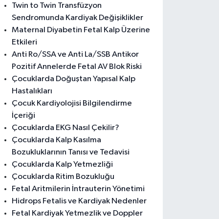
Twin to Twin Transfüzyon
Sendromunda Kardiyak Değişiklikler
Maternal Diyabetin Fetal Kalp Üzerine
Etkileri
Anti Ro/SSA ve Anti La/SSB Antikor
Pozitif Annelerde Fetal AV Blok Riski
Çocuklarda Doğuştan Yapısal Kalp
Hastalıkları
Çocuk Kardiyolojisi Bilgilendirme
İçeriği
Çocuklarda EKG Nasıl Çekilir?
Çocuklarda Kalp Kasılma
Bozukluklarının Tanısı ve Tedavisi
Çocuklarda Kalp Yetmezliği
Çocuklarda Ritim Bozukluğu
Fetal Aritmilerin İntrauterin Yönetimi
Hidrops Fetalis ve Kardiyak Nedenler
Fetal Kardiyak Yetmezlik ve Doppler