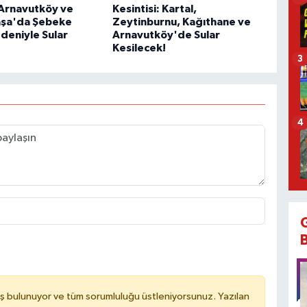
: Arnavutköy ve
Kesintisi: Kartal,
şa'da Şebeke
Zeytinburnu, Kağıthane ve
deniyle Sular
Arnavutköy'de Sular
Kesilecek!
3
4
ş bulunuyor ve tüm sorumluluğu üstleniyorsunuz. Yazılan