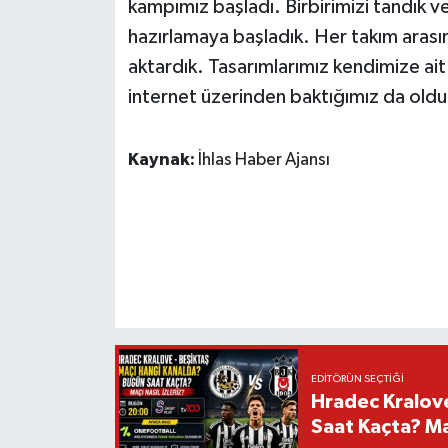
kampımız başladı. Birbirimizi tandık ve 
hazırlamaya başladık. Her takım arasın
aktardık. Tasarımlarımız kendimize ai
internet üzerinden baktığımız da oldu
Kaynak:
İhlas Haber Ajansı
EDITÖRÜN SEÇTIĞI
Hradec Kralov
Saat Kaçta? Maç