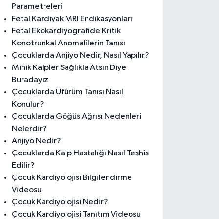
Parametreleri
Fetal Kardiyak MRI Endikasyonları
Fetal Ekokardiyografide Kritik
Konotrunkal Anomalilerin Tanısı
Çocuklarda Anjiyo Nedir, Nasıl Yapılır?
Minik Kalpler Sağlıkla Atsın Diye
Buradayız
Çocuklarda Üfürüm Tanısı Nasıl
Konulur?
Çocuklarda Göğüs Ağrısı Nedenleri
Nelerdir?
Anjiyo Nedir?
Çocuklarda Kalp Hastalığı Nasıl Teşhis
Edilir?
Çocuk Kardiyolojisi Bilgilendirme
Videosu
Çocuk Kardiyolojisi Nedir?
Çocuk Kardiyolojisi Tanıtım Videosu