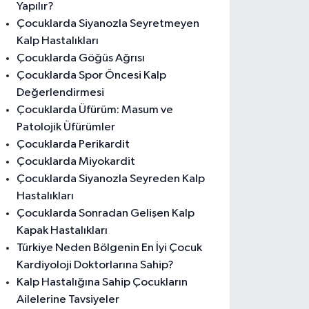
Yapılır?
Çocuklarda Siyanozla Seyretmeyen
Kalp Hastalıkları
Çocuklarda Göğüs Ağrısı
Çocuklarda Spor Öncesi Kalp
Değerlendirmesi
Çocuklarda Üfürüm: Masum ve
Patolojik Üfürümler
Çocuklarda Perikardit
Çocuklarda Miyokardit
Çocuklarda Siyanozla Seyreden Kalp
Hastalıkları
Çocuklarda Sonradan Gelişen Kalp
Kapak Hastalıkları
Türkiye Neden Bölgenin En İyi Çocuk
Kardiyoloji Doktorlarına Sahip?
Kalp Hastalığına Sahip Çocukların
Ailelerine Tavsiyeler