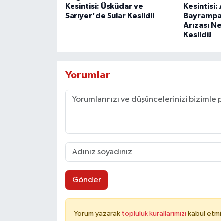
Kesintisi: Üsküdar ve
Kesintisi
Sarıyer'de Sular Kesildi!
Bayrampa
Arızası Ne
Kesildi!
Yorumlar
Gönder
Yorum yazarak
topluluk kurallarımızı
kabul etmi