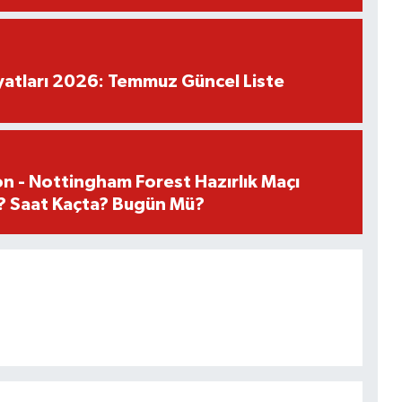
iyatları 2026: Temmuz Güncel Liste
n - Nottingham Forest Hazırlık Maçı
? Saat Kaçta? Bugün Mü?