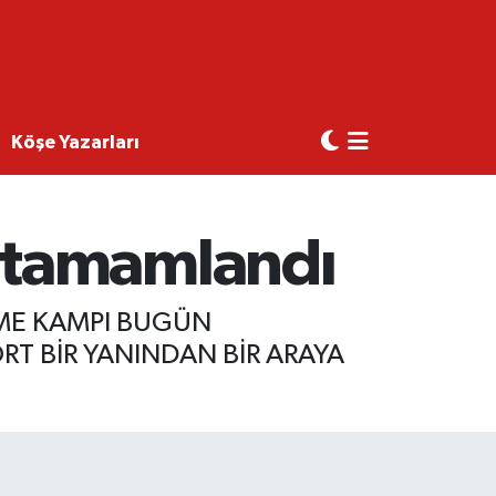
Köşe Yazarları
 tamamlandı
ME KAMPI BUGÜN
T BİR YANINDAN BİR ARAYA