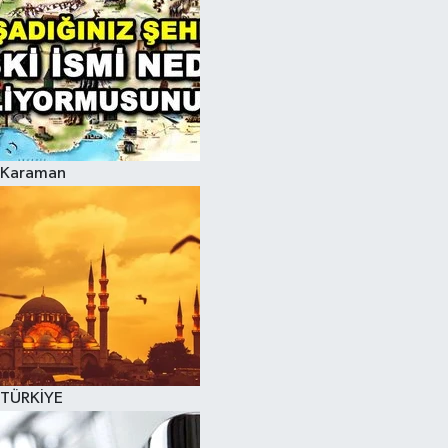
Karaman
TÜRKİYE