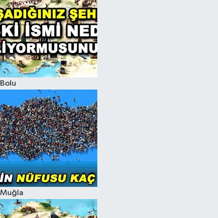
Bolu
Muğla