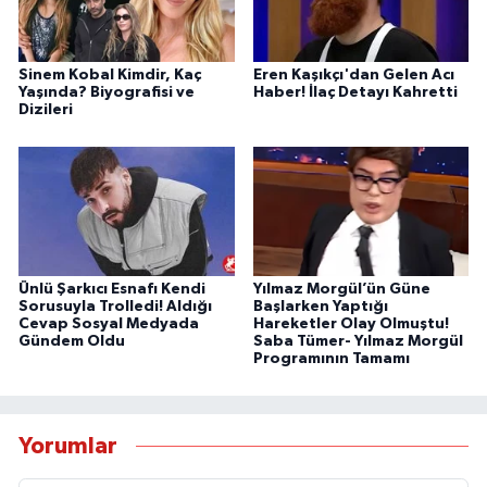
Sinem Kobal Kimdir, Kaç
Eren Kaşıkçı'dan Gelen Acı
Yaşında? Biyografisi ve
Haber! İlaç Detayı Kahretti
Dizileri
Ünlü Şarkıcı Esnafı Kendi
Yılmaz Morgül’ün Güne
Sorusuyla Trolledi! Aldığı
Başlarken Yaptığı
Cevap Sosyal Medyada
Hareketler Olay Olmuştu!
Gündem Oldu
Saba Tümer- Yılmaz Morgül
Programının Tamamı
Yorumlar