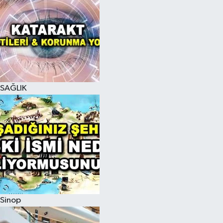
SAĞLIK
Sinop