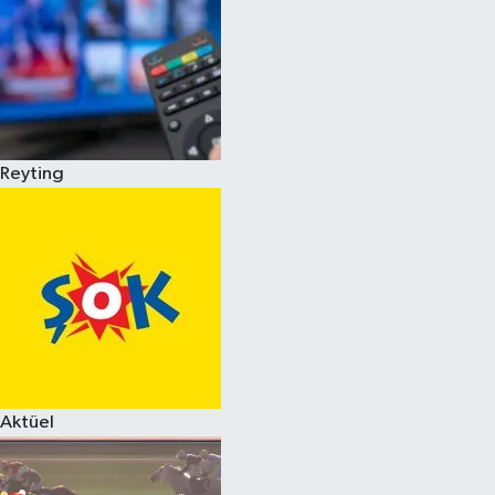
Reyting
Aktüel