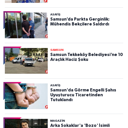
ASAYIŞ
Samsun’da Parkta Gerginlik:
Mühendis Bekçilere Saldırdı
SAMSUN
Samsun Tekkeköy Belediyesi’ne 10
Araçlık Haciz Şoku
ASAYIŞ
Samsun'da Görme Engelli Şahıs
Uyuşturucu Ticaretinden
Tutuklandı
MAGAZİN
Arka Sokaklar'a 'Bozo' İsimli