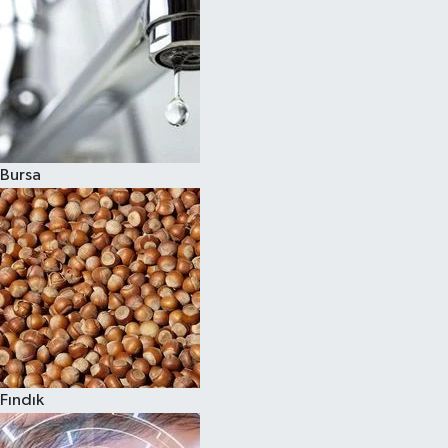
Bursa
Fındık