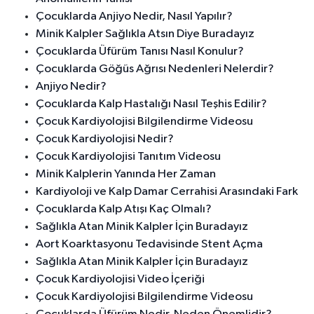
Çocuklarda Anjiyo Nedir, Nasıl Yapılır?
Minik Kalpler Sağlıkla Atsın Diye Buradayız
Çocuklarda Üfürüm Tanısı Nasıl Konulur?
Çocuklarda Göğüs Ağrısı Nedenleri Nelerdir?
Anjiyo Nedir?
Çocuklarda Kalp Hastalığı Nasıl Teşhis Edilir?
Çocuk Kardiyolojisi Bilgilendirme Videosu
Çocuk Kardiyolojisi Nedir?
Çocuk Kardiyolojisi Tanıtım Videosu
Minik Kalplerin Yanında Her Zaman
Kardiyoloji ve Kalp Damar Cerrahisi Arasındaki Fark
Çocuklarda Kalp Atışı Kaç Olmalı?
Sağlıkla Atan Minik Kalpler İçin Buradayız
Aort Koarktasyonu Tedavisinde Stent Açma
Sağlıkla Atan Minik Kalpler İçin Buradayız
Çocuk Kardiyolojisi Video İçeriği
Çocuk Kardiyolojisi Bilgilendirme Videosu