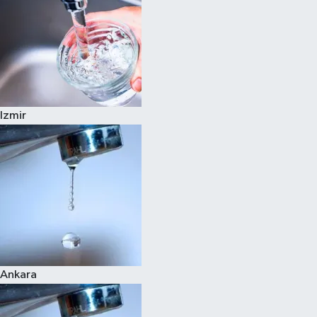
Izmir
Ankara