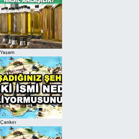
Yaşam
Çankırı