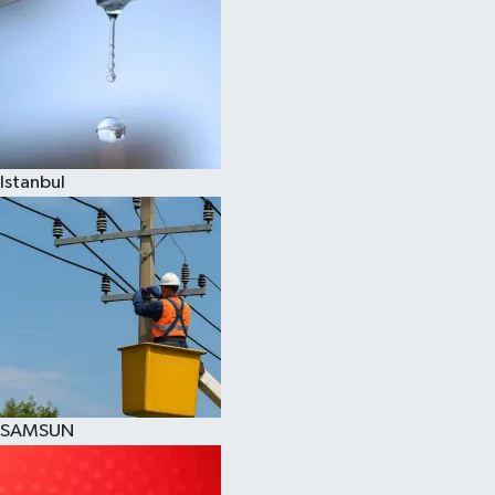
Istanbul
SAMSUN