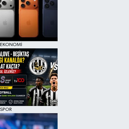
EKONOMİ
SPOR