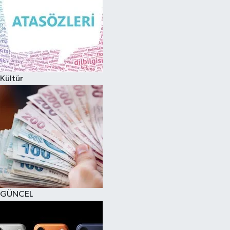
Kültür
GÜNCEL