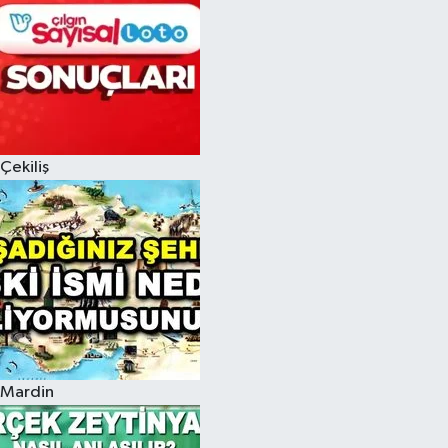
Çekiliş
Mardin