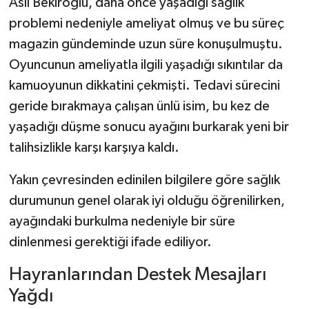
Aslı Bekiroğlu, daha önce yaşadığı sağlık
problemi nedeniyle ameliyat olmuş ve bu süreç
magazin gündeminde uzun süre konuşulmuştu.
Oyuncunun ameliyatla ilgili yaşadığı sıkıntılar da
kamuoyunun dikkatini çekmişti. Tedavi sürecini
geride bırakmaya çalışan ünlü isim, bu kez de
yaşadığı düşme sonucu ayağını burkarak yeni bir
talihsizlikle karşı karşıya kaldı.
Yakın çevresinden edinilen bilgilere göre sağlık
durumunun genel olarak iyi olduğu öğrenilirken,
ayağındaki burkulma nedeniyle bir süre
dinlenmesi gerektiği ifade ediliyor.
Hayranlarından Destek Mesajları
Yağdı