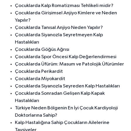
Çocuklarda Kalp Romatizması Tehlikeli midir?
Çocuklarda Girişimsel Anjiyo Kimlere ve Neden
Yapılır?
Çocuklarda Tanısal Anjiyo Neden Yapılır?
Çocuklarda Siyanozla Seyretmeyen Kalp
Hastalıkları
Çocuklarda Göğüs Ağrısı
Çocuklarda Spor Öncesi Kalp Değerlendirmesi
Çocuklarda Üfürüm: Masum ve Patolojik Üfürümler
Çocuklarda Perikardit
Çocuklarda Miyokardit
Çocuklarda Siyanozla Seyreden Kalp Hastalıkları
Çocuklarda Sonradan Gelişen Kalp Kapak
Hastalıkları
Türkiye Neden Bölgenin En İyi Çocuk Kardiyoloji
Doktorlarına Sahip?
Kalp Hastalığına Sahip Çocukların Ailelerine
Tavsiyeler