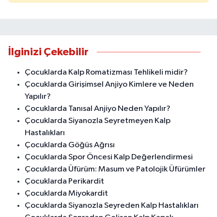
İlginizi Çekebilir
Çocuklarda Kalp Romatizması Tehlikeli midir?
Çocuklarda Girişimsel Anjiyo Kimlere ve Neden
Yapılır?
Çocuklarda Tanısal Anjiyo Neden Yapılır?
Çocuklarda Siyanozla Seyretmeyen Kalp
Hastalıkları
Çocuklarda Göğüs Ağrısı
Çocuklarda Spor Öncesi Kalp Değerlendirmesi
Çocuklarda Üfürüm: Masum ve Patolojik Üfürümler
Çocuklarda Perikardit
Çocuklarda Miyokardit
Çocuklarda Siyanozla Seyreden Kalp Hastalıkları