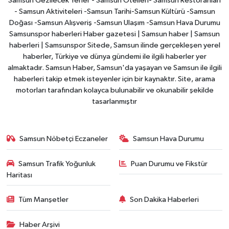
Samsun Gezilecek Yerler - Samsun Otelleri- Samsun Restoranları
- Samsun Aktiviteleri -Samsun Tarihi-Samsun Kültürü -Samsun
Doğası -Samsun Alışveriş -Samsun Ulaşım -Samsun Hava Durumu
Samsunspor haberleri Haber gazetesi | Samsun haber | Samsun
haberleri | Samsunspor Sitede, Samsun ilinde gerçekleşen yerel
haberler, Türkiye ve dünya gündemi ile ilgili haberler yer
almaktadır. Samsun Haber, Samsun'da yaşayan ve Samsun ile ilgili
haberleri takip etmek isteyenler için bir kaynaktır. Site, arama
motorları tarafından kolayca bulunabilir ve okunabilir şekilde
tasarlanmıştır
Samsun Nöbetçi Eczaneler
Samsun Hava Durumu
Samsun Trafik Yoğunluk
Puan Durumu ve Fikstür
Haritası
Tüm Manşetler
Son Dakika Haberleri
Haber Arşivi