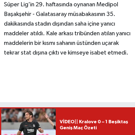
Süper Lig'in 29. haftasında oynanan Medipol
Başakşehir - Galatasaray müsabakasının 35.
dakikasında stadın dışından saha içine yanıcı
maddeler atıldı. Kale arkası tribünden atılan yanıcı
maddelerin bir kısmı sahanın üstünden uçarak
tekrar stat dışına çıktı ve kimseye isabet etmedi.
VİDEO|| Kralove 0 – 1 Beşiktaş
Geniş Maç Özeti