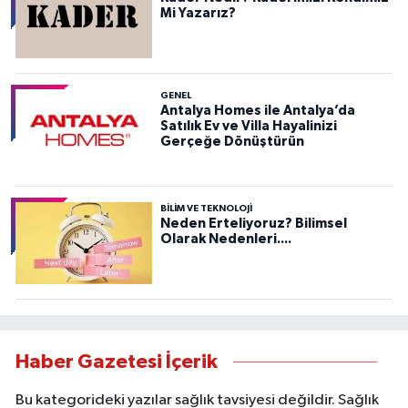
Mi Yazarız?
GENEL
Antalya Homes ile Antalya’da
Satılık Ev ve Villa Hayalinizi
Gerçeğe Dönüştürün
BILIM VE TEKNOLOJI
Neden Erteliyoruz? Bilimsel
Olarak Nedenleri....
Haber Gazetesi İçerik
Bu kategorideki yazılar sağlık tavsiyesi değildir. Sağlık