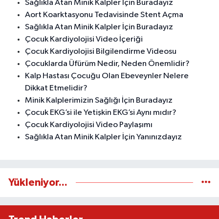
Sağlıkla Atan Minik Kalpler İçin Buradayız
Aort Koarktasyonu Tedavisinde Stent Açma
Sağlıkla Atan Minik Kalpler İçin Buradayız
Çocuk Kardiyolojisi Video İçeriği
Çocuk Kardiyolojisi Bilgilendirme Videosu
Çocuklarda Üfürüm Nedir, Neden Önemlidir?
Kalp Hastası Çocuğu Olan Ebeveynler Nelere
Dikkat Etmelidir?
Minik Kalplerimizin Sağlığı İçin Buradayız
Çocuk EKG’si ile Yetişkin EKG’si Aynı mıdır?
Çocuk Kardiyolojisi Video Paylaşımı
Sağlıkla Atan Minik Kalpler İçin Yanınızdayız
Yükleniyor...