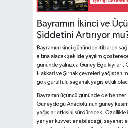
İçeriği Görüntül
Bayramın İkinci ve Üç
Şiddetini Artırıyor mu
Bayramın ikinci gününden itibaren sağ
altına alacak şekilde yayılım gösterec
gününde yalnızca Güney Ege kıyıları, 
Hakkari ve Şırnak çevreleri yağıştan mu
gök gürültülü sağanak yağış etkili olac
Bayramın üçüncü gününde de benzer bi
Güneydoğu Anadolu'nun güney kesimler
yağışlar etkisini sürdürecek. Özellikl
yer yer kuvvetlenebileceği, seyahat ed