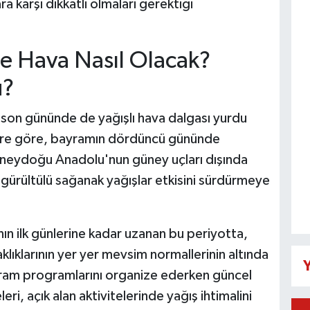
 karşı dikkatli olmaları gerektiği
 Hava Nasıl Olacak?
u?
 son gününde de yağışlı hava dalgası yurdu
ere göre, bayramın dördüncü gününde
 Güneydoğu Anadolu'nun güney uçları dışında
ürültülü sağanak yağışlar etkisini sürdürmeye
ın ilk günlerine kadar uzanan bu periyotta,
lıklarının yer yer mevsim normallerinin altında
Y
yram programlarını organize ederken güncel
leri, açık alan aktivitelerinde yağış ihtimalini