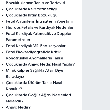
Bozukluklarının Tanısı ve Tedavisi
Çocuklarda Kalp Yetmezliği
Çocuklarda Ritim Bozukluğu
Fetal Aritmilerin İntrauterin Yönetimi
Hidrops Fetalis ve Kardiyak Nedenler
Fetal Kardiyak Yetmezlik ve Doppler
Parametreleri
Fetal Kardiyak MRI Endikasyonları
Fetal Ekokardiyografide Kritik
Konotrunkal Anomalilerin Tanısı
Çocuklarda Anjiyo Nedir, Nasıl Yapılır?
Minik Kalpler Sağlıkla Atsın Diye
Buradayız
Çocuklarda Üfürüm Tanısı Nasıl
Konulur?
Çocuklarda Göğüs Ağrısı Nedenleri
Nelerdir?
Anjiyo Nedir?