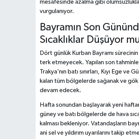
mesafesinde azalma gibi olumsuzluklara
vurgulanıyor.
Bayramın Son Gününde
Sıcaklıklar Düşüyor m
Dört günlük Kurban Bayramı sürecinin
terk etmeyecek. Yapılan son tahminl
Trakya'nın batı sınırları, Kıyı Ege ve
kalan tüm bölgelerde sağanak ve gök g
devam edecek.
Hafta sonundan başlayarak yeni haftan
güney ve batı bölgelerde de hava sıcak
kalması bekleniyor. Vatandaşların ba
ani sel ve yıldırım uyarılarını takip etme