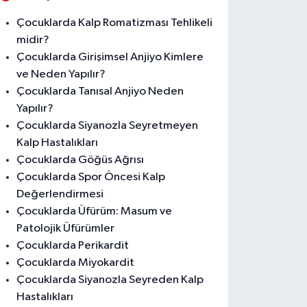
Çocuklarda Kalp Romatizması Tehlikeli
midir?
Çocuklarda Girişimsel Anjiyo Kimlere
ve Neden Yapılır?
Çocuklarda Tanısal Anjiyo Neden
Yapılır?
Çocuklarda Siyanozla Seyretmeyen
Kalp Hastalıkları
Çocuklarda Göğüs Ağrısı
Çocuklarda Spor Öncesi Kalp
Değerlendirmesi
Çocuklarda Üfürüm: Masum ve
Patolojik Üfürümler
Çocuklarda Perikardit
Çocuklarda Miyokardit
Çocuklarda Siyanozla Seyreden Kalp
Hastalıkları