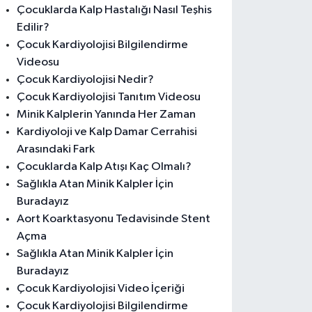
Çocuklarda Kalp Hastalığı Nasıl Teşhis
Edilir?
Çocuk Kardiyolojisi Bilgilendirme
Videosu
Çocuk Kardiyolojisi Nedir?
Çocuk Kardiyolojisi Tanıtım Videosu
Minik Kalplerin Yanında Her Zaman
Kardiyoloji ve Kalp Damar Cerrahisi
Arasındaki Fark
Çocuklarda Kalp Atışı Kaç Olmalı?
Sağlıkla Atan Minik Kalpler İçin
Buradayız
Aort Koarktasyonu Tedavisinde Stent
Açma
Sağlıkla Atan Minik Kalpler İçin
Buradayız
Çocuk Kardiyolojisi Video İçeriği
Çocuk Kardiyolojisi Bilgilendirme