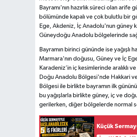
Bayramı'nın hazırlık süreci olan arife
bölümünde kapalı ve çok bulutlu bir g
Ege, Akdeniz, İç Anadolu'nun güney k
Güneydoğu Anadolu bölgelerinde sağa
Bayramın birinci gününde ise yağışlı ha
Marmara'nın doğusu, Güney ve İç Ege,
Karadeniz’in iç kesimlerinde aralıklı 
Doğu Anadolu Bölgesi'nde Hakkari ve 
Bölgesi ile birlikte bayramın ilk gününü
bu yağışlarla birlikte güney, iç ve do
gerilerken, diğer bölgelerde normal 
Küçük Sermayey