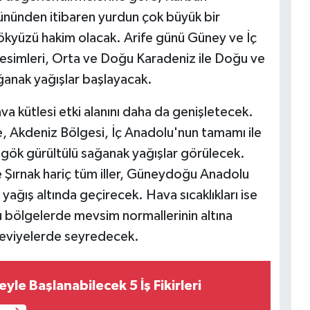
 gününden itibaren yurdun çok büyük bir
ökyüzü hakim olacak. Arife günü Güney ve İç
esimleri, Orta ve Doğu Karadeniz ile Doğu ve
nak yağışlar başlayacak.
va kütlesi etki alanını daha da genişletecek.
 Akdeniz Bölgesi, İç Anadolu'nun tamamı ile
ve gök gürültülü sağanak yağışlar görülecek.
Şırnak hariç tüm iller, Güneydoğu Anadolu
 yağış altında geçirecek. Hava sıcaklıkları ise
ğu bölgelerde mevsim normallerinin altına
seviyelerde seyredecek.
le Başlanabilecek 5 İş Fikirleri