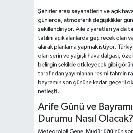
Şehirler arası seyahatlerin ve açık ha
günlerde, atmosferik değişiklikler gü
şekillendiriyor. Aile ziyaretleri ya da t
tatilini açık alanlarda geçirecek olan 
alarak planlama yapmak istiyor. Türkiy
olan serin ve yağışlı hava dalgası, öz
belirgin şekilde etkileyecek gibi gör
tarafından yayımlanan resmi tahmin r
bayramın son gününe kadar geçerli olac
netleşti.
Arife Günü ve Bayramı
Durumu Nasıl Olacak
Meteoroloji Genel Müdürlüğü’nün son