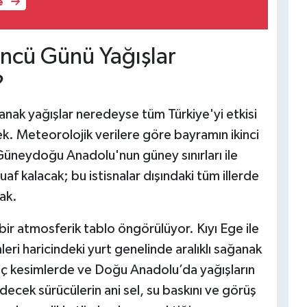
e
üncü Günü Yağışlar
?
anak yağışlar neredeyse tüm Türkiye'yi etkisi
ek. Meteorolojik verilere göre bayramın ikinci
Güneydoğu Anadolu'nun güney sınırları ile
af kalacak; bu istisnalar dışındaki tüm illerde
ak.
r atmosferik tablo öngörülüyor. Kıyı Ege ile
i haricindeki yurt genelinde aralıklı sağanak
e iç kesimlerde ve Doğu Anadolu’da yağışların
ecek sürücülerin ani sel, su baskını ve görüş