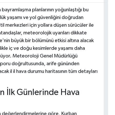
va bayramlaşma planlarının yoğunlaştığı bu
nlük yaşamı ve yol güvenliğini doğrudan
atil merkezleri için yollara düşen sürücüler ile
vatandaşlar, meteorolojik uyarıları dikkate
e'nin büyük bir bölümünü etkisi altına alacak
ellikle iç ve doğu kesimlerde yaşamı daha
ünüyor. Meteoroloji Genel Müdürlüğü
aporu doğrultusunda, arife gününden
ak il il hava durumu haritasının tüm detayları
n İlk Günlerinde Hava
?
 değerlendirmelerine göre, Kurban