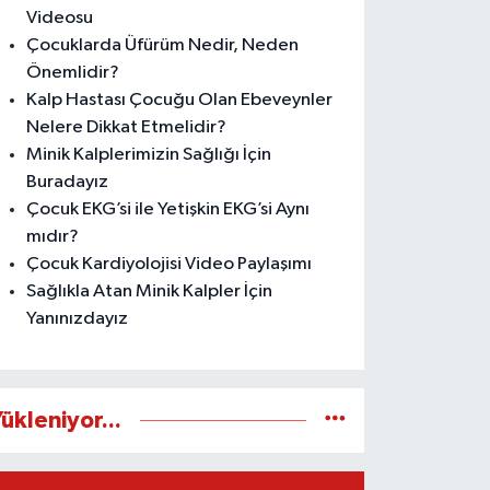
Videosu
Çocuklarda Üfürüm Nedir, Neden
Önemlidir?
Kalp Hastası Çocuğu Olan Ebeveynler
Nelere Dikkat Etmelidir?
Minik Kalplerimizin Sağlığı İçin
Buradayız
Çocuk EKG’si ile Yetişkin EKG’si Aynı
mıdır?
Çocuk Kardiyolojisi Video Paylaşımı
Sağlıkla Atan Minik Kalpler İçin
Yanınızdayız
ükleniyor...