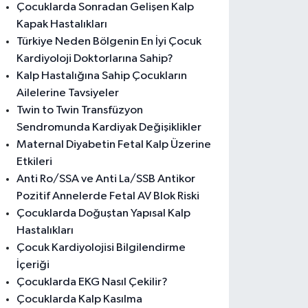
Çocuklarda Sonradan Gelişen Kalp
Kapak Hastalıkları
Türkiye Neden Bölgenin En İyi Çocuk
Kardiyoloji Doktorlarına Sahip?
Kalp Hastalığına Sahip Çocukların
Ailelerine Tavsiyeler
Twin to Twin Transfüzyon
Sendromunda Kardiyak Değişiklikler
Maternal Diyabetin Fetal Kalp Üzerine
Etkileri
Anti Ro/SSA ve Anti La/SSB Antikor
Pozitif Annelerde Fetal AV Blok Riski
Çocuklarda Doğuştan Yapısal Kalp
Hastalıkları
Çocuk Kardiyolojisi Bilgilendirme
İçeriği
Çocuklarda EKG Nasıl Çekilir?
Çocuklarda Kalp Kasılma