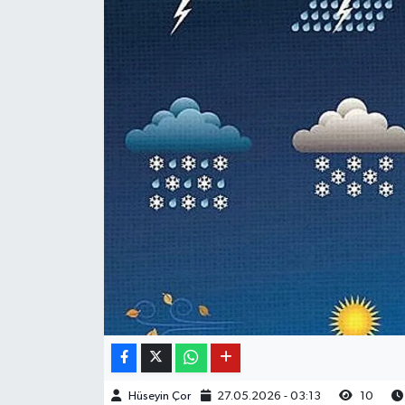
Hüseyin Çor
27.05.2026 - 03:13
10