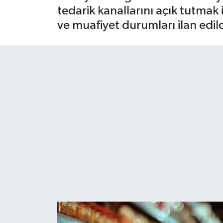
tedarik kanallarını açık tutmak 
ve muafiyet durumları ilan edild