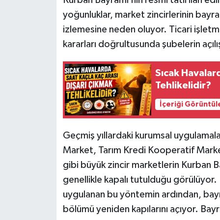
yoğunluklar, market zincirlerinin bayram
izlemesine neden oluyor. Ticari işletm
kararları doğrultusunda şubelerin açılı
Sıcak Havalard
Tehlikelidir?
İçeriği Görüntül
Geçmiş yıllardaki kurumsal uygulamalar
Market, Tarım Kredi Kooperatif Marke
gibi büyük zincir marketlerin Kurban B
genellikle kapalı tutulduğu görülüyor.
uygulanan bu yöntemin ardından, bayra
bölümü yeniden kapılarını açıyor. Bay