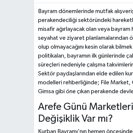
Bayram dönemlerinde mutfak alışverişler
perakendeciliği sektöründeki hareketli
misafir ağırlayacak olan veya bayram haz
seyahat ve ziyaret planlamalarından ön
olup olmayacağını kesin olarak bilmek
politikaları, bayramın ilk günlerinde çal
süreçleri nedeniyle çalışma takvimlerin
Sektör paydaşlarından elde edilen kuru
modelleri rehberliğinde; File Market,
Gimsa gibi öne çıkan perakende devler
Arefe Günü Marketleri
Değişiklik Var mı?
Kurban Bayramı'nın hemen öncesindeki