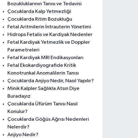
Bozukluklarının Tanısı ve Tedavisi
Çocuklarda Kalp Yetmezliği
Çocuklarda Ritim Bozukluğu
Fetal Aritmilerin İntrauterin Yönetimi
Hidrops Fetalis ve Kardiyak Nedenler
Fetal Kardiyak Yetmezlik ve Doppler
Parametreleri
Fetal Kardiyak MRI Endikasyonları
Fetal Ekokardiyografide Kritik
Konotrunkal Anomalilerin Tanısı
Çocuklarda Anjiyo Nedir, Nasıl Yapılır?
Minik Kalpler Sağlıkla Atsın Diye
Buradayız
Çocuklarda Üfürüm Tanısı Nasıl
Konulur?
Çocuklarda Göğüs Ağrısı Nedenleri
Nelerdir?
Anjiyo Nedir?