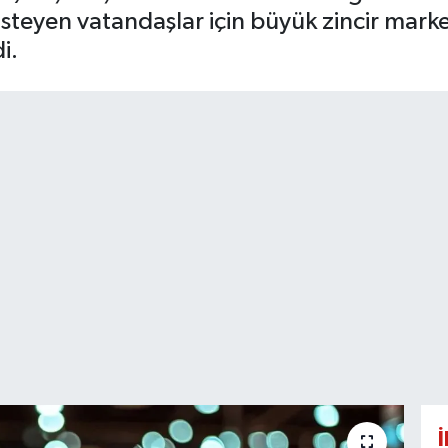
isteyen vatandaşlar için büyük zincir marke
i.
İ