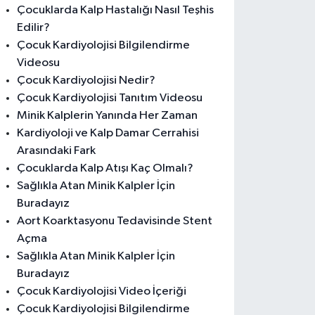
Çocuklarda Kalp Hastalığı Nasıl Teşhis
Edilir?
Çocuk Kardiyolojisi Bilgilendirme
Videosu
Çocuk Kardiyolojisi Nedir?
Çocuk Kardiyolojisi Tanıtım Videosu
Minik Kalplerin Yanında Her Zaman
Kardiyoloji ve Kalp Damar Cerrahisi
Arasındaki Fark
Çocuklarda Kalp Atışı Kaç Olmalı?
Sağlıkla Atan Minik Kalpler İçin
Buradayız
Aort Koarktasyonu Tedavisinde Stent
Açma
Sağlıkla Atan Minik Kalpler İçin
Buradayız
Çocuk Kardiyolojisi Video İçeriği
Çocuk Kardiyolojisi Bilgilendirme