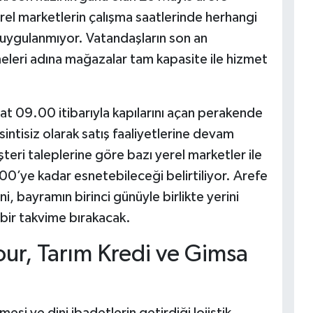
rel marketlerin çalışma saatlerinde herhangi
i uygulanmıyor. Vatandaşların son an
lmeleri adına mağazalar tam kapasite ile hizmet
at 09.00 itibarıyla kapılarını açan perakende
intisiz olarak satış faaliyetlerine devam
eri taleplerine göre bazı yerel marketler ile
00’ye kadar esnetebileceği belirtiliyor. Arefe
 bayramın birinci günüyle birlikte yerini
 bir takvime bırakacak.
our, Tarım Kredi ve Gimsa
mesi ve dini ibadetlerin getirdiği lojistik