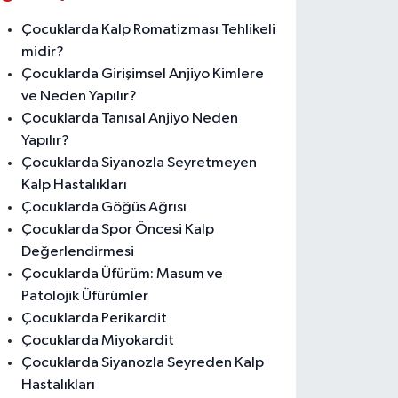
Çocuklarda Kalp Romatizması Tehlikeli
midir?
Çocuklarda Girişimsel Anjiyo Kimlere
ve Neden Yapılır?
Çocuklarda Tanısal Anjiyo Neden
Yapılır?
Çocuklarda Siyanozla Seyretmeyen
Kalp Hastalıkları
Çocuklarda Göğüs Ağrısı
Çocuklarda Spor Öncesi Kalp
Değerlendirmesi
Çocuklarda Üfürüm: Masum ve
Patolojik Üfürümler
Çocuklarda Perikardit
Çocuklarda Miyokardit
Çocuklarda Siyanozla Seyreden Kalp
Hastalıkları