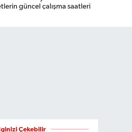
tlerin güncel çalışma saatleri
lginizi Çekebilir