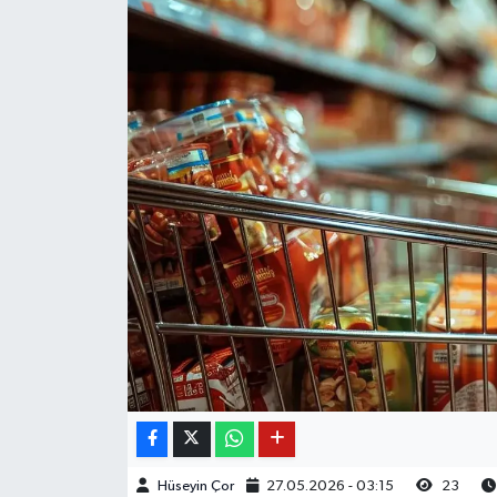
Hüseyin Çor
27.05.2026 - 03:15
23