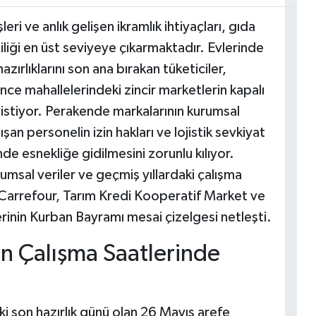
i ve anlık gelişen ikramlık ihtiyaçları, gıda
liği en üst seviyeye çıkarmaktadır. Evlerinde
ırlıklarını son ana bırakan tüketiciler,
ce mahallelerindeki zincir marketlerin kapalı
 istiyor. Perakende markalarının kurumsal
ışan personelin izin hakları ve lojistik sevkiyat
de esnekliğe gidilmesini zorunlu kılıyor.
msal veriler ve geçmiş yıllardaki çalışma
 Carrefour, Tarım Kredi Kooperatif Market ve
inin Kurban Bayramı mesai çizelgesi netleşti.
n Çalışma Saatlerinde
 son hazırlık günü olan 26 Mayıs arefe