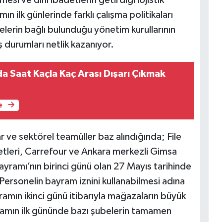
ın ilk günlerinde farklı çalışma politikaları
elerin bağlı bulunduğu yönetim kurullarının
ş durumları netlik kazanıyor.
a Saat Kaçla Kaç Arası Dışarı Çıkmak
e
 ve sektörel teamüller baz alındığında; File
tleri, Carrefour ve Ankara merkezli Gimsa
ayramı’nın birinci günü olan 27 Mayıs tarihinde
 Personelin bayram iznini kullanabilmesi adına
mın ikinci günü itibarıyla mağazaların büyük
ramın ilk gününde bazı şubelerin tamamen