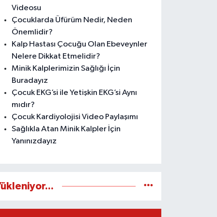
Videosu
Çocuklarda Üfürüm Nedir, Neden
Önemlidir?
Kalp Hastası Çocuğu Olan Ebeveynler
Nelere Dikkat Etmelidir?
Minik Kalplerimizin Sağlığı İçin
Buradayız
Çocuk EKG’si ile Yetişkin EKG’si Aynı
mıdır?
Çocuk Kardiyolojisi Video Paylaşımı
Sağlıkla Atan Minik Kalpler İçin
Yanınızdayız
ükleniyor...