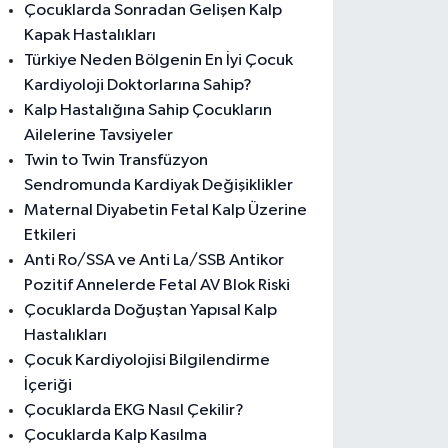
Çocuklarda Sonradan Gelişen Kalp
Kapak Hastalıkları
Türkiye Neden Bölgenin En İyi Çocuk
Kardiyoloji Doktorlarına Sahip?
Kalp Hastalığına Sahip Çocukların
Ailelerine Tavsiyeler
Twin to Twin Transfüzyon
Sendromunda Kardiyak Değişiklikler
Maternal Diyabetin Fetal Kalp Üzerine
Etkileri
Anti Ro/SSA ve Anti La/SSB Antikor
Pozitif Annelerde Fetal AV Blok Riski
Çocuklarda Doğuştan Yapısal Kalp
Hastalıkları
Çocuk Kardiyolojisi Bilgilendirme
İçeriği
Çocuklarda EKG Nasıl Çekilir?
Çocuklarda Kalp Kasılma