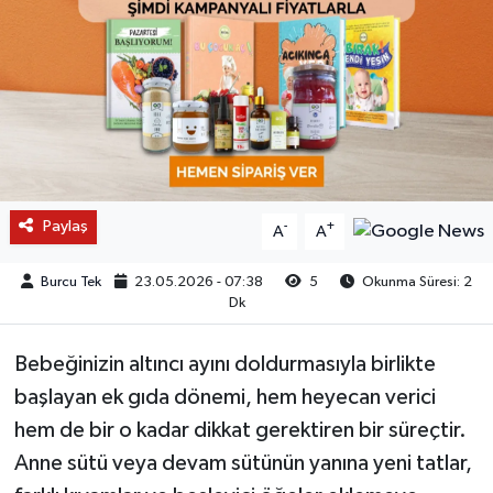
Paylaş
-
+
A
A
Burcu Tek
23.05.2026 - 07:38
5
Okunma Süresi: 2
Dk
Bebeğinizin altıncı ayını doldurmasıyla birlikte
başlayan ek gıda dönemi, hem heyecan verici
hem de bir o kadar dikkat gerektiren bir süreçtir.
Anne sütü veya devam sütünün yanına yeni tatlar,