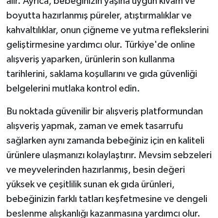
alır. Ayrıca, bebeğinizin yaşına uygun kıvam ve
boyutta hazırlanmış püreler, atıştırmalıklar ve
kahvaltılıklar, onun çiğneme ve yutma reflekslerini
geliştirmesine yardımcı olur. Türkiye'de online
alışveriş yaparken, ürünlerin son kullanma
tarihlerini, saklama koşullarını ve gıda güvenliği
belgelerini mutlaka kontrol edin.
Bu noktada güvenilir bir alışveriş platformundan
alışveriş yapmak, zaman ve emek tasarrufu
sağlarken aynı zamanda bebeğiniz için en kaliteli
ürünlere ulaşmanızı kolaylaştırır. Mevsim sebzeleri
ve meyvelerinden hazırlanmış, besin değeri
yüksek ve çeşitlilik sunan ek gıda ürünleri,
bebeğinizin farklı tatları keşfetmesine ve dengeli
beslenme alışkanlığı kazanmasına yardımcı olur.