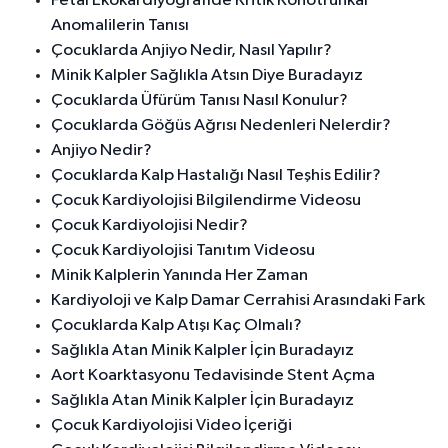
Fetal Ekokardiyografide Kritik Konotrunkal
Anomalilerin Tanısı
Çocuklarda Anjiyo Nedir, Nasıl Yapılır?
Minik Kalpler Sağlıkla Atsın Diye Buradayız
Çocuklarda Üfürüm Tanısı Nasıl Konulur?
Çocuklarda Göğüs Ağrısı Nedenleri Nelerdir?
Anjiyo Nedir?
Çocuklarda Kalp Hastalığı Nasıl Teşhis Edilir?
Çocuk Kardiyolojisi Bilgilendirme Videosu
Çocuk Kardiyolojisi Nedir?
Çocuk Kardiyolojisi Tanıtım Videosu
Minik Kalplerin Yanında Her Zaman
Kardiyoloji ve Kalp Damar Cerrahisi Arasındaki Fark
Çocuklarda Kalp Atışı Kaç Olmalı?
Sağlıkla Atan Minik Kalpler İçin Buradayız
Aort Koarktasyonu Tedavisinde Stent Açma
Sağlıkla Atan Minik Kalpler İçin Buradayız
Çocuk Kardiyolojisi Video İçeriği