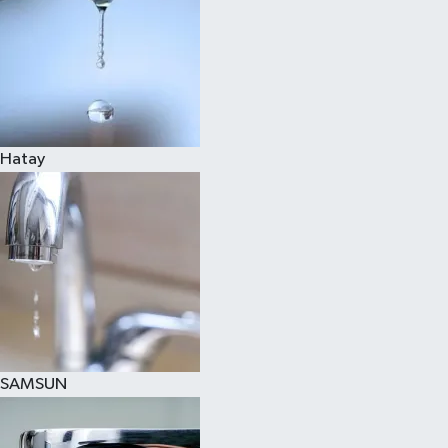
Hatay
SAMSUN