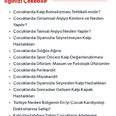
İlginizi Çekebilir
Çocuklarda Kalp Romatizması Tehlikeli midir?
Çocuklarda Girişimsel Anjiyo Kimlere ve Neden
Yapılır?
Çocuklarda Tanısal Anjiyo Neden Yapılır?
Çocuklarda Siyanozla Seyretmeyen Kalp
Hastalıkları
Çocuklarda Göğüs Ağrısı
Çocuklarda Spor Öncesi Kalp Değerlendirmesi
Çocuklarda Üfürüm: Masum ve Patolojik Üfürümler
Çocuklarda Perikardit
Çocuklarda Miyokardit
Çocuklarda Siyanozla Seyreden Kalp Hastalıkları
Çocuklarda Sonradan Gelişen Kalp Kapak
Hastalıkları
Türkiye Neden Bölgenin En İyi Çocuk Kardiyoloji
Doktorlarına Sahip?
Kalp Hastalığına Sahip Çocukların Ailelerine