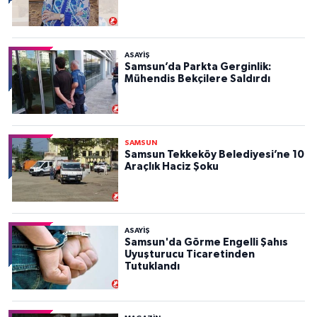
ASAYIŞ
Samsun’da Parkta Gerginlik:
Mühendis Bekçilere Saldırdı
SAMSUN
Samsun Tekkeköy Belediyesi’ne 10
Araçlık Haciz Şoku
ASAYIŞ
Samsun'da Görme Engelli Şahıs
Uyuşturucu Ticaretinden
Tutuklandı