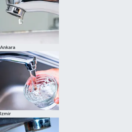
Ankara
Izmir