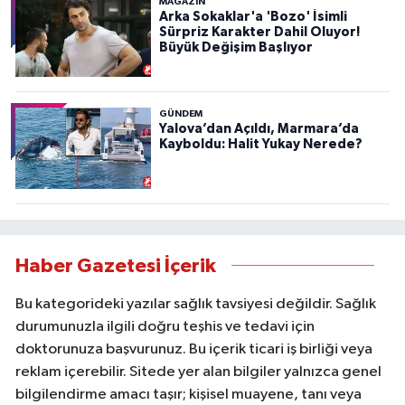
MAGAZİN
Arka Sokaklar'a 'Bozo' İsimli
Sürpriz Karakter Dahil Oluyor!
Büyük Değişim Başlıyor
GÜNDEM
Yalova’dan Açıldı, Marmara’da
Kayboldu: Halit Yukay Nerede?
Haber Gazetesi İçerik
Bu kategorideki yazılar sağlık tavsiyesi değildir. Sağlık
durumunuzla ilgili doğru teşhis ve tedavi için
doktorunuza başvurunuz. Bu içerik ticari iş birliği veya
reklam içerebilir. Sitede yer alan bilgiler yalnızca genel
bilgilendirme amacı taşır; kişisel muayene, tanı veya