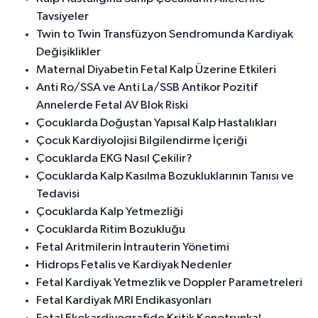
Tavsiyeler
Twin to Twin Transfüzyon Sendromunda Kardiyak
Değişiklikler
Maternal Diyabetin Fetal Kalp Üzerine Etkileri
Anti Ro/SSA ve Anti La/SSB Antikor Pozitif
Annelerde Fetal AV Blok Riski
Çocuklarda Doğuştan Yapısal Kalp Hastalıkları
Çocuk Kardiyolojisi Bilgilendirme İçeriği
Çocuklarda EKG Nasıl Çekilir?
Çocuklarda Kalp Kasılma Bozukluklarının Tanısı ve
Tedavisi
Çocuklarda Kalp Yetmezliği
Çocuklarda Ritim Bozukluğu
Fetal Aritmilerin İntrauterin Yönetimi
Hidrops Fetalis ve Kardiyak Nedenler
Fetal Kardiyak Yetmezlik ve Doppler Parametreleri
Fetal Kardiyak MRI Endikasyonları