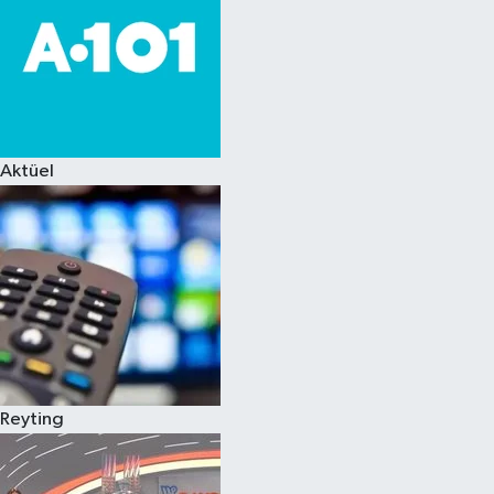
Aktüel
Reyting